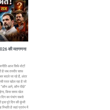
 2026 की मतगणना
जनीति आज सिर्फ वोटों
ी है जब तस्वीर साफ
 बदले जा रहे हैं, अंदर
ऐसी परत खोल रहा है जो
फ “कौन आगे, कौन पीछे”
 रहेगा, किस समय खेल
स दिन का पंचांग सबसे
ही इस पूरे दिन की कुंजी
्थिति है जहां प्रारंभ में