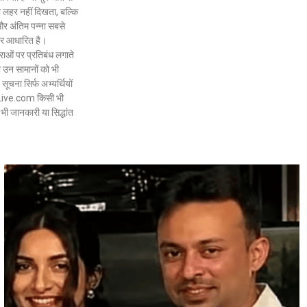
 लहर नहीं दिखता, बल्कि
और अंतिम पन्ना सबसे
 पर आधारित है।
ओं पर प्रतिबंध लगाते
ो उन सामानों को भी
ूचना सिर्फ अभ्यर्थियों
BPLive.com किसी भी
भी जानकारी या सिद्धांत