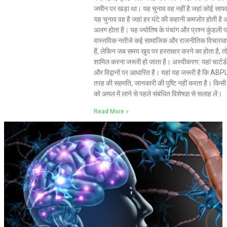
जमीन पर खड़ा था। यह चुनाव वह नहीं है जहां कोई साफा
यह चुनाव वह है जहां हर घंटे की कहानी कमजोर होती है 
अलग होता है। यह ज्योतिष के पंचांग और प्रश्न कुंडली
वास्तविक नतीजे कई सामाजिक और राजनीतिक विचारधारा
हैं, लेकिन जब समय खुद पर हस्ताक्षर करने का होता है, त
शामिल करना जरूरी हो जाता है। अस्वीकरण: यहां चार्टर्ड स
और विद्वानों पर आधारित है। यहां यह जरूरी है कि A
तरह की सहमति, जानकारी की पुष्टि नहीं करता है। किसी 
को अमल में लाने से पहले संबंधित विशेषज्ञ से सलाह लें।
Read More »