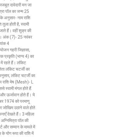
भी मजबूत दावेदारी मन जा
त्रा पॉल का जन्म 25
के अनुसार- नाम राशि
 तुला होती है, स्वामी
जाते हैं। वहीं शुक्र की
है। अंक (7)- 25 नवंबर
यांक 4
जन गहरी जिज्ञासा,
्मक प्रकृति (भाग्य 4) का
ं रहते हैं। लॉकेट
 नेता लॉकेट चटर्जी का
अनुसार, लॉकेट चटर्जी का
ाम राशि मेष (Mesh)- L
े स्वामी मंगल होते हैं.
र ऊर्जावान होते हैं। ये
दिसंबर 1974 को परमाणु
 और जोखिम उठाने वाले होते
नाएँ देखते हैं। 3 महिला
ं अग्निमित्रा पॉल की
ट और सम्मान के मामले में
े योग रूपा की राशि में