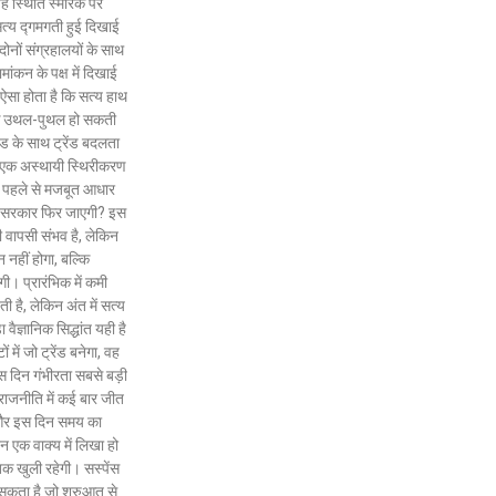
 यह स्थिति स्मारक पर
्य द्गमगती हुई दिखाई
दोनों संग्रहालयों के साथ
मांकन के पक्ष में दिखाई
 ऐसा होता है कि सत्य हाथ
िक उथल-पुथल हो सकती
ंड के साथ ट्रेंड बदलता
, एक अस्थायी स्थिरीकरण
स पहले से मजबूत आधार
 की सरकार फिर जाएगी? इस
की वापसी संभव है, लेकिन
नहीं होगा, बल्कि
। प्रारंभिक में कमी
ी है, लेकिन अंत में सत्य
ैज्ञानिक सिद्धांत यही है
में जो ट्रेंड बनेगा, वह
 दिन गंभीरता सबसे बड़ी
। राजनीति में कई बार जीत
ै, और इस दिन समय का
न एक वाक्य में लिखा हो
तक खुली रहेगी। सस्पेंस
र सकता है जो शुरुआत से