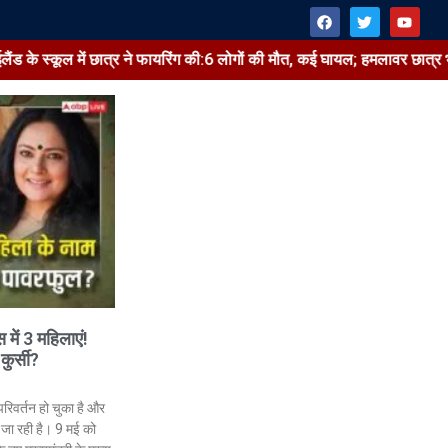
ल में छात्र ने फायरिंग की:6 लोगों की मौत, कई घायल; हमलावर छात्र भी अस्पताल में
ar Bharat
Jansarokar Bharat
 में 3 महिलाएं!
कुर्सी?
ा की शादी में नहीं पहुंचीं
सैफ-अमृता की शादी में नहीं पहुंची
ा:स्कूल प्रिंसिपल ने दी
सोहा-सबा:स्कूल प्रिंसिपल ने दी
 परिवर्तन हो चुका है और
ा ने बताया 19 की उम्र में
खबर, सबा ने बताया 19 की उम्र मे
े जा रही है। 9 मई को
ूटने…
रिश्ता टूटने…