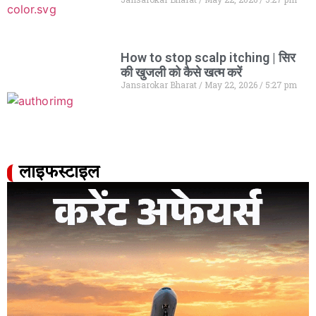
How to stop scalp itching | सिर
की खुजली को कैसे खत्म करें
Jansarokar Bharat
May 22, 2026
5:27 pm
लाइफस्टाइल