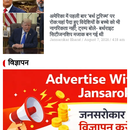
अमेरिका में पहली बार 'बर्थ टूरिज्म' पर
रोक:यहां पैदा हुए विदेशियों के बच्चे को भी
नागरिकता नहीं; ट्रम्प बोले- बर्थराइट
सिटीजनशिप मजाक बन गई थी
Jansarokar Bharat
August 7, 2026
4:18 am
विज्ञापन