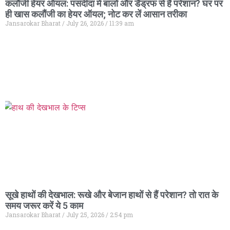
कलौंजी हेयर ऑयल: पसंदीदा में बालों और डैंड्रफ से हैं परेशान? घर पर
ही खास कलौंजी का हेयर ऑयल; नोट कर लें आसान तरीका
Jansarokar Bharat
July 26, 2026
11:39 am
सूखे हाथों की देखभाल: रूखे और बेजान हाथों से हैं परेशान? तो रात के
समय जरूर करें ये 5 काम
Jansarokar Bharat
July 25, 2026
2:54 pm