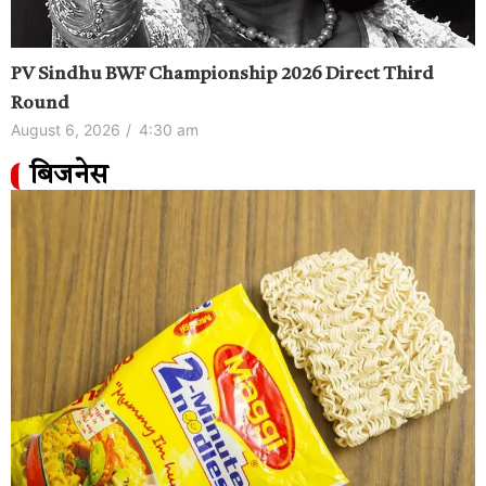
PV Sindhu BWF Championship 2026 Direct Third
Round
August 6, 2026
/
4:30 am
बिजनेस