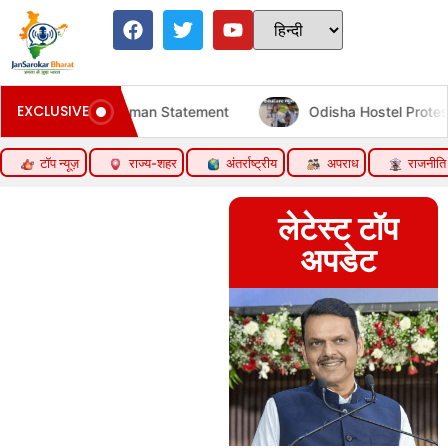
EXCLUSIVE
ent
Odisha Hostel Protest | Students Walk 12km Over Po
टॉप न्यूज़
राज्य-शहर
अंतर्राष्ट्रीय
अपराध
राजनीति
लेटेस्ट टॉप
अपडेट