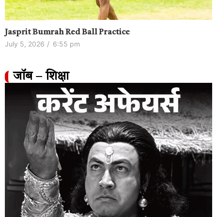
Jasprit Bumrah Red Ball Practice
July 5, 2026
/
6:55 pm
जॉब – शिक्षा