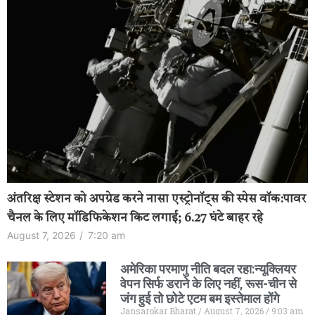
अंतरिक्ष स्टेशन को अपग्रेड करने नासा एस्ट्रोनॉट्स की स्पेस वॉक:पावर
चैनल के लिए मॉडिफिकेशन किट लगाई; 6.27 घंटे बाहर रहे
August 7, 2026
/
7:20 am
अमेरिका परमाणु नीति बदल रहा:न्यूक्लियर
वेपन सिर्फ डराने के लिए नहीं, रूस-चीन से
जंग हुई तो छोटे एटम बम इस्तेमाल होंगे
Jansarokar Bharat
August 7, 2026
9:03 am