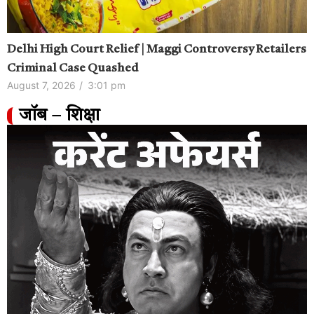
Delhi High Court Relief | Maggi Controversy Retailers
Criminal Case Quashed
August 7, 2026
/
3:01 pm
जॉब – शिक्षा