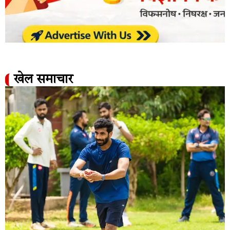
खेल समाचार​