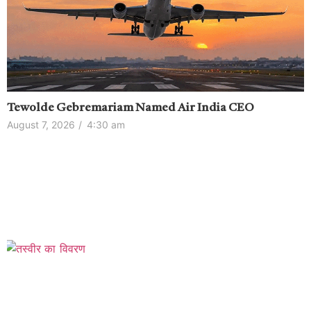
Tewolde Gebremariam Named Air India CEO
August 7, 2026
/
4:30 am