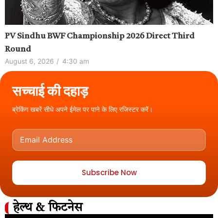
PV Sindhu BWF Championship 2026 Direct Third
Round
August 6, 2026
/
4:30 am
सच्चाई की दहाड़
ब्रेकिंग खबरें सीधे अपने ईमेल पर पाने के लिए रजिस्टर करें।
Subscribe Now
हेल्थ & फिटनेस