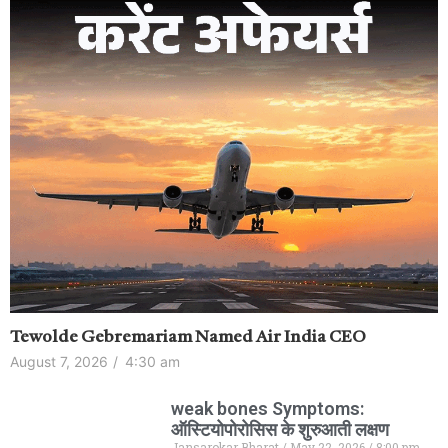
Tewolde Gebremariam Named Air India CEO
August 7, 2026
/
4:30 am
weak bones Symptoms:
ऑस्टियोपोरोसिस के शुरुआती लक्षण
Jansarokar Bharat
May 22, 2026
8:00 pm