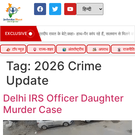
EXCLUSIVE
बिलखकर रो पड़े प्रदीप रावत के बेटे:कहा- हाथ-पैर कांप रहे हैं, सलमान से मिलने की इच्छा 
टॉप न्यूज़
राज्य-शहर
अंतर्राष्ट्रीय
अपराध
राजनीति
Tag:
2026 Crime
Update
Delhi IRS Officer Daughter
Murder Case