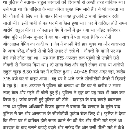
था पुलिस ने बताया- राहुल घरवालों की दिनचर्या से अच्छी तरह वाकिफ था।
उसे पता था कि पीड़िता के माता-पिता सुबह जिम जाते हैं। ये भी जानता था
कि नौकरों के लिए घर के बाहर किस जगह डुप्लीकेट चाबी छिपाकर रखी
जाती थी। इसी चाबी से वह घर में दाखिल हुआ था। घर में दाखिल होते समय
आरोपी राहुल मीणा। ऑनलाइन गेम में कर्जे में डूब गया था जॉइंट कमिश्नर
ऑफ पुलिस विजय कुमार ने बताया- जांच में पता चला है कि आरोपी
ऑनलाइल गेमिंग का आदी था। गेम में काफी पैसे हार चुका था और आसपास
के अन्य घरेलू नौकरों से भी पैसे उधार ले रखे थे। नौकरों के मांगने पर वह
पैसे नहीं लौटा रहा था। यह बात IRS अफसर तक पहुंची तो उन्होंने उसे
नौकरी से निकाल दिया था। दो लाख कैश और गहने लेकर भागा था आरोपी
राहुल सुबह 6.30 बजे घर में दाखिल हुआ। 40-45 मिनट अंदर रहा, करीब
7.15 बजे घर से बाहर आया। वह घर में आते-जाते सीसीटीवी कैमरे में दिखाई
दे रहा है। IRS अफसर ने पुलिस को बताया था कि घर से करीब 2 लाख
रुपए कैश और गहने भी चोरी हुए हैं। पुलिस ने लूट का यह माल भी जब्त कर
लिया है। जांच करती हुई पुलिस की टीमें। क्राइम के बाद कपड़े बदलकर
भागा था पुलिस अधिकारी विजय कुमार ने बताया कि वारदात के तुरंत बाद
पुलिस ने घर और आसपास के सीसीटीवी फुटेज चेक किए थे। फुटेंज में देखा
कि मीणा घर में दाखिल होते समय काले रंग की पैंट और पीली शर्ट पहने था।
वारदात के बाद उसने कपड़े बदले और सफेद पैंट और उसी पीली शर्ट में कंधे