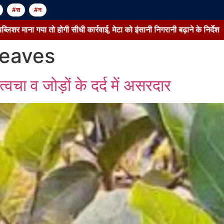
#स
#न
िशर माना गया तो होगी सीधी कार्रवाई, मेटा को इंसानी निगरानी बढ़ाने के निर्देश
leaves
्वचा व जोड़ों के दर्द में असरदार