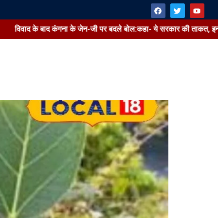
विवाद के बाद कंगना के जेन-जी पर बदले बोल:कहा- ये सरकार की ताकत, इन पर ग