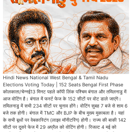
Hindi News National West Bengal & Tamil Nadu
Elections Voting Today | 152 Seats Bengal First Phase
कोलकाता/चेन्नई13 मिनट पहले कॉपी लिंक पश्चिम बंगाल और तमिलनाडु में
आज वोटिंग है। बंगाल में फर्स्ट फेज के 152 सीटों पर वोट डाले जाएंगे।
तमिलनाडु में सभी 234 सीटों पर चुनाव होंगे। वोटिंग सुबह 7 बजे से शाम 6
बजे तक होगी। बंगाल में TMC और BJP के बीच मुख्य मुकाबला है। यहां
के सभी बूथों पर वेबकास्टिंग (लाइव मॉनीटरिंग) होगी। राज्य की बाकी 142
सीटों पर दूसरे फेज में 29 अप्रैल को वोटिंग होगी। रिजल्ट 4 मई को