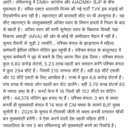
आएंगे। तमिलनाडु में DMK+ कांग्रेस और AIADMK+ BJP के बीच
मुकाबला है। तमिल एक्टर थलापति विजय की नई पार्टी TVK इस लड़ाई को
त्रिकोणीय बना रही है। महाराष्ट्र की बारामती सीट पर भी उपचुनाव है। यह
सीट महाराष्ट्र के उपमुख्यमंत्री अजित पवार के विमान हादसे में निधन के बाद
से खाली है। अजित पवार की पत्नी सुनेत्रा पवार के खिलाफ विपक्षी ‘महा
विकास अघाड़ी’ (MVA) की ओर से कोई भी उम्मीदवार मैदान में नहीं है।
चुनाव तैयारी से जुड़ी 2 तस्वीरें… पश्चिम बंगाल के झाड़ग्राम में महिला
कर्मचारी ईवीएम लेकिन पोलिंग बूथ पहुंची है। पश्चिम बंगाल के बालुरघाट में
चुनाव कर्मचारी ने धूप से बचने के लिए अपना सिर ढंक लिया। पश्चिम बंगाल:
कुल 6.80 करोड़ वोटर्स, 5.23 लाख पहली बार मतदान करेंगे पश्चिम बंगाल
में कुल 294 सीटे हैं। जिसमें 210 जनरल सीटें हैं। वहीं 68 सीटें एससी
और 10 सीटें एसटी के लिए आरक्षित हैं। राज्य में कुल 6.8 करोड़ वोटर्स हैं।
पांच लाख से ज्यादा लोग पहली बार वोट डालेंगे। वहीं 3.79 लाख वोटर्स 85
से ज्यादा उम्र के हैं। फर्स्ट फेज में 16 जिलों की 152 सीटों पर वोटिंग
होगी। 44,376 पोलिंग बूथ बनाए गए हैं। पश्चिम बंगाल: 3 बार से ममता
बनर्जी ही मुख्यमंत्री बंगाल में 14 साल से CM ममता के सामने BJP मुख्य
चुनौती है। 2026 के चुनाव में टीएमसी जीती तो ममता बनर्जी लगातार चौथी
बार मुख्यमंत्री बनेंगी। वे ऐसा करने वाली देश पहली महिला होंगी।
जयललिता के नाम 5 बार तमिलनाडु की मुख्यमंत्री बनने का रिकॉर्ड है।