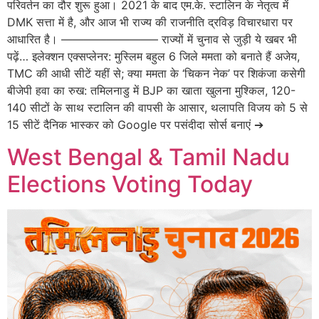
परिवर्तन का दौर शुरू हुआ। 2021 के बाद एम.के. स्टालिन के नेतृत्व में
DMK सत्ता में है, और आज भी राज्य की राजनीति द्रविड़ विचारधारा पर
आधारित है। ————————– राज्यों में चुनाव से जुड़ी ये खबर भी
पढ़ें… इलेक्शन एक्सप्लेनर: मुस्लिम बहुल 6 जिले ममता को बनाते हैं अजेय,
TMC की आधी सीटें यहीं से; क्या ममता के ‘चिकन नेक’ पर शिकंजा कसेगी
बीजेपी हवा का रुख: तमिलनाडु में BJP का खाता खुलना मुश्किल, 120-
140 सीटों के साथ स्टालिन की वापसी के आसार, थलापति विजय को 5 से
15 सीटें दैनिक भास्कर को Google पर पसंदीदा सोर्स बनाएं ➔
West Bengal & Tamil Nadu
Elections Voting Today