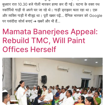
बुधवार रात 10.30 बजे गोली मारकर हत्या कर दी गई। घटना के वक्त रथ
स्कॉर्पियो गाड़ी से अपने घर जा रहे थे। गाड़ी ड्राइवर चला रहा था। एक
और व्यक्ति गाड़ी में मौजूद था। पूरी खबर पढ़ें… दैनिक भास्कर को Google
पर पसंदीदा सोर्स बनाएं ➔ खबरें और भी हैं…
Mamata Banerjees Appeal:
Rebuild TMC, Will Paint
Offices Herself