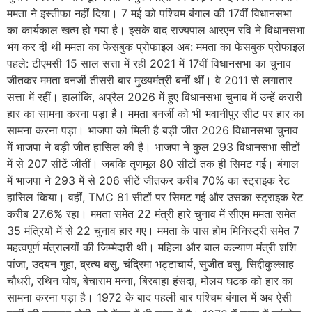
ममता ने इस्तीफा नहीं दिया। 7 मई को पश्चिम बंगाल की 17वीं विधानसभा
का कार्यकाल खत्म हो गया है। इसके बाद राज्यपाल आरएन रवि ने विधानसभा
भंग कर दी थी ममता का फेसबुक प्रोफाइल अब: ममता का फेसबुक प्रोफाइल
पहले: टीएमसी 15 साल सत्ता में रही 2021 में 17वीं विधानसभा का चुनाव
जीतकर ममता बनर्जी तीसरी बार मुख्यमंत्री बनीं थीं। वे 2011 से लगातार
सत्ता में रहीं। हालांकि, अप्रैल 2026 में हुए विधानसभा चुनाव में उन्हें करारी
हार का सामना करना पड़ा है। ममता बनर्जी को भी भवानीपुर सीट पर हार का
सामना करना पड़ा। भाजपा को मिली है बड़ी जीत 2026 विधानसभा चुनाव
में भाजपा ने बड़ी जीत हासिल की है। भाजपा ने कुल 293 विधानसभा सीटों
में से 207 सीटें जीतीं। जबकि तृणमूल 80 सीटों तक ही सिमट गई। बंगाल
में भाजपा ने 293 में से 206 सीटें जीतकर करीब 70% का स्ट्राइक रेट
हासिल किया। वहीं, TMC 81 सीटों पर सिमट गई और उसका स्ट्राइक रेट
करीब 27.6% रहा। ममता समेत 22 मंत्री हारे चुनाव में सीएम ममता समेत
35 मंत्रियों में से 22 चुनाव हार गए। ममता के पास होम मिनिस्ट्री समेत 7
महत्वपूर्ण मंत्रालयों की जिम्मेदारी थी। महिला और बाल कल्याण मंत्री शशि
पांजा, उदयन गुहा, ब्रत्य बसु, चंद्रिमा भट्टाचार्य, सुजीत बसु, सिद्दीकुल्लाह
चौधरी, रथिन घोष, बेचाराम मन्ना, बिरबाहा हंसदा, मोलय घटक को हार का
सामना करना पड़ा है। 1972 के बाद पहली बार पश्चिम बंगाल में अब ऐसी