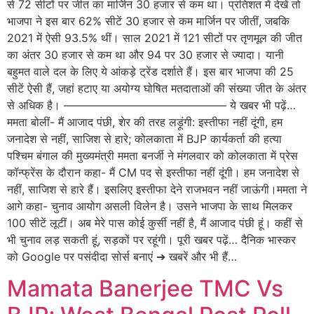
से 72 सीटों पर जीत का मार्जिन 30 हजार से कम था। प्रतिशत में देखें तो
भाजपा ने इस बार 62% सीटें 30 हजार से कम ​मार्जिन पर जीतीं, जबकि
2021 में ऐसी 93.5% थीं। साल 2021 में 121 सीटों पर तृणमूल की जीत
का अंतर 30 हजार से कम था और 94 पर 30 हजार से ज्यादा। यानी
बहुमत वाले दल के लिए ये आंकड़े ट्रेंड दर्शाते हैं। इस बार भाजपा की 25
सीटें ऐसी हैं, जहां हटाए या अयोग्य घोषित मतदाताओं की संख्या जीत के अंतर
से अधिक है। ——————————————– ये खबर भी पढ़ें…
ममता बोलीं- मैं आजाद पंछी, शेर की तरह लड़ूंगी: इस्तीफा नहीं दूंगी, हम
जनादेश से नहीं, साजिश से हारे; कोलकाता में BJP कार्यकर्ता की हत्या
पश्चिम बंगाल की मुख्यमंत्री ममता बनर्जी ने मंगलवार को कोलकाता में प्रेस
कॉन्फ्रेंस के दौरान कहा- मैं CM पद से इस्तीफा नहीं दूंगी। हम जनादेश से
नहीं, साजिश से हारे हैं। इसलिए इस्तीफा देने राजभवन नहीं जाऊंगी।ममता ने
आगे कहा- चुनाव आयोग असली विलेन है। उसने भाजपा के साथ मिलकर
100 सीटें लूटीं। अब मेरे पास कोई कुर्सी नहीं है, मैं आजाद पंछी हूं। कहीं से
भी चुनाव लड़ सकती हूं, सड़कों पर रहूंगी। पूरी खबर पढ़ें… दैनिक भास्कर
को Google पर पसंदीदा सोर्स बनाएं ➔ खबरें और भी हैं…
Mamata Banerjee TMC Vs