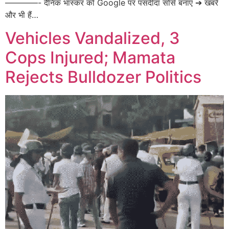
————- दैनिक भास्कर को Google पर पसंदीदा सोर्स बनाएं ➔ खबरें
और भी हैं…
Vehicles Vandalized, 3
Cops Injured; Mamata
Rejects Bulldozer Politics