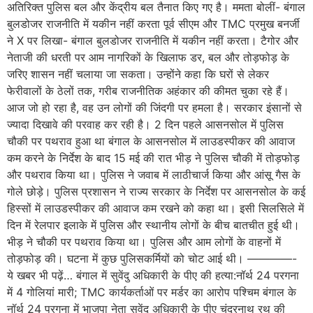
अतिरिक्त पुलिस बल और केंद्रीय बल तैनात किए गए है। ममता बोलीं- बंगाल
बुलडोजर राजनीति में यकीन नहीं करता पूर्व सीएम और TMC प्रमुख बनर्जी
ने X पर लिखा- बंगाल बुलडोजर राजनीति में यकीन नहीं करता। टैगोर और
नेताजी की धरती पर आम नागरिकों के खिलाफ डर, बल और तोड़फोड़ के
जरिए शासन नहीं चलाया जा सकता। उन्होंने कहा कि घरों से लेकर
फेरीवालों के ठेलों तक, गरीब राजनीतिक अहंकार की कीमत चुका रहे हैं।
आज जो हो रहा है, वह उन लोगों की जिंदगी पर हमला है। सरकार इंसानों से
ज्यादा दिखावे की परवाह कर रही है। 2 दिन पहले आसनसोल में पुलिस
चौकी पर पथराव हुआ था बंगाल के आसनसोल में लाउडस्पीकर की आवाज
कम करने के निर्देश के बाद 15 मई की रात भीड़ ने पुलिस चौकी में तोड़फोड़
और पथराव किया था। पुलिस ने जवाब में लाठीचार्ज किया और आंसू गैस के
गोले छोड़े। पुलिस प्रशासन ने राज्य सरकार के निर्देश पर आसनसोल के कई
हिस्सों में लाउडस्पीकर की आवाज कम रखने को कहा था। इसी सिलसिले में
दिन में रेलपार इलाके में पुलिस और स्थानीय लोगों के बीच बातचीत हुई थी।
भीड़ ने चौकी पर पथराव किया था। पुलिस और आम लोगों के वाहनों में
तोड़फोड़ की। घटना में कुछ पुलिसकर्मियों को चोट आई थी। ————-
ये खबर भी पढ़ें… बंगाल में सुवेंदु अधिकारी के पीए की हत्या:नॉर्थ 24 परगना
में 4 गोलियां मारी; TMC कार्यकर्ताओं पर मर्डर का आरोप पश्चिम बंगाल के
नॉर्थ 24 परगना में भाजपा नेता सुवेंदु अधिकारी के पीए चंद्रनाथ रथ की