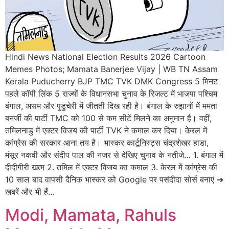
Hindi News National Election Results 2026 Cartoon
Memes Photos; Mamata Banerjee Vijay | WB TN Assam
Kerala Puducherry BJP TMC TVK DMK Congress 5 मिनट
पहले कॉपी लिंक 5 राज्यों के विधानसभा चुनाव के रिजल्ट में भाजपा पश्चिम
बंगाल, असम और पुडुचेरी में जीतती दिख रही है। बंगाल के रुझानों में ममता
बनर्जी की पार्टी TMC को 100 से कम सीटें मिलने का अनुमान है। वहीं,
तमिलनाडु में एक्टर विजय की पार्टी TVK ने कमाल कर दिया। केरल में
कांग्रेस की सरकार आना तय है। भास्कर कार्टूनिस्ट्स चंद्रशेखर हाडा,
मंसूर नकवी और संदीप पाल की नजर से देखिए चुनाव के नतीजे… 1. बंगाल में
दीदीगीरी खत्म 2. तमिल में एक्टर विजय का कमाल 3. केरल में कांग्रेस की
10 साल बाद वापसी दैनिक भास्कर को Google पर पसंदीदा सोर्स बनाएं ➔
खबरें और भी हैं…
Modi, Mamata, Rahuls