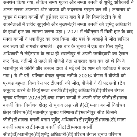
समर्थन किया गया, लेकिन समय गुजरा और ममता बनर्जी से शुभेंदु अधिकारी ने
अलग रास्ता अपनाया और भाजपा की सदस्यता ग्रहण कर ली। लगातार दो
चुनाव में ममता बनर्जी की हुई हार खास बात ये है कि किकांस्टीन के दो
राजनेताओं में शहीद सुप्रीमो और मुख्यमंत्री ममता बनर्जी को शुभेंदु अधिकारी
के हाथों हार का सामना करना पड़ा। 2021 में नंदीग्राम में मिली हार के बाद
ममता बनर्जी ने भवानीपुर का रुख किया और यहां के अखाड़े में जीत हासिल
कर सत्य की बागडोर संभाली। इस बार के चुनाव में एक बार फिर शुभेंदु
अधिकारी ने नंदीग्राम के साथ ही भवानीपुर से अपनी उम्मीदवारी का ऐलान
कर दिया. नतीजों से पहले ही बीजेपी नेता लगातार दावा कर रहे थे कि वे
भवानीपुर से जीतेंगे और उनका दावा 4 मई की देर शाम को हकीकत में बदल
गया। ये भी पढ़ें: पश्चिम बंगाल चुनाव नतीजे 2026: बंगाल में बीजेपी को
प्रचंड बहुमत, किन रेस पर टीएमसी की जीत, बीजेपी ने दी पटखनी (टैग
अनुवाद करने के लिए)ममता बनर्जी(टी)सुवेंदु अधिकारी(टी)पश्चिम बंगाल
चुनाव परिणाम 2026(टी)क्या ममता बनर्जी ने अपनी सीट जीती(टी)ममता
बनर्जी किस निर्वाचन क्षेत्र से चुनाव लड़ रही हैं(टी)ममता बनर्जी निर्वाचन
क्षेत्र परिणाम(टी)भबानीपुर चुनाव परिणाम(टी)भबानीपुर सीट किसने
जीती(टी)ममता बनर्जी बनाम सुवेंदु अधिकारी(टी)सुवेंदु(टी)ममता(टी)ममता
बनर्जी समाचार(टी)ममता बनर्जी सीट(टी)ममता बनर्जी
सीट(टी)भवानीपुर(टी)शुभेंदु अधिकारी(टी)पश्चिम बंगाल चुनाव परिणाम