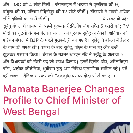
और TMC को 4 सीटें मिलीं। जंगलमहल में भाजपा ने पुरुलिया की 9,
बांकुरा की 11, पश्चिम मेदिनीपुर की 12 सीटें जीतीं। टीएमसी ने सबसे अधिक
सीटें दक्षिणी बंगाल में जीतीं। ——————————– ये खबर भी पढ़ें:
सुवेंदु बंगाल में भाजपा के पहले मुख्यमंत्री:दिलीप घोष समेत 5 मंत्री बने; PM
मोदी का घुटनों के बल बैठकर जनता को प्रणाम सुवेंदु अधिकारी शनिवार को
पश्चिम बंगाल में BJP के पहले मुख्यमंत्री बन गए हैं। सुवेंदु ने बांग्ला में ईश्वर
के नाम की शपथ ली। शपथ के बाद सुवेंदु, पीएम के पास गए और उन्हें
झुककर प्रणाम किया। बंगाल के गवर्नर आरएन रवि ने सुवेंदु के अलावा 5
और विधायकों को मंत्री पद की शपथ दिलाई। इनमें दिलीप घोष, अग्निमित्रा
पॉल, अशोक कीर्तनिया, क्षुदीराम टूडू और निषिथ प्रमाणिक शामिल रहे। पढ़ें
पूरी खबर… दैनिक भास्कर को Google पर पसंदीदा सोर्स बनाएं ➔
Mamata Banerjee Changes
Profile to Chief Minister of
West Bengal