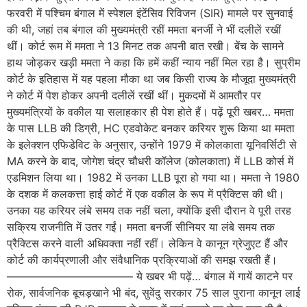
फरवरी में पश्चिम बंगाल में स्पेशल इंटेंसिव रिविजन (SIR) मामले पर सुनवाई
की थी, जहां तब बंगाल की मुख्यमंत्री रहीं ममता बनर्जी ने भीं दलीलें रखीं
थीं। कोर्ट रूम में ममता ने 13 मिनट तक अपनी बात रखी। बेंच के सामने
हाथ जोड़कर खड़ी ममता ने कहा कि हमें कहीं न्याय नहीं मिल रहा है। सुप्रीम
कोर्ट के इतिहास में यह पहला मौका था जब किसी राज्य के मौजूदा मुख्यमंत्री
ने कोर्ट में पेश होकर अपनी दलीलें रखीं थीं। मुकदमों में आमतौर पर
मुख्यमंत्रियों के वकील या सलाहकार ही पेश होते हैं। पढ़ें पूरी खबर… ममता
के पास LLB की डिग्री, HC एडवोकेट बनकर करियर शुरू किया था ममता
के इलेक्शन एफिडेविट के अनुसार, उन्होंने 1979 में कोलकाता यूनिवर्सिटी से
MA करने के बाद, जोगेश चंद्र चौधरी कॉलेज (कोलकाता) में LLB कोर्स में
एडमिशन लिया था। 1982 में उनका LLB पूरा हो गया था। ममता ने 1980
के दशक में कलकत्ता हाई कोर्ट में एक वकील के रूप में प्रैक्टिस की थी।
उनका यह करियर लंबे समय तक नहीं चला, क्योंकि इसी दौरान वे पूरी तरह
सक्रिय राजनीति में उतर गईं। ममता बनर्जी सीनियर या लंबे समय तक
प्रैक्टिस करने वाली अधिवक्ता नहीं रहीं। लेकिन वे कानून ग्रेजुएट हैं और
कोर्ट की कार्यप्रणाली और संवैधानिक प्रक्रियाओं की समझ रखती हैं।
———————————– ये खबर भी पढ़ें… बंगाल में गायें काटने पर
रोक, सार्वजनिक बूचड़खाने भी बंद, सुवेंदु सरकार 75 साल पुराना कानून लाई