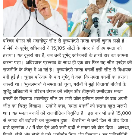
पश्चिम बंगाल की भवानीपुर सीट से मुख्यमंत्री ममता बनर्जी चुनाव लड़ी हैं।
बीजेपी के शुभेंदु अधिकारी ने 15,105 सीटों के अंतर से सीएम ममता को
हराया। यह दूसरी बार है, जब उन्हें शुभेंदु अधिकारी के हाथों हार का सामना
करना पड़ा। अविश्वास प्रस्ताव के साथ ही एक बार फिर यह सीट प्रदेश की
राजनीति के केंद्र में आ गई है। मुख्यमंत्री ममता बनर्जी इसी सीट से विधायक
बनी हुई हैं। चुनाव परिणाम के बाद शुभेंदु ने कहा कि ममता बनर्जी का हराना
जरूरी था। ‘मुसलमानों ने ममता को चुना, गरीबों ने मुझे जिताया’ बीजेपी के
शुभेंदु अधिकारी ने पश्चिम बंगाल की सीएम और टीएमसी उम्मीदवार ममता
बनर्जी के खिलाफ भवानीपुर सीट पर भारी जीत हासिल करने के बाद अपनी
जीत का चित्र दिखाया। उन्होंने कहा, ‘ममता बनर्जी को हराना बहुत जरूरी
था। यह ममता बनर्जी की राजनीतिक नियुक्ति है। इस बार भी उन्हें 15,000
से ज्यादा की बढ़ोतरी का नुकसान हुआ। कैटरीना ने उन्हें दिल से वोट दिया।
वार्ड क्रमांक 77 में वोट देने आये सभी दादी ने ममता को वोट दिया। आस्था,
सिखों, जैनों और बौद्धों ने मुझे आशीर्वाद दिया और जिताया। यह ‘यूनिवर्सिटी