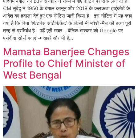
पश्चिम बंगाल की BJP सरकार ने राज्य में गाएं काटने पर रोक लगा दी है।
CM सुवेंदु ने 1950 के बंगाल कानून और 2018 के कलकत्ता हाईकोर्ट के
आदेश का हवाला देते हुए एक नोटिस जारी किया है। इस नोटिस में यह कहा
गया है कि बिना ‘फिटनेस सर्टिफिकेट’ के किसी भी मवेशी-भैंस की हत्या पूरी
तरह से प्रतिबंध है। पढ़ें पूरी खबर… दैनिक भास्कर को Google पर
पसंदीदा सोर्स बनाएं ➔ खबरें और भी हैं…
Mamata Banerjee Changes
Profile to Chief Minister of
West Bengal