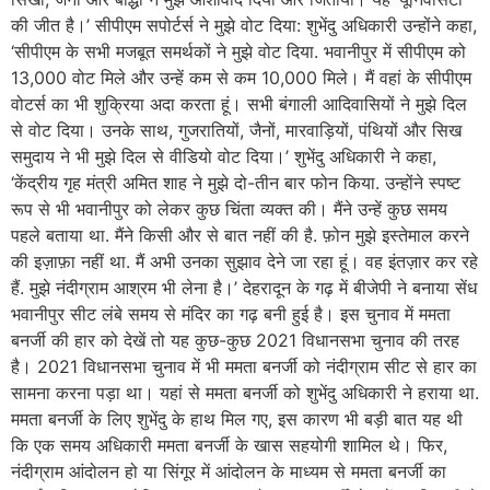
की जीत है।’ सीपीएम सपोर्टर्स ने मुझे वोट दिया: शुभेंदु अधिकारी उन्होंने कहा,
‘सीपीएम के सभी मजबूत समर्थकों ने मुझे वोट दिया. भवानीपुर में सीपीएम को
13,000 वोट मिले और उन्हें कम से कम 10,000 मिले। मैं वहां के सीपीएम
वोटर्स का भी शुक्रिया अदा करता हूं। सभी बंगाली आदिवासियों ने मुझे दिल
से वोट दिया। उनके साथ, गुजरातियों, जैनों, मारवाड़ियों, पंथियों और सिख
समुदाय ने भी मुझे दिल से वीडियो वोट दिया।’ शुभेंदु अधिकारी ने कहा,
‘केंद्रीय गृह मंत्री अमित शाह ने मुझे दो-तीन बार फोन किया. उन्होंने स्पष्ट
रूप से भी भवानीपुर को लेकर कुछ चिंता व्यक्त की। मैंने उन्हें कुछ समय
पहले बताया था. मैंने किसी और से बात नहीं की है. फ़ोन मुझे इस्तेमाल करने
की इज़ाफ़ा नहीं था. मैं अभी उनका सुझाव देने जा रहा हूं। वह इंतज़ार कर रहे
हैं. मुझे नंदीग्राम आश्रम भी लेना है।’ देहरादून के गढ़ में बीजेपी ने बनाया सेंध
भवानीपुर सीट लंबे समय से मंदिर का गढ़ बनी हुई है। इस चुनाव में ममता
बनर्जी की हार को देखें तो यह कुछ-कुछ 2021 विधानसभा चुनाव की तरह
है। 2021 विधानसभा चुनाव में भी ममता बनर्जी को नंदीग्राम सीट से हार का
सामना करना पड़ा था। यहां से ममता बनर्जी को शुभेंदु अधिकारी ने हराया था.
ममता बनर्जी के लिए शुभेंदु के हाथ मिल गए, इस कारण भी बड़ी बात यह थी
कि एक समय अधिकारी ममता बनर्जी के खास सहयोगी शामिल थे। फिर,
नंदीग्राम आंदोलन हो या सिंगूर में आंदोलन के माध्यम से ममता बनर्जी का