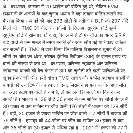
थे। दरअसल, फालता में 29 अप्रैल को वोटिंग हुई थी, लेकिन EVM
छेड़खानी के आरोपों के बाद चुनाव आयोग ने वहां दोबारा वोटिंग कराने का
फैसला किया। 4 मई को आए 293 सीटों के नतीजों में BJP को 207 सीटें
मिली थीं। TMC 31 सीटों के नतीजों के खिलाफ सुप्रीम कोर्ट पहुंची
सुप्रीम कोर्ट ने सोमवार को कहा, ‘बंगाल में सीटों पर जीत का अंतर SIR में
कटे वोटों से कम मामले में ममता बनर्जी और अन्य लोग नई याचिकाएं दाखिल
कर सकते हैं।’ TMC ने दावा किया कि हालिया विधानसभा चुनाव में 31
सीटों पर जीत का अंतर, स्पेशल इंटेंसिव रिवीजन (SIR) के दौरान हटाए गए
वोटों की संख्या से कम था। दरअसल, जस्टिस सूर्यकांत और जस्टिस
जॉयमल्या बागची की बेंच बंगाल में SIR को चुनौती देने वाली याचिकाओं पर
सुनवाई कर रही थी। इसी दौरान TMC सांसद और वकील कल्याण बनर्जी ने
बागची की उस टिप्पणी का हवाला दिया, जिसमें कहा गया था कि अगर जीत
का अंतर हटाए गए वोटों से कम है, तो अदालत शिकायतों पर विचार कर
सकती है। भाजपा ने 128 सीटें 30 हजार से कम मार्जिन पर जीतीं बंगाल में
30 हजार से कम मार्जिन पर जीत वाली 176 सीटों में भाजपा की 128 सीटें
हैं। वहीं, 30 हजार से ज्यादा मार्जिन पर जीत वाली 117 सीटों में भाजपा की
79 सीटें हैं। तृणमूल की 44 सीटों पर जीत का मार्जिन 30 हजार से कम
और 36 सीटों पर 30 हजार से अधिक रहा है। 2021 में भाजपा की 77 में