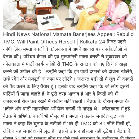
Hindi News National Mamata Banerjees Appeal: Rebuild
TMC, Will Paint Offices Herself | Kolkata 24 मिनट पहले
कॉपी लिंक ममता बनर्जी ने कोलकाता में अपने आवास पर कार्यकर्ताओं से
बैठक की। पश्चिम बंगाल की पूर्व मुख्यमंत्री ममता बनर्जी ने शुक्रवार को
कोलकाता में पार्टी कार्यकर्ताओं से TMC के संगठन को नए सिरे से खड़ा
करने की अपील की है। उन्होंने कहा कि हम पार्टी दफ्तरों को दोबारा खोलेंगे,
उन्हें रंगेंगे और मजबूती से काम पर लौटेंगे। जरूरत पड़ी तो मैं खुद भी दफ्तरों
को पेंट करने के लिए तैयार हूं। इसके बाद उन्होंने कहा कि जो लोग दूसरी
पार्टियों में जाना चाहते हैं, वे पूरी तरह आजाद हैं और वे किसी को भी
जबरदस्ती रोक कर रखने में यकीन नहीं रखतीं। बैठक के दौरान ममता के
भतीजे और पार्टी महासचिव अभिषेक बनर्जी भी मौजूद थे। कोलकाता में हुई
बैठक में अभिषेक बनर्जी भी मौजूद थे। ममता ने कहा- जनादेश लूटा गया
ममता ने कहा कि चुनाव के नतीजों में भले ही TMC को 80 सीटें मिली हों,
लेकिन यह जनादेश की लूट है। इससे उनका हौसला नहीं टूटेगा। बैठक के
दौरान 21 मई को फालता सीट पर होने वाले उपचुनाव के उम्मीदवार भी मौजूद