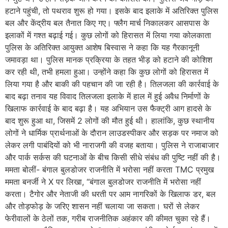
हटाने पहुंची, तो पथराव शुरू हो गया। इसके बाद इलाके में अतिरिक्त पुलिस
बल और केंद्रीय बल तैनात किए गए। फ्लैग मार्च निकालकर आसपास के
इलाकों में गश्त बढ़ाई गई। कुछ लोगों को हिरासत में लिया गया कोलकाता
पुलिस के अतिरिक्त आयुक्त आशेष बिस्वास ने कहा कि यह गैरकानूनी
जमावड़ा था। पुलिस मानक प्रक्रिया के तहत भीड़ को हटाने की कोशिश
कर रही थी, तभी हमला हुआ। उन्होंने कहा कि कुछ लोगों को हिरासत में
लिया गया है और बाकी की पहचान की जा रही है। तिलजला की कार्रवाई के
बाद बढ़ा तनाव यह विवाद तिलजला इलाके में हाल में हुई अवैध निर्माणों के
खिलाफ कार्रवाई के बाद बढ़ा है। यह अभियान उस फैक्ट्री आग हादसे के
बाद शुरू हुआ था, जिसमें 2 लोगों की मौत हुई थी। हालांकि, कुछ स्थानीय
लोगों ने धार्मिक प्रार्थनाओं के दौरान लाउडस्पीकर और सड़क पर नमाज को
लेकर लगी पाबंदियों को भी नाराजगी की वजह बताया। पुलिस ने राजाबाजार
और पार्क सर्कस की घटनाओं के बीच किसी सीधे संबंध की पुष्टि नहीं की है।
ममता बोलीं- बंगाल बुलडोजर राजनीति में भरोसा नहीं करता TMC प्रमुख
ममता बनर्जी ने X पर लिखा, “बंगाल बुलडोजर राजनीति में भरोसा नहीं
करता। टैगोर और नेताजी की धरती पर आम नागरिकों के खिलाफ डर, बल
और तोड़फोड़ के जरिए शासन नहीं चलाया जा सकता। घरों से लेकर
फेरीवालों के ठेलों तक, गरीब राजनीतिक अहंकार की कीमत चुका रहे हैं।