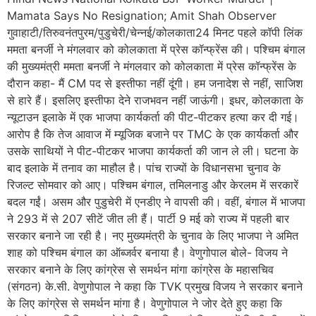
Mamata Says No Resignation; Amit Shah Observer
गुवाहाटी/तिरुवनंतपुरम/पुडुचेरी/चेन्नई/कोलकाता24 मिनट पहले कॉपी लिंक
ममता बनर्जी ने मंगलवार को कोलकाता में प्रेस कॉन्फ्रेंस की। पश्चिम बंगाल
की मुख्यमंत्री ममता बनर्जी ने मंगलवार को कोलकाता में प्रेस कॉन्फ्रेंस के
दौरान कहा- मैं CM पद से इस्तीफा नहीं दूंगी। हम जनादेश से नहीं, साजिश
से हारे हैं। इसलिए इस्तीफा देने राजभवन नहीं जाऊंगी। इधर, कोलकाता के
न्यूटाउन इलाके में एक भाजपा कार्यकर्ता की पीट-पीटकर हत्या कर दी गई।
आरोप है कि तेज आवाज में म्यूजिक बजाने पर TMC के एक कार्यकर्ता और
उसके साथियों ने पीट-पीटकर भाजपा कार्यकर्ता की जान ले ली। घटना के
बाद इलाके में तनाव का माहौल है। पांच राज्यों के विधानसभा चुनाव के
रिजल्ट सोमवार को आए। पश्चिम बंगाल, तमिलनाडु और केरलम में सरकारें
बदल गईं। असम और पुडुचेरी में एनडीए ने वापसी की। वहीं, बंगाल में भाजपा
ने 293 में से 207 सीटें जीत ली हैं। पार्टी 9 मई को राज्य में पहली बार
सरकार बनाने जा रही है। नए मुख्यमंत्री के चुनाव के लिए भाजपा ने अमित
शाह को पश्चिम बंगाल का ऑब्जर्वर बनाया है। वेणुगोपाल बोले- विजय ने
सरकार बनाने के लिए कांग्रेस से समर्थन मांगा कांग्रेस के महासचिव
(संगठन) के.सी. वेणुगोपाल ने कहा कि TVK प्रमुख विजय ने सरकार बनाने
के लिए कांग्रेस से समर्थन मांगा है। वेणुगोपाल ने जोर देते हुए कहा कि