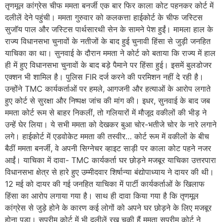
तृणमूल कांग्रेस चीफ ममता बनर्जी एक बार फिर काला कोट पहनकर कोर्ट में
दलीलें देने पहुंची। ममता गुरुवार को कलकत्ता हाईकोर्ट के चीफ जस्टिस
सुजॉय पाल और जस्टिस पार्थसारथी सेन के सामने पेश हुईं। मामला हाल के
राज्य विधानसभा चुनावों के नतीजों के बाद हुई चुनावी हिंसा से जुड़ी जनहित
याचिका का था। सुनवाई के दौरान ममता ने कोर्ट को बताया कि राज्य में हाल
ही में हुए विधानसभा चुनावों के बाद बड़े पैमाने पर हिंसा हुई। इसमें बुलडोजर
एक्शन भी शामिल है। पुलिस FIR दर्ज करने की परमिशन नहीं दे रही है।
उन्होंने TMC कार्यकर्ताओं पर हमले, आगजनी और हत्याओं के आरोप लगाते
हुए कोर्ट से सुरक्षा और निष्पक्ष जांच की मांग की। इधर, सुनवाई के बाद जब
ममता कोर्ट रूम से बाहर निकलीं, तो गलियारों में मौजूद वकीलों की भीड़ ने
उन्हें घेर लिया। ये सभी ममता को देखकर बुआ चोर-भतीजे चोर के नारे लगाने
लगे। हाईकोर्ट में एडवोकेट ममता की तस्वीर… कोर्ट रूम में वकीलों के बीच
बैठीं ममता बनर्जी, वे अपनी सिग्नेचर व्हाइट साड़ी पर काला कोट पहने नजर
आईं। याचिका में दावा- TMC कार्यकर्ता घर छोड़ने मजबूर याचिका उत्तरपारा
विधानसभा क्षेत्र से हारे हुए उम्मीदवार शिर्षान्या बंद्योपाध्याय ने दायर की थी।
12 मई को दायर की गई जनहित याचिका में पार्टी कार्यकर्ताओं के खिलाफ
हिंसा का आरोप लगाया गया है। साथ ही दावा किया गया है कि तृणमूल
कांग्रेस से जुड़े होने के कारण कई लोगों को अपने घर छोड़ने के लिए मजबूर
होना पड़ा। सुप्रीम कोर्ट में भी दलीलें रख चुकी हैं ममता सुप्रीम कोर्ट ने