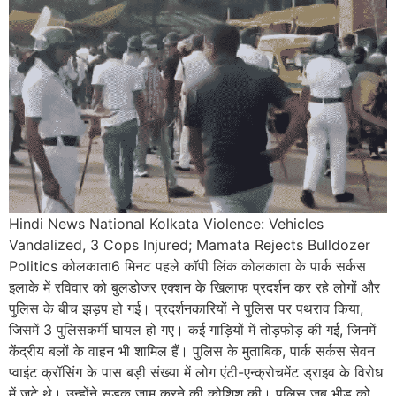
Hindi News National Kolkata Violence: Vehicles
Vandalized, 3 Cops Injured; Mamata Rejects Bulldozer
Politics कोलकाता6 मिनट पहले कॉपी लिंक कोलकाता के पार्क सर्कस
इलाके में रविवार को बुलडोजर एक्शन के खिलाफ प्रदर्शन कर रहे लोगों और
पुलिस के बीच झड़प हो गई। प्रदर्शनकारियों ने पुलिस पर पथराव किया,
जिसमें 3 पुलिसकर्मी घायल हो गए। कई गाड़ियों में तोड़फोड़ की गई, जिनमें
केंद्रीय बलों के वाहन भी शामिल हैं। पुलिस के मुताबिक, पार्क सर्कस सेवन
प्वाइंट क्रॉसिंग के पास बड़ी संख्या में लोग एंटी-एन्क्रोचमेंट ड्राइव के विरोध
में जुटे थे। उन्होंने सड़क जाम करने की कोशिश की। पुलिस जब भीड़ को