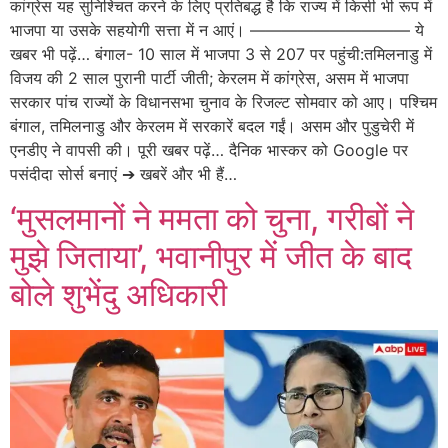
कांग्रेस यह सुनिश्चित करने के लिए प्रतिबद्ध है कि राज्य में किसी भी रूप में
भाजपा या उसके सहयोगी सत्ता में न आएं। —————————— ये
खबर भी पढ़ें… बंगाल- 10 साल में भाजपा 3 से 207 पर पहुंची:तमिलनाडु में
विजय की 2 साल पुरानी पार्टी जीती; केरलम में कांग्रेस, असम में भाजपा
सरकार पांच राज्यों के विधानसभा चुनाव के रिजल्ट सोमवार को आए। पश्चिम
बंगाल, तमिलनाडु और केरलम में सरकारें बदल गईं। असम और पुडुचेरी में
एनडीए ने वापसी की। पूरी खबर पढ़ें… दैनिक भास्कर को Google पर
पसंदीदा सोर्स बनाएं ➔ खबरें और भी हैं…
‘मुसलमानों ने ममता को चुना, गरीबों ने
मुझे जिताया’, भवानीपुर में जीत के बाद
बोले शुभेंदु अधिकारी