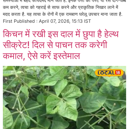
समस्याओं में बेहद फायदेमंद माने जाते हैं. इनके पत्तों का पेस्ट या रस दाग-धब्बे
कम करने, त्वचा को गहराई से साफ करने और प्राकृतिक निखार लाने में
मदद करता है. यह त्वचा के रोगों में एक रामबाण घरेलू उपचार माना जाता है.
First Published : April 07, 2026, 15:13 IST
किचन में रखी इस दाल में छुपा है हेल्थ
सीक्रेट! दिल से पाचन तक करेगी
कमाल, ऐसे करें इस्तेमाल