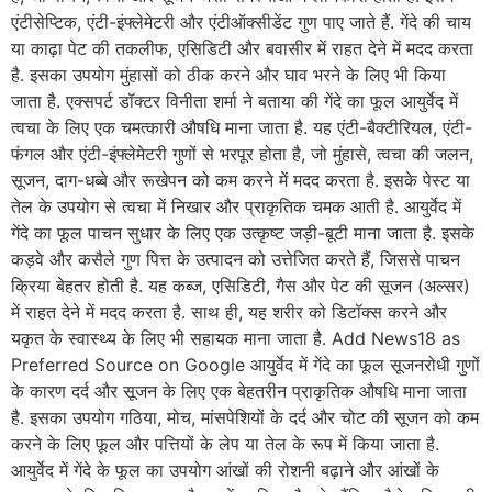
एंटीसेप्टिक, एंटी-इंफ्लेमेटरी और एंटीऑक्सीडेंट गुण पाए जाते हैं. गेंदे की चाय
या काढ़ा पेट की तकलीफ, एसिडिटी और बवासीर में राहत देने में मदद करता
है. इसका उपयोग मुंहासों को ठीक करने और घाव भरने के लिए भी किया
जाता है. एक्सपर्ट डॉक्टर विनीता शर्मा ने बताया की गेंदे का फूल आयुर्वेद में
त्वचा के लिए एक चमत्कारी औषधि माना जाता है. यह एंटी-बैक्टीरियल, एंटी-
फंगल और एंटी-इंफ्लेमेटरी गुणों से भरपूर होता है, जो मुंहासे, त्वचा की जलन,
सूजन, दाग-धब्बे और रूखेपन को कम करने में मदद करता है. इसके पेस्ट या
तेल के उपयोग से त्वचा में निखार और प्राकृतिक चमक आती है. आयुर्वेद में
गेंदे का फूल पाचन सुधार के लिए एक उत्कृष्ट जड़ी-बूटी माना जाता है. इसके
कड़वे और कसैले गुण पित्त के उत्पादन को उत्तेजित करते हैं, जिससे पाचन
क्रिया बेहतर होती है. यह कब्ज, एसिडिटी, गैस और पेट की सूजन (अल्सर)
में राहत देने में मदद करता है. साथ ही, यह शरीर को डिटॉक्स करने और
यकृत के स्वास्थ्य के लिए भी सहायक माना जाता है. Add News18 as
Preferred Source on Google आयुर्वेद में गेंदे का फूल सूजनरोधी गुणों
के कारण दर्द और सूजन के लिए एक बेहतरीन प्राकृतिक औषधि माना जाता
है. इसका उपयोग गठिया, मोच, मांसपेशियों के दर्द और चोट की सूजन को कम
करने के लिए फूल और पत्तियों के लेप या तेल के रूप में किया जाता है.
आयुर्वेद में गेंदे के फूल का उपयोग आंखों की रोशनी बढ़ाने और आंखों के