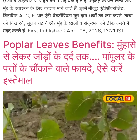
छालों व संक्रमण से राहत देने में सहायक होते हैं. शहतूत के पत्ते त्वचा और
मुंह के स्वास्थ्य के लिए वरदान माने जाते हैं. इनमें मौजूद एंटीऑक्सीडेंट,
विटामिन A, C, E और एंटी-बैक्टीरियल गुण दाग-धब्बों को कम करने, त्वचा
को निखारने, सूजन घटाने और मुंह के छालों व संक्रमण को ठीक करने में
मदद करते हैं. First Published : April 08, 2026, 13:21 IST
Poplar Leaves Benefits: मुंहासे
से लेकर जोड़ों के दर्द तक…. पॉपुलर के
पत्तों के चौंकाने वाले फायदे, ऐसे करें
इस्तेमाल