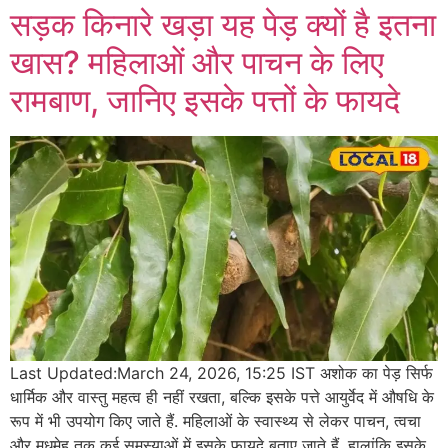
सड़क किनारे खड़ा यह पेड़ क्यों है इतना
खास? महिलाओं और पाचन के लिए
रामबाण, जानिए इसके पत्तों के फायदे
Last Updated:March 24, 2026, 15:25 IST अशोक का पेड़ सिर्फ
धार्मिक और वास्तु महत्व ही नहीं रखता, बल्कि इसके पत्ते आयुर्वेद में औषधि के
रूप में भी उपयोग किए जाते हैं. महिलाओं के स्वास्थ्य से लेकर पाचन, त्वचा
और मधुमेह तक कई समस्याओं में इसके फायदे बताए जाते हैं, हालांकि इसके