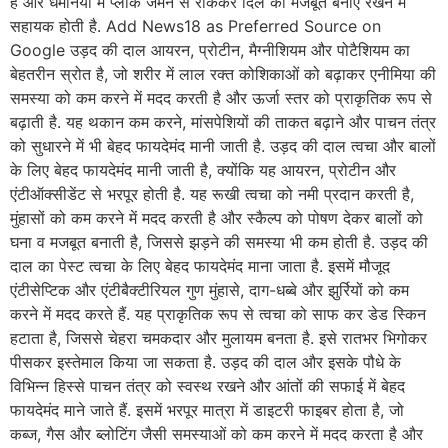
है और धमनियों में प्लाक जमने से रोककर दिल को मजबूत बनाए रखने में
सहायक होती है. Add News18 as Preferred Source on
Google उड़द की दाल आयरन, प्रोटीन, मैग्नीशियम और पोटैशियम का
बेहतरीन स्रोत है, जो शरीर में लाल रक्त कोशिकाओं को बढ़ाकर एनीमिया की
समस्या को कम करने में मदद करती है और ऊर्जा स्तर को प्राकृतिक रूप से
बढ़ाती है. यह थकान कम करने, मांसपेशियों की ताकत बढ़ाने और पाचन तंत्र
को सुधारने में भी बेहद फायदेमंद मानी जाती है. उड़द की दाल त्वचा और बालों
के लिए बेहद फायदेमंद मानी जाती है, क्योंकि यह आयरन, प्रोटीन और
एंटीऑक्सीडेंट से भरपूर होती है. यह रूखी त्वचा को नमी प्रदान करती है,
मुंहासों को कम करने में मदद करती है और स्कैल्प को पोषण देकर बालों को
घना व मजबूत बनाती है, जिससे झड़ने की समस्या भी कम होती है. उड़द की
दाल का पेस्ट त्वचा के लिए बेहद फायदेमंद माना जाता है. इसमें मौजूद
एंटीसेप्टिक और एंटीबैक्टीरियल गुण मुंहासे, दाग-धब्बे और झुर्रियों को कम
करने में मदद करते हैं. यह प्राकृतिक रूप से त्वचा को साफ कर डेड स्किन
हटाता है, जिससे चेहरा चमकदार और मुलायम बनता है. इसे रातभर भिगोकर
पीसकर इस्तेमाल किया जा सकता है. उड़द की दाल और इसके पौधे के
विभिन्न हिस्से पाचन तंत्र को स्वस्थ रखने और आंतों की सफाई में बेहद
फायदेमंद माने जाते हैं. इसमें भरपूर मात्रा में डाइटरी फाइबर होता है, जो
कब्ज, गैस और ब्लोटिंग जैसी समस्याओं को कम करने में मदद करता है और