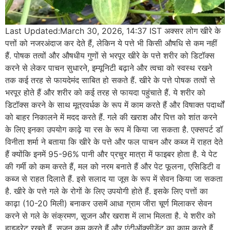
Last Updated:March 30, 2026, 14:37 IST अक्सर लोग खीरे के
पत्तों को नजरअंदाज कर देते हैं, लेकिन ये पत्ते भी किसी औषधि से कम नहीं
हैं. पोषक तत्वों और औषधीय गुणों से भरपूर खीरे के पत्ते शरीर को डिटॉक्स
करने से लेकर पाचन सुधारने, इम्यूनिटी बढ़ाने और त्वचा को स्वस्थ रखने
तक कई तरह से फायदेमंद साबित हो सकते हैं. खीरे के पत्ते पोषक तत्वों से
भरपूर होते हैं और शरीर को कई तरह से फायदा पहुंचाते हैं. ये शरीर को
डिटॉक्स करने के साथ मूत्रवर्धक के रूप में काम करते हैं और विषाक्त पदार्थों
को बाहर निकालने में मदद करते हैं. गले की खराश और पित्त को शांत करने
के लिए इनका उपयोग काढ़े या रस के रूप में किया जा सकता है. एक्सपर्ट डॉ
विनीता शर्मा ने बताया कि खीरे के पत्ते और फल पाचन और कब्ज में राहत देते
हैं क्योंकि इनमें 95-96% पानी और प्रचुर मात्रा में फाइबर होता है. ये पेट
की गर्मी को कम करते हैं, मल को नरम बनाते हैं और पेट फूलना, एसिडिटी व
कब्ज से राहत दिलाते हैं. इसे सलाद या जूस के रूप में सेवन किया जा सकता
है. खीरे के पत्ते गले के रोगों के लिए उपयोगी होते हैं. इसके लिए पत्तों का
काढ़ा (10-20 मिली) बनाकर उसमें आधा ग्राम जीरा चूर्ण मिलाकर सेवन
करने से गले के संक्रमण, सूजन और खराश में लाभ मिलता है. ये शरीर को
हाइड्रेट रखते हैं, सूजन कम करते हैं और एंटीऑक्सीडेंट का काम करते हैं.