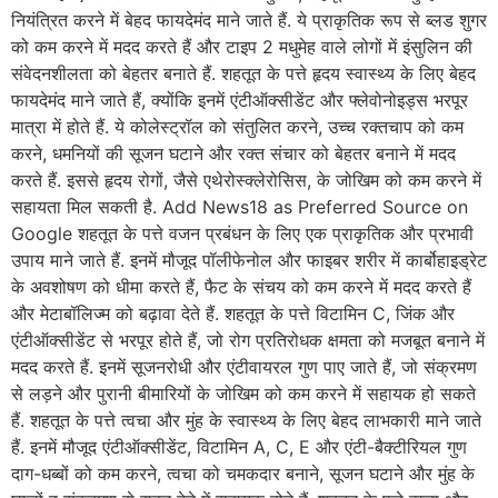
नियंत्रित करने में बेहद फायदेमंद माने जाते हैं. ये प्राकृतिक रूप से ब्लड शुगर
को कम करने में मदद करते हैं और टाइप 2 मधुमेह वाले लोगों में इंसुलिन की
संवेदनशीलता को बेहतर बनाते हैं. शहतूत के पत्ते हृदय स्वास्थ्य के लिए बेहद
फायदेमंद माने जाते हैं, क्योंकि इनमें एंटीऑक्सीडेंट और फ्लेवोनोइड्स भरपूर
मात्रा में होते हैं. ये कोलेस्ट्रॉल को संतुलित करने, उच्च रक्तचाप को कम
करने, धमनियों की सूजन घटाने और रक्त संचार को बेहतर बनाने में मदद
करते हैं. इससे हृदय रोगों, जैसे एथेरोस्क्लेरोसिस, के जोखिम को कम करने में
सहायता मिल सकती है. Add News18 as Preferred Source on
Google शहतूत के पत्ते वजन प्रबंधन के लिए एक प्राकृतिक और प्रभावी
उपाय माने जाते हैं. इनमें मौजूद पॉलीफेनोल और फाइबर शरीर में कार्बोहाइड्रेट
के अवशोषण को धीमा करते हैं, फैट के संचय को कम करने में मदद करते हैं
और मेटाबॉलिज्म को बढ़ावा देते हैं. शहतूत के पत्ते विटामिन C, जिंक और
एंटीऑक्सीडेंट से भरपूर होते हैं, जो रोग प्रतिरोधक क्षमता को मजबूत बनाने में
मदद करते हैं. इनमें सूजनरोधी और एंटीवायरल गुण पाए जाते हैं, जो संक्रमण
से लड़ने और पुरानी बीमारियों के जोखिम को कम करने में सहायक हो सकते
हैं. शहतूत के पत्ते त्वचा और मुंह के स्वास्थ्य के लिए बेहद लाभकारी माने जाते
हैं. इनमें मौजूद एंटीऑक्सीडेंट, विटामिन A, C, E और एंटी-बैक्टीरियल गुण
दाग-धब्बों को कम करने, त्वचा को चमकदार बनाने, सूजन घटाने और मुंह के