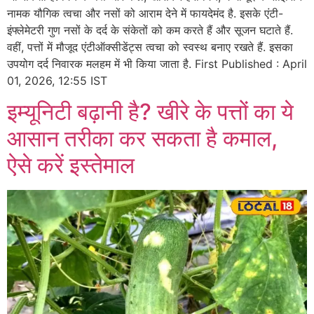
नामक यौगिक त्वचा और नसों को आराम देने में फायदेमंद है. इसके एंटी-
इंफ्लेमेटरी गुण नसों के दर्द के संकेतों को कम करते हैं और सूजन घटाते हैं.
वहीं, पत्तों में मौजूद एंटीऑक्सीडेंट्स त्वचा को स्वस्थ बनाए रखते हैं. इसका
उपयोग दर्द निवारक मलहम में भी किया जाता है. First Published : April
01, 2026, 12:55 IST
इम्यूनिटी बढ़ानी है? खीरे के पत्तों का ये
आसान तरीका कर सकता है कमाल,
ऐसे करें इस्तेमाल