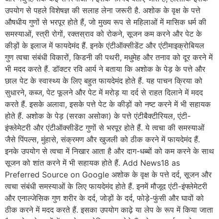
उपयोग से पहले विशेषज्ञ की सलाह लेना जरूरी है. अशोक के वृक्ष के पत्ते
औषधीय गुणों से भरपूर होते हैं, जो मुख्य रूप से महिलाओं में मासिक धर्म की
समस्याओं, स्त्री रोगों, रक्तस्राव को रोकने, सूजन कम करने और पेट के
कीड़ों के इलाज में फायदेमंद हैं. इनके एंटीऑक्सीडेंट और एंटीमाइक्रोबियल
गुण त्वचा संबंधी विकारों, किडनी की पथरी, मधुमेह और तनाव को दूर करने में
भी मदद करते हैं. डॉक्टर रवि आर्य ने बताया कि अशोक के पेड़ के पत्ते और
छाल पेट के स्वास्थ्य के लिए बहुत फायदेमंद होते हैं. यह पाचन क्रिया को
सुधारने, कब्ज, पेट फूलने और पेट में मरोड़ या दर्द से राहत दिलाने में मदद
करते हैं. इसके अलावा, इसके पत्ते पेट के कीड़ों को नष्ट करने में भी सहायक
होते हैं. अशोक के पेड़ (सरका असोका) के पत्ते एंटीबैक्टीरियल, एंटी-
इंफ्लेमेटरी और एंटीऑक्सीडेंट गुणों से भरपूर होते हैं. ये त्वचा की समस्याओं
जैसे पिंपल्स, मुंहासे, संक्रमण और खुजली को ठीक करने में फायदेमंद हैं.
इनके उपयोग से त्वचा में निखार आता है और दाग-धब्बों को कम करने के साथ
सूजन को शांत करने में भी सहायक होते हैं. Add News18 as
Preferred Source on Google अशोक के वृक्ष के पत्ते दर्द, सूजन और
त्वचा संबंधी समस्याओं के लिए फायदेमंद होते हैं. इनमें मौजूद एंटी-इंफ्लेमेटरी
और एनाल्जेसिक गुण शरीर के दर्द, जोड़ों के दर्द, फोड़े-फुंसी और घावों को
ठीक करने में मदद करते हैं. इसका उपयोग काढ़े या लेप के रूप में किया जाता