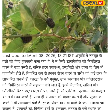
Last Updated:April 08, 2026, 13:21 IST आयुर्वेद में शहतूत के
पत्तों को बेहद गुणकारी माना गया है. ये न सिर्फ डायबिटीज को नियंत्रित
करने में मदद करते हैं, बल्कि हृदय स्वास्थ्य, इम्यूनिटी और त्वचा के लिए भी
फायदेमंद होते हैं. नियमित रूप से इनका सेवन करने से शरीर को कई तरह के
लाभ मिल सकते हैं. शहतूत के पत्ते मधुमेह, उच्च रक्तचाप और कोलेस्ट्रॉल
को नियंत्रित करने में सहायक माने जाते हैं. इनमें विटामिन, खनिज और
एंटीऑक्सीडेंट भरपूर मात्रा में पाए जाते हैं, जो प्रतिरक्षा प्रणाली को मजबूत
बनाने में मदद करते हैं. साथ ही ये पाचन को बेहतर करते हैं और सूजन कम
करने में भी लाभकारी होते हैं. इनका सेवन चाय या काढ़े के रूप में किया जा
सकता है. एक्सपर्ट डॉ. विनीता शर्मा के अनुसार, शहतूत के पत्ते मधुमेह को