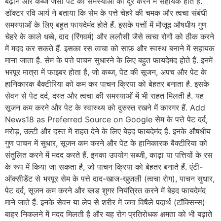
बढ़ाने और कब्ज जैसी पेट की समस्याओं को दूर करने में सहायक होते हैं.
डॉक्टर रवि आर्य ने बताया कि सेम के पत्ते चेहरे की चमक और त्वचा संबंधी
समस्याओं के लिए बहुत फायदेमंद होते हैं. इसके पत्तों में मौजूद औषधीय गुण
चेहरे के काले धब्बे, दाद (रिंगवर्म) और ललौसी जैसे त्वचा रोगों को ठीक करने
में मदद कर सकते हैं. इसका रस त्वचा को साफ़ और स्वस्थ बनाने में सहायक
माना जाता है. सेम के पत्ते पाचन सुधारने के लिए बहुत फायदेमंद होते हैं. इनमें
भरपूर मात्रा में फाइबर होता है, जो कब्ज, पेट की सूजन, अपच और पेट के
हानिकारक बैक्टीरिया को कम कर पाचन क्रिया को बेहतर बनाता है. इसके
सेवन से पेट दर्द, दस्त और त्वचा की समस्याओं में भी राहत मिलती है. यह
सूजन कम करने और पेट के स्वास्थ्य को दुरुस्त रखने में कारगर हैं. Add
News18 as Preferred Source on Google सेम के पत्ते पेट दर्द,
मरोड़, उल्टी और दस्त में राहत देने के लिए बेहद फायदेमंद हैं. इनके औषधीय
गुण पाचन में सुधार, सूजन कम करने और पेट के हानिकारक बैक्टीरिया को
संतुलित करने में मदद करते हैं. इनका उपयोग सब्जी, काढ़ा या पत्तियों के रस
के रूप में किया जा सकता है, जो पाचन क्रिया को बेहतर बनाते हैं. एंटी-
ऑक्सीडेंट से भरपूर सेम के पत्ते दाद-खाज-खुजली (त्वचा रोग), पाचन सुधार,
पेट दर्द, सूजन कम करने और ब्लड शुगर नियंत्रित करने में बेहद फायदेमंद
माने जाते हैं. इनके सेवन या लेप से शरीर में जमा विषैले पदार्थ (टॉक्सिन्स)
बाहर निकलने में मदद मिलती है और यह रोग प्रतिरोधक क्षमता को भी बढ़ाते