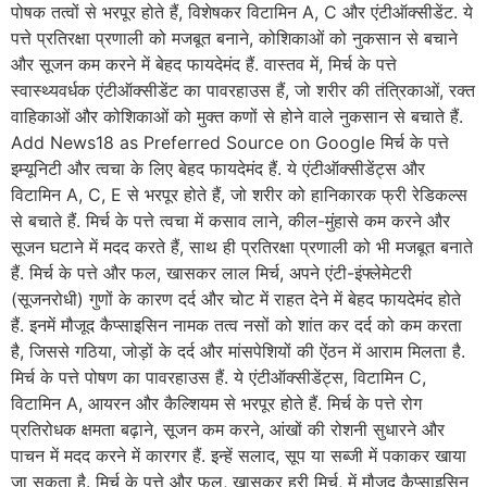
पोषक तत्वों से भरपूर होते हैं, विशेषकर विटामिन A, C और एंटीऑक्सीडेंट. ये
पत्ते प्रतिरक्षा प्रणाली को मजबूत बनाने, कोशिकाओं को नुकसान से बचाने
और सूजन कम करने में बेहद फायदेमंद हैं. वास्तव में, मिर्च के पत्ते
स्वास्थ्यवर्धक एंटीऑक्सीडेंट का पावरहाउस हैं, जो शरीर की तंत्रिकाओं, रक्त
वाहिकाओं और कोशिकाओं को मुक्त कणों से होने वाले नुकसान से बचाते हैं.
Add News18 as Preferred Source on Google मिर्च के पत्ते
इम्यूनिटी और त्वचा के लिए बेहद फायदेमंद हैं. ये एंटीऑक्सीडेंट्स और
विटामिन A, C, E से भरपूर होते हैं, जो शरीर को हानिकारक फ्री रेडिकल्स
से बचाते हैं. मिर्च के पत्ते त्वचा में कसाव लाने, कील-मुंहासे कम करने और
सूजन घटाने में मदद करते हैं, साथ ही प्रतिरक्षा प्रणाली को भी मजबूत बनाते
हैं. मिर्च के पत्ते और फल, खासकर लाल मिर्च, अपने एंटी-इंफ्लेमेटरी
(सूजनरोधी) गुणों के कारण दर्द और चोट में राहत देने में बेहद फायदेमंद होते
हैं. इनमें मौजूद कैप्साइसिन नामक तत्व नसों को शांत कर दर्द को कम करता
है, जिससे गठिया, जोड़ों के दर्द और मांसपेशियों की ऐंठन में आराम मिलता है.
मिर्च के पत्ते पोषण का पावरहाउस हैं. ये एंटीऑक्सीडेंट्स, विटामिन C,
विटामिन A, आयरन और कैल्शियम से भरपूर होते हैं. मिर्च के पत्ते रोग
प्रतिरोधक क्षमता बढ़ाने, सूजन कम करने, आंखों की रोशनी सुधारने और
पाचन में मदद करने में कारगर हैं. इन्हें सलाद, सूप या सब्जी में पकाकर खाया
जा सकता है. मिर्च के पत्ते और फल, खासकर हरी मिर्च, में मौजूद कैप्साइसिन