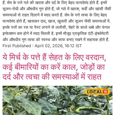
हैं. सेम के पत्ते गले की खराश और दर्द के लिए बेहद फायदेमंद होते हैं. इनमें
सूजन-रोधी और औषधीय गुण होते हैं, जो गले में खराश, सर्दी और खांसी जैसी
समस्याओं से राहत दिलाने में मदद करते हैं. सेम के पत्ते त्वचा के लिए बेहद
फायदेमंद होते हैं, खासकर दाद, खाज, खुजली और सूजन जैसी समस्याओं में.
इनके पत्तों का रस या पेस्ट लगाने से ललौसी, चेहरे के काले धब्बे और फंगल
इन्फेक्शन कम होने में मदद मिलती है. इनमें मौजूद प्राकृतिक एंटी-इंफ्लेमेटरी
और औषधीय गुण त्वचा को स्वस्थ और साफ बनाए रखने में सहायक होते हैं.
First Published : April 02, 2026, 16:12 IST
ये मिर्च के पत्ते हैं सेहत के लिए वरदान,
कई बीमारियों का करें काल, जोड़ों का
दर्द और त्वचा की समस्याओं में राहत