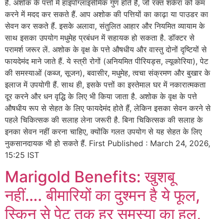
है. अशोक के पत्तों में हाइपोग्लाइसेमिक गुण होते हैं, जो रक्त शर्करा को कम
करने में मदद कर सकते हैं. आप अशोक की पत्तियों का काढ़ा या पाउडर का
सेवन कर सकते हैं. इसके अलावा, संतुलित आहार और नियमित व्यायाम के
साथ इसका उपयोग मधुमेह प्रबंधन में सहायक हो सकता है. डॉक्टर से
परामर्श जरूर लें. अशोक के वृक्ष के पत्ते औषधीय और वास्तु दोनों दृष्टियों से
फायदेमंद माने जाते हैं. ये स्त्री रोगों (अनियमित पीरियड्स, ल्यूकोरिया), पेट
की समस्याओं (कब्ज, सूजन), बवासीर, मधुमेह, त्वचा संक्रमण और बुखार के
इलाज में उपयोगी हैं. साथ ही, इसके पत्तों का इस्तेमाल घर में नकारात्मकता
दूर करने और धन वृद्धि के लिए भी किया जाता है. अशोक के वृक्ष के पत्ते
औषधीय रूप से सेहत के लिए फायदेमंद होते हैं, लेकिन इसका सेवन करने से
पहले चिकित्सक की सलाह लेना जरूरी है. बिना चिकित्सक की सलाह के
इनका सेवन नहीं करना चाहिए, क्योंकि गलत उपयोग से यह सेहत के लिए
नुकसानदायक भी हो सकते हैं. First Published : March 24, 2026,
15:25 IST
Marigold Benefits: खुशबू
नहीं…. बीमारियों का दुश्मन है ये फूल,
स्किन से पेट तक हर समस्या का हल,