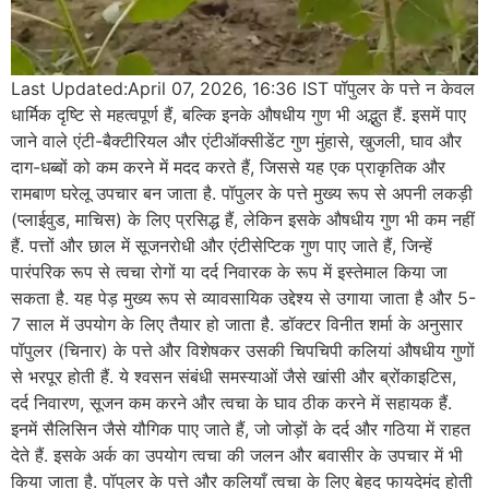
Last Updated:April 07, 2026, 16:36 IST पॉपुलर के पत्ते न केवल
धार्मिक दृष्टि से महत्वपूर्ण हैं, बल्कि इनके औषधीय गुण भी अद्भुत हैं. इसमें पाए
जाने वाले एंटी-बैक्टीरियल और एंटीऑक्सीडेंट गुण मुंहासे, खुजली, घाव और
दाग-धब्बों को कम करने में मदद करते हैं, जिससे यह एक प्राकृतिक और
रामबाण घरेलू उपचार बन जाता है. पॉपुलर के पत्ते मुख्य रूप से अपनी लकड़ी
(प्लाईवुड, माचिस) के लिए प्रसिद्ध हैं, लेकिन इसके औषधीय गुण भी कम नहीं
हैं. पत्तों और छाल में सूजनरोधी और एंटीसेप्टिक गुण पाए जाते हैं, जिन्हें
पारंपरिक रूप से त्वचा रोगों या दर्द निवारक के रूप में इस्तेमाल किया जा
सकता है. यह पेड़ मुख्य रूप से व्यावसायिक उद्देश्य से उगाया जाता है और 5-
7 साल में उपयोग के लिए तैयार हो जाता है. डॉक्टर विनीत शर्मा के अनुसार
पॉपुलर (चिनार) के पत्ते और विशेषकर उसकी चिपचिपी कलियां औषधीय गुणों
से भरपूर होती हैं. ये श्वसन संबंधी समस्याओं जैसे खांसी और ब्रोंकाइटिस,
दर्द निवारण, सूजन कम करने और त्वचा के घाव ठीक करने में सहायक हैं.
इनमें सैलिसिन जैसे यौगिक पाए जाते हैं, जो जोड़ों के दर्द और गठिया में राहत
देते हैं. इसके अर्क का उपयोग त्वचा की जलन और बवासीर के उपचार में भी
किया जाता है. पॉपुलर के पत्ते और कलियाँ त्वचा के लिए बेहद फायदेमंद होती