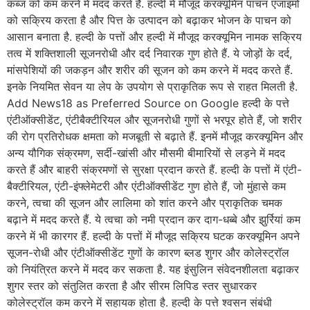
कब्ज को कम करने में मदद करते हैं. हल्दी में मौजूद करक्यूमिन पाचन एंजाइमों
को सक्रिय करता है और पित्त के उत्पादन को बढ़ाकर भोजन के पाचन को
आसान बनाता है. हल्दी के पत्तों और हल्दी में मौजूद करक्यूमिन नामक सक्रिय
तत्व में शक्तिशाली सूजनरोधी और दर्द निवारक गुण होते हैं. ये जोड़ों के दर्द,
मांसपेशियों की जकड़न और शरीर की सूजन को कम करने में मदद करते हैं.
इनके नियमित सेवन या लेप के उपयोग से प्राकृतिक रूप से राहत मिलती है.
Add News18 as Preferred Source on Google हल्दी के पत्ते
एंटीऑक्सीडेंट, एंटीबैक्टीरियल और सूजनरोधी गुणों से भरपूर होते हैं, जो शरीर
की रोग प्रतिरोधक क्षमता को मजबूती से बढ़ाते हैं. इनमें मौजूद करक्यूमिन और
अन्य यौगिक संक्रमण, सर्दी-खांसी और मौसमी बीमारियों से लड़ने में मदद
करते हैं और बाहरी संक्रमणों से सुरक्षा प्रदान करते हैं. हल्दी के पत्तों में एंटी-
बैक्टीरियल, एंटी-इंफ्लेमेटरी और एंटीऑक्सीडेंट गुण होते हैं, जो मुंहासे कम
करने, त्वचा की सूजन और लालिमा को शांत करने और प्राकृतिक चमक
बढ़ाने में मदद करते हैं. ये त्वचा को नमी प्रदान कर दाग-धब्बे और झुर्रियां कम
करने में भी कारगर हैं. हल्दी के पत्तों में मौजूद सक्रिय घटक करक्यूमिन अपने
सूजन-रोधी और एंटीऑक्सीडेंट गुणों के कारण ब्लड शुगर और कोलेस्ट्रॉल
को नियंत्रित करने में मदद कर सकता है. यह इंसुलिन संवेदनशीलता बढ़ाकर
शुगर स्तर को संतुलित करता है और सीरम लिपिड स्तर सुधारकर
कोलेस्ट्रॉल कम करने में सहायक होता है. हल्दी के पत्ते श्वसन संबंधी