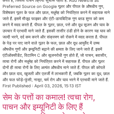
करते हैं, जिससे पाचन क्रिया सुचारू रहती है. Add News18 as
Preferred Source on Google गूलर और पीपल के औषधीय गुण,
विशेषकर गूलर के फल और छाल, मधुमेह को नियंत्रित करने में सहायक माने
जाते हैं. इसमें मौजूद फाइबर और एंटी-डायबिटिक गुण ब्लड शुगर को कम
करने में मदद करते हैं. पीपल के गूलर, छाल, पत्ते और दूध सूजन और घाव के
उपचार में प्रभावी माने जाते हैं. इसकी तासीर ठंडी होने के कारण यह घाव को
जल्दी भरने, दर्द कम करने और संक्रमण को रोकने में मदद करता है. पीपल
के पेड़ पर पाए जाने वाले गूलर के फल, छाल और दूध आयुर्वेद में उच्च
औषधीय गुणों और इम्यूनिटी बढ़ाने की क्षमता के लिए जाने जाते हैं. इसमें
एंटीऑक्सीडेंट, विटामिन C और सूजनरोधी गुण होते हैं, जो पाचन, बवासीर,
त्वचा रोगों और मधुमेह को नियंत्रित करने में सहायक हैं. पीपल और गूलर
दोनों ही त्वचा रोगों के लिए अत्यंत औषधीय माने जाते हैं. पीपल की कोपलें
और छाल दाद, खुजली और एलर्जी में लाभकारी हैं, जबकि गूलर का दूध, छाल
और फल फोड़े-फुंसी, नासूर, चर्म रोग और घाव भरने में प्रभावी माने जाते हैं.
First Published : April 03, 2026, 15:13 IST
सेम के पत्तों का कमाल! त्वचा रोग,
पाचन और इम्यूनिटी के लिए हैं