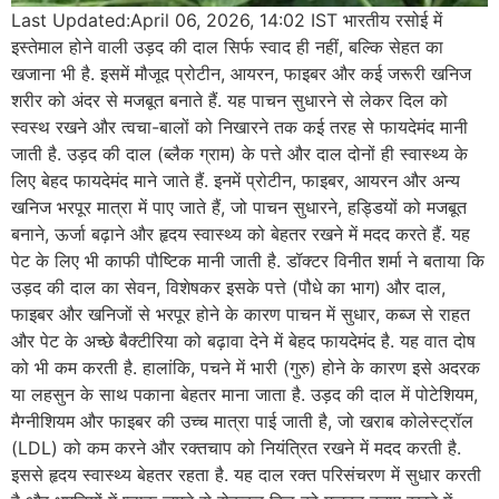
Last Updated:April 06, 2026, 14:02 IST भारतीय रसोई में
इस्तेमाल होने वाली उड़द की दाल सिर्फ स्वाद ही नहीं, बल्कि सेहत का
खजाना भी है. इसमें मौजूद प्रोटीन, आयरन, फाइबर और कई जरूरी खनिज
शरीर को अंदर से मजबूत बनाते हैं. यह पाचन सुधारने से लेकर दिल को
स्वस्थ रखने और त्वचा-बालों को निखारने तक कई तरह से फायदेमंद मानी
जाती है. उड़द की दाल (ब्लैक ग्राम) के पत्ते और दाल दोनों ही स्वास्थ्य के
लिए बेहद फायदेमंद माने जाते हैं. इनमें प्रोटीन, फाइबर, आयरन और अन्य
खनिज भरपूर मात्रा में पाए जाते हैं, जो पाचन सुधारने, हड्डियों को मजबूत
बनाने, ऊर्जा बढ़ाने और हृदय स्वास्थ्य को बेहतर रखने में मदद करते हैं. यह
पेट के लिए भी काफी पौष्टिक मानी जाती है. डॉक्टर विनीत शर्मा ने बताया कि
उड़द की दाल का सेवन, विशेषकर इसके पत्ते (पौधे का भाग) और दाल,
फाइबर और खनिजों से भरपूर होने के कारण पाचन में सुधार, कब्ज से राहत
और पेट के अच्छे बैक्टीरिया को बढ़ावा देने में बेहद फायदेमंद है. यह वात दोष
को भी कम करती है. हालांकि, पचने में भारी (गुरु) होने के कारण इसे अदरक
या लहसुन के साथ पकाना बेहतर माना जाता है. उड़द की दाल में पोटेशियम,
मैग्नीशियम और फाइबर की उच्च मात्रा पाई जाती है, जो खराब कोलेस्ट्रॉल
(LDL) को कम करने और रक्तचाप को नियंत्रित रखने में मदद करती है.
इससे हृदय स्वास्थ्य बेहतर रहता है. यह दाल रक्त परिसंचरण में सुधार करती