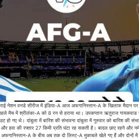
ट्राई नेशन वनडे सीरीज में इंडिया-A आज अफगानिस्तान-A के खिलाफ मैदान पर उत
 पहले मैच में श्रीलंका-A को 8 रन से हराया था। उपकप्तान ऋतुराज गायकवाड 
ट हो गए थे। दांबुला में बारिश की संभावना दांबुला में गुरुवार को बारिश क
और हवा की रफ्तार 27 किमी प्रति घंटा रह सकती है। बादल छाए रहने और नमी क
 अफगानिस्तान-A के बीच अब तक दो लिस्ट-A मुकाबले खेले गए हैं और दोनों में 