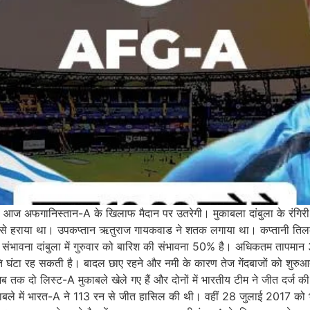
ा-A आज अफगानिस्तान-A के खिलाफ मैदान पर उतरेगी। मुकाबला दांबुला के रंगिरी द
से हराया था। उपकप्तान ऋतुराज गायकवाड ने शतक लगाया था। कप्तानी तिलक वर्
संभावना दांबुला में गुरुवार को बारिश की संभावना 50% है। अधिकतम तापमान 
टा रह सकती है। बादल छाए रहने और नमी के कारण तेज गेंदबाजों को शुरुआती ओव
 लिस्ट-A मुकाबले खेले गए हैं और दोनों में भारतीय टीम ने जीत दर्ज की है। 
बले में भारत-A ने 113 रन से जीत हासिल की थी। वहीं 28 जुलाई 2017 को