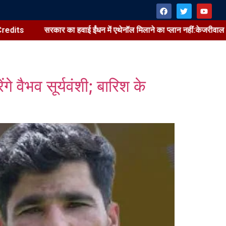
रकार का हवाई ईंधन में एथेनॉल मिलाने का प्लान नहीं:केजरीवाल के दावे को गलत 
 वैभव सूर्यवंशी; बारिश के