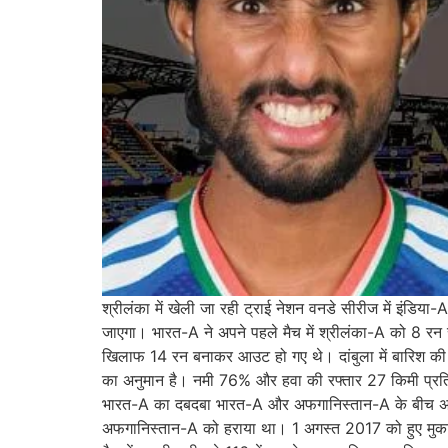
श्रीलंका में खेली जा रही ट्राई नेशन वनडे सीरीज में इंडिय
जाएगा। भारत-A ने अपने पहले मैच में श्रीलंका-A को 8 रन 
खिलाफ 14 रन बनाकर आउट हो गए थे। दांबुला में बारिश की 
का अनुमान है। नमी 76% और हवा की रफ्तार 27 किमी प्रति घं
भारत-A का दबदबा भारत-A और अफगानिस्तान-A के बीच अब तक दो
अफगानिस्तान-A को हराया था। 1 अगस्त 2017 को हुए मुका