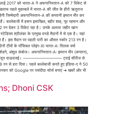
8 जुलाई 2017 को भारत-A ने अफगानिस्तान-A को 7 विकेट से
 खिलाफ पहले मुकाबले में भारत-A की जीत के हीरो ऋतुराज
हेगी जिम्मेदारी अफगानिस्तान-A की कप्तानी इमरान मीर कर
हैं। बल्लेबाजी में हसन इसाखिल, बहीर शाह, नूर रहमान और
शन 52 रन देकर 3 विकेट रहा है। उनके अलावा जहीर खान
स्टेडियम श्रीलंका के प्रमुख वनडे मैदानों में से एक है। यहां
ीते हैं। इस मैदान पर पहली पारी का औसत स्कोर 213 रन है।
ं टीमों के पॉसिबल प्लेइंग-XI भारत-A: तिलक वर्मा
श शेडगे, अंशुल कंबोज। अफगानिस्तान-A: इमरान मीर (कप्तान),
तीन, फरीदून दाऊदजई। —————————– ट्राई सीरीज से
 8 रन से हरा दिया। पहले बल्लेबाजी करते हुए इंडिया-ए ने 50
ास्कर को Google पर पसंदीदा सोर्स बनाएं ➔ खबरें और भी
ns; Dhoni CSK