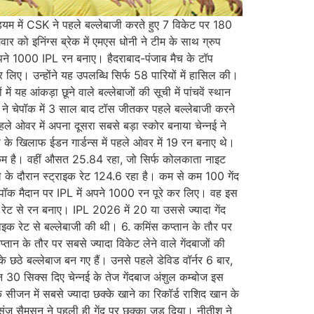
डियम में CSK ने पहले बल्लेबाजी करते हुए 7 विकेट पर 180
र को इनिंग्स ब्रेक में एमएस धोनी ने टीम के साथ ग्रुप
अपने 1000 IPL रन बनाए। हैदराबाद-पंजाब मैच के टॉप
र लिए। उन्होंने यह उपलब्धि सिर्फ 58 पारियों में हासिल की।
 यह आंकड़ा छूने वाले बल्लेबाजों की सूची में पांचवें स्थान
ग्स ने चेपॉक में 3 साल बाद टॉस जीतकर पहले बल्लेबाजी करने
 ओवर में अपना दूसरा सबसे बड़ा स्कोर बनाया चेन्नई ने
के खिलाफ ईडन गार्डन्स में पहले ओवर में 19 रन बनाए थे।
े कम है। वहीं औसत 25.84 रहा, जो सिर्फ कोलकाता नाइट
 के दौरान स्ट्राइक रेट 124.6 रहा है। कम से कम 100 गेंद
 चेपॉक मैदान पर IPL में अपने 1000 रन पूरे कर लिए। वह इस
ाइक रेट से रन बनाए। IPL 2026 में 20 या उससे ज्यादा गेंद
ाइक रेट से बल्लेबाजी की थी। 6. कमिंस कप्तान के तौर पर
प्तान के तौर पर सबसे ज्यादा विकेट लेने वाले गेंदबाजों की
के छठे बल्लेबाज बन गए हैं। उनसे पहले डेविड वॉर्नर 6 बार,
0 सिक्स दिए चेन्नई के तेज गेंदबाज अंशुल कम्बोज इस
 सीजन में सबसे ज्यादा छक्के खाने का रिकॉर्ड राशिद खान के
संजू सैमसन ने पहली ही गेंद पर छक्का जड़ दिया। नीतीश ने