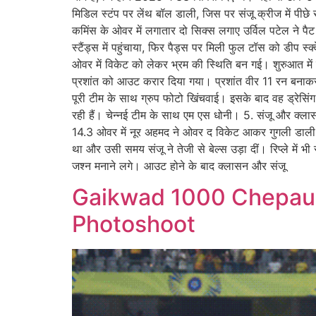
मिडिल स्टंप पर लेंथ बॉल डाली, जिस पर संजू क्रीज में पीछे
कमिंस के ओवर में लगातार दो सिक्स लगाए उर्विल पटेल ने पै
स्टैंड्स में पहुंचाया, फिर पैड्स पर मिली फुल टॉस को डीप 
ओवर में विकेट को लेकर भ्रम की स्थिति बन गई। शुरुआत में स्
प्रशांत को आउट करार दिया गया। प्रशांत वीर 11 रन बनाकर 
पूरी टीम के साथ ग्रुप फोटो खिंचवाई। इसके बाद वह ड्रेस
रही हैं। चेन्नई टीम के साथ एम एस धोनी। 5. संजू और क्लास
14.3 ओवर में नूर अहमद ने ओवर द विकेट आकर गुगली डाली
था और उसी समय संजू ने तेजी से बेल्स उड़ा दीं। रिप्ले में
जश्न मनाने लगे। आउट होने के बाद क्लासन और संजू
Gaikwad 1000 Chepauk
Photoshoot