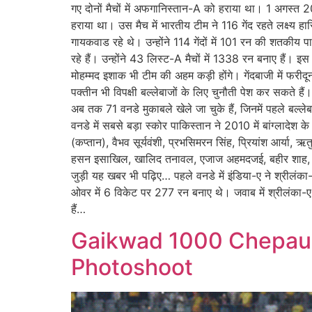
गए दोनों मैचों में अफगानिस्तान-A को हराया था। 1 अगस्त
हराया था। उस मैच में भारतीय टीम ने 116 गेंद रहते लक्ष्
गायकवाड रहे थे। उन्होंने 114 गेंदों में 101 रन की शतकीय
रहे हैं। उन्होंने 43 लिस्ट-A मैचों में 1338 रन बनाए है
मोहम्मद इशाक भी टीम की अहम कड़ी होंगे। गेंदबाजी में फर
पक्तीन भी विपक्षी बल्लेबाजों के लिए चुनौती पेश कर सकते हैं। र
अब तक 71 वनडे मुकाबले खेले जा चुके हैं, जिनमें पहले बल
वनडे में सबसे बड़ा स्कोर पाकिस्तान ने 2010 में बांग्ला
(कप्तान), वैभव सूर्यवंशी, प्रभसिमरन सिंह, प्रियांश आर्य
हसन इसाखिल, खालिद तनावल, एजाज अहमदजई, बहीर शाह
जुड़ी यह खबर भी पढ़िए… पहले वनडे में इंडिया-ए ने श्रीलंका-
ओवर में 6 विकेट पर 277 रन बनाए थे। जवाब में श्रीलंका
हैं…
Gaikwad 1000 Chepauk
Photoshoot