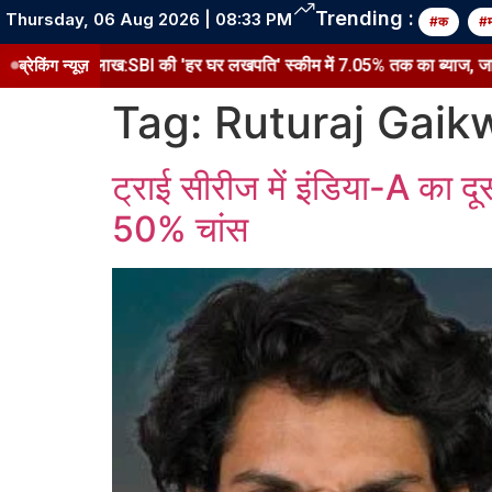
Trending :
Thursday, 06 Aug 2026 | 08:33 PM
#क
#
 लाख:SBI की 'हर घर लखपति' स्कीम में 7.05% तक का ब्याज, जानें इससे जुड़ी खास
ब्रेकिंग न्यूज़
Tag:
Ruturaj Gaik
ट्राई सीरीज में इंडिया-A का द
50% चांस