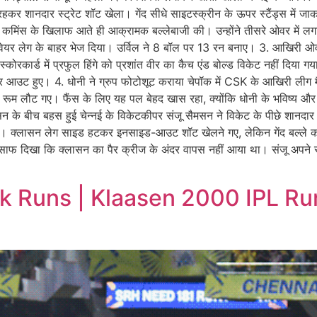
 रहकर शानदार स्ट्रेट शॉट खेला। गेंद सीधे साइटस्क्रीन के ऊपर स्टैंड्स में 
ट कमिंस के खिलाफ आते ही आक्रामक बल्लेबाजी की। उन्होंने तीसरे ओवर में लगा
स्क्वेयर लेग के बाहर भेज दिया। उर्विल ने 8 बॉल पर 13 रन बनाए। 3. आखिरी ओव
कोरकार्ड में प्रफुल हिंगे को प्रशांत वीर का कैच एंड बोल्ड विकेट नहीं दिया 
आउट हुए। 4. धोनी ने ग्रुप फोटोशूट कराया चेपॉक में CSK के आखिरी लीग मैच
िंग रूम लौट गए। फैंस के लिए यह पल बेहद खास रहा, क्योंकि धोनी के भविष्य
न के बीच बहस हुई चेन्नई के विकेटकीपर संजू सैमसन ने विकेट के पीछे शानदार
। क्लासन लेग साइड हटकर इनसाइड-आउट शॉट खेलने गए, लेकिन गेंद बल्ले को
 भी साफ दिखा कि क्लासन का पैर क्रीज के अंदर वापस नहीं आया था। संजू अपने 
 Runs | Klaasen 2000 IPL Ru