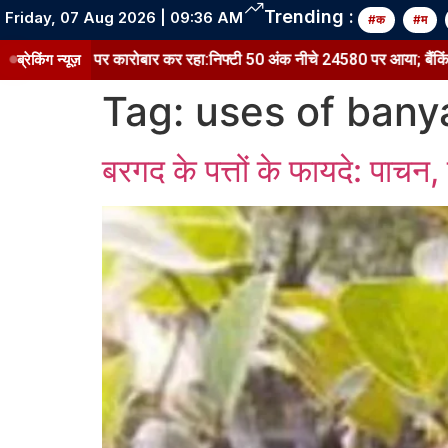
Trending :
Friday, 07 Aug 2026 | 09:36 AM
#क
#म
र 78,600 पर कारोबार कर रहा:निफ्टी 50 अंक नीचे 24580 पर आया; बैंकिंग शेयर
ब्रेकिंग न्यूज़
Tag:
uses of bany
बरगद के पत्तों के फायदे: पाचन, त