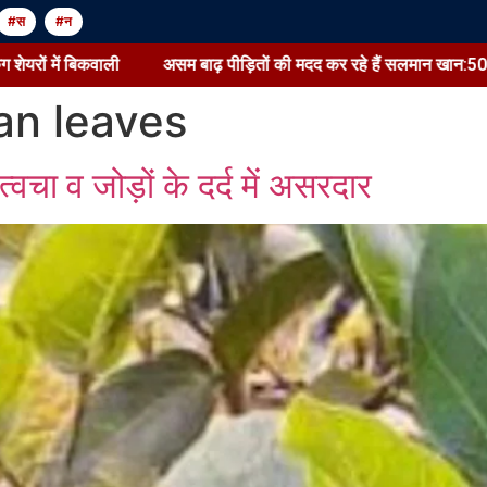
#स
#न
ों में बिकवाली
असम बाढ़ पीड़ितों की मदद कर रहे हैं सलमान खान:500 लोगों क
an leaves
्वचा व जोड़ों के दर्द में असरदार