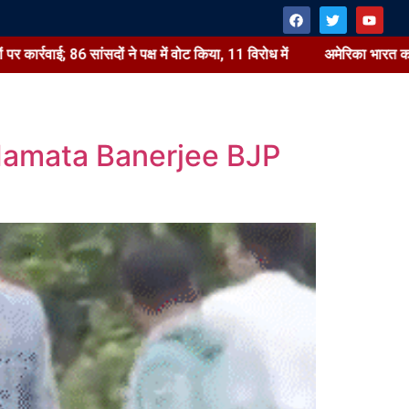
वाई; 86 सांसदों ने पक्ष में वोट किया, 11 विरोध में
अमेरिका भारत का सब
Mamata Banerjee BJP