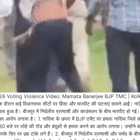
026 Voting Violence Video; Mamata Banerjee BJP TMC | Kol
ग के दौरान कई विधानसभा सीटों पर हिंसा और मारपीट की घटनाएं सामने आईं। नादि
मला हुआ है। बीजपुर में निर्दलीय प्रत्याशी और काउंसलर के बीच मारपीट हो गई। 
 का आरोप लगाया है। 1. नादिया के छपरा में BJP एजेंट पर हमला नादिया जिले 
.30 बजे पर लोहे की रॉड और बंदूकों से हमला करने का आरोप लगाया। उन्होंने ब
 सिर पर छह टांके लगे हैं। 2. बीजपुर में निर्दलीय प्रत्याशी और पार्षद के बी