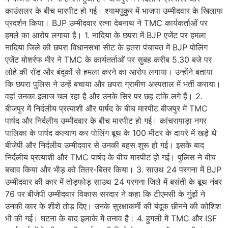
काउंसलर के बीच मारपीट हो गई। श्यामपुकुर में भाजपा उम्मीदवार के खिलाफ
प्रदर्शन किया। BJP उम्मीदवार रत्ना देबनाथ ने TMC कार्यकर्ताओं पर
हमले का आरोप लगाया है। 1. नादिया के छपरा में BJP एजेंट पर हमला
नादिया जिले की छपरा विधानसभा सीट के हतरा पंचायत में BJP पोलिंग
एजेंट मोशर्रफ मीर ने TMC के कार्यतर्ताओं पर सुबह करीब 5.30 बजे पर
लोहे की रॉड और बंदूकों से हमला करने का आरोप लगाया। उन्होंने बताया
कि छपरा पुलिस ने उन्हें बचाया और छपरा ग्रामीण अस्पताल में भर्ती कराया।
वहां उनका इलाज चल रहा है और उनके सिर पर छह टांके लगे हैं। 2.
बीजपुर में निर्दलीय प्रत्याशी और पार्षद के बीच मारपीट बीजपुर में TMC
पार्षद और निर्दलीय उम्मीदवार के बीच मारपीट हो गई। कांचरापाड़ा नगर
पालिका के पार्षद कल्याण कर पोलिंग बूथ के 100 मीटर के दायरे में खड़े थे
बीजेपी और निर्दलीय उम्मीदवार से उनकी बहस शुरू हो गई। इसके बाद
निर्दलीय प्रत्याशी और TMC पार्षद के बीच मारपीट हो गई। पुलिस ने बीच
बचाव किया और भीड़ को तितर-बितर किया। 3. साउथ 24 परगना में BJP
उम्मीदवार की कार में तोड़फोड़ साउथ 24 परगना जिले में बसंती के बूथ नंबर
76 पर बीजेपी उम्मीदवार विकास सरदार ने कहा कि टीएमसी के गुंड़ों ने
उनकी कार के शीशे तोड़ दिए। उनके सुरक्षाकर्मी की बंदूक छीनने की कोशिश
भी की गई। घटना के बाद इलाके में तनाव है। 4. हुगली में TMC और ISF