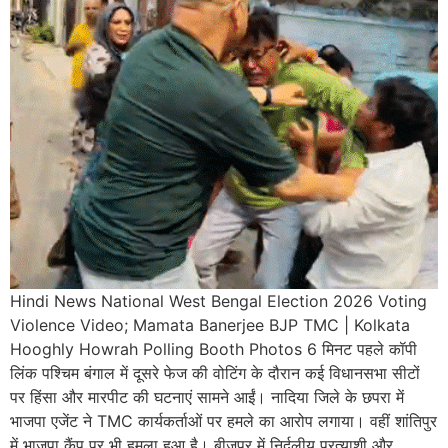
Hindi News National West Bengal Election 2026 Voting
Violence Video; Mamata Banerjee BJP TMC | Kolkata
Hooghly Howrah Polling Booth Photos 6 मिनट पहले कॉपी
लिंक पश्चिम बंगाल में दूसरे फेज की वोटिंग के दौरान कई विधानसभा सीटों
पर हिंसा और मारपीट की घटनाएं सामने आईं। नादिया जिले के छपरा में
भाजपा एजेंट ने TMC कार्यकर्ताओं पर हमले का आरोप लगाया। वहीं शांतिपुर
में भाजपा कैंप पर भी हमला हुआ है। बीजपुर में निर्दलीय प्रत्याशी और