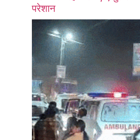
परेशान