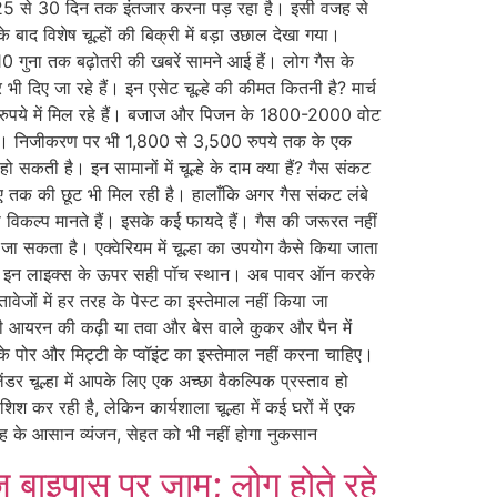
 को 25 से 30 दिन तक इंतजार करना पड़ रहा है। इसी वजह से
े बाद विशेष चूल्हों की बिक्री में बड़ा उछाल देखा गया।
0 गुना तक बढ़ोतरी की खबरें सामने आई हैं। लोग गैस के
 भी दिए जा रहे हैं। इन एसेट चूल्हे की कीमत कितनी है? मार्च
ुपये में मिल रहे हैं। बजाज और पिजन के 1800-2000 वोट
हैं। निजीकरण पर भी 1,800 से 3,500 रुपये तक के एक
सकती है। इन सामानों में चूल्हे के दाम क्या हैं? गैस संकट
ुपए तक की छूट भी मिल रही है। हालाँकि अगर गैस संकट लंबे
 का विकल्प मानते हैं। इसके कई फायदे हैं। गैस की जरूरत नहीं
 सकता है। एक्वेरियम में चूल्हा का उपयोग कैसे किया जाता
ें। इन लाइक्स के ऊपर सही पॉच स्थान। अब पावर ऑन करके
ेजों में हर तरह के पेस्ट का इस्तेमाल नहीं किया जा
ी आयरन की कढ़ी या तवा और बेस वाले कुकर और पैन में
च के पोर और मिट्टी के प्वॉइंट का इस्तेमाल नहीं करना चाहिए।
ंडर चूल्हा में आपके लिए एक अच्छा वैकल्पिक प्रस्ताव हो
कर रही है, लेकिन कार्यशाला चूल्हा में कई घरों में एक
तरह के आसान व्यंजन, सेहत को भी नहीं होगा नुकसान
िज बाइपास पर जाम; लोग होते रहे