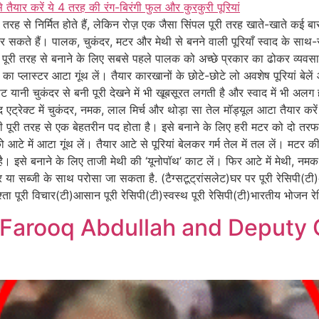
ी तरह से निर्मित होते हैं, लेकिन रोज़ एक जैसा सिंपल पूरी तरह खाते-खाते कई बा
सकते हैं। पालक, चुकंदर, मटर और मेथी से बनने वाली पूरियाँ स्वाद के साथ-स
 पूरी तरह से बनाने के लिए सबसे पहले पालक को अच्छे प्रकार का ढोकर व्यवसाय
का प्लास्टर आटा गूंथ लें। तैयार कारखानों के छोटे-छोटे लो अवशेष पूरियां बेले
ूट यानी चुकंदर से बनी पूरी देखने में भी खूबसूरत लगती है और स्वाद में भी अलग
एट्रेक्ट में चुकंदर, नमक, लाल मिर्च और थोड़ा सा तेल मॉड्यूल आटा तैयार करें।
पूरी तरह से एक बेहतरीन पद होता है। इसे बनाने के लिए हरी मटर को दो तरफा 
में आटा गूंथ लें। तैयार आटे से पूरियां बेलकर गर्म तेल में तल लें। मटर की पू
ै। इसे बनाने के लिए ताजी मेथी की ‘यूनोपॉथ’ काट लें। फिर आटे में मेथी, नम
चार या सब्जी के साथ परोसा जा सकता है. (टैग्सटूट्रांसलेट)घर पर पूरी रेसिपी(
श्ता पूरी विचार(टी)आसान पूरी रेसिपी(टी)स्वस्थ पूरी रेसिपी(टी)भारतीय भोजन रेस
 Farooq Abdullah and Deputy