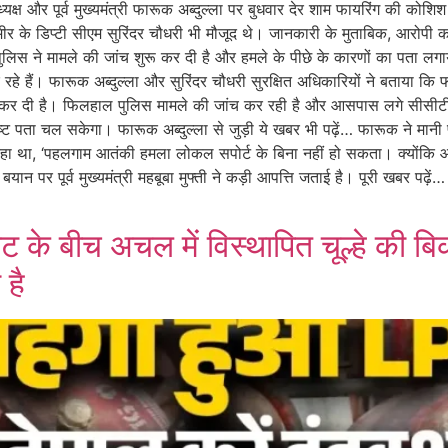
अध्यक्ष और पूर्व मुख्यमंत्री फारूक अब्दुल्ला पर बुधवार देर शाम फायरिंग की कोश
कश्मीर के डिप्टी सीएम सुरिंदर चौधरी भी मौजूद थे। जानकारी के मुताबिक, आर
 है। पुलिस ने मामले की जांच शुरू कर दी है और हमले के पीछे के कारणों का पता 
े हैं। फारूक अब्दुल्ला और सुरिंदर चौधरी सुरक्षित अधिकारियों ने बताया कि फा
शुरू कर दी है। फिलहाल पुलिस मामले की जांच कर रही है और आसपास लगे सीसीटी
पष्ट पता चल सकेगा। फारूक अब्दुल्ला से जुड़ी ये खबर भी पढ़ें… फारूक ने मान
ला ने कहा था, ‘पहलगाम आतंकी हमला लोकल सपोर्ट के बिना नहीं हो सकता। क्यों
न पर पूर्व मुख्यमंत्री महबूबा मुफ्ती ने कड़ी आपत्ति जताई है। पूरी खबर पढ़
के बीच अचल में विस्थापित चूल्हे की बिक्
है