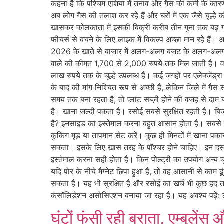
कहना है कि पश्चिम एशिया में तनाव और गैस की कमी के कारण 
अब लोग गैस की तलाश कर रहे हैं और घरों में एक जैसे चूल्हे की
खासकर कोलकाता में इसकी बिक्री करीब तीन गुना तक बढ़ गई 
फीचर्स से बचने के लिए लाइक में विकल्प अच्छा मान रहे हैं। अ
2026 के खाते से बाजार में अलग-अलग बजट के अलग-अलग चू
वाले की कीमत 1,700 से 2,000 रुपये तक मिल जाती है। व
लाख रुपये तक के चूल्हे उपलब्ध हैं। कई जगहों पर एलेक्जेंड्
के बाद की मांग निश्चित रूप से अच्छी है, लेकिन जिले में 
समय तक बना रहता है, तो प्लांट सब्ज़ी होने की वजह से दाम बढ
है। खाना जल्दी पकता है। रसोई सबसे सुरक्षित रहती है। ब
है? इनसाइड का इस्तेमाल करना बहुत आसान होता है। सबसे
कुकिंग मूड या तापमान सेट करें। कुछ ही मिनटों में खाना पक
सकता। इसके लिए खास तरह के पॉश्चर होने चाहिए। इन दस्ता
इस्तेमाल करना सही होता है। किन पोल्ट्री का उपयोग अन्य चूल्
यदि पोर के नीचे मैग्नेट छिपा हुआ है, तो वह आसानी से काम ढू
सकता है। यह भी सुरक्षित है और रसोई का खर्च भी कुछ हद तक
कंसॉलिडेशन असोसिएशन बनाया जा रहा है। यह अवश्य पढ़ें: लंच
घंटों फंसी रही बराता, एम्बुलें