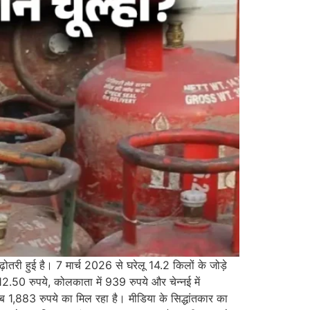
बढ़ोतरी हुई है। 7 मार्च 2026 से घरेलू 14.2 किलों के जोड़े
12.50 रुपये, कोलकाता में 939 रुपये और चेन्नई में
ब 1,883 रुपये का मिल रहा है। मीडिया के सिद्धांतकार का