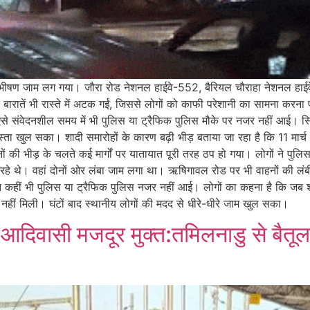
र भीषण जाम लग गया। जौरा रोड नेशनल हाईवे-552, बैरियल चौराहा नेशनल हा
और बारातें भी रास्ते में अटक गईं, जिससे लोगों को काफी परेशानी का सामना करन
से संवेदनशील समय में भी पुलिस या ट्रैफिक पुलिस मौके पर नजर नहीं आई। स्थि
ा खुल सका। शादी समारोहों के कारण बढ़ी भीड़ बताया जा रहा है कि 11 मार्च को
 की भीड़ के चलते कई मार्गों पर यातायात पूरी तरह ठप हो गया। लोगों ने पुलिस
हे थे। वहां दोनों ओर लंबा जाम लगा था। ऋषिगावल रोड पर भी वाहनों की लंबी कता
किन कहीं भी पुलिस या ट्रैफिक पुलिस नजर नहीं आई। लोगों का कहना है कि जब श
 नहीं मिली। घंटों बाद स्थानीय लोगों की मदद से धीरे-धीरे जाम खुल सका।
आदिवासी मजदूर मुक्त:तमिलनाडु से बैतूल प