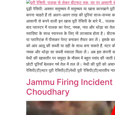
पूड़ी रेसिपी: अक्सर समुच्चय में समुच्चय या खास कारखाने पूर
करना चाहते हैं तो अलग-अलग तरह की पूरियां साज-सज्जा कर 
आसानी से बनने वाली इन खास पूरी रेसिपी के बारे में… पालक
बाद प्लास्टर में पालक का पेस्ट, नमक, नाव और थोड़ा सा तेल 
स्वादिष्ट के साथ स्वास्थ्य के लिए भी लाजवाब होता है। बीटर
या प्लास्टिक में पीसकर पेस्ट बनाकर तैयार कर लें। इसके बाद 
को आप आलू की सब्जी या दही के साथ बना सकते हैं. मटर की 
नमक और थोड़ा सा सब्जी मसाला मिला लें। अब इस कंपनी को आटे 
मेथी की खासतौर पर समुद्र के मौसम में बहुत पसंद की जाती ह
छोटी पूरियाँ बेलकर गर्म तेल में तल लें। मेथी की पूरी को अ
रेसिपी(टी)मटर पूरी रेसिपी(टी)मेथी पूरी रेसिपी(टी)भारतीय ना
Jammu Firing Incident
Choudhary