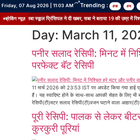
Trending :
Friday, 07 Aug 2026 | 11:03 AM
#क
#म
्कूल प्रिंसिपल ने दी खबर, सबा ने बताया 19 की उम्र में रिश्ता टूटने के बाद क्यों 
ब्रेकिंग न्यूज़
Day:
March 11, 20
पनीर सलाद रेसिपी: मिनट में निश
परफेक्ट बॅट रेसिपी
11 मार्च 2026 को 23:53 IST पर अपडेट किया गया हाई प्र
हैं। यह स्वादिष्ट होने के साथ-साथ आपकी सेहत के लिए भी 
रेसिपी(टी)मटर सलाद रेसिपी(टी)वजन घटाने वाला आहार(टी)स
पूरी रेसिपी: पालक से लेकर बी
कुरकुरी पूरियां