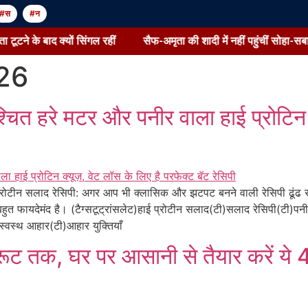
#स
#न
सिंगल रहीं
सैफ-अमृता की शादी में नहीं पहुंचीं सोहा-सबा:स्कूल प्रिंसिपल ने द
26
्चित हरे मटर और पनीर वाला हाई प्रोटिन क
ोटीन सलाद रेसिपी: अगर आप भी क्लासिक और झटपट बनने वाली रेसिपी ढूंढ रहे
बहुत फायदेमंद है। (टैग्सटूट्रांसलेट)हाई प्रोटीन सलाद(टी)सलाद रेसिपी(टी)
्वस्थ आहार(टी)आहार युक्तियाँ
टरूट तक, घर पर आसानी से तैयार करें ये