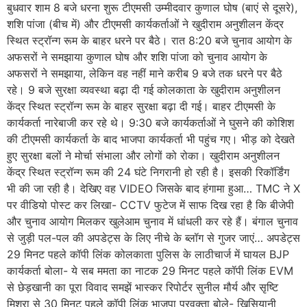
बुधवार शाम 8 बजे धरना शुरू टीएमसी उम्मीदवार कुणाल घोष (बाएं से दूसरे),
शशि पांजा (बीच में) और टीएमसी कार्यकर्ताओं ने खुदीराम अनुशीलन केंद्र
स्थित स्ट्रॉन्ग रूम के बाहर धरने पर बैठे। रात 8:20 बजे चुनाव आयोग के
अफसरों ने समझाया कुणाल घोष और शशि पांजा को चुनाव आयोग के
अफसरों ने समझाया, लेकिन वह नहीं माने करीब 9 बजे तक धरने पर बैठे
रहे। 9 बजे सुरक्षा व्यवस्था बढ़ा दी गई कोलकाता के खुदीराम अनुशीलन
केंद्र स्थित स्ट्रॉन्ग रूम के बाहर सुरक्षा बढ़ा दी गई। बाहर टीएमसी के
कार्यकर्ता नारेबाजी कर रहे थे। 9:30 बजे कार्यकर्ताओं ने घुसने की कोशिश
की टीएमसी कार्यकर्ता के बाद भाजपा कार्यकर्ता भी पहुंच गए। भीड़ को देखते
हुए सुरक्षा बलों ने मोर्चा संभाला और लोगों को रोका। खुदीराम अनुशीलन
केंद्र स्थित स्ट्रॉन्ग रूम की 24 घंटे निगरानी हो रही है। इसकी रिकॉर्डिंग
भी की जा रही है। देखिए वह VIDEO जिसके बाद हंगामा हुआ… TMC ने X
पर वीडियो पोस्ट कर लिखा- CCTV फुटेज में साफ दिख रहा है कि बीजेपी
और चुनाव आयोग मिलकर खुलेआम चुनाव में धांधली कर रहे हैं। बंगाल चुनाव
से जुड़ी पल-पल की अपडेट्स के लिए नीचे के ब्लॉग से गुजर जाएं… अपडेट्स
29 मिनट पहले कॉपी लिंक कोलकाता पुलिस के लाठीचार्ज में घायल BJP
कार्यकर्ता बोला- ये सब ममता का नाटक 29 मिनट पहले कॉपी लिंक EVM
से छेड़खानी का पूरा विवाद समझें भास्कर रिपोर्टर सुनील मौर्य और सृष्टि
मिश्रा से 30 मिनट पहले कॉपी लिंक भाजपा प्रवक्ता बोले- खिसियानी