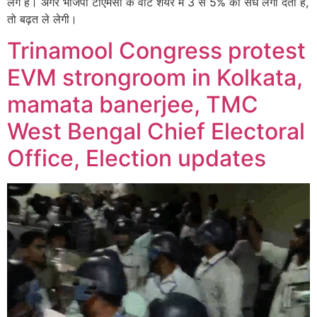
लगे हैं। अगर भाजपा टीएमसी के वोट शेयर में 3 से 5% की सेंध लगा देती है,
तो बढ़त ले लेगी।
Trinamool Congress protest
EVM strongroom in Kolkata,
mamata banerjee, TMC
West Bengal Chief Electoral
Office, Election updates