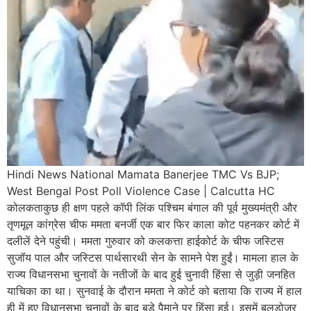
Hindi News National Mamata Banerjee TMC Vs BJP;
West Bengal Post Poll Violence Case | Calcutta HC
कोलकताकुछ ही क्षण पहले कॉपी लिंक पश्चिम बंगाल की पूर्व मुख्यमंत्री और
तृणमूल कांग्रेस चीफ ममता बनर्जी एक बार फिर काला कोट पहनकर कोर्ट में
दलीलें देने पहुंची। ममता गुरुवार को कलकत्ता हाईकोर्ट के चीफ जस्टिस
सुजॉय पाल और जस्टिस पार्थसारथी सेन के सामने पेश हुईं। मामला हाल के
राज्य विधानसभा चुनावों के नतीजों के बाद हुई चुनावी हिंसा से जुड़ी जनहित
याचिका का था। सुनवाई के दौरान ममता ने कोर्ट को बताया कि राज्य में हाल
ही में हुए विधानसभा चुनावों के बाद बड़े पैमाने पर हिंसा हुई। इसमें बुलडोजर