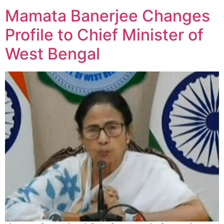
Mamata Banerjee Changes
Profile to Chief Minister of
West Bengal