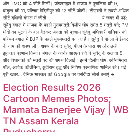
और TMC को 4 सीटें मिलीं। जंगलमहल में भाजपा ने पुरुलिया की 9,
बांकुरा की 11, पश्चिम मेदिनीपुर की 12 सीटें जीतीं। टीएमसी ने सबसे अधिक
सीटें दक्षिणी बंगाल में जीतीं। ——————————– ये खबर भी पढ़ें:
सुवेंदु बंगाल में भाजपा के पहले मुख्यमंत्री:दिलीप घोष समेत 5 मंत्री बने; PM
मोदी का घुटनों के बल बैठकर जनता को प्रणाम सुवेंदु अधिकारी शनिवार को
पश्चिम बंगाल में BJP के पहले मुख्यमंत्री बन गए हैं। सुवेंदु ने बांग्ला में ईश्वर
के नाम की शपथ ली। शपथ के बाद सुवेंदु, पीएम के पास गए और उन्हें
झुककर प्रणाम किया। बंगाल के गवर्नर आरएन रवि ने सुवेंदु के अलावा 5
और विधायकों को मंत्री पद की शपथ दिलाई। इनमें दिलीप घोष, अग्निमित्रा
पॉल, अशोक कीर्तनिया, क्षुदीराम टूडू और निषिथ प्रमाणिक शामिल रहे। पढ़ें
पूरी खबर… दैनिक भास्कर को Google पर पसंदीदा सोर्स बनाएं ➔
Election Results 2026
Cartoon Memes Photos;
Mamata Banerjee Vijay | WB
TN Assam Kerala