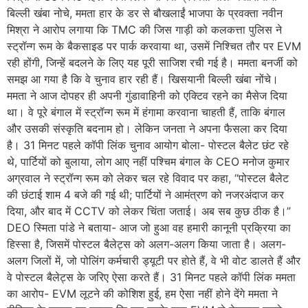
बिल्ली खंबा नोचे, ममता हार के डर से बौखलाईं भाजपा के प्रवक्ता नवीन
मिश्रा ने आरोप लगाया कि TMC की जिस गाड़ी को कलकत्ता पुलिस ने
स्ट्रॉन्ग रूम के बैकसाइड पर पार्क करवाया था, उसमें निश्चित तौर पर EVM
रही होंगी, जिन्हें बदलने के लिए यह पूरी साजिश रची गई है। ममता बनर्जी को
समझ आ गया है कि वे चुनाव हार रही हैं। खिसयानी बिल्ली खंबा नोंचे।
ममता ने आज दोपहर ही अपनी गुंडावाहिनी को एक्टिव रहने का मैसेज दिया
था। वे पूरे बंगाल में स्ट्रॉन्ग रूम में हंगामा करवाना चाहती हैं, ताकि बंगाल
और उसकी संस्कृति बदनाम हो। लेकिन जनता ने अपना फैसला कर दिया
है। 31 मिनट पहले कॉपी लिंक चुनाव आयोग बोला- पोस्टल बैलेट छंट रहे
थे, पार्टियों को बुलाया, लोग आए नहीं पश्चिम बंगाल के CEO मनोज कुमार
अग्रवाल ने स्ट्रॉन्ग रूम को लेकर चल रहे विवाद पर कहा, “पोस्टल बैलेट
की छंटाई शाम 4 बजे की गई थी; पार्टियों ने आमंत्रण को नजरअंदाज कर
दिया, और बाद में CCTV को लेकर चिंता जताई। अब सब कुछ ठीक है।”
DEO स्मिता पांडे ने बताया- आज जो हुआ वह हमारी कानूनी प्रक्रिया का
हिस्सा है, जिसमें पोस्टल बैलेट्स को अलग-अलग किया जाता है। अलग-
अलग जिलों में, जो पोलिंग कर्मचारी ड्यूटी पर होते हैं, वे भी वोट डालते हैं और
वे पोस्टल बैलेट्स के जरिए ऐसा करते हैं। 31 मिनट पहले कॉपी लिंक ममता
का आरोप- EVM लूटने की कोशिश हुई, हम ऐसा नहीं होने देंगे ममता ने