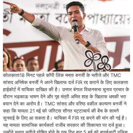
कोलकाता18 मिनट पहले कॉपी लिंक ममता बनर्जी के भतीजे और TMC
सांसद अभिषेक बनर्जी ने अपने खिलाफ दर्ज FIR रद्द कराने के लिए कलकत्ता
हाईकोर्ट में याचिका दाखिल की है। उनपर बंगाल विधानसभा चुनाव प्रचार के
दौरान भड़काऊ भाषण देने और गृह मंत्री अमित शाह के खिलाफ धमकी भरा
बयान देने का आरोप है। TMC सांसद और वरिष्ठ वकील कल्याण बनर्जी ने
कहा कि मामला 21 मई को जस्टिस सौगत भट्टाचार्य की बेंच के सामने
सुनवाई के लिए आ सकता है। याचिका में FIR रद्द करने की मांग की गई है।
यह मामला सामाजिक कार्यकर्ता राजीब सरकार की शिकायत पर दर्ज हुआ।
उन्होंने चुनाव नतीजे घोषित होने के एक दिन बाद 5 मई को बागुईआटी पुलिस