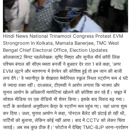
Hindi News National Trinamool Congress Protest EVM
Strongroom In Kolkata, Mamata Banerjee, TMC West
Bengal Chief Electoral Office, Election Updates
कोलकाता2 मिनट पहलेलेखक: सृष्टि मिश्रा और सुनील मौर्य कॉपी लिंक
पश्चिम बंगाल की सीएम ममता बनर्जी ने बुधवार देर रात 1 बजे कहा, ‘अगर
EVM लूटने और मतगणना में हेरफेर की कोशिश हुई तो हम जान की बाजी
लगा देंगे।’ वे भवानीपुर के शेखावत मेमोरियल स्कूल स्थित स्ट्रॉन्ग रूम 4 घंटे
से ज्यादा वक्त रहीं। दरअसल, टीएमसी ने आरोप लगाया कि भाजपा और
चुनाव आयोग के अधिकारी मतपेटियां खोलने की कोशिश कर रहे हैं। सबूत में
सोशल मीडिया पर एक वीडियो भी शेयर किया। इसके बाद विवाद बढ़ गया।
पार्टी के कार्यकर्ता अनुशीलन केंद्र के स्ट्रॉन्ग रूम पहुंच गए। यहां धरना शुरू
कर दिया। उधर, चुनाव आयोग ने कहा, ‘पोस्टल बैलेट की छंटाई हो रही थी,
पार्टियों को बुलाया, लेकिन कोई नहीं आया। बाद में CCTV को लेकर चिंता
जताई। अब सब कुछ ठीक है।’ फोटोज में देखिए TMC-BJP धरना-प्रर्दशन