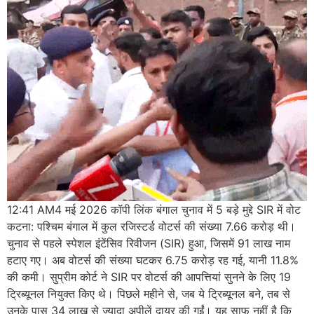
12:41 AM4 मई 2026 कॉपी लिंक बंगाल चुनाव में 5 बड़े मुद्दे SIR में वोट
कटना: पश्चिम बंगाल में कुल रजिस्टर्ड वोटर्स की संख्या 7.66 करोड़ थी।
चुनाव से पहले स्पेशल इंटेंसिव रिवीजन (SIR) हुआ, जिसमें 91 लाख नाम
हटाए गए। अब वोटर्स की संख्या घटकर 6.75 करोड़ रह गई, यानी 11.8%
की कमी। सुप्रीम कोर्ट ने SIR पर वोटर्स की आपत्तियां सुनने के लिए 19
ट्रिब्यूनल नियुक्त किए थे। पिछले महीने से, जब ये ट्रिब्यूनल बने, तब से
उनके पास 34 लाख से ज्यादा अपीलें दायर की गईं। यह साफ नहीं है कि