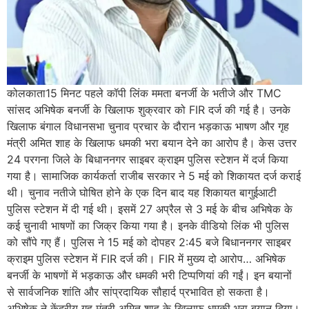
कोलकाता15 मिनट पहले कॉपी लिंक ममता बनर्जी के भतीजे और TMC
सांसद अभिषेक बनर्जी के खिलाफ शुक्रवार को FIR दर्ज की गई है। उनके
खिलाफ बंगाल विधानसभा चुनाव प्रचार के दौरान भड़काऊ भाषण और गृह
मंत्री अमित शाह के खिलाफ धमकी भरा बयान देने का आरोप है। केस उत्तर
24 परगना जिले के बिधाननगर साइबर क्राइम पुलिस स्टेशन में दर्ज किया
गया है। सामाजिक कार्यकर्ता राजीब सरकार ने 5 मई को शिकायत दर्ज कराई
थी। चुनाव नतीजे घोषित होने के एक दिन बाद यह शिकायत बागुईआटी
पुलिस स्टेशन में दी गई थी। इसमें 27 अप्रैल से 3 मई के बीच अभिषेक के
कई चुनावी भाषणों का जिक्र किया गया है। इनके वीडियो लिंक भी पुलिस
को सौंपे गए हैं। पुलिस ने 15 मई को दोपहर 2:45 बजे बिधाननगर साइबर
क्राइम पुलिस स्टेशन में FIR दर्ज की। FIR में मुख्य दो आरोप… अभिषेक
बनर्जी के भाषणों में भड़काऊ और धमकी भरी टिप्पणियां की गईं। इन बयानों
से सार्वजनिक शांति और सांप्रदायिक सौहार्द प्रभावित हो सकता है।
अभिषेक ने केंद्रीय गृह मंत्री अमित शाह के खिलाफ धमकी भरा बयान दिया।