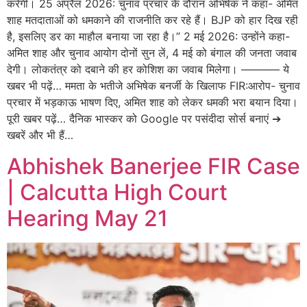
करेगी। 25 अप्रैल 2026: चुनाव प्रचार के दौरान अभिषेक ने कहा- अमित
शाह मतदाताओं को धमकाने की राजनीति कर रहे हैं। BJP को हार दिख रही
है, इसलिए डर का माहौल बनाया जा रहा है।” 2 मई 2026: उन्होंने कहा-
अमित शाह और चुनाव आयोग दोनों सुन लें, 4 मई को बंगाल की जनता जवाब
देगी। लोकतंत्र को दबाने की हर कोशिश का जवाब मिलेगा। ———– ये
खबर भी पढ़ें… ममता के भतीजे अभिषेक बनर्जी के खिलाफ FIR:आरोप- चुनाव
प्रचार में भड़काऊ भाषण दिए, अमित शाह को लेकर धमकी भरा बयान दिया।
पूरी खबर पढ़ें… दैनिक भास्कर को Google पर पसंदीदा सोर्स बनाएं ➔
खबरें और भी हैं…
Abhishek Banerjee FIR Case
| Calcutta High Court
Hearing May 21