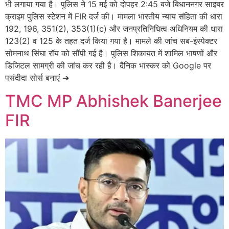
भी लगाया गया है। पुलिस ने 15 मई को दोपहर 2:45 बजे बिधाननगर साइबर
क्राइम पुलिस स्टेशन में FIR दर्ज की। मामला भारतीय न्याय संहिता की धारा
192, 196, 351(2), 353(1)(c) और जनप्रतिनिधित्व अधिनियम की धारा
123(2) व 125 के तहत दर्ज किया गया है। मामले की जांच सब-इंस्पेक्टर
सोमनाथ सिंघा रॉय को सौंपी गई है। पुलिस शिकायत में शामिल भाषणों और
डिजिटल सामग्री की जांच कर रही है। दैनिक भास्कर को Google पर
पसंदीदा सोर्स बनाएं ➔
TMC MP Abhishek Banerjee
FIR