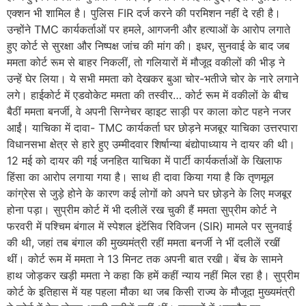
एक्शन भी शामिल है। पुलिस FIR दर्ज करने की परमिशन नहीं दे रही है।
उन्होंने TMC कार्यकर्ताओं पर हमले, आगजनी और हत्याओं के आरोप लगाते
हुए कोर्ट से सुरक्षा और निष्पक्ष जांच की मांग की। इधर, सुनवाई के बाद जब
ममता कोर्ट रूम से बाहर निकलीं, तो गलियारों में मौजूद वकीलों की भीड़ ने
उन्हें घेर लिया। ये सभी ममता को देखकर बुआ चोर-भतीजे चोर के नारे लगाने
लगे। हाईकोर्ट में एडवोकेट ममता की तस्वीर… कोर्ट रूम में वकीलों के बीच
बैठीं ममता बनर्जी, वे अपनी सिग्नेचर व्हाइट साड़ी पर काला कोट पहने नजर
आईं। याचिका में दावा- TMC कार्यकर्ता घर छोड़ने मजबूर याचिका उत्तरपारा
विधानसभा क्षेत्र से हारे हुए उम्मीदवार शिर्षान्या बंद्योपाध्याय ने दायर की थी।
12 मई को दायर की गई जनहित याचिका में पार्टी कार्यकर्ताओं के खिलाफ
हिंसा का आरोप लगाया गया है। साथ ही दावा किया गया है कि तृणमूल
कांग्रेस से जुड़े होने के कारण कई लोगों को अपने घर छोड़ने के लिए मजबूर
होना पड़ा। सुप्रीम कोर्ट में भी दलीलें रख चुकी हैं ममता सुप्रीम कोर्ट ने
फरवरी में पश्चिम बंगाल में स्पेशल इंटेंसिव रिविजन (SIR) मामले पर सुनवाई
की थी, जहां तब बंगाल की मुख्यमंत्री रहीं ममता बनर्जी ने भीं दलीलें रखीं
थीं। कोर्ट रूम में ममता ने 13 मिनट तक अपनी बात रखी। बेंच के सामने
हाथ जोड़कर खड़ी ममता ने कहा कि हमें कहीं न्याय नहीं मिल रहा है। सुप्रीम
कोर्ट के इतिहास में यह पहला मौका था जब किसी राज्य के मौजूदा मुख्यमंत्री