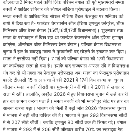
कोलकाता2 मिनट पहले कॉपी लिंक पश्चिम बंगाल की पूर्व मुख्यमंत्री ममता
बनर्जी ने आखिर शनिवार को सोशल मीडिया प्रोफाइल में बदलाव किया।
ममता बनर्जी के आधिकारिक सोशल मीडिया हैंडल फेसबुक पर शनिवार को
बायो में दिख रहा है- फाउंडर चेयरपर्सन ऑल इंडिया तृणमूल कांग्रेस, चीफ
मिनिस्टर ऑफ वेस्ट बंगाल (15वीं,16वीं,17वीं विधानसभा)। शुक्रवार तक
ममता के प्रोफाइल में दिख रहा था फाउंडर चेयरपर्सन ऑल इंडिया तृणमूल
कांग्रेस, ऑनरेबल चीफ मिनिस्टर,वेस्ट बंगाल। पश्चिम बंगाल विधानसभा
चुनाव में हार के बावजूद ममता ने मुख्यमंत्री पद छोड़ने के इनकार कर दिया।
ममता ने इस्तीफा नहीं दिया। 7 मई को पश्चिम बंगाल की 17वीं विधानसभा
का कार्यकाल खत्म हो गया है। इसके बाद राज्यपाल आरएन रवि ने विधानसभा
भंग कर दी थी ममता का फेसबुक प्रोफाइल अब: ममता का फेसबुक प्रोफाइल
पहले: टीएमसी 15 साल सत्ता में रही 2021 में 17वीं विधानसभा का चुनाव
जीतकर ममता बनर्जी तीसरी बार मुख्यमंत्री बनीं थीं। वे 2011 से लगातार
सत्ता में रहीं। हालांकि, अप्रैल 2026 में हुए विधानसभा चुनाव में उन्हें करारी
हार का सामना करना पड़ा है। ममता बनर्जी को भी भवानीपुर सीट पर हार का
सामना करना पड़ा। भाजपा को मिली है बड़ी जीत 2026 विधानसभा चुनाव
में भाजपा ने बड़ी जीत हासिल की है। भाजपा ने कुल 293 विधानसभा सीटों
में से 207 सीटें जीतीं। जबकि तृणमूल 80 सीटों तक ही सिमट गई। बंगाल
में भाजपा ने 293 में से 206 सीटें जीतकर करीब 70% का स्ट्राइक रेट