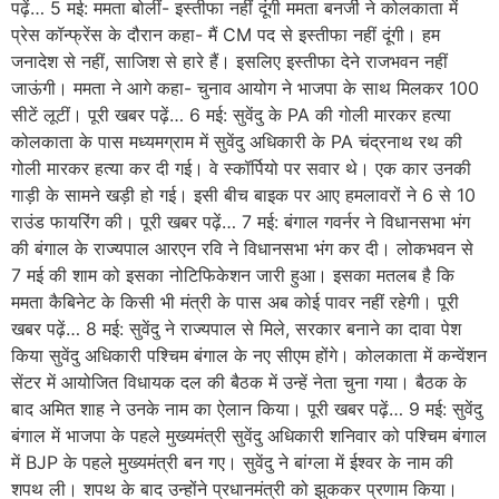
पढ़ें… 5 मई: ममता बोलीं- इस्तीफा नहीं दूंगी ममता बनर्जी ने कोलकाता में
प्रेस कॉन्फ्रेंस के दौरान कहा- मैं CM पद से इस्तीफा नहीं दूंगी। हम
जनादेश से नहीं, साजिश से हारे हैं। इसलिए इस्तीफा देने राजभवन नहीं
जाऊंगी। ममता ने आगे कहा- चुनाव आयोग ने भाजपा के साथ मिलकर 100
सीटें लूटीं। पूरी खबर पढ़ें… 6 मई: सुवेंदु के PA की गोली मारकर हत्या
कोलकाता के पास मध्यमग्राम में सुवेंदु अधिकारी के PA चंद्रनाथ रथ की
गोली मारकर हत्या कर दी गई। वे स्कॉर्पियो पर सवार थे। एक कार उनकी
गाड़ी के सामने खड़ी हो गई। इसी बीच बाइक पर आए हमलावरों ने 6 से 10
राउंड फायरिंग की। पूरी खबर पढ़ें… 7 मई: बंगाल गवर्नर ने विधानसभा भंग
की बंगाल के राज्यपाल आरएन रवि ने विधानसभा भंग कर दी। लोकभवन से
7 मई की शाम को इसका नोटिफिकेशन जारी हुआ। इसका मतलब है कि
ममता कैबिनेट के किसी भी मंत्री के पास अब कोई पावर नहीं रहेगी। पूरी
खबर पढ़ें… 8 मई: सुवेंदु ने राज्यपाल से मिले, सरकार बनाने का दावा पेश
किया सुवेंदु अधिकारी पश्चिम बंगाल के नए सीएम होंगे। कोलकाता में कन्वेंशन
सेंटर में आयोजित विधायक दल की बैठक में उन्हें नेता चुना गया। बैठक के
बाद अमित शाह ने उनके नाम का ऐलान किया। पूरी खबर पढ़ें… 9 मई: सुवेंदु
बंगाल में भाजपा के पहले मुख्यमंत्री सुवेंदु अधिकारी शनिवार को पश्चिम बंगाल
में BJP के पहले मुख्यमंत्री बन गए। सुवेंदु ने बांग्ला में ईश्वर के नाम की
शपथ ली। शपथ के बाद उन्होंने प्रधानमंत्री को झुककर प्रणाम किया।