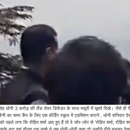
्र सिंह धोनी 3 करोड़ की लैंड रोवर डिफेंडर के साथ मसूरी में घूमते दिखे। जैसे 
नी का समर कैंप के लिए एक बोर्डिंग स्कूल में एडमिशन कराने . धोनी शनिवार देर
ो पहले लगा कि रोहित शर्मा आए हुए हैं तो वे जोर-जोर से ‘रोहित शर्मा, रोहित श
इसके बाद वहां मौजूद एक बच्चे ने जब धोनी-धोनी कहा तो उन्होंने पीछे मुड़कर द