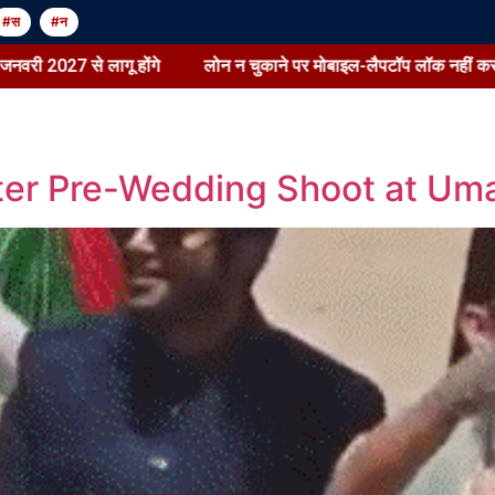
#स
#न
 होंगे
लोन न चुकाने पर मोबाइल-लैपटॉप लॉक नहीं कर सकेंगे बैंक:RBI ने र
ter Pre-Wedding Shoot at Um