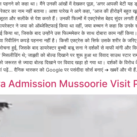
रेस पहनने को कहा था। मैंने उनकी आंखों में देखकर पूछा, ‘अगर आपकी बेटी यह ड
ायरेक्टर का नाम नहीं बताया। आशा पारेख ने आगे कहा, “आज की हीरोइनें बहुत खू
त और सलीके से पेश करते हैं। उनकी फिल्मों में एक्ट्रेसेस बेहद सुंदर लगती है
यरेक्टर ने जया को ऑब्जेक्टिफाई किया था वहीं, जया बच्चन ने कहा कि उनके सा
ाई किया था, जिसके बाद उन्होंने उस फिल्ममेकर के साथ दोबारा काम नहीं किया। इ
या रिवीलिंग कपड़े पहनना नहीं है। किसी एक्ट्रेस को सिर्फ उसके शरीर के जरिए
चना हुई, जिसके बाद डायरेक्टर बुच्ची बाबू सना ने दर्शकों से माफी मांगी और वि
न मिसलीडिंग थे; जाह्नवी को बोल्ड दिखाने पर शुरू हुआ था विवाद साउथ स्टार र
को जरूरत से ज्यादा बोल्ड दिखाने पर विवाद खड़ा हो गया था। दर्शकों के विरोध के
ां पढ़ें… दैनिक भास्कर को Google पर पसंदीदा सोर्स बनाएं ➔ खबरें और भी है
a Admission Mussoorie Visit 