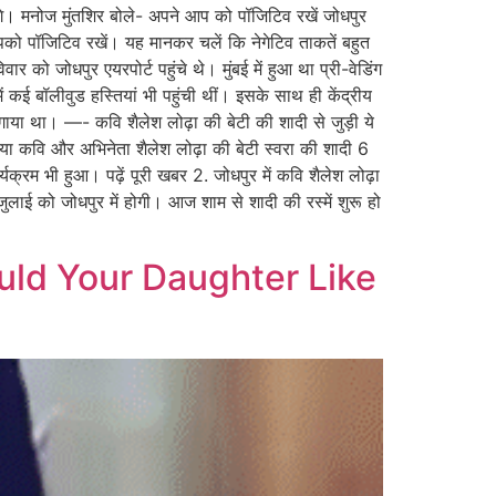
ेंगे। मनोज मुंतशिर बोले- अपने आप को पॉजिटिव रखें जोधपुर
आपको पॉजिटिव रखें। यह मानकर चलें कि नेगेटिव ताकतें बहुत
र को जोधपुर एयरपोर्ट पहुंचे थे। मुंबई में हुआ था प्री-वेडिंग
ें कई बॉलीवुड हस्तियां भी पहुंची थीं। इसके साथ ही केंद्रीय
न्ग गाया था। —- कवि शैलेश लोढ़ा की बेटी की शादी से जुड़ी ये
 दिया कवि और अभिनेता शैलेश लोढ़ा की बेटी स्वरा की शादी 6
क्रम भी हुआ। पढ़ें पूरी खबर 2. जोधपुर में कवि शैलेश लोढ़ा
लाई को जोधपुर में होगी। आज शाम से शादी की रस्में शुरू हो
uld Your Daughter Like