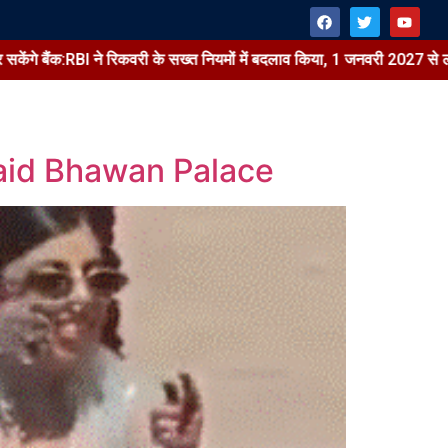
िकवरी के सख्त नियमों में बदलाव किया, 1 जनवरी 2027 से लागू होंगे
ट्रम्
aid Bhawan Palace