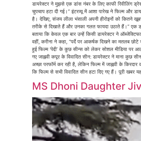
डायरेक्टर ने मुझसे एक डांस नंबर के लिए काफी रिवीलिंग ड्
चुपचाप हटा दी गई।” इंटरव्यू में आशा पारेख ने फिल्म और ड
है। देखिए, संजय लीला भंसाली अपनी हीरोइनों को कितने खूबसूर
तरीके से दिखाते हैं और उनका गलत फायदा उठाते हैं।” एक डा
बताया कि केवल एक बार उन्हें किसी डायरेक्टर ने ऑब्जेक्टिफ
वहीं, करीना ने कहा, “पर्दे पर आकर्षक दिखने का मतलब छोटे 
हुई फिल्म ‘पेद्दी’ के कुछ सीन्स को लेकर सोशल मीडिया पर आलो
गए जाह्नवी कपूर के विवादित सीन: डायरेक्टर ने माना कुछ सी
अच्छा परफॉर्म कर रही है, लेकिन फिल्म में जाह्नवी के किरदार 
कि फिल्म से सभी विवादित सीन हटा दिए गए हैं। पूरी खबर यह
MS Dhoni Daughter Jiv