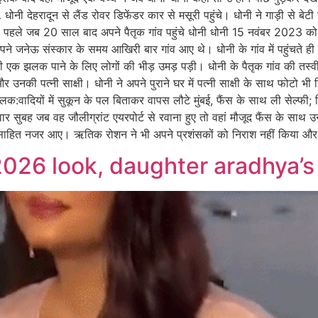
ए… धोनी देहरादून से लैंड रोवर डिफेंडर कार से मसूरी पहुंचे। धोनी ने गाड़ी से
हले जब 20 साल बाद अपने पैतृक गांव पहुंचे धोनी धोनी 15 नवंबर 2023 को पत
पने जनेऊ संस्कार के समय आखिरी बार गांव आए थे। धोनी के गांव में पहुंचते ह
ी एक झलक पाने के लिए लोगों की भीड़ उमड़ पड़ी। धोनी के पैतृक गांव की तस्वीर
रान धोनी और उनकी पत्नी साक्षी। धोनी ने अपने पुराने घर में पत्नी साक्
लक:वादियों में सुकून के पल बिताकर वापस लौटे मुंबई, फैंस के साथ ली सेल्फी
 रविवार सुबह जब वह जौलीग्रांट एयरपोर्ट से रवाना हुए तो वहां मौजूद फैंस के सा
हित नजर आए। ऋतिक रोशन ने भी अपने प्रशंसकों को निराश नहीं किया और मुस्कु
026 look, daughter aradhya’s 