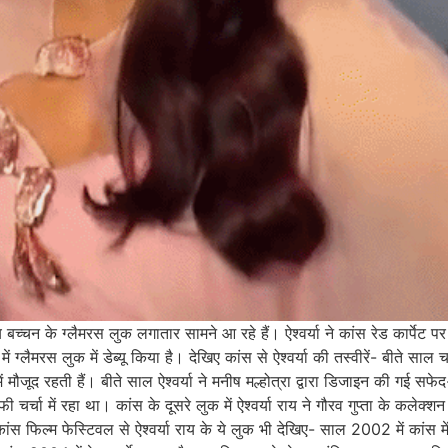
य बच्चन के ग्लैमरस लुक लगातार सामने आ रहे हैं। ऐश्वर्या ने कांस रेड कार्प
ं ग्लैमरस लुक में डेब्यू किया है। देखिए कांस से ऐश्वर्या की तस्वीरें- बीते साल 
में मौजूद रहती हैं। बीते साल ऐश्वर्या ने मनीष मल्होत्रा द्वारा डिजाइन की गई 
चर्चा में रहा था। कांस के दूसरे लुक में ऐश्वर्या राय ने गौरव गुप्ता के कलेक
ंस फिल्म फेस्टिवल से ऐश्वर्या राय के ये लुक भी देखिए- साल 2002 में कांस में 