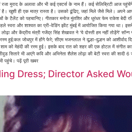
ें रजा मुराद के अलावा और भी कई एक्टर्स के नाम हैं। कई सेलिब्रिटी आज पहुंच
ीं है। खुशी ही एक मात्र रास्ता है। उसको ढूंढिए, जहां मिले जैसे मिले। अपने 
ों के टैलेंट को पहचा​निए। गीतकार मनोज मुंतशिर और धुरंधर फेम राकेश बेदी रविवा
े पहले स्वरा और शाश्वत का प्री-वेडिंग इवेंट मुंबई में आयोजित किया गया था। इसम
ोढ़ा और केंद्रीय मंत्री गजेंद्र सिंह शेखावत ने ‘ये दोस्ती हम नहीं तोड़ेंगे’ सॉ
रस्म हुई:कल जोधपुर में होंगे फेरे; सीएम भजनलाल ने दूल्हा-दुल्हन को आशीर्वाद
 शाम को मेहंदी की रस्म हुई। इसके बाद रात को शहर की एक होटल में संगीत कार्य
वुड सितारे भी आएंगे कवि और अभिनेता शैलेश लोढ़ा की बेटी स्वरा की शादी 6 जु
भी पहुंचे। पढ़ें पूरी खबर
ing Dress; Director Asked Wo