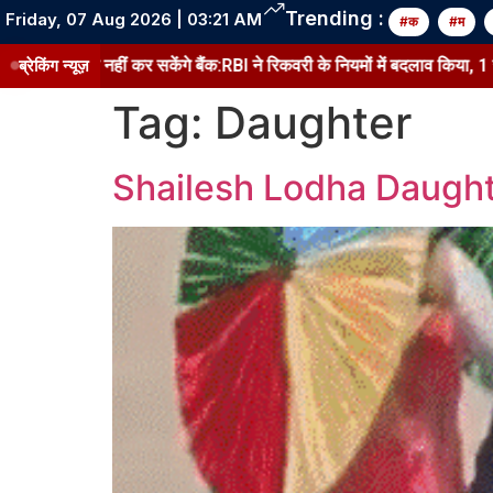
Trending :
Friday, 07 Aug 2026 | 03:21 AM
#क
#म
कर सकेंगे बैंक:RBI ने रिकवरी के नियमों में बदलाव किया, 1 जनवरी 2027 से लागू
ब्रेकिंग न्यूज़
Tag:
Daughter
Shailesh Lodha Daugh