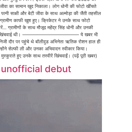
 बेटी जीवा का सामान खुद निकाला। लोग धोनी की फोटो खींचते
्नी साक्षी और बेटी जीवा के साथ अल्मोड़ा की जैंती तहसील
ी ग्रामीण काफी खुश हुए। क्रिकेटर ने उनके साथ फोटो
ें… ग्रामीणों के साथ मौजूद महेंद्र सिंह धोनी और उनकी
षी के साथ फोटो भी खिंचवाई थी। ———————————— ये खबर भी
; निजी दौर पर पहुंचे थे बॉलीवुड अभिनेता ऋतिक रोशन हाल ही
थ उन्होंने सेल्फी ली और उनका अभिवादन स्वीकार किया।
राते हुए उनके साथ तस्वीरें खिंचवाईं। (पढ़ें पूरी खबर)
unofficial debut