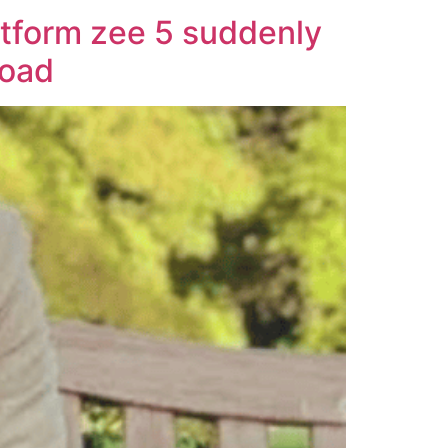
latform zee 5 suddenly
load