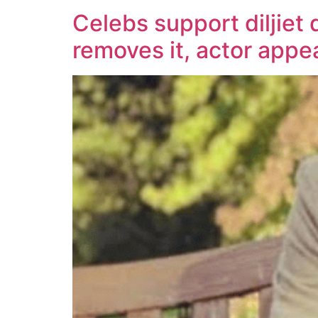
Celebs support diljiet 
removes it, actor appe