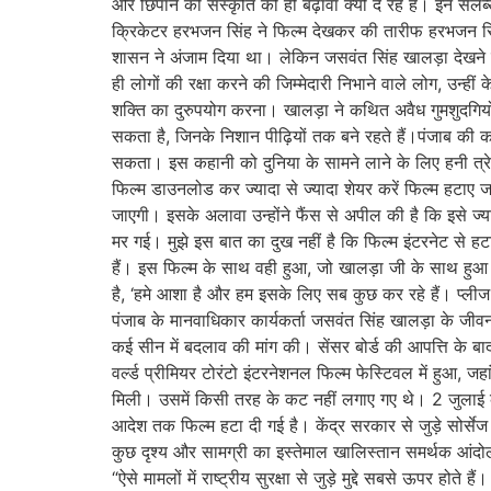
और छिपाने की संस्कृति को ही बढ़ावा क्यों दे रहे हैं। इन स
क्रिकेटर हरभजन सिंह ने फिल्म देखकर की तारीफ हरभजन सिंह
शासन ने अंजाम दिया था। लेकिन जसवंत सिंह खालड़ा देखने के
ही लोगों की रक्षा करने की जिम्मेदारी निभाने वाले लोग, उन्ह
शक्ति का दुरुपयोग करना। खालड़ा ने कथित अवैध गुमशुदगियों
सकता है, जिनके निशान पीढ़ियों तक बने रहते हैं।पंजाब की
सकता। इस कहानी को दुनिया के सामने लाने के लिए हनी त्
फिल्म डाउनलोड कर ज्यादा से ज्यादा शेयर करें फिल्म हटाए ज
जाएगी। इसके अलावा उन्होंने फैंस से अपील की है कि इसे 
मर गई। मुझे इस बात का दुख नहीं है कि फिल्म इंटरनेट से 
हैं। इस फिल्म के साथ वही हुआ, जो खालड़ा जी के साथ हुआ
है, ‘हमे आशा है और हम इसके लिए सब कुछ कर रहे हैं। प्लीज
पंजाब के मानवाधिकार कार्यकर्ता जसवंत सिंह खालड़ा के जी
कई सीन में बदलाव की मांग की। सेंसर बोर्ड की आपत्ति के
वर्ल्ड प्रीमियर टोरंटो इंटरनेशनल फिल्म फेस्टिवल में हुआ
मिली। उसमें किसी तरह के कट नहीं लगाए गए थे। 2 जुलाई क
आदेश तक फिल्म हटा दी गई है। केंद्र सरकार से जुड़े सोर्सेज क
कुछ दृश्य और सामग्री का इस्तेमाल खालिस्तान समर्थक आंद
“ऐसे मामलों में राष्ट्रीय सुरक्षा से जुड़े मुद्दे सबसे ऊपर 