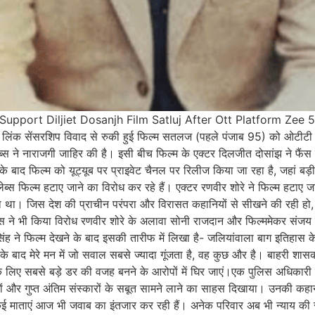
pport Diljiet Dosanjh Film Satluj After Ott Platform Zee 
सेंसरशिप विवाद से रुकी हुई फिल्म सतलज (पहले पंजाब 95) को ओटीटी रिल
स ने नाराजगी जाहिर की है। इसी बीच फिल्म के एक्टर दिलजीत दोसांझ ने फैंस 
 बाद फिल्म को यूट्यूब पर प्राइवेट चैनल पर रिलीज किया जा रहा है, जहां बड़ी स
्स फिल्म हटाए जाने का विरोध कर रहे हैं। एक्टर रणवीर शोरे ने फिल्म हटाए
रहा था। जिस देश की प्राचीन परंपरा और विरासत कहानियों से सीखने की रही हो,
ेलेब्स ने भी किया विरोध रणवीर शोरे के अलावा सोनी राजदान और फिल्ममेकर संजय 
 ने फिल्म देखने के बाद इसकी तारीफ में लिखा है- जलियांवाला बाग इतिहास क
 बाद मेरे मन में जो सवाल सबसे ज्यादा गूंजता है, वह कुछ और है। बाहरी शासक 
ीं के लिए सबसे बड़े डर की वजह बनने के आरोपों में घिर जाएं।एक पुलिस अधिकारी क
 और गुप्त अंतिम संस्कारों के सबूत सामने लाने का साहस दिखाया। उनकी कहानी 
 कई माताएं आज भी जवाब का इंतजार कर रही हैं। अनेक परिवार अब भी न्याय की 