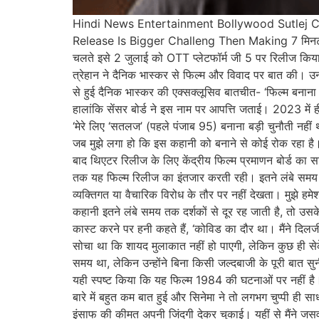
Hindi News Entertainment Bollywood Sutlej C
Release Is Bigger Challeng Then Making 7 मिनट पहलेल
चलते इसे 2 जुलाई को OTT प्लेटफॉर्म जी 5 पर रिलीज किया 
त्रेहान ने दैनिक भास्कर से फिल्म और विवाद पर बात की। उन
से हुई दैनिक भास्कर की एक्सक्लूसिव बातचीत- ‘फिल्म बनान
हालांकि सेंसर बोर्ड ने इस नाम पर आपत्ति जताई। 2023 में ह
‘मेरे लिए ‘सतलज’ (पहले पंजाब 95) बनाना बड़ी चुनौती नहीं
जब मुझे लगा हो कि इस कहानी को बनाने से कोई रोक रहा है। ह
बाद थिएटर रिलीज के लिए केंद्रीय फिल्म प्रमाणन बोर्ड का 
तक यह फिल्म रिलीज का इंतजार करती रही। इतने लंबे समय मे
व्यक्तिगत या वैचारिक विरोध के तौर पर नहीं देखता। मुझे 
कहानी इतने लंबे समय तक दर्शकों से दूर रह जाती है, तो उसके 
कास्ट करने पर हनी कहते हैं, ‘कोविड का दौर था। मैंने दिल
सोचा था कि शायद मुलाकात नहीं हो पाएगी, लेकिन कुछ ही से
समय था, लेकिन उन्होंने बिना किसी जल्दबाजी के पूरी बात सु
यही स्पष्ट किया कि यह फिल्म 1984 की घटनाओं पर नहीं है। 
बारे में बहुत कम बात हुई और सिनेमा ने तो लगभग चुप्पी ही
इंसाफ की कीमत अपनी जिंदगी देकर चुकाई। यहीं से मैंने जस