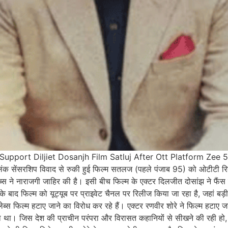
pport Diljiet Dosanjh Film Satluj After Ott Platform Zee 
ंसरशिप विवाद से रुकी हुई फिल्म सतलज (पहले पंजाब 95) को ओटीटी रिलीज
स ने नाराजगी जाहिर की है। इसी बीच फिल्म के एक्टर दिलजीत दोसांझ ने फैंस 
 बाद फिल्म को यूट्यूब पर प्राइवेट चैनल पर रिलीज किया जा रहा है, जहां बड़ी स
्स फिल्म हटाए जाने का विरोध कर रहे हैं। एक्टर रणवीर शोरे ने फिल्म हटाए
रहा था। जिस देश की प्राचीन परंपरा और विरासत कहानियों से सीखने की रही हो,