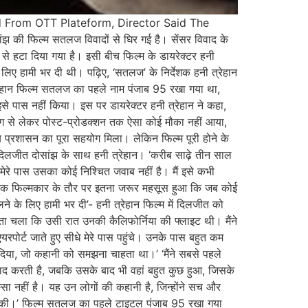
d From OTT Plateform, Director Said The
की फिल्म सतलज विवादों से घिर गई है। सेंसर विवाद के
े हटा दिया गया है। इसी बीच फिल्म के डायरेक्टर हनी
लिए हामी भर दी थी। पढ़िए, ‘सतलज’ के निर्देशक हनी त्रेहान
त्रेहान फिल्म सतलज का पहले नाम पंजाब 95 रखा गया था,
इसे पास नहीं किया। इस पर डायरेक्टर हनी त्रेहान ने कहा,
िंग से लेकर पोस्ट-प्रोडक्शन तक ऐसा कोई मौका नहीं आया,
ीय प्रशासन का पूरा सहयोग मिला। लेकिन फिल्म पूरी होने के
’ दिलजीत दोसांझ के साथ हनी त्रेहान। ‘करीब साढ़े तीन साल
ेरे पास उसका कोई निश्चित जवाब नहीं है। मैं इसे कभी
किन एक फिल्मकार के तौर पर इतना जरूर महसूस हुआ कि जब कोई
लने के लिए हामी भर दी’- हनी त्रेहान फिल्म में दिलजीत को
पता चला कि उसी रात उनकी कैलिफोर्निया की फ्लाइट थी। मैंने
ोर्ट जाते हुए सीधे मेरे पास पहुंचे। उनके पास बहुत कम
ई दिया, जो कहानी को समझना चाहता था।’ ‘मैंने सबसे पहले
 याद करती है, जबकि उसके बाद भी वहां बहुत कुछ हुआ, जिसके
सा नहीं है। यह उन लोगों की कहानी है, जिन्होंने सच और
शुरू की।’ फिल्म सतलज का पहले टाइटल पंजाब 95 रखा गया