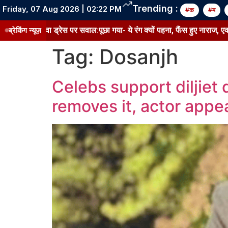
Trending :
Friday, 07 Aug 2026 | 02:22 PM
#क
#म
ड्रेस पर सवाल:पूछा गया- ये रंग क्यों पहना, फैंस हुए नाराज, एक्ट्रेस के जवाब को
ब्रेकिंग न्यूज़
Tag:
Dosanjh
Celebs support diljiet 
removes it, actor appe