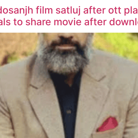
dosanjh film satluj after ott p
als to share movie after down