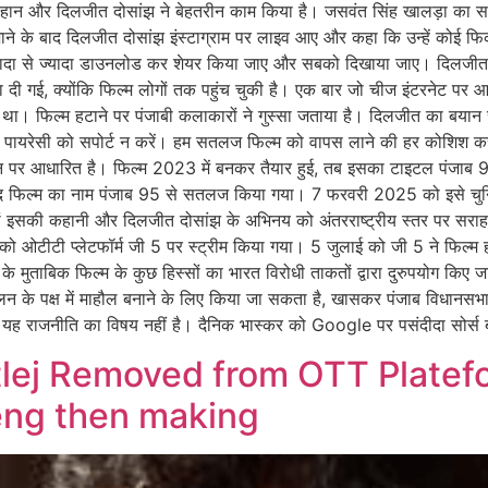
रेहान और दिलजीत दोसांझ ने बेहतरीन काम किया है। जसवंत सिंह खालड़ा का 
ाने के बाद दिलजीत दोसांझ इंस्टाग्राम पर लाइव आए और कहा कि उन्हें कोई फिक्र
ज्यादा से ज्यादा डाउनलोड कर शेयर किया जाए और सबको दिखाया जाए। दिलजीत द
हटा दी गई, क्योंकि फिल्म लोगों तक पहुंच चुकी है। एक बार जो चीज इंटरनेट प
 था। फिल्म हटाने पर पंजाबी कलाकारों ने गुस्सा जताया है। दिलजीत का बया
 पायरेसी को सपोर्ट न करें। हम सतलज फिल्म को वापस लाने की हर कोशिश कर रह
वन पर आधारित है। फिल्म 2023 में बनकर तैयार हुई, तब इसका टाइटल पंजाब 9
 बाद फिल्म का नाम पंजाब 95 से सतलज किया गया। 7 फरवरी 2025 को इसे चुनिं
, जहां इसकी कहानी और दिलजीत दोसांझ के अभिनय को अंतरराष्ट्रीय स्तर पर सर
ो ओटीटी प्लेटफॉर्म जी 5 पर स्ट्रीम किया गया। 5 जुलाई को जी 5 ने फिल्
े मुताबिक फिल्म के कुछ हिस्सों का भारत विरोधी ताकतों द्वारा दुरुपयोग किए जा
ोलन के पक्ष में माहौल बनाने के लिए किया जा सकता है, खासकर पंजाब विधानस
होते हैं। यह राजनीति का विषय नहीं है। दैनिक भास्कर को Google पर पसंदीदा सोर्स
utlej Removed from OTT Platefo
leng then making