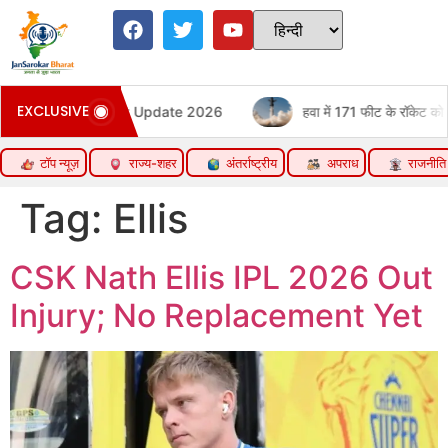
EXCLUSIVE
llion Market Latest Update 2026
हवा में 171 फीट के रॉकेट को पकड़
टॉप न्यूज़
राज्य-शहर
अंतर्राष्ट्रीय
अपराध
राजनीति
Tag:
Ellis
CSK Nath Ellis IPL 2026 Out
Injury; No Replacement Yet