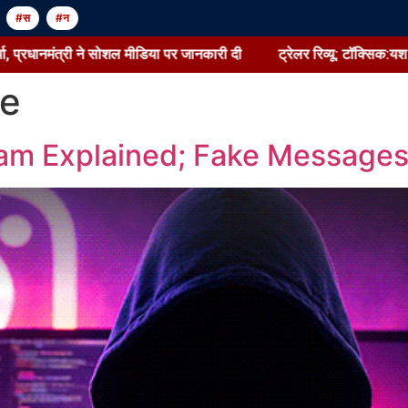
#स
#न
रधानमंत्री ने सोशल मीडिया पर जानकारी दी
ट्रेलर रिव्यू: टॉक्सिक:यश क
e
am Explained; Fake Messages