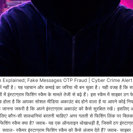
Explained; Fake Messages OTP Fraud | Cyber Crime Alert 35 म
टफॉर्म नहीं है। यह पहचान और कमाई का जरिया भी बन चुका है। यही वजह है कि स
में इंस्टाग्राम फिशिंग स्कैम के मामले तेजी से बढ़े हैं। इस स्कैम में साइबर
खा होता है कि आपका सोशल मीडिया अकाउंट बंद होने वाला है या आपने कोई निय
यह जानना जरूरी है कि अपने इंस्टाग्राम अकाउंट को कैसे सुरक्षित रखें। इसलिए 
के लिए कौन-सी सावधानियां बरतनी चाहिए? अगर गलती से फिशिंग लिंक पर क्लिक कर
 फिशिंग स्कैम क्या है? जवाब- यह एक ऑनलाइन धोखाधड़ी है, जिसमें ठग इंस्टाग्
 सवाल- स्कैमर इंस्टाग्राम फिशिंग स्कैम को कैसे अंजाम देते हैं? जवाब- साइबर अप