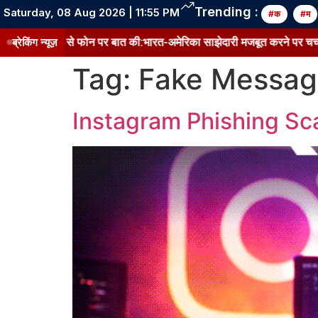
Trending :
Saturday, 08 Aug 2026 | 11:55 PM
#क
#म
-राष्ट्रपति से फोन पर बात की:भारत-अमेरिका साझेदारी मजबूत करने पर चर्चा, प्
ब्रेकिंग न्यूज़
Tag:
Fake Messag
Instagram Phishing Sc