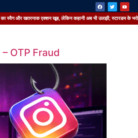
ा स्वैग और खतरनाक एक्शन खूब, लेकिन कहानी अब भी उलझी; स्टारडम के भरोसे कि
 – OTP Fraud