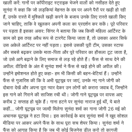
खाली करें: गानों पर कॉपीराइट स्ट्राइक भेजने वालों को नसीहत देते हुए
सुनंदा ने कहा कि जो लड़कियां मेहनत के दम पर अपने पैरों पर खड़ी हो रही
हैं, उनके रास्ते में मुश्किलें खड़ी करने के बजाय उनके लिए रास्ते खाली किए
जाने चाहिए, ताकि वे खुलकर अपनी कला का प्रदर्शन कर सकें। पूरे परिवार
पर पड़ता है इसका असर: सिंगर ने बताया कि जब किसी महिला आर्टिस्ट के
काम को इस तरह अवैध रूप से टारगेट किया जाता है, तो उसका असर सिर्फ
उस अकेले आर्टिस्ट पर नहीं पड़ता। इससे उसकी पूरी टीम, उसका स्टाफ
और सबसे बढ़कर उसके माता-पिता और पूरे परिवार का हौसला टूट जाता है,
जो उसे आगे बढ़ाने के लिए समाज से लड़ रहे होते हैं। फैंस से साथ देने की
अपील: वीडियो के अंत में सुनंदा शर्मा ने फैंस से खड़े होने की अपील की।
उन्होंने इमोशनल होते हुए कहा- हम भी किसी की बहन-बेटियां हैं। उन्होंने
फैंस से गुजारिश की कि वे अभी यूट्यूब पर जाएं, उनके नए गाने जोगी को
दोबारा देखें और अपना पूरा प्यार देकर उन लोगों को करारा जवाब दें, जिन्होंने
इस गाने को गिराने की साजिश रची थी। जोगी गाने यूट्यूब पर वापस आए
करीब 2 सप्ताह हो चुके हैं। गाना हटने पर सुनंदा नाराज हुई थीं, ये बाते
कहीं… जोगी यूट्यूब पर जल्दी मिलेगा सुनंदा शर्मा का गाना जोगी 26 मई को
अचानक यूट्यूब ने हटा दिया। इस कार्रवाई के बाद सुनंदा शर्मा ने खुद सोशल
मीडिया पर आकर अपने फैंस के साथ पूरा सच शेयर किया। सुनंदा शर्मा ने
फैंस को आगाह किया है कि जब भी कोई बिजनेस डील करो तो कागजी