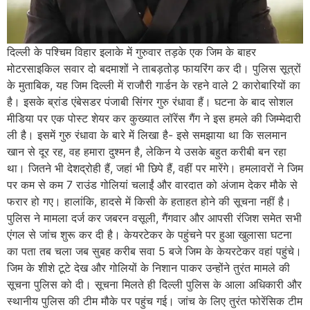
दिल्ली के पश्चिम विहार इलाके में गुरुवार तड़के एक जिम के बाहर
मोटरसाइकिल सवार दो बदमाशों ने ताबड़तोड़ फायरिंग कर दी। पुलिस सूत्रों
के मुताबिक, यह जिम दिल्ली में राजौरी गार्डन के रहने वाले 2 कारोबारियों का
है। इसके ब्रांड एंबेसडर पंजाबी सिंगर गुरु रंधावा हैं। घटना के बाद सोशल
मीडिया पर एक पोस्ट शेयर कर कुख्यात लॉरेंस गैंग ने इस हमले की जिम्मेदारी
ली है। इसमें गुरु रंधावा के बारे में लिखा है- इसे समझाया था कि सलमान
खान से दूर रह, वह हमारा दुश्मन है, लेकिन ये उसके बहुत करीबी बन रहा
था। जितने भी देशद्रोही हैं, जहां भी छिपे हैं, वहीं पर मारेंगे। हमलावरों ने जिम
पर कम से कम 7 राउंड गोलियां चलाईं और वारदात को अंजाम देकर मौके से
फरार हो गए। हालांकि, हादसे में किसी के हताहत होने की सूचना नहीं है।
पुलिस ने मामला दर्ज कर जबरन वसूली, गैंगवार और आपसी रंजिश समेत सभी
एंगल से जांच शुरू कर दी है। केयरटेकर के पहुंचने पर हुआ खुलासा घटना
का पता तब चला जब सुबह करीब सवा 5 बजे जिम के केयरटेकर वहां पहुंचे।
जिम के शीशे टूटे देख और गोलियों के निशान पाकर उन्होंने तुरंत मामले की
सूचना पुलिस को दी। सूचना मिलते ही दिल्ली पुलिस के आला अधिकारी और
स्थानीय पुलिस की टीम मौके पर पहुंच गई। जांच के लिए तुरंत फोरेंसिक टीम