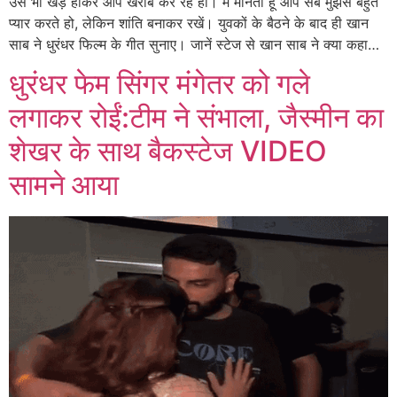
उसे भी खड़े होकर आप खराब कर रहे हो। मैं मानता हूं आप सब मुझसे बहुत
प्यार करते हो, लेकिन शांति बनाकर रखें। युवकों के बैठने के बाद ही खान
साब ने धुरंधर फिल्म के गीत सुनाए। जानें स्टेज से खान साब ने क्या कहा…
धुरंधर फेम सिंगर मंगेतर को गले
लगाकर रोईं:टीम ने संभाला, जैस्मीन का
शेखर के साथ बैकस्टेज VIDEO
सामने आया