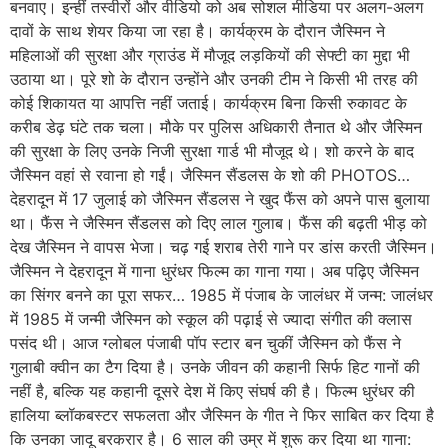
बनवाए। इन्हीं तस्वीरों और वीडियो को अब सोशल मीडिया पर अलग-अलग
दावों के साथ शेयर किया जा रहा है। कार्यक्रम के दौरान जैस्मिन ने
महिलाओं की सुरक्षा और ग्राउंड में मौजूद लड़कियों की सेफ्टी का मुद्दा भी
उठाया था। पूरे शो के दौरान उन्होंने और उनकी टीम ने किसी भी तरह की
कोई शिकायत या आपत्ति नहीं जताई। कार्यक्रम बिना किसी रुकावट के
करीब डेढ़ घंटे तक चला। मौके पर पुलिस अधिकारी तैनात थे और जैस्मिन
की सुरक्षा के लिए उनके निजी सुरक्षा गार्ड भी मौजूद थे। शो करने के बाद
जैस्मिन वहां से रवाना हो गईं। जैस्मिन सैंडलस के शो की PHOTOS…
देहरादून में 17 जुलाई को जैस्मिन सैंडलस ने खुद फैंस को अपने पास बुलाया
था। फैंस ने जैस्मिन सैंडलस को दिए लाल गुलाब। फैंस की बढ़ती भीड़ को
देख जैस्मिन ने वापस भेजा। चढ़ गई शराब तेरी गाने पर डांस करती जैस्मिन।
जैस्मिन ने देहरादून में गाना धुरंधर फिल्म का गाना गया। अब पढ़िए जैस्मिन
का सिंगर बनने का पूरा सफर… 1985 में पंजाब के जालंधर में जन्म: जालंधर
में 1985 में जन्मी जैस्मिन को स्कूल की पढ़ाई से ज्यादा संगीत की क्लास
पसंद थी। आज ग्लोबल पंजाबी पॉप स्टार बन चुकीं जैस्मिन को फैंस ने
गुलाबी क्वीन का टैग दिया है। उनके जीवन की कहानी सिर्फ हिट गानों की
नहीं है, बल्कि यह कहानी दूसरे देश में किए संघर्ष की है। फिल्म धुरंधर की
हालिया ब्लॉकबस्टर सफलता और जैस्मिन के गीत ने फिर साबित कर दिया है
कि उनका जादू बरकरार है। 6 साल की उम्र में शुरू कर दिया था गाना: