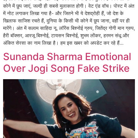
कोने में छुप जाएं, जल्दी ही सबसे मुलाकात होगी। वेट एंड वॉच। पोस्ट में अंत
में नोट लगाकर लिखा गया है- और जितने भी ये देशद्रोही हैं, जो देश के
खिलाफ साजिश रचते हैं, दुनिया के किसी भी कोने में छुप जाना, वहीं पर ही
मारेंगे। अंत में सलाम साहिदा नू, लॉरेंस बिश्नोई ग्रुप, जितेंद्र गोगी मान ग्रुप,
हैरी बॉक्सर, आरजू बिश्नोई, टायसन बिश्नोई, शुभम लोंकर, हरमन संधू और
अंकित सेरसा का नाम लिखा है। हम इस खबर को अपडेट कर रहे हैं…
Sunanda Sharma Emotional
Over Jogi Song Fake Strike