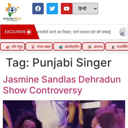
EXCLUSIVE
का जिक्र; जानें वायरल दावे की सच्चाई
मूड खराब तो छुट्टी; मानसिक सेहत का 
टॉप न्यूज़
राज्य-शहर
अंतर्राष्ट्रीय
अपराध
राजनीति
Tag:
Punjabi Singer
Jasmine Sandlas Dehradun
Show Controversy