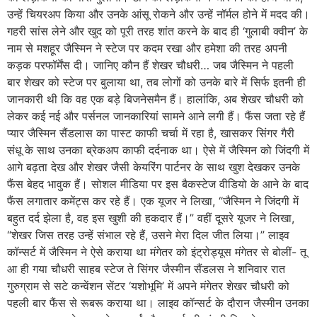
उन्हें चियरअप किया और उनके आंसू रोकने और उन्हें नॉर्मल होने में मदद की।
गहरी सांस लेने और खुद को पूरी तरह शांत करने के बाद ही ‘गुलाबी क्वीन’ के
नाम से मशहूर जैस्मिन ने स्टेज पर कदम रखा और हमेशा की तरह अपनी
कड़क परफॉर्मेंस दी। जानिए कौन हैं शेखर चौधरी… जब जैस्मिन ने पहली
बार शेखर को स्टेज पर बुलाया था, तब लोगों को उनके बारे में सिर्फ इतनी ही
जानकारी थी कि वह एक बड़े बिजनेसमैन हैं। हालांकि, अब शेखर चौधरी को
लेकर कई नई और पर्सनल जानकारियां सामने आने लगी हैं। फैंस जता रहे हैं
प्यार जैस्मिन सैंडलास का पास्ट काफी चर्चा में रहा है, खासकर सिंगर गैरी
संधू के साथ उनका ब्रेकअप काफी दर्दनाक था। ऐसे में जैस्मिन को जिंदगी में
आगे बढ़ता देख और शेखर जैसी केयरिंग पार्टनर के साथ खुश देखकर उनके
फैंस बेहद भावुक हैं। सोशल मीडिया पर इस बैकस्टेज वीडियो के आने के बाद
फैंस लगातार कमेंट्स कर रहे हैं। एक यूजर ने लिखा, “जैस्मिन ने जिंदगी में
बहुत दर्द झेला है, वह इस खुशी की हकदार हैं।” वहीं दूसरे यूजर ने लिखा,
“शेखर जिस तरह उन्हें संभाल रहे हैं, उसने मेरा दिल जीत लिया।” लाइव
कॉन्सर्ट में जैस्मिन ने ऐसे कराया था मंगेतर को इंट्रोड्यूस मंगेतर से बोलीं- तू
आ ही गया चौधरी साहब स्टेज ते सिंगर जैस्मीन सैंडलस ने शनिवार रात
गुरुग्राम से सटे कन्वेंशन सेंटर ‘यशोभूमि’ में अपने मंगेतर शेखर चौधरी को
पहली बार फैंस से रूबरू कराया था। लाइव कॉन्सर्ट के दौरान जैस्मीन उनका