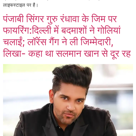
लाइफस्टाइल पर है।
पंजाबी सिंगर गुरु रंधावा के जिम पर
फायरिंग:दिल्ली में बदमाशों ने गोलियां
चलाईं; लॉरेंस गैंग ने ली जिम्मेदारी,
लिखा- कहा था सलमान खान से दूर रह