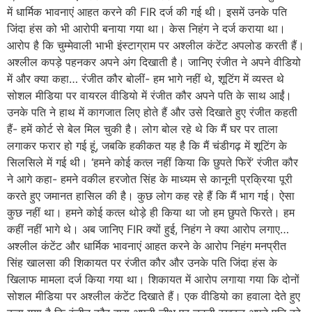
में धार्मिक भावनाएं आहत करने की FIR दर्ज की गई थी। इसमें उनके पति
जिंदा हंस को भी आरोपी बनाया गया था। केस निहंग ने दर्ज कराया था।
आरोप है कि चुम्मेवाली भाभी इंस्टाग्राम पर अश्लील कंटेंट अपलोड करती हैं।
अश्लील कपड़े पहनकर अपने अंग दिखाती है। जानिए रंजीत ने अपने वीडियो
में और क्या कहा… रंजीत कौर बोलीं- हम भागे नहीं थे, शूटिंग में व्यस्त थे
सोशल मीडिया पर वायरल वीडियो में रंजीत कौर अपने पति के साथ आईं।
उनके पति ने हाथ में कागजात लिए होते हैं और उसे दिखाते हुए रंजीत कहती
हैं- हमें कोर्ट से बेल मिल चुकी है। लोग बोल रहे थे कि मैं घर पर ताला
लगाकर फरार हो गई हूं, जबकि हकीकत यह है कि मैं चंडीगढ़ में शूटिंग के
सिलसिले में गई थी। ‘हमने कोई कत्ल नहीं किया कि छुपते फिरें’ रंजीत कौर
ने आगे कहा- हमने वकील हरजोत सिंह के माध्यम से कानूनी प्रक्रिया पूरी
करते हुए जमानत हासिल की है। कुछ लोग कह रहे हैं कि मैं भाग गई। ऐसा
कुछ नहीं था। हमने कोई कत्ल थोड़े ही किया था जो हम छुपते फिरते। हम
कहीं नहीं भागे थे। अब जानिए FIR क्यों हुई, निहंग ने क्या आरोप लगाए…
अश्लील कंटेंट और धार्मिक भावनाएं आहत करने के आरोप निहंग मनप्रीत
सिंह खालसा की शिकायत पर रंजीत कौर और उनके पति जिंदा हंस के
खिलाफ मामला दर्ज किया गया था। शिकायत में आरोप लगाया गया कि दोनों
सोशल मीडिया पर अश्लील कंटेंट दिखाते हैं। एक वीडियो का हवाला देते हुए