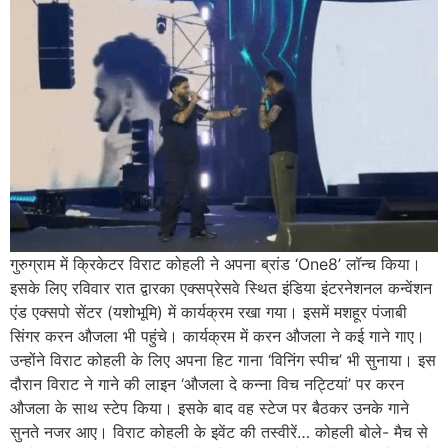
गुरुग्राम में क्रिकेटर विराट कोहली ने अपना ब्रांड ‘One8’ लॉन्च किया।
इसके लिए रविवार रात द्वारका एक्सप्रेसवे स्थित इंडिया इंटरनेशनल कन्वेंशन
एंड एक्सपो सेंटर (यशोभूमि) में कार्यक्रम रखा गया। इसमें मशहूर पंजाबी
सिंगर करन औजला भी पहुंचे। कार्यक्रम में करन औजला ने कई गाने गाए।
उन्होंने विराट कोहली के लिए अपना हिट गाना ‘विनिंग स्पीच’ भी सुनाया। इस
दौरान विराट ने गाने की लाइन ‘औजला दे कन्ना विच नट्टियां’ पर करन
औजला के साथ स्टेप किया। इसके बाद वह स्टेज पर बैठकर उनके गाने
सुनते नजर आए। विराट कोहली के इवेंट की तस्वीरें… कोहली बोले- मैच से