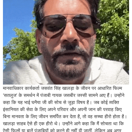
मानवाधिकार कार्यकर्ता जसवंत सिंह खालड़ा के जीवन पर आधारित फिल्म
‘सतलुज’ के समर्थन में पंजाबी गायक जसबीर जस्सी सामने आए हैं। उन्होंने
कहा कि यह भाई घनैया जी की सोच से जुड़ा विषय है। जब कोई व्यक्ति
इंसानियत की सेवा के लिए अपने परिवार और अपनी जान की परवाह किए
बिना मानवता के लिए जीवन समर्पित कर देता है, तो वह सच्चा हीरो होता है।
खालड़ा साहब ऐसे ही एक हीरो थे। उन्होंने आगे कहा कि मैं सोचता था कि
ऐसी फिल्में या बातें पंजाबियों को करने ही नहीं दी जातीं, लेकिन अब अगर