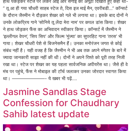
हाथ पकड़कर स्टेज पर लेकर आईं और सगाई की अंगूठी दिखाते हुए कहा था-
” तू आ ही गया चौधरी साहब स्टेज ते, दिस इज माई मैन, एवरीबडी…” कॉन्सर्ट
के दौरान जैस्मीन ने दौड़कर शेखर को गले भी लगाया था। इसके बाद दोनों ने
उनके लोकप्रिय गाने ‘सोनिये तू लेंदा मेरा नाम’ पर कपल डांस किया। शेखर
ने हाथ जोड़कर फैंस का अभिवादन स्वीकार किया। कॉन्सर्ट में जैस्मीन ने
‘इल्लीगल वेपन’, ‘सिप सिप’ और फिल्म ‘मुंज्या’ का सुपरहिट गाना ‘तरस’ भी
गाया। शेखर चौधरी पेशे से बिजनेसमैन हैं। उनका मनोरंजन जगत से कोई
संबंध नहीं है। यही वजह है कि जैस्मीन ने भी अब तक अपने मंगेतर के बारे में
ज्यादा जानकारी साझा नहीं की थी। दोनों ने अपने रिश्ते को पूरी तरह निजी
रखा था। स्टेज पर शेखर का यह पहला सार्वजनिक अपीयरेंस था। जैसे ही वे
मंच पर पहुंचे, फैंस ने मोबाइल की टॉर्च जलाकर उनका जोरदार स्वागत किया
था। ———————- ये खबर भी पढ़ें….
Jasmine Sandlas Stage
Confession for Chaudhary
Sahib latest update