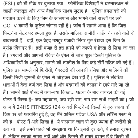
(FSL) को भी मौके पर बुलाया गया। फोरेंसिक विशेषज्ञों ने घटनास्थल से
खाली कारतूस और अन्य वैज्ञानिक साक्ष्य जुटाए हैं। पुलिस हमलावरों की
पहचान करने के लिए जिम के आसपास और भागने वाले रास्तों पर लगे
CCTV कैमरों के फुटेज खंगाल रही है। जांच में सामने आया है कि जिस
फिटनेस सेंटर पर हमला हुआ है, उसके मालिक राजौरी गार्डन के रहने वाले दो
व्यवसायी हैं। वहीं, एक बेहद मशहूर पंजाबी सिंगर गुरु रंधावा इस जिम के
ब्रांड एंबेसडर हैं। इसी वजह से इस हमले को काफी गंभीरता से लिया जा रहा
है। रंगदारी और आपसी रंजिश के एंगल से जांच शुरू दिल्ली पुलिस के
अधिकारियों के अनुसार, मामले की तफ्तीश के लिए कई टीमें गठित की गई हैं।
पुलिस इस मामले को फिरौती, गैंगस्टरों की आपसी रंजिश और मालिकों की
किसी निजी दुश्मनी के एंगल से जोड़कर देख रही है। पुलिस ने संबंधित
धाराओं में केस दर्ज कर लिया है और बदमाशों की तलाश में छापे मारे जा रहे
हैं। सामने आई पोस्ट में क्या-क्या लिखा… घटना के बाद वायरल की गई
पोस्ट में लिखा है- जय महाकाल, जय श्री राम, राम राम सभी भाइयों को। जो
आज ये 24HS FITNESS (24 आवर्स फिटनेस) दिल्ली में गुरु रंधावा की
जिम पर जो फायरिंग हुई है, वह मैंने अनिल पंडित USA और लॉरेंस ग्रुप ने
की है। पोस्ट में आगे लिखा है- ये सलमान खान से कुछ ज्यादा ही करीबी हो
रहा था। इसे हमने पहले भी समझाया था कि इससे दूर रहो, ये हमारा दुश्मन
है, लेकिन इसको समझ नहीं आई और जितने भी हमारे दुश्मन हैं वे किसी भी