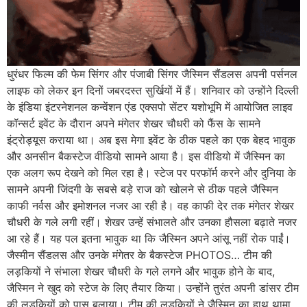
धुरंधर फिल्म की फेम सिंगर और पंजाबी सिंगर जैस्मिन सैंडलस अपनी पर्सनल
लाइफ को लेकर इन दिनों जबरदस्त सुर्खियों में हैं। शनिवार को उन्होंने दिल्ली
के इंडिया इंटरनेशनल कन्वेंशन एंड एक्सपो सेंटर यशोभूमि में आयोजित लाइव
कॉन्सर्ट इवेंट के दौरान अपने मंगेतर शेखर चौधरी को फैंस के सामने
इंट्रोड्यूस कराया था। अब इस मेगा इवेंट के ठीक पहले का एक बेहद भावुक
और अनसीन बैकस्टेज वीडियो सामने आया है। इस वीडियो में जैस्मिन का
एक अलग रूप देखने को मिल रहा है। स्टेज पर परफॉर्म करने और दुनिया के
सामने अपनी जिंदगी के सबसे बड़े राज को खोलने से ठीक पहले जैस्मिन
काफी नर्वस और इमोशनल नजर आ रही है। वह काफी देर तक मंगेतर शेखर
चौधरी के गले लगी रहीं। शेखर उन्हें संभालते और उनका हौसला बढ़ाते नजर
आ रहे हैं। यह पल इतना भावुक था कि जैस्मिन अपने आंसू नहीं रोक पाईं।
जैस्मीन सैंडलस और उनके मंगेतर के बैकस्टेज PHOTOS… टीम की
लड़कियों ने संभाला शेखर चौधरी के गले लगने और भावुक होने के बाद,
जैस्मिन ने खुद को स्टेज के लिए तैयार किया। उन्होंने तुरंत अपनी डांसर टीम
की लड़कियों को पास बुलाया। टीम की लड़कियों ने जैस्मिन का हाथ थामा,