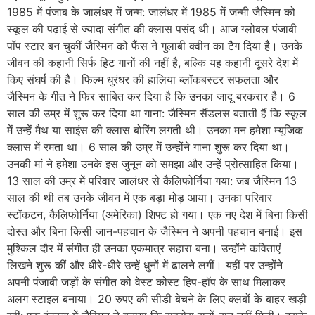
1985 में पंजाब के जालंधर में जन्म: जालंधर में 1985 में जन्मी जैस्मिन को
स्कूल की पढ़ाई से ज्यादा संगीत की क्लास पसंद थी। आज ग्लोबल पंजाबी
पॉप स्टार बन चुकीं जैस्मिन को फैंस ने गुलाबी क्वीन का टैग दिया है। उनके
जीवन की कहानी सिर्फ हिट गानों की नहीं है, बल्कि यह कहानी दूसरे देश में
किए संघर्ष की है। फिल्म धुरंधर की हालिया ब्लॉकबस्टर सफलता और
जैस्मिन के गीत ने फिर साबित कर दिया है कि उनका जादू बरकरार है। 6
साल की उम्र में शुरू कर दिया था गाना: जैस्मिन सैंडलस बताती हैं कि स्कूल
में उन्हें मैथ या साइंस की क्लास बोरिंग लगती थी। उनका मन हमेशा म्यूजिक
क्लास में रमता था। 6 साल की उम्र में उन्होंने गाना शुरू कर दिया था।
उनकी मां ने हमेशा उनके इस जुनून को समझा और उन्हें प्रोत्साहित किया।
13 साल की उम्र में परिवार जालंधर से कैलिफोर्निया गया: जब जैस्मिन 13
साल की थी तब उनके जीवन में एक बड़ा मोड़ आया। उनका परिवार
स्टॉकटन, कैलिफोर्निया (अमेरिका) शिफ्ट हो गया। एक नए देश में बिना किसी
दोस्त और बिना किसी जान-पहचान के जैस्मिन ने अपनी पहचान बनाई। इस
मुश्किल दौर में संगीत ही उनका एकमात्र सहारा बना। उन्होंने कविताएं
लिखने शुरू कीं और धीरे-धीरे उन्हें धुनों में ढालने लगीं। यहीं पर उन्होंने
अपनी पंजाबी जड़ों के संगीत को वेस्ट कोस्ट हिप-हॉप के साथ मिलाकर
अलग स्टाइल बनाया। 20 रुपए की सीडी बेचने के लिए क्लबों के बाहर खड़ी