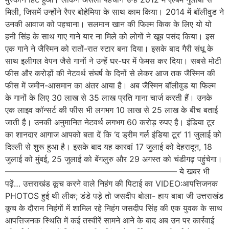
मिली, जिसमें उन्होंने रैपर बोहेमिया के साथ काम किया। 2014 में बॉलीवुड ने
उनकी आवाज को पहचाना। सलमान खान की फिल्म किक के लिए यो यो
हनी सिंह के साथ गाए गाने यार ना मिले को लोगों ने खूब पसंद किया। इस
एक गाने ने जैस्मिन को रातों-रात स्टार बना दिया। इसके बाद गैरी संधू के
साथ इलीगल वेपन जैसे गानों ने उन्हें घर-घर में फेमस कर दिया। सबसे मोटी
फीस और करोड़ों की नेटवर्थ संघर्ष के दिनों से लेकर आज तक जैस्मिन की
फीस में जमीन-आसमान का अंतर आया है। अब जैस्मिन बॉलीवुड या फिल्म
के गानों के लिए 30 लाख से 35 लाख प्रति गाना चार्ज करती हैं। उनके
एक लाइव कॉन्सर्ट की फीस भी लगभग 10 लाख से 25 लाख के बीच बताई
जाती है। उनकी अनुमानित नेटवर्थ लगभग 60 करोड़ रुपए है। इंडिया टूर
का शानदार आगाज आपको बता दें कि ‘द ड्रीम गर्ल इंडिया टूर’ 11 जुलाई को
दिल्ली से शुरू हुआ है। इसके बाद यह कारवां 17 जुलाई को देहरादून, 18
जुलाई को मुंबई, 25 जुलाई को बेंगलुरु और 29 अगस्त को चंडीगढ़ पहुंचेगा।
————————————————————— ये खबर भी
पढ़ें… उत्तराखंड कूच करने वाले निहंग की पिटाई का VIDEO:आपत्तिजनक
PHOTOS हुई थी लीक; डंडे पड़े तो जसदीप बोला- हाय बाबा जी उत्तराखंड
कूच के दौरान निहंगों में शामिल रहे निहंग जसदीप सिंह की एक युवक के साथ
आपत्तिजनक स्थिति में कई तस्वीरें सामने आने के बाद अब उन पर कार्रवाई