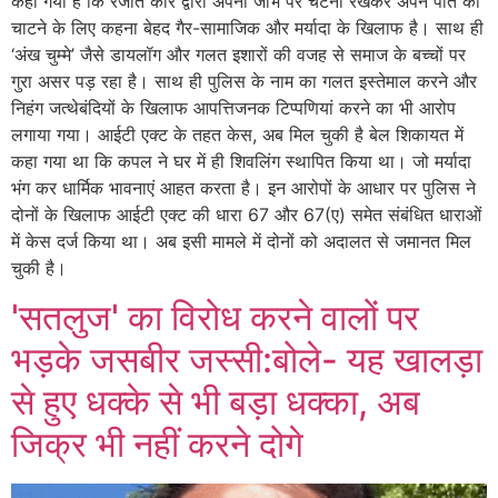
कहा गया है कि रंजीत कौर द्वारा अपनी जीभ पर चटनी रखकर अपने पति को
चाटने के लिए कहना बेहद गैर-सामाजिक और मर्यादा के खिलाफ है। साथ ही
‘अंख चुम्मे’ जैसे डायलॉग और गलत इशारों की वजह से समाज के बच्चों पर
गुरा असर पड़ रहा है। साथ ही पुलिस के नाम का गलत इस्तेमाल करने और
निहंग जत्थेबंदियों के खिलाफ आपत्तिजनक टिप्पणियां करने का भी आरोप
लगाया गया। आईटी एक्ट के तहत केस, अब मिल चुकी है बेल शिकायत में
कहा गया था कि कपल ने घर में ही शिवलिंग स्थापित किया था। जो मर्यादा
भंग कर धार्मिक भावनाएं आहत करता है। इन आरोपों के आधार पर पुलिस ने
दोनों के खिलाफ आईटी एक्ट की धारा 67 और 67(ए) समेत संबंधित धाराओं
में केस दर्ज किया था। अब इसी मामले में दोनों को अदालत से जमानत मिल
चुकी है।
'सतलुज' का विरोध करने वालों पर
भड़के जसबीर जस्सी:बोले- यह खालड़ा
से हुए धक्के से भी बड़ा धक्का, अब
जिक्र भी नहीं करने दोगे