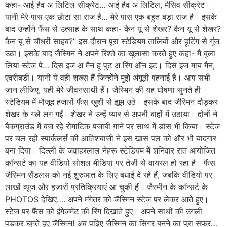
कहा- आई हैव अ लिटिल सीक्रेट… आई हैव अ लिटिल, मैसिव सीक्रेट।
यानी मेरे पास एक छोटा सा राज है… मेरे पास एक बहुत बड़ा राज है। इसके
बाद उन्होंने फैंस से उत्साह के साथ कहा- कैन यू से शेखर? कैन यू से शेखर?
कैन यू से चौधरी साहब?” इस दौरान पूरा स्टेडियम तालियों और हूटिंग से गूंज
उठा। इसके बाद जैस्मिन ने अपने रिश्ते का खुलासा करते हुए कहा- मैं बुला
लिया स्टेज पे… दिस इज अ मैन हू पुट अ रिंग ऑन इट। दिस इज माय मैन,
एवरीबडी। यानी ये वही शख्स हैं जिन्होंने मुझे अंगूठी पहनाई है। आप सभी
जान लीजिए, यही मेरे जीवनसाथी हैं। जैस्मिन की यह घोषणा सुनते ही
स्टेडियम में मौजूद हजारों फैंस खुशी से झूम उठे। इसके बाद जैस्मिन दौड़कर
शेखर के गले लग गईं। शेखर ने उन्हें प्यार से अपनी बाहों में उठाया। दोनों ने
बैकग्राउंड में बज रहे रोमांटिक पंजाबी गाने पर साथ में डांस भी किया। स्टेज
पर चल रही स्पार्कलर्स की आतिशबाजी ने इस खास पल को और भी यादगार
बना दिया। दिल्ली के जवाहरलाल नेहरू स्टेडियम में शनिवार रात आयोजित
कॉन्सर्ट का यह वीडियो सोशल मीडिया पर तेजी से वायरल हो रहा है। फैंस
जैस्मिन सैंडलस को नई शुरुआत के लिए बधाई दे रहे हैं, जबकि वीडियो पर
लाखों व्यूज और हजारों प्रतिक्रियाएं आ चुकी हैं। जैस्मीन के कॉन्सर्ट के
PHOTOS देखिए…. अपने मंगेतर को जैस्मिन स्टेज पर लेकर आते हुए।
स्टेज पर फैंस को इंगेजमेंट की रिंग दिखाते हुए। अपने साथी की उंगली
पड़कर घूमते हुए जैस्मिन! अब पढ़िए जैस्मिन का सिंगर बनने का पूरा सफर…