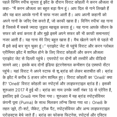
पहले विनिंग स्पीच सुनता हूं इवेंट के दौरान विराट कोहली ने करन औजला से
कहा- “मैं करन औजला का बहुत बड़ा फैन हूं। आप दिल से गाने लिखते हैं
और यह बात आपके गानों में साफ नजर आती है। आप अपनी कहानी को
अपने गानों के जरिए पेश करते हैं, जो काफी खास है। विनिंग स्पीच’ वह गाना
है जिससे मैं सबसे ज्यादा जुड़ाव महसूस करता हूं। यह गाना आपके जीवन के
सफर को बयां करता है और मुझे इसमें अपने सफर की भी काफी समानताएं
नजर आती हैं। यह गाना मेरे लिए बहुत खास है। मैच खेलने जाने से पहले भी
मैं इसे कई बार सुन चुका हूं।” प्राइवेट जेट से पहुंचे विराट और करन ग्लोबल
प्रीमियर इवेंट में शामिल होने के लिए विराट कोहली और करन औजला
प्राइवेट जेट से दिल्ली पहुंचे। एयरपोर्ट पर दोनों की तस्वीरें और वीडियो
सामने आए। इसके बाद दोनों इंडिया इंटरनेशनल कन्वेंशन एंड एक्सपो सेंटर
पहुंचे। यहां विराट ने अपने स्टाफ से शू ब्रांड को लेकर बातचीत की। ब्रांड
के इवेंट में करीब 5 हजार लोग शामिल हुए। विराट कोहली का ‘One8’ क्या
है? ‘One8’ विराट कोहली का स्पोर्ट्स और लाइफस्टाइल ब्रांड है। इसकी
शुरुआत 2017 में हुई थी। ब्रांड का नाम उनके जर्सी नंबर 18 से प्रेरित है,
इसलिए इसे One8 नाम दिया गया। शुरुआत में यह ब्रांड स्पोर्ट्सवियर
कंपनी पूमा (Puma) के साथ मिलकर लॉन्च किया गया था। One8 के
तहत जूते, टी-शर्ट, जैकेट, ट्रैक पैंट, स्पोर्ट्सवियर और अन्य लाइफस्टाइल
प्रोडक्ट्स बेचे जाते हैं। ब्रांड का फोकस फिटनेस, स्पोर्ट्स और एक्टिव