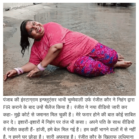
पंजाब की इंस्टाग्राम इन्फ्लुएंसर भाभी चुम्मेवाली उर्फ रंजीत कौर ने निहंग द्वारा
FIR कराने के बाद उन्हें चैलेंज किया है। रंजीत ने नया वीडियो जारी कर
कहा- मुझे कोर्ट से जमानत मिल चुकी है। मेरे फरार होने की बात कोई साबित
कर दे। इशारों-इशारों में निहंग पर तंज भी कसा। अपने पति के साथ वीडियो
में रंजीत कहती हैं- हांजी, हमे बेल मिल गई है। हम कहीं भागने वालों में से नहीं
है, न हमने घर छोड़ा है। सारी अफवाह है। रंजीत कौर के खिलाफ लुधियाना