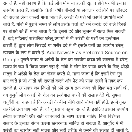
सकते हैं. यही कारण है कि कई लोग मोच या हल्की सूजन होने पर भी इसका
उपयोग करते हैं. हालांकि किसी गंभीर बीमारी या लगातार दर्द होने पर डॉक्टर
की सलाह लेना जरूरी माना जाता है. अरंडी के पत्ते भी काफी उपयोगी माने
जाते हैं. गांवों में पुराने समय से लोग इसके पत्तों को गर्म करके दर्द वाले हिस्से
पर बांधते रहे हैं. माना जाता है कि इससे दर्द और सूजन में राहत मिल सकती
है. कई महिलाएं पारंपरिक घरेलू उपायों में भी अरंडी के पत्तों का इस्तेमाल
करती हैं. कुछ लोग सिरदर्द या शरीर दर्द में भी इसके पत्तों का उपयोग घरेलू
उपचार के रूप में करते हैं. Add News18 as Preferred Source on
Google पुराने समय से अरंडी के तेल का उपयोग कब्ज की समस्या में घरेलू
उपाय के रूप में किया जाता रहा है. गांवों में लोग पेट साफ करने के लिए थोड़ी
मात्रा में अरंडी के तेल का सेवन करते थे. माना जाता है कि इसमें ऐसे गुण
पाए जाते हैं जो आंतों की सफाई करने और पेट को साफ रखने में मदद कर
सकते हैं. खासकर जब किसी को लंबे समय तक कब्ज की शिकायत रहती थी,
तब बुजुर्ग लोग अरंडी के तेल का इस्तेमाल करने की सलाह देते थे. सुषमा
चतुर्वेदी का कहना है कि अरंडी के बीज सीधे खाने योग्य नहीं होते. इनमें कुछ
जहरीले तत्व पाए जाते हैं, जो नुकसान पहुंचा सकते हैं. इसलिए इसका उपयोग
हमेशा सावधानी और सही जानकारी के साथ करना चाहिए. बिना विशेषज्ञ
सलाह के इसका सेवन करना खतरनाक साबित हो सकता है. आयुर्वेद में भी
अरंडी का उपयोग सही मात्रा और सही तरीके से करने की सलाह दी जाती है.