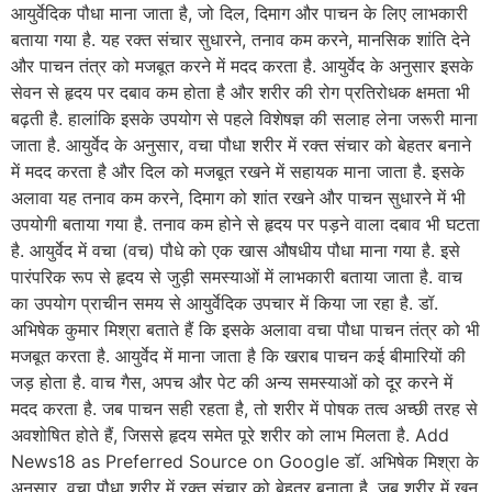
आयुर्वेदिक पौधा माना जाता है, जो दिल, दिमाग और पाचन के लिए लाभकारी
बताया गया है. यह रक्त संचार सुधारने, तनाव कम करने, मानसिक शांति देने
और पाचन तंत्र को मजबूत करने में मदद करता है. आयुर्वेद के अनुसार इसके
सेवन से हृदय पर दबाव कम होता है और शरीर की रोग प्रतिरोधक क्षमता भी
बढ़ती है. हालांकि इसके उपयोग से पहले विशेषज्ञ की सलाह लेना जरूरी माना
जाता है. आयुर्वेद के अनुसार, वचा पौधा शरीर में रक्त संचार को बेहतर बनाने
में मदद करता है और दिल को मजबूत रखने में सहायक माना जाता है. इसके
अलावा यह तनाव कम करने, दिमाग को शांत रखने और पाचन सुधारने में भी
उपयोगी बताया गया है. तनाव कम होने से हृदय पर पड़ने वाला दबाव भी घटता
है. आयुर्वेद में वचा (वच) पौधे को एक खास औषधीय पौधा माना गया है. इसे
पारंपरिक रूप से हृदय से जुड़ी समस्याओं में लाभकारी बताया जाता है. वाच
का उपयोग प्राचीन समय से आयुर्वेदिक उपचार में किया जा रहा है. डॉ.
अभिषेक कुमार मिश्रा बताते हैं कि इसके अलावा वचा पौधा पाचन तंत्र को भी
मजबूत करता है. आयुर्वेद में माना जाता है कि खराब पाचन कई बीमारियों की
जड़ होता है. वाच गैस, अपच और पेट की अन्य समस्याओं को दूर करने में
मदद करता है. जब पाचन सही रहता है, तो शरीर में पोषक तत्व अच्छी तरह से
अवशोषित होते हैं, जिससे हृदय समेत पूरे शरीर को लाभ मिलता है. Add
News18 as Preferred Source on Google डॉ. अभिषेक मिश्रा के
अनुसार, वचा पौधा शरीर में रक्त संचार को बेहतर बनाता है. जब शरीर में खून