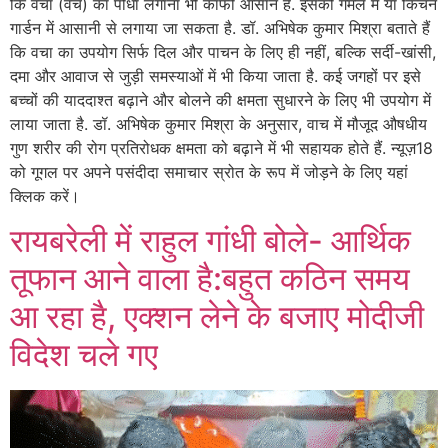
कि वचा (वच) का पौधा लगाना भी काफी आसान है. इसको गमले में या किचन
गार्डन में आसानी से लगाया जा सकता है. डॉ. अभिषेक कुमार मिश्रा बताते हैं
कि वचा का उपयोग सिर्फ दिल और पाचन के लिए ही नहीं, बल्कि सर्दी-खांसी,
दमा और आवाज से जुड़ी समस्याओं में भी किया जाता है. कई जगहों पर इसे
बच्चों की याददाश्त बढ़ाने और बोलने की क्षमता सुधारने के लिए भी उपयोग में
लाया जाता है. डॉ. अभिषेक कुमार मिश्रा के अनुसार, वाच में मौजूद औषधीय
गुण शरीर की रोग प्रतिरोधक क्षमता को बढ़ाने में भी सहायक होते हैं. न्यूज़18
को गूगल पर अपने पसंदीदा समाचार स्रोत के रूप में जोड़ने के लिए यहां
क्लिक करें।
रायबरेली में राहुल गांधी बोले- आर्थिक
तूफान आने वाला है:बहुत कठिन समय
आ रहा है, एक्शन लेने के बजाए मोदीजी
विदेश चले गए