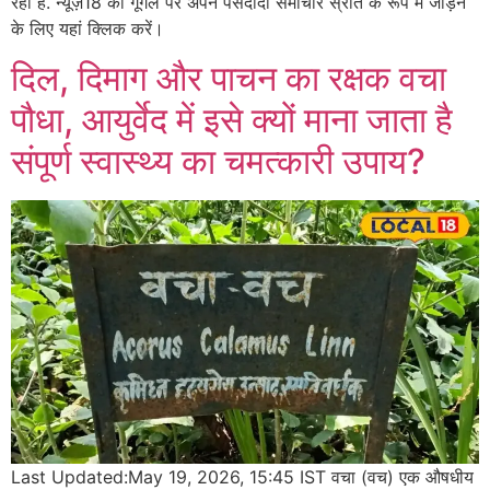
रही है. न्यूज़18 को गूगल पर अपने पसंदीदा समाचार स्रोत के रूप में जोड़ने
के लिए यहां क्लिक करें।
दिल, दिमाग और पाचन का रक्षक वचा
पौधा, आयुर्वेद में इसे क्यों माना जाता है
संपूर्ण स्वास्थ्य का चमत्कारी उपाय?
Last Updated:May 19, 2026, 15:45 IST वचा (वच) एक औषधीय