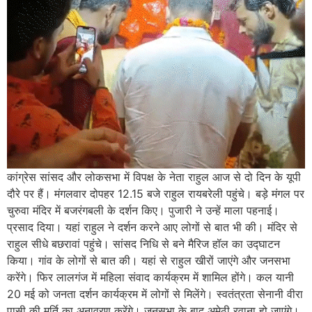
कांग्रेस सांसद और लोकसभा में विपक्ष के नेता राहुल आज से दो दिन के यूपी
दौरे पर हैं। मंगलवार दोपहर 12.15 बजे राहुल रायबरेली पहुंचे। बड़े मंगल पर
चुरुवा मंदिर में बजरंगबली के दर्शन किए। पुजारी ने उन्हें माला पहनाई।
प्रसाद दिया। यहां राहुल ने दर्शन करने आए लोगों से बात भी की। मंदिर से
राहुल सीधे बछरावां पहुंचे। सांसद निधि से बने मैरिज हॉल का उद्घाटन
किया। गांव के लोगों से बात की। यहां से राहुल खीरों जाएंगे और जनसभा
करेंगे। फिर लालगंज में महिला संवाद कार्यक्रम में शामिल होंगे। कल यानी
20 मई को जनता दर्शन कार्यक्रम में लोगों से मिलेंगे। स्वतंत्रता सेनानी वीरा
पासी की मूर्ति का अनावरण करेंगे। जनसभा के बाद अमेठी रवाना हो जाएंगे।