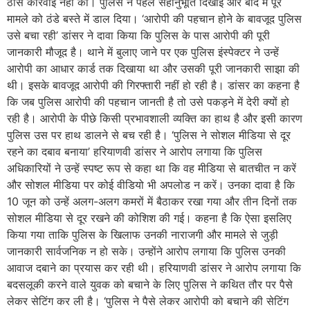
ठोस कार्रवाई नहीं की। पुलिस ने पहले सहानुभूति दिखाई और बाद में पूरे
मामले को ठंडे बस्ते में डाल दिया। ‘आरोपी की पहचान होने के बावजूद पुलिस
उसे बचा रही’ डांसर ने दावा किया कि पुलिस के पास आरोपी की पूरी
जानकारी मौजूद है। थाने में बुलाए जाने पर एक पुलिस इंस्पेक्टर ने उन्हें
आरोपी का आधार कार्ड तक दिखाया था और उसकी पूरी जानकारी साझा की
थी। इसके बावजूद आरोपी की गिरफ्तारी नहीं हो रही है। डांसर का कहना है
कि जब पुलिस आरोपी की पहचान जानती है तो उसे पकड़ने में देरी क्यों हो
रही है। आरोपी के पीछे किसी प्रभावशाली व्यक्ति का हाथ है और इसी कारण
पुलिस उस पर हाथ डालने से बच रही है। ‘पुलिस ने सोशल मीडिया से दूर
रहने का दबाव बनाया’ हरियाणवी डांसर ने आरोप लगाया कि पुलिस
अधिकारियों ने उन्हें स्पष्ट रूप से कहा था कि वह मीडिया से बातचीत न करें
और सोशल मीडिया पर कोई वीडियो भी अपलोड न करें। उनका दावा है कि
10 जून को उन्हें अलग-अलग कमरों में बैठाकर रखा गया और तीन दिनों तक
सोशल मीडिया से दूर रखने की कोशिश की गई। कहना है कि ऐसा इसलिए
किया गया ताकि पुलिस के खिलाफ उनकी नाराजगी और मामले से जुड़ी
जानकारी सार्वजनिक न हो सके। उन्होंने आरोप लगाया कि पुलिस उनकी
आवाज दबाने का प्रयास कर रही थी। हरियाणवी डांसर ने आरोप लगाया कि
बदसलूकी करने वाले युवक को बचाने के लिए पुलिस ने कथित तौर पर पैसे
लेकर सेटिंग कर ली है। ‘पुलिस ने पैसे लेकर आरोपी को बचाने की सेटिंग