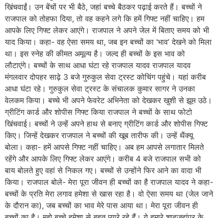
खिंचवाईं। उन बेंचों पर भी बैठे, जहां बच्चे बैठकर पढ़ाई करते हैं। बच्चों ने
राजपाल को तोहफा दिया, तो वह कहने लगे कि हमें गिफ्ट नहीं चाहिए। हम
आपके लिए गिफ्ट लेकर आएंगे। राजपाल ने अपने जेल में बिताए समय को भी
याद किया। कहा- वह ऐसा समय था, जब इन बच्चों का ‘भाव’ देखने को मिला
था। इस स्नेह की कीमत अमूल्य है। जल्द ही बच्चों के इस भाव को
लौटाएंगे। बच्चों के साथ आधा घंटा रहे राजपाल यादव राजपाल यादव
मंगलवार दोपहर साढ़े 3 बजे गुरुकुल सेवा ट्रस्ट कोचिंग पहुंचे। यहां करीब
आधा घंटा रहे। गुरुकुल सेवा ट्रस्ट के संचालक कुमार सागर ने उनका
वेलकम किया। बच्चे भी अपने फेवरेट अभिनेता को देखकर खुशी से झूम उठे।
ग्रीटिंग कार्ड और शोपीस गिफ्ट किया राजपाल ने बच्चों के साथ फोटो
खिंचवाई। बच्चों ने उन्हें अपने हाथ से बनाए ग्रीटिंग कार्ड और शोपीस गिफ्ट
किए। जिन्हें देखकर राजपाल ने बच्चों की खूब तारीफ की। उन्हें थैंक्यू
बोला। कहा- हमें आपसे गिफ्ट नहीं चाहिए। अब हम आपसे लगातार मिलते
रहेंगे और आपके लिए गिफ्ट लेकर आएंगे। करीब 4 बजे राजपाल सभी को
बाय बोलते हुए वहां से निकल गए। बच्चों से उन्होंने फिर आने का वादा भी
किया। राजपाल बोले- मेरा पूरा जीवन ही बच्चों का है राजपाल यादव ने कहा-
बच्चों के प्रति मेरा लगाव हमेशा से खास रहा है। वो ऐसा समय था (जेल जाने
के दौरान का), जब बच्चों का भाव मेरे पास आया था। मेरा पूरा जीवन ही
बच्चों का है। मुझे बच्चे हमेशा से बहुत प्यारे रहे हैं। ये हमारे शाहजहांपुर के