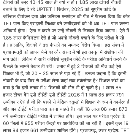
टीचर्स की उम्र 40-45 साल ही क्यों न हो। 1.85 लाख टीचर्स नौकरी
बचाने के लिए दे रहे UPTET 1 सितंबर, 2025 को सुप्रीम कोर्ट के
जस्टिस दीपांकर दत्ता और जस्टिस मनमोहन की पीठ ने फैसला दिया कि बगैर
TET पास किए प्राइमरी शिक्षक बने उम्‍मीदवारों को भी अब TET पास करना
अनिवार्य होगा। ऐसा न करने पर उन्‍हें नौकरी से निकाल दिया जाएगा। ऐसे में
1.85 लाख कैंडिडेट्स ऐसे हैं जो अपनी नौकरी बचाने के लिए परीक्षा दे रहे
हैं। हालांकि, शिक्षकों ने इस फैसले का जमकर विरोध किया। इस संबंध में
प्रधानमंत्री को ज्ञापन भेजे गए और संसद में भी इस कानून में संशोधन की
मांग उठी। लेकिन ये सारी कोशिशें सुप्रीम कोर्ट के परीक्षा अनिवार्य करने के
फैसले के सामने बेकार ही रहीं। तनाव में हुई 2 शिक्षकों की मौत कई ऐसे
शिक्षक भी हैं, जो 20 – 25 साल से पढ़ा रहे हैं। उनका कहना है कि इतनी
नौकरी के बाद फिर से परीक्षा लेना कहां तक तर्कसंगत है? शिक्षक संघों का
दावा है कि इसी तनाव में 2 शिक्षकों की मौत भी हो चुकी है। 1 लाख 85
हजार टीचर देंगे यूपी टीईटी यूपी टीईटी 2026 में 1 लाख 85 हजार 791
उम्मीदवार ऐसे हैं जो कि पहले से बेसिक स्कूलों में शिक्षक के रूप में कार्यरत हैं
और अब टीईटी परीक्षा पास करना चाहते हैं। वहीं 18 लाख 08 हजार 870
नये उम्मीदवार टीईटी परीक्षा में शामिल होंगे। इस साल यह परीक्षा प्रदेश के
60 जिलों में 955 परीक्षा केंद्रों पर आयोजित की जा रही है। इसमें कुल 19
लाख 94 हजार 661 उम्मीदवार शामिल होंगे। प्रतापगढ़, उत्तर प्रदेश: TET