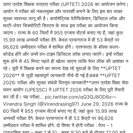
उत्तर प्रदेश शिक्षक पात्रता परीक्षा (UPTET) 2026 का आयोजन करेगा।
आयोग ने परीक्षा को नकलमुक्त और पारदर्शी बनाने के लिए इस बार सख्त
सुरक्षा व्यवस्था लागू की है। बायोमेट्रिक वेरीफिकेशन, डिजिटल लॉक और
मल्टी-लेयर सिक्योरिटी सिस्टम के साथ इस परीक्षा का आयोजन किया
जाएगा। राज्य के 60 जिलों में 955 एग्जाम सेंटर्स बनाए गए हैं, जहां कुल
15.99 लाख अभ्यर्थी परीक्षा देंगे. केवल प्रयागराज में ही 53 केंद्रों पर
96,626 उम्मीदवार परीक्षा में शामिल होंगे। प्रश्नपत्र के बॉक्स कलर-
कोडेड होंगे और उनमें वन-टाइम डिजिटल लॉक लगाए जाएंगे। इन्हें परीक्षा
शुरू होने से 45 मिनट पहले ही खोला जाएगा ताकि पेपर लीक की आशंका न
रहे। यूपी में शिक्षक बनने का सपना देख रहे युवाओं के लिए **UPTET
2026** से जुड़ी महत्वपूर्ण जानकारी नीचे दी गई है:### **UPTET
2026: परीक्षा और सुरक्षा संबंधी विस्तृत जानकारी**उत्तर प्रदेश शिक्षा सेवा
चयन आयोग (UPESSC) ने UPTET 2026 परीक्षा के लिए पूरी तैयारी
कर ली है। यह परीक्षा… pic.twitter.com/qQ3QJ8OD6x—
Virendra Singh (@Virendrasing97) June 29, 2026 राज्य के
60 जिलों में 955 एग्जाम सेंटर्स बनाए गए हैं, जहां कुल 15.99 लाख
अभ्यर्थी परीक्षा देंगे. केवल प्रयागराज में ही 53 केंद्रों पर 96,626
उम्मीदवार परीक्षा में शामिल होंगे. दो शिफ्ट में होगी परीक्षा : पेपर – 1
(प्राथमिक स्तर – कक्षा 1 से 5) : सुबह 9:30 बजे से दोपहर 12:00 बजे