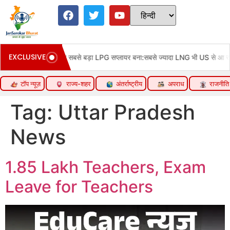
EXCLUSIVE
LPG सप्लायर बना:सबसे ज्यादा LNG भी US से आ रही; कतर से सप्लाई 91% घटी
टॉप न्यूज़
राज्य-शहर
अंतर्राष्ट्रीय
अपराध
राजनीति
Tag:
Uttar Pradesh
News
1.85 Lakh Teachers, Exam
Leave for Teachers