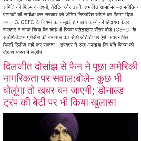
समिति को फिल्म के दृश्यों, नैरेटिव और उसके संभावित सामाजिक-राजनीतिक
प्रभावों की समीक्षा कर सरकार को अंतिम सिफारिश सौंपने का जिम्मा दिया
गया। 3. CBFC के नियमों का कड़ाई से पालन करने की हिदायत केंद्र
सरकार ने साफ किया कि कोई भी फिल्म प्रोड्यूसर सेंसर बोर्ड (CBFC) के
सर्टिफिकेशन प्रोसेस को बायपास कर सीधे ओटीटी पर ऐसी संवेदनशील
फिल्में रिलीज नहीं कर सकता। सरकार ने रुख अपनाया कि यदि फिल्म को
दोबारा भारत में स्ट्रीम
दिलजीत दोसांझ से फैन ने पूछा अमेरिकी
नागरिकता पर सवाल:बोले- कुछ भी
बोलूंगा तो खबर बन जाएगी; डोनाल्ड
ट्रंप की बेटी पर भी किया खुलासा