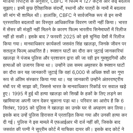
मीडिया रिपोर्ट्स के अनुसार, CBFC ने फिल्म में 127 कट्स और कई बदलाव
सुझाए। इनमें कुछ ऐतिहासिक संदर्भों, स्थानों और पात्रों के नामों में बदलाव
की मांग भी शामिल थी। हालांकि, CBFC ने सार्वजनिक रूप से इन सभी
प्रस्तावित बदलावों का विस्तृत आधिकारिक विवरण जारी नहीं किया। भारत
में सेंसर की मंजूरी नहीं मिलने के कारण फिल्म भारतीय सिनेमाघरों में रिलीज
नहीं हो सकी। इसके बाद 7 फरवरी 2025 को इसे चुनिंदा देशों में रिलीज
किया गया। मानवाधिकार कार्यकर्ता जसवंत सिंह खालड़ा, जिनके जीवन पर
सतलुज फिल्म् आधारित है। श्मशान घाटों का दौरा कर जुटाई जानकारियां
खालड़ा ने पंजाब पुलिस और प्रशासन द्वारा की जा रही इन गुमशुदगियों और
हत्याओं को उजागर किया था। उन्होंने उस समय अमृतसर के श्मशान घाटों
का दौरा कर यह जानकारी जुटाई कि वहां 6,000 से अधिक शवों का गुप्त
रूप से अंतिम संस्कार किया गया था। यह जानकारी उन्होंने अंतरराष्ट्रीय
मंचों पर भी साझा की, जिससे भारत के मानवाधिकार रिकॉर्ड पर सवाल खड़े
हुए। 1995 में हुई थी हत्या खालड़ा को सिखों के हकों के लिए लड़ने का
खामियाजा अपनी जान देकर चुकाना पड़ा था। परिवार का आरोप है कि 6
सितंबर, 1995 को पुलिस ने खालड़ा का उनके घर से अपहरण कर लिया।
इसके बाद उन्हें पुलिस हिरासत में प्रताड़ित किया गया और उनकी हत्या कर
दी गई। पुलिस ने इस मामले में एफआईआर भी दर्ज नहीं की, जिसके बाद
जसवंत की पत्नी ने सुप्रीम कोर्ट में याचिका दायर की। इसके बाद कोर्ट ने