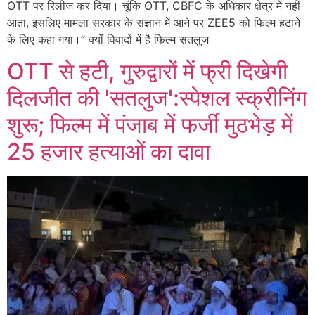
OTT पर रिलीज कर दिया। चूंकि OTT, CBFC के अधिकार क्षेत्र में नहीं
आता, इसलिए मामला सरकार के संज्ञान में आने पर ZEE5 को फिल्म हटाने
के लिए कहा गया।” क्यों विवादों में है फिल्म सतलुज
OTT से हटी, गुरुद्वारों में फ्री दिखेगी
दिलजीत की 'सतलुज':स्पेशल स्क्रीनिंग
शुरू; फिल्म में पंजाब में फर्जी मुठभेड़ में
25 हजार हत्याओं का दावा