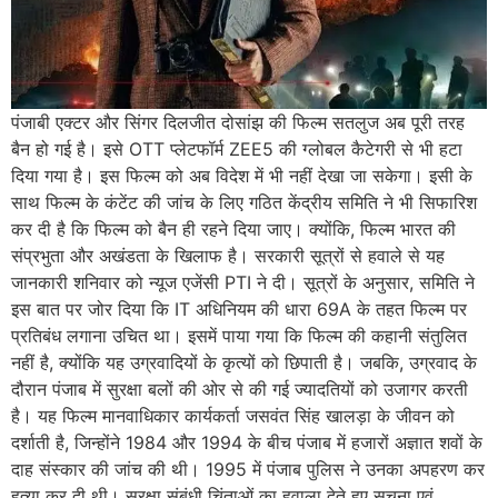
पंजाबी एक्टर और सिंगर दिलजीत दोसांझ की फिल्म सतलुज अब पूरी तरह
बैन हो गई है। इसे OTT प्लेटफॉर्म ZEE5 की ग्लोबल कैटेगरी से भी हटा
दिया गया है। इस फिल्म को अब विदेश में भी नहीं देखा जा सकेगा। इसी के
साथ फिल्म के कंटेंट की जांच के लिए गठित केंद्रीय समिति ने भी सिफारिश
कर दी है कि फिल्म को बैन ही रहने दिया जाए। क्योंकि, फिल्म भारत की
संप्रभुता और अखंडता के खिलाफ है। सरकारी सूत्रों से हवाले से यह
जानकारी शनिवार को न्यूज एजेंसी PTI ने दी। सूत्रों के अनुसार, समिति ने
इस बात पर जोर दिया कि IT अधिनियम की धारा 69A के तहत फिल्म पर
प्रतिबंध लगाना उचित था। इसमें पाया गया कि फिल्म की कहानी संतुलित
नहीं है, क्योंकि यह उग्रवादियों के कृत्यों को छिपाती है। जबकि, उग्रवाद के
दौरान पंजाब में सुरक्षा बलों की ओर से की गई ज्यादतियों को उजागर करती
है। यह फिल्म मानवाधिकार कार्यकर्ता जसवंत सिंह खालड़ा के जीवन को
दर्शाती है, जिन्होंने 1984 और 1994 के बीच पंजाब में हजारों अज्ञात शवों के
दाह संस्कार की जांच की थी। 1995 में पंजाब पुलिस ने उनका अपहरण कर
हत्या कर दी थी। सुरक्षा संबंधी चिंताओं का हवाला देते हुए सूचना एवं