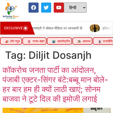
EXCLUSIVE
सोशल मीडिया पर जानकारी दी
ट्रेलर रिव्यू: टॉक्सिक:यश का स्वैग और खतरना
टॉप न्यूज़
राज्य-शहर
अंतर्राष्ट्रीय
अपराध
राजनीति
Tag:
Diljit Dosanjh
कॉकरोच जनता पार्टी का आंदोलन,
पंजाबी एक्टर-सिंगर बंटे:बब्बू मान बोले-
हर बार हम ही क्यों लाठी खाएं; सोनम
बाजवा ने टूटे दिल की इमोजी लगाई