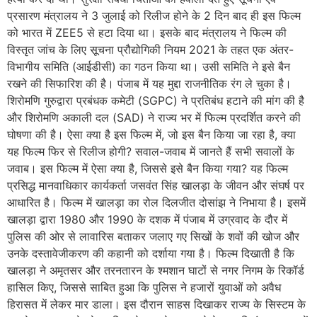
प्रसारण मंत्रालय ने 3 जुलाई को रिलीज होने के 2 दिन बाद ही इस फिल्म
को भारत में ZEE5 से हटा दिया था। इसके बाद मंत्रालय ने फिल्म की
विस्तृत जांच के लिए सूचना प्रौद्योगिकी नियम 2021 के तहत एक अंतर-
विभागीय समिति (आईडीसी) का गठन किया था। उसी समिति ने इसे बैन
रखने की सिफारिश की है। पंजाब में यह मुद्दा राजनीतिक रंग ले चुका है।
शिरोमणि गुरुद्वारा प्रबंधक कमेटी (SGPC) ने प्रतिबंध हटाने की मांग की है
और शिरोमणि अकाली दल (SAD) ने राज्य भर में फिल्म प्रदर्शित करने की
घोषणा की है। ऐसा क्या है इस फिल्म में, जो इस बैन किया जा रहा है, क्या
यह फिल्म फिर से रिलीज होगी? सवाल-जवाब में जानते हैं सभी सवालों के
जवाब। इस फिल्म में ऐसा क्या है, जिससे इसे बैन किया गया? यह फिल्म
प्रसिद्ध मानवाधिकार कार्यकर्ता जसवंत सिंह खालड़ा के जीवन और संघर्ष पर
आधारित है। फिल्म में खालड़ा का रोल दिलजीत दोसांझ ने निभाया है। इसमें
खालड़ा द्वारा 1980 और 1990 के दशक में पंजाब में उग्रवाद के दौर में
पुलिस की ओर से लावारिस बताकर जलाए गए सिखों के शवों की खोज और
उनके दस्तावेजीकरण की कहानी को दर्शाया गया है। फिल्म दिखाती है कि
खालड़ा ने अमृतसर और तरनतारन के श्मशान घाटों से नगर निगम के रिकॉर्ड
हासिल किए, जिससे साबित हुआ कि पुलिस ने हजारों युवाओं को अवैध
हिरासत में लेकर मार डाला। इस दौरान साहस दिखाकर राज्य के सिस्टम के