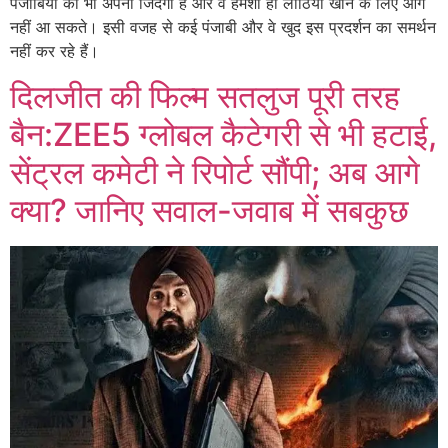
पंजाबियों की भी अपनी जिंदगी है और वे हमेशा ही लाठियां खाने के लिए आगे
नहीं आ सकते। इसी वजह से कई पंजाबी और वे खुद इस प्रदर्शन का समर्थन
नहीं कर रहे हैं।
दिलजीत की फिल्म सतलुज पूरी तरह
बैन:ZEE5 ग्लोबल कैटेगरी से भी हटाई,
सेंट्रल कमेटी ने रिपोर्ट सौंपी; अब आगे
क्या? जानिए सवाल-जवाब में सबकुछ