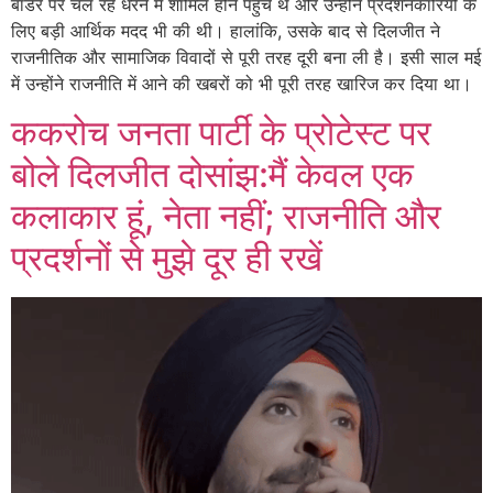
बॉर्डर पर चल रहे धरने में शामिल होने पहुंचे थे और उन्होंने प्रदर्शनकारियों के
लिए बड़ी आर्थिक मदद भी की थी। हालांकि, उसके बाद से दिलजीत ने
राजनीतिक और सामाजिक विवादों से पूरी तरह दूरी बना ली है। इसी साल मई
में उन्होंने राजनीति में आने की खबरों को भी पूरी तरह खारिज कर दिया था।
ककरोच जनता पार्टी के प्रोटेस्ट पर
बोले दिलजीत दोसांझ:मैं केवल एक
कलाकार हूं, नेता नहीं; राजनीति और
प्रदर्शनों से मुझे दूर ही रखें