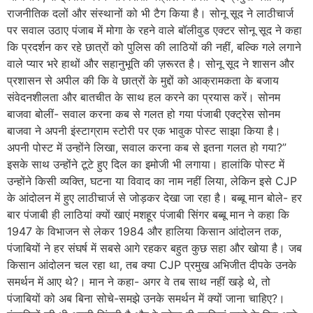
राजनीतिक दलों और संस्थानों को भी टैग किया है। सोनू सूद ने लाठीचार्ज
पर सवाल उठाए पंजाब में मोगा के रहने वाले बॉलीवुड एक्टर सोनू सूद ने कहा
कि प्रदर्शन कर रहे छात्रों को पुलिस की लाठियों की नहीं, बल्कि गले लगाने
वाले प्यार भरे हाथों और सहानुभूति की ज़रूरत है। सोनू सूद ने शासन और
प्रशासन से अपील की कि वे छात्रों के मुद्दों को आक्रामकता के बजाय
संवेदनशीलता और बातचीत के साथ हल करने का प्रयास करें। सोनम
बाजवा बोलीं- सवाल करना कब से गलत हो गया पंजाबी एक्ट्रेस सोनम
बाजवा ने अपनी इंस्टाग्राम स्टोरी पर एक भावुक पोस्ट साझा किया है।
अपनी पोस्ट में उन्होंने लिखा, सवाल करना कब से इतना गलत हो गया?”
इसके साथ उन्होंने टूटे हुए दिल का इमोजी भी लगाया। हालांकि पोस्ट में
उन्होंने किसी व्यक्ति, घटना या विवाद का नाम नहीं लिया, लेकिन इसे CJP
के आंदोलन में हुए लाठीचार्ज से जोड़कर देखा जा रहा है। बब्बू मान बोले- हर
बार पंजाबी ही लाठियां क्यों खाएं मशहूर पंजाबी सिंगर बब्बू मान ने कहा कि
1947 के विभाजन से लेकर 1984 और हालिया किसान आंदोलन तक,
पंजाबियों ने हर संघर्ष में सबसे आगे रहकर बहुत कुछ सहा और खोया है। जब
किसान आंदोलन चल रहा था, तब क्या CJP प्रमुख अभिजीत दीपके उनके
समर्थन में आए थे?। मान ने कहा- अगर वे तब साथ नहीं खड़े थे, तो
पंजाबियों को अब बिना सोचे-समझे उनके समर्थन में क्यों जाना चाहिए?।