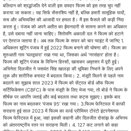
बलिदान को श्रद्धांजलि देने वाली इस दमदार फिल्म को इस तरह चुप नहीं
कराया जा सकता। यह सिर्फ सेंसरशिप नहीं है, बल्कि हमारी सामूहिक यादों,
सच और अभिव्यक्ति की आजादी पर हमला है। मैं इस फैसले की कड़ी निंदा
करता हूं। पंजाब को अपने अतीत का ईमानदारी से सामना करने का अधिकार
है, उसे दबाया नहीं जाना चाहिए। शिरोमणि अकाली दल ने फिल्म को हटाने
पर ऐतराज जताया है। अब तक फिल्म के सफर को चार प्वाइंट में जानिए 1.
अधिकतर शूटिंग पंजाब में हुई 2022 फिल्म बनाने की घोषणा की। फिल्म का
शुरुआती नाम ‘घल्लूघारा’ रखा गया था, जिसका अर्थ ‘नरसंहार’ होता है।
फिल्म की शूटिंग पंजाब के विभिन्न हिस्सों, खासकर अमृतसर में पूरी हुई।
अभिनेता दिलजीत ने जसवंत सिंह खालड़ा की भूमिका निभाने के लिए अपने
लुक और शारीरिक बनावट में बदलाव किया। 2. मंजूरी मिलने से पहले नाम
बदलने का सुझाब साल 2023 में फिल्म को सेंट्रल बोर्ड ऑफ फिल्म
सर्टिफिकेशन (CBFC) के पास मंजूरी के लिए भेजा गया, तो बोर्ड ने फिल्म के
शीर्षक पर आपत्ति जताई और कई बदलाव तथा कट्स सुझाए। इसके बाद
फिल्म का नाम बदलकर ‘पंजाब 95’ रखा गया। 3.फिल्म फेस्टिवल में काफी
सराहना हुई साल 2023 में फिल्म का वर्ल्ड प्रीमियर टोरंटो इंटरनेशनल
फिल्म फेस्टिवल में हुआ, जहां इसकी कहानी और दिलजीत दोसांझ के अभिनय
को अंतरराष्ट्रीय स्तर पर सराहना मिली। 4. 127 कट लगाने को कहा