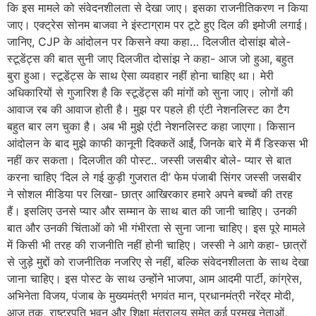
कि इस मामले को संवेदनशीलता से देखा जाए। इसका राजनीतिकरण न किया
जाए। एक्ट्रेस सोनम बाजवा ने इंस्टाग्राम पर टूटे हुए दिल की इमोजी लगाई।
जानिए, CJP के आंदोलन पर किसने क्या कहा… दिलजीत दोसांझ बोले-
स्टूडेंट्स की बात सुनी जाए दिलजीत दोसांझ ने कहा- आज जो हुआ, बहुत
बुरा हुआ। स्टूडेंट्स के साथ ऐसा व्यवहार नहीं होना चाहिए था। मेरी
अधिकारियों से गुजारिश है कि स्टूडेंट्स की मांगों को सुना जाए। लोगों की
आवाज रब की आवाज होती है। मुझ पर पहले ही एंटी नेशनलिस्ट का टैग
बहुत बार लग चुका है। अब भी मुझे एंटी नेशनलिस्ट कहा जाएगा। किसान
आंदोलन के बाद मुझे काफी कानूनी दिक्कतें आईं, जिनके बारे में मैं डिस्कस भी
नहीं कर सकता। दिलजीत की पोस्ट.. जस्सी जसबीर बोले- प्यार से बात
करना चाहिए ‘दिल ले गई कुड़ी गुजरात दी’ फेम पंजाबी सिंगर जस्सी जसबीर
ने सोशल मीडिया पर लिखा- छात्र आखिरकार हमारे अपने बच्चों की तरह
हैं। इसलिए उनसे प्यार और सम्मान के साथ बात की जानी चाहिए। उनकी
बात और उनकी चिंताओं को भी गंभीरता से सुना जाना चाहिए। इस पूरे मामले
में किसी भी तरह की राजनीति नहीं होनी चाहिए। जस्सी ने आगे कहा- छात्रों
से जुड़े मुद्दों को राजनीतिक नजरिए से नहीं, बल्कि संवेदनशीलता के साथ देखा
जाना चाहिए। इस पोस्ट के साथ उन्होंने भाजपा, आम आदमी पार्टी, कांग्रेस,
अभिनेता विजय, पंजाब के मुख्यमंत्री भगवंत मान, प्रधानमंत्री नरेंद्र मोदी,
आज तक, राष्ट्रपति भवन और शिक्षा मंत्रालय समेत कई प्रमुख नेताओं,