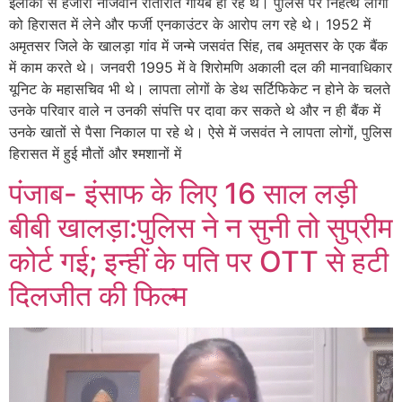
इलाकों से हजारों नौजवान रातोंरात गायब हो रहे थे। पुलिस पर निहत्थे लोगों
को हिरासत में लेने और फर्जी एनकाउंटर के आरोप लग रहे थे। 1952 में
अमृतसर जिले के खालड़ा गांव में जन्मे जसवंत सिंह, तब अमृतसर के एक बैंक
में काम करते थे। जनवरी 1995 में वे शिरोमणि अकाली दल की मानवाधिकार
यूनिट के महासचिव भी थे। लापता लोगों के डेथ सर्टिफिकेट न होने के चलते
उनके परिवार वाले न उनकी संपत्ति पर दावा कर सकते थे और न ही बैंक में
उनके खातों से पैसा निकाल पा रहे थे। ऐसे में जसवंत ने लापता लोगों, पुलिस
हिरासत में हुई मौतों और श्मशानों में
पंजाब- इंसाफ के लिए 16 साल लड़ी
बीबी खालड़ा:पुलिस ने न सुनी तो सुप्रीम
कोर्ट गई; इन्हीं के पति पर OTT से हटी
दिलजीत की फिल्म