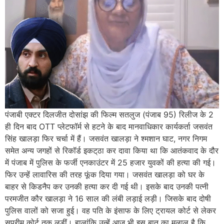
पंजाबी एक्टर दिलजीत दोसांझ की फिल्म सतलुज (पंजाब 95) रिलीज के 2
ही दिन बाद OTT प्लेटफॉर्म से हटने के बाद मानवाधिकार कार्यकर्ता जसवंत
सिंह खालड़ा फिर चर्चा में हैं। जसवंत खालड़ा ने श्मशान घाट, नगर निगम
समेत अन्य जगहों से रिकॉर्ड इकट्‌ठा कर दावा किया था कि आतंकवाद के दौर
में पंजाब में पुलिस के फर्जी एनकाउंटर में 25 हजार युवकों की हत्या की गई।
फिर उन्हें लावारिस की तरह फूंक दिया गया। जसवंत खालड़ा को घर के
बाहर से किडनैप कर उनकी हत्या कर दी गई थी। इसके बाद उनकी पत्नी
परमजीत कौर खालड़ा ने 16 साल की लंबी लड़ाई लड़ी। जिसके बाद दोषी
पुलिस वालों को सजा हुई। वह पति के इंसाफ के लिए ट्रायल कोर्ट से लेकर
सुप्रीम कोर्ट तक लड़ीं। हालांकि उन्हें आज भी इस बात का मलाल है कि