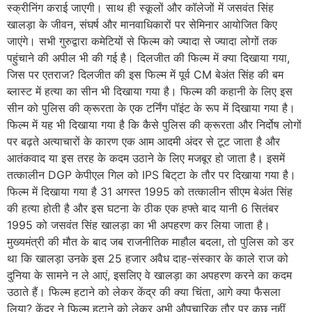
स्क्रीनिंग कराई जाएगी। साथ ही स्कूलों और कॉलेजों में जसवंत सिंह
खालड़ा के जीवन, संघर्ष और मानवाधिकारों पर सेमिनार आयोजित किए
जाएंगे। सभी गुरुद्वारा कमेटियों से फिल्म को ज्यादा से ज्यादा लोगों तक
पहुंचाने की अपील भी की गई है। दिलजीत की फिल्म में क्या दिखाया गया,
जिस पर एतराज? दिलजीत की इस फिल्म में पूर्व CM बेअंत सिंह की बम
ब्लास्ट में हत्या का सीन भी दिखाया गया है। फिल्म की कहानी के लिए इस
सीन को पुलिस की क्रूरता के एक टर्निंग पॉइंट के रूप में दिखाया गया है।
फिल्म में यह भी दिखाया गया है कि कैसे पुलिस की क्रूरता और निर्दोष लोगों
पर बढ़ते अत्याचारों के कारण एक आम आदमी अंदर से टूट जाता है और
आतंकवाद या इस तरह के कदम उठाने के लिए मजबूर हो जाता है। इसमें
तत्कालीन DGP केपीएल गिल को IPS बिट्‌टा के तौर पर दिखाया गया है।
फिल्म में दिखाया गया है 31 अगस्त 1995 को तत्कालीन सीएम बेअंत सिंह
की हत्या होती है और इस घटना के ठीक एक हफ्ते बाद यानी 6 सितंबर
1995 को जसवंत सिंह खालड़ा का भी अपहरण कर लिया जाता है।
मुख्यमंत्री की मौत के बाद जब राजनीतिक माहौल बदला, तो पुलिस को डर
था कि खालड़ा उनके इस 25 हजार अवैध दाह-संस्कार के काले राज को
दुनिया के सामने न ले आएं, इसलिए वे खालड़ा का अपहरण करने का कदम
उठाते हैं। फिल्म हटाने को लेकर केंद्र की क्या चिंता, आगे क्या फैसला
लिया? केंद्र ने फिल्म हटाने को लेकर अभी औपचारिक तौर पर कुछ नहीं