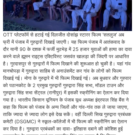
OTT प्लेटफॉर्म से हटाई गई दिलजीत दोसांझ स्टारर फिल्म ‘सतलुज’ अब
फ्री में पंजाब में गुरुद्वारों दिखाई जाएगी। यह फिल्म पंजाब में आतंकवाद के
दौर यानी 90 के दशक में फर्जी मुठभेड़ में 25 हजार युवाओं की हत्या का दावा
करने वाले ह्यूमन राइट्स एक्टिविस्ट जसवंत खालड़ा की जिंदगी पर आधारित
है। गुरदासपुर से गुरुद्वारों में फिल्म दिखाने की शुरूआत हो चुकी है। यहां गांव
मानचोपड़ा में गुरुद्वारा साहिब से अनाउंसमेंट कर गांव के लोगों को फिल्म
दिखाई गई। मोगा के गुरुद्वारे में भी फिल्म दिखाई गई। अब बुधवार और गुरुवार
को पठानकोट के 2 प्रमुख गुरुद्वारों गुरुद्वारा सिंह सभा, मॉडल टाउन और
गुरुद्वारा सिंह सभा सेंट्रल (रानीपुर) में इसकी स्क्रीनिंग का ऐलान कर दिया
गया है। भारतीय किसान यूनियन के पंजाब यूथ अध्यक्ष इंद्रपाल सिंह बैंस ने
कहा कि फिल्म को पंजाब के अन्य जिलों और गांव-गांव तक ले जाया जाएगा,
ताकि ज्यादा से ज्यादा लोग इसे देख सकें। वहीं दिल्ली सिख गुरुद्वारा प्रबंधक
कमेटी (DSGMC) ने स्कूल-कॉलेजों में भी फिल्म की स्क्रीनिंग का ऐलान
कर दिया है। गुरुद्वारा प्रबंधकों का दावा- इतिहास दबाने की कोशिश हुई