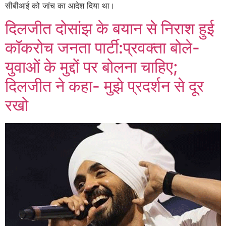
सीबीआई को जांच का आदेश दिया था।
दिलजीत दोसांझ के बयान से निराश हुई
कॉकरोच जनता पार्टी:प्रवक्ता बोले-
युवाओं के मुद्दों पर बोलना चाहिए;
दिलजीत ने कहा- मुझे प्रदर्शन से दूर
रखो