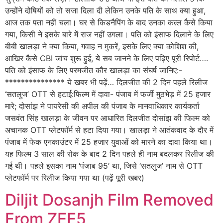
उन्होंने दोषियों को तो सजा दिला दी लेकिन उनके पति के साथ क्या हुआ,
आज तक पता नहीं चला। घर से किडनैपिंग के बाद उनका कत्ल कैसे किया
गया, किसी ने इसके बारे में राज नहीं उगला। पति को इंसाफ दिलाने के लिए
बीबी खालड़ा ने क्या किया, गवाह न मुकरें, इसके लिए क्या कोशिश की,
आखिर कैसे CBI जांच शुरू हुई, ये सब जानने के लिए पढ़िए पूरी रिपोर्ट….
पति को इंसाफ के लिए परमजीत कौर खालड़ा का संघर्ष जानिए:-
*************** ये खबर भी पढ़ें… दिलजीत की 2 दिन पहले रिलीज
‘सतलुज’ OTT से हटाई:फिल्म में दावा- पंजाब में फर्जी मुठभेड़ में 25 हजार
मारे; दोसांझ ने पायरेसी की अपील की पंजाब के मानवाधिकार कार्यकर्ता
जसवंत सिंह खालड़ा के जीवन पर आधारित दिलजीत दोसांझ की फिल्म को
अचानक OTT प्लेटफॉर्म से हटा दिया गया। खालड़ा ने आतंकवाद के दौर में
पंजाब में फेक एनकाउंटर में 25 हजार युवाओं को मारने का दावा किया था।
यह फिल्म 3 साल की रोक के बाद 2 दिन पहले ही नाम बदलकर रिलीज की
गई थी। पहले इसका नाम ‘पंजाब 95’ था, जिसे ‘सतलुज’ नाम से OTT
प्लेटफॉर्म पर रिलीज किया गया था (पढ़ें पूरी खबर)
Diljit Dosanjh Film Removed
From ZEE5