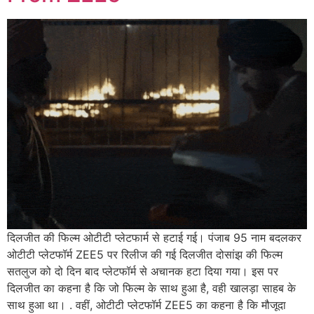
दिलजीत की फिल्म ओटीटी प्लेटफार्म से हटाई गई। पंजाब 95 नाम बदलकर
ओटीटी प्लेटफॉर्म ZEE5 पर रिलीज की गई दिलजीत दोसांझ की फिल्म
सतलुज को दो दिन बाद प्लेटफॉर्म से अचानक हटा दिया गया। इस पर
दिलजीत का कहना है कि जो फिल्म के साथ हुआ है, वही खालड़ा साहब के
साथ हुआ था। . वहीं, ओटीटी प्लेटफॉर्म ZEE5 का कहना है कि मौजूदा