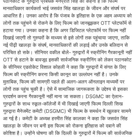
पठानकोट के गुरुद्वारा प्रबंधक मनप्रीत सिंह का कहना है कि फिल्म
मानवाधिकार कार्यकर्ता भाई जसवंत सिंह खालड़ा के जीवन और संघर्ष पर
आधारित है। उनका आरोप है कि पंजाब के इतिहास के एक अहम अध्याय को
लोगों तक पहुंचने से रोकने के लिए फिल्म को जानबूझकर OTT प्लेटफॉर्म से
हटाया गया। उनका कहना है कि अगर डिजिटल प्लेटफॉर्म पर फिल्म नहीं
दिखाई जाएगी तो गुरुघरों के माध्यम से इसे लोगों तक पहुंचाया जाएगा, ताकि
नई पीढ़ी खालड़ा के संघर्ष, मानवाधिकारों की लड़ाई और उनके बलिदान से
परिचित हो सके। सीनियर वकील बोले- गुरुद्वारों में स्क्रीनिंग गैरकानूनी नहीं
OTT से हटाने के बावजूद इसकी सार्वजनिक स्क्रीनिंग को लेकर पठानकोट
के सीनियर एडवोकेट विशाल कोहली ने कहा कि गुरुद्वारों में संगत के लिए
फिल्म की स्क्रीनिंग करना किसी कानून का उल्लंघन नहीं है। उनके
मुताबिक, फिल्म की सामग्री पहले ही अलग-अलग ऑनलाइन माध्यमों पर
लोगों तक पहुंच चुकी है। ऐसे में सामाजिक जागरूकता के उद्देश्य से इसका
प्रदर्शन करना गैरकानूनी नहीं माना जा सकता। DSGMC का ऐलान-
गुरुद्वारों के साथ स्कूल-कॉलेजों में भी दिखाई जाएगी फिल्म दिल्ली सिख
गुरुद्वारा मैनेजमेंट कमेटी (DSGMC) भी फिल्म के समर्थन में खुलकर सामने
आ गई है। कमेटी के अध्यक्ष हरमीत सिंह कालका ने कहा कि जसवंत सिंह
खालड़ा के जीवन पर बनी इस फिल्म को रोकना इतिहास को दबाने की
कोशिश है। उन्होंने घोषणा की कि दिल्ली के गुरुद्वारों में फिल्म की सार्वजनिक