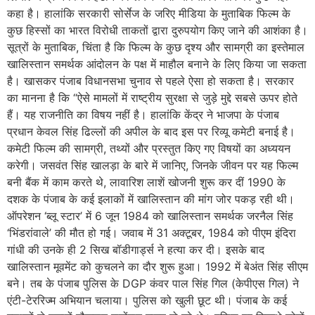
कहा है। हालांकि सरकारी सोर्सेज के जरिए मीडिया के मुताबिक फिल्म के
कुछ हिस्सों का भारत विरोधी ताकतों द्वारा दुरुपयोग किए जाने की आशंका है।
सूत्रों के मुताबिक, चिंता है कि फिल्म के कुछ दृश्य और सामग्री का इस्तेमाल
खालिस्तान समर्थक आंदोलन के पक्ष में माहौल बनाने के लिए किया जा सकता
है। खासकर पंजाब विधानसभा चुनाव से पहले ऐसा हो सकता है। सरकार
का मानना है कि “ऐसे मामलों में राष्ट्रीय सुरक्षा से जुड़े मुद्दे सबसे ऊपर होते
हैं। यह राजनीति का विषय नहीं है। हालांकि केंद्र ने भाजपा के पंजाब
प्रधान केवल सिंह ढिल्लों की अपील के बाद इस पर रिव्यू कमेटी बनाई है।
कमेटी फिल्म की सामग्री, तथ्यों और प्रस्तुत किए गए विषयों का अध्ययन
करेगी। जसवंत सिंह खालड़ा के बारे में जानिए, जिनके जीवन पर यह फिल्म
बनी बैंक में काम करते थे, लावारिश लाशें खोजनी शुरू कर दीं 1990 के
दशक के पंजाब के कई इलाकों में खालिस्तान की मांग जोर पकड़ रही थी।
ऑपरेशन ‘ब्लू स्टार’ में 6 जून 1984 को खालिस्तान समर्थक जरनैल सिंह
‘भिंडरांवाले’ की मौत हो गई। जवाब में 31 अक्टूबर, 1984 को पीएम इंदिरा
गांधी की उनके ही 2 सिख बॉडीगार्ड्स ने हत्या कर दी। इसके बाद
खालिस्तान मूवमेंट को कुचलने का दौर शुरू हुआ। 1992 में बेअंत सिंह सीएम
बने। तब के पंजाब पुलिस के DGP कंवर पाल सिंह गिल (केपीएस गिल) ने
एंटी-टेररिज्म अभियान चलाया। पुलिस को खुली छूट थी। पंजाब के कई