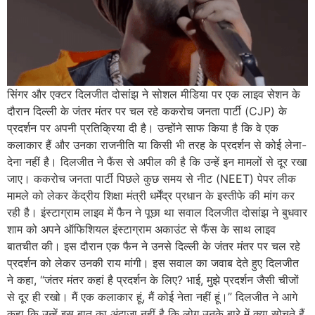
सिंगर और एक्टर दिलजीत दोसांझ ने सोशल मीडिया पर एक लाइव सेशन के
दौरान दिल्ली के जंतर मंतर पर चल रहे ककरोच जनता पार्टी (CJP) के
प्रदर्शन पर अपनी प्रतिक्रिया दी है। उन्होंने साफ किया है कि वे एक
कलाकार हैं और उनका राजनीति या किसी भी तरह के प्रदर्शन से कोई लेना-
देना नहीं है। दिलजीत ने फैंस से अपील की है कि उन्हें इन मामलों से दूर रखा
जाए। ककरोच जनता पार्टी पिछले कुछ समय से नीट (NEET) पेपर लीक
मामले को लेकर केंद्रीय शिक्षा मंत्री धर्मेंद्र प्रधान के इस्तीफे की मांग कर
रही है। इंस्टाग्राम लाइव में फैन ने पूछा था सवाल दिलजीत दोसांझ ने बुधवार
शाम को अपने ऑफिशियल इंस्टाग्राम अकाउंट से फैंस के साथ लाइव
बातचीत की। इस दौरान एक फैन ने उनसे दिल्ली के जंतर मंतर पर चल रहे
प्रदर्शन को लेकर उनकी राय मांगी। इस सवाल का जवाब देते हुए दिलजीत
ने कहा, “जंतर मंतर कहां है प्रदर्शन के लिए? भाई, मुझे प्रदर्शन जैसी चीजों
से दूर ही रखो। मैं एक कलाकार हूं, मैं कोई नेता नहीं हूं।” दिलजीत ने आगे
कहा कि उन्हें इस बात का अंदाजा नहीं है कि लोग उनके बारे में क्या सोचते हैं,