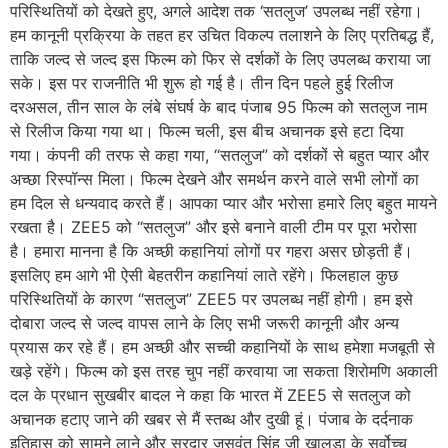
परिस्थितियों को देखते हुए, अगले आदेश तक ‘सतलुज’ उपलब्ध नहीं रहेगा।
हम कानूनी प्रक्रिया के तहत हर उचित विकल्प तलाशने के लिए प्रतिबद्ध हैं,
ताकि जल्द से जल्द इस फिल्म को फिर से दर्शकों के लिए उपलब्ध कराया जा
सके। इस पर राजनीति भी शुरू हो गई है। तीन दिन पहले हुई रिलीज
दरअसल, तीन साल के लंबे संघर्ष के बाद पंजाब 95 फिल्म को सतलुज नाम
से रिलीज किया गया था। फिल्म चली, इस बीच अचानक इसे हटा दिया
गया। कंपनी की तरफ से कहा गया, “सतलुज” को दर्शकों से बहुत प्यार और
अच्छा रिस्पॉन्स मिला। फिल्म देखने और समर्थन करने वाले सभी लोगों का
हम दिल से धन्यवाद करते हैं। आपका प्यार और भरोसा हमारे लिए बहुत मायने
रखता है। ZEE5 को “सतलुज” और इसे बनाने वाली टीम पर पूरा भरोसा
है। हमारा मानना है कि अच्छी कहानियां लोगों पर गहरा असर छोड़ती हैं।
इसलिए हम आगे भी ऐसी बेहतरीन कहानियां लाते रहेंगे। फिलहाल कुछ
परिस्थितियों के कारण “सतलुज” ZEE5 पर उपलब्ध नहीं होगी। हम इसे
दोबारा जल्द से जल्द वापस लाने के लिए सभी जरूरी कानूनी और अन्य
प्रयास कर रहे हैं। हम अच्छी और सच्ची कहानियों के साथ हमेशा मजबूती से
खड़े रहेंगे। फिल्म को इस तरह चुप नहीं करवाया जा सकता शिरोमणि अकाली
दल के प्रधान सुखबीर बादल ने कहा कि भारत में ZEE5 से सतलुज को
अचानक हटाए जाने की खबर से मैं स्तब्ध और दुखी हूं। पंजाब के दर्दनाक
इतिहास को सामने लाने और सरदार जसवंत सिंह जी खालड़ा के सर्वोच्च