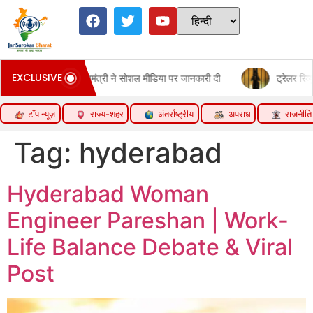
EXCLUSIVE
ोशल मीडिया पर जानकारी दी
ट्रेलर रिव्यू: टॉक्सिक:यश का स्वैग और खतरनाक
टॉप न्यूज़
राज्य-शहर
अंतर्राष्ट्रीय
अपराध
राजनीति
Tag:
hyderabad
Hyderabad Woman
Engineer Pareshan | Work-
Life Balance Debate & Viral
Post