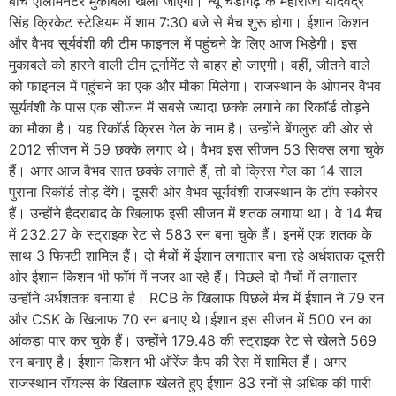
बीच एलिमिनेटर मुकाबला खेला जाएगा। न्यू चंडीगढ़ के महाराजा यादवेंद्र
सिंह क्रिकेट स्टेडियम में शाम 7:30 बजे से मैच शुरू होगा। ईशान किशन
और वैभव सूर्यवंशी की टीम फाइनल में पहुंचने के लिए आज भिड़ेगी। इस
मुकाबले को हारने वाली टीम टूर्नामेंट से बाहर हो जाएगी। वहीं, जीतने वाले
को फाइनल में पहुंचने का एक और मौका मिलेगा। राजस्थान के ओपनर वैभव
सूर्यवंशी के पास एक सीजन में सबसे ज्यादा छक्के लगाने का रिकॉर्ड तोड़ने
का मौका है। यह रिकॉर्ड क्रिस गेल के नाम है। उन्होंने बेंगलुरु की ओर से
2012 सीजन में 59 छक्के लगाए थे। वैभव इस सीजन 53 सिक्स लगा चुके
हैं। अगर आज वैभव सात छक्के लगाते हैं, तो वो क्रिस गेल का 14 साल
पुराना रिकॉर्ड तोड़ देंगे। दूसरी ओर वैभव सूर्यवंशी राजस्थान के टॉप स्कोरर
हैं। उन्होंने हैदराबाद के खिलाफ इसी सीजन में शतक लगाया था। वे 14 मैच
में 232.27 के स्ट्राइक रेट से 583 रन बना चुके हैं। इनमें एक शतक के
साथ 3 फिफ्टी शामिल हैं। दो मैचों में ईशान लगातार बना रहे अर्धशतक दूसरी
ओर ईशान किशन भी फॉर्म में नजर आ रहे हैं। पिछले दो मैचों में लगातार
उन्होंने अर्धशतक बनाया है। RCB के खिलाफ पिछले मैच में ईशान ने 79 रन
और CSK के खिलाफ 70 रन बनाए थे।ईशान इस सीजन में 500 रन का
आंकड़ा पार कर चुके हैं। उन्होंने 179.48 की स्ट्राइक रेट से खेलते 569
रन बनाए है। ईशान किशन भी ऑरेंज कैप की रेस में शामिल हैं। अगर
राजस्थान रॉयल्स के खिलाफ खेलते हुए ईशान 83 रनों से अधिक की पारी