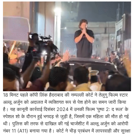
18 मिनट पहले कॉपी लिंक हैदराबाद की नम्पल्ली कोर्ट ने तेलुगु फिल्म स्टार
अल्लू अर्जुन को अदालत में व्यक्तिगत रूप से पेश होने का समन जारी किया
है। यह कानूनी कार्रवाई दिसंबर 2024 में उनकी फिल्म ‘पुष्पा 2: द रूल’ के
स्पेशल शो के दौरान हुई भगदड़ से जुड़ी है, जिसमें एक महिला की मौत हो गई
थी। पुलिस की तरफ से दाखिल की गई चार्जशीट में अल्लू अर्जुन को आरोपी
नंबर 11 (A11) बनाया गया है। कोर्ट ने भीड़ प्रबंधन में लापरवाही और सुरक्षा