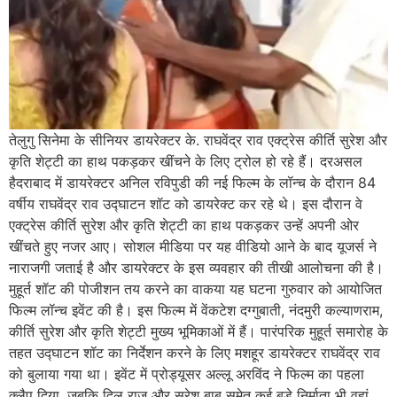
तेलुगु सिनेमा के सीनियर डायरेक्टर के. राघवेंद्र राव एक्ट्रेस कीर्ति सुरेश और
कृति शेट्टी का हाथ पकड़कर खींचने के लिए ट्रोल हो रहे हैं। दरअसल
हैदराबाद में डायरेक्टर अनिल रविपुडी की नई फिल्म के लॉन्च के दौरान 84
वर्षीय राघवेंद्र राव उद्घाटन शॉट को डायरेक्ट कर रहे थे। इस दौरान वे
एक्ट्रेस कीर्ति सुरेश और कृति शेट्टी का हाथ पकड़कर उन्हें अपनी ओर
खींचते हुए नजर आए। सोशल मीडिया पर यह वीडियो आने के बाद यूजर्स ने
नाराजगी जताई है और डायरेक्टर के इस व्यवहार की तीखी आलोचना की है।
मुहूर्त शॉट की पोजीशन तय करने का वाकया यह घटना गुरुवार को आयोजित
फिल्म लॉन्च इवेंट की है। इस फिल्म में वेंकटेश दग्गुबाती, नंदमुरी कल्याणराम,
कीर्ति सुरेश और कृति शेट्टी मुख्य भूमिकाओं में हैं। पारंपरिक मुहूर्त समारोह के
तहत उद्घाटन शॉट का निर्देशन करने के लिए मशहूर डायरेक्टर राघवेंद्र राव
को बुलाया गया था। इवेंट में प्रोड्यूसर अल्लू अरविंद ने फिल्म का पहला
क्लैप दिया, जबकि दिल राजू और सुरेश बाबू समेत कई बड़े निर्माता भी वहां