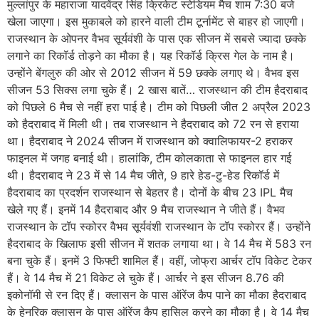
मुल्लांपुर के महाराजा यादवेंद्र सिंह क्रिकेट स्टेडियम मैच शाम 7:30 बजे
खेला जाएगा। इस मुकाबले को हारने वाली टीम टूर्नामेंट से बाहर हो जाएगी।
राजस्थान के ओपनर वैभव सूर्यवंशी के पास एक सीजन में सबसे ज्यादा छक्के
लगाने का रिकॉर्ड तोड़ने का मौका है। यह रिकॉर्ड क्रिस गेल के नाम है।
उन्होंने बेंगलुरु की ओर से 2012 सीजन में 59 छक्के लगाए थे। वैभव इस
सीजन 53 सिक्स लगा चुके हैं। 2 खास बातें… राजस्थान की टीम हैदराबाद
को पिछले 6 मैच से नहीं हरा पाई है। टीम को पिछली जीत 2 अप्रैल 2023
को हैदराबाद में मिली थी। तब राजस्थान ने हैदराबाद को 72 रन से हराया
था। हैदराबाद ने 2024 सीजन में राजस्थान को क्वालिफायर-2 हराकर
फाइनल में जगह बनाई थी। हालांकि, टीम कोलकाता से फाइनल हार गई
थी। हैदराबाद ने 23 में से 14 मैच जीते, 9 हारे हेड-टु-हेड रिकॉर्ड में
हैदराबाद का प्रदर्शन राजस्थान से बेहतर है। दोनों के बीच 23 IPL मैच
खेले गए हैं। इनमें 14 हैदराबाद और 9 मैच राजस्थान ने जीते हैं। वैभव
राजस्थान के टॉप स्कोरर वैभव सूर्यवंशी राजस्थान के टॉप स्कोरर हैं। उन्होंने
हैदराबाद के खिलाफ इसी सीजन में शतक लगाया था। वे 14 मैच में 583 रन
बना चुके हैं। इनमें 3 फिफ्टी शामिल हैं। वहीं, जोफ्रा आर्चर टॉप विकेट टेकर
हैं। वे 14 मैच में 21 विकेट ले चुके हैं। आर्चर ने इस सीजन 8.76 की
इकोनॉमी से रन दिए हैं। क्लासन के पास ऑरेंज कैप पाने का मौका हैदराबाद
के हेनरिक क्लासन के पास ऑरेंज कैप हासिल करने का मौका है। वे 14 मैच