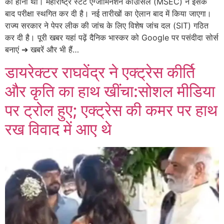
को होना था। महाराष्ट्र स्टेट एग्जामिनेशन काउंसिल (MSEC) ने इसके
बाद परीक्षा स्थगित कर दी है। नई तारीखों का ऐलान बाद में किया जाएगा।
राज्य सरकार ने पेपर लीक की जांच के लिए विशेष जांच दल (SIT) गठित
कर दी है। पूरी खबर यहां पढ़ें दैनिक भास्कर को Google पर पसंदीदा सोर्स
बनाएं ➔ खबरें और भी हैं…
डायरेक्टर राघवेंद्र ने एक्ट्रेस कीर्ति
और कृति का हाथ खींचा:सोशल मीडिया
पर ट्रोल हुए; एक्ट्रेस की कमर पर हाथ
रख विवाद में आए थे