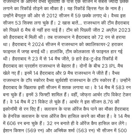
राजस्थान के ओपनर वैभव सूर्यवंशी के पास एक सीजन में सबसे ज्यादा छक्के
लगाने का रिकॉर्ड तोड़ने का मौका है। यह रिकॉर्ड क्रिस गेल के नाम है।
उन्होंने बेंगलुरु की ओर से 2012 सीजन में 59 छक्के लगाए थे। वैभव इस
सीजन 53 सिक्स लगा चुके हैं। 2 खास बातें… राजस्थान की टीम हैदराबाद
को पिछले 6 मैच से नहीं हरा पाई है। टीम को पिछली जीत 2 अप्रैल 2023
को हैदराबाद में मिली थी। तब राजस्थान ने हैदराबाद को 72 रन से हराया
था। हैदराबाद ने 2024 सीजन में राजस्थान को क्वालिफायर-2 हराकर
फाइनल में जगह बनाई थी। हालांकि, टीम कोलकाता से फाइनल हार गई
थी। हैदराबाद ने 23 में से 14 मैच जीते, 9 हारे हेड-टु-हेड रिकॉर्ड में
हैदराबाद का प्रदर्शन राजस्थान से बेहतर है। दोनों के बीच 23 IPL मैच
खेले गए हैं। इनमें 14 हैदराबाद और 9 मैच राजस्थान ने जीते हैं। वैभव
राजस्थान के टॉप स्कोरर वैभव सूर्यवंशी राजस्थान के टॉप स्कोरर हैं। उन्होंने
हैदराबाद के खिलाफ इसी सीजन में शतक लगाया था। वे 14 मैच में 583 रन
बना चुके हैं। इनमें 3 फिफ्टी शामिल हैं। वहीं, जोफ्रा आर्चर टॉप विकेट टेकर
हैं। वे 14 मैच में 21 विकेट ले चुके हैं। आर्चर ने इस सीजन 8.76 की
इकोनॉमी से रन दिए हैं। क्लासन के पास ऑरेंज कैप पाने का मौका हैदराबाद
के हेनरिक क्लासन के पास ऑरेंज कैप हासिल करने का मौका है। वे 14 मैच
में 606 रन बना चुके हैं। 32 रन बनाते ही वे ऑरेंज कैप हासिल कर लेंगे।
ईशान किशन (569 रन) और अभिषेक शर्मा (563 रन) भी सीजन में 500