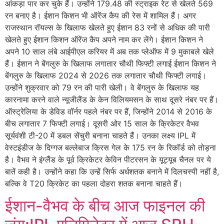
आंकड़ा पार कर चुके हैं। उन्होंने 179.48 की स्ट्राइक रेट से खेलते 569
रन बनाए है। ईशान किशन भी ऑरेंज कैप की रेस में शामिल हैं। अगर
राजस्थान रॉयल्स के खिलाफ खेलते हुए ईशान 83 रनों से अधिक की पारी
खेलते हुए ईशान किशन ऑरेंज कैप अपने नाम कर लेंगे। ईशान किशन ने
अपने 10 साल लंबे आईपीएल करियर में अब तक प्लेऑफ में 9 मुकाबले खेले
हैं। ईशान ने बेंगलुरु के खिलाफ लगातार चौथी फिफ्टी लगाई ईशान किशन ने
बेंगलुरु के खिलाफ 2024 से 2026 तक लगातार चौथी फिफ्टी लगाई।
उन्होंने शुक्रवार को 79 रन की पारी खेली। वे बेंगलुरु के खिलाफ यह
कारनामा करने वाले न्यूजीलैंड के केन विलियमसन के साथ दूसरे नंबर पर हैं।
ऑस्ट्रेलिया के डेविड वॉर्नर पहले नंबर पर हैं, जिन्होंने 2014 से 2016 के
बीच लगातार 7 फिफ्टी लगाई। दूसरी ओर 15 साल के क्रिकेटर वैभव
सूर्यवंशी टी-20 में डबल सेंचुरी बनाना चाहते हैं। उनका लक्ष्य IPL में
वेस्टइंडीज के दिग्गज बल्लेबाज क्रिस गेल के 175 रन के रिकॉर्ड को तोड़ना
है। वैभव ने इंग्लैंड के पूर्व क्रिकेटर केविन पीटरसन के यूट्यूब चैनल पर ये
बातें कही है। उन्होंने कहा कि उन्हें सिर्फ अर्धशतक बनाने में दिलचस्पी नहीं है,
बल्कि वे T20 क्रिकेट का पहला दोहरा शतक बनाना चाहते हैं।
ईशान-वैभव के बीच आज फाइनल की