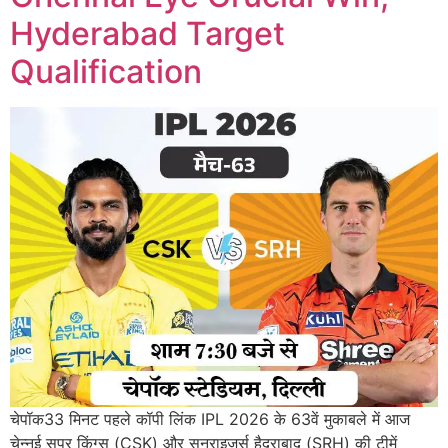
Hyderabad Target
Qualification
चेपॉक33 मिनट पहले कॉपी लिंक IPL 2026 के 63वें मुकाबले में आज
चेन्नई सुपर किंग्स (CSK) और सनराइजर्स हैदराबाद (SRH) की टीमें