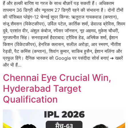
हैं और हल्की बारिश या गरज के साथ बौछारें पड़ सकती हैं। अधिकतम
तापमान 36 डिग्री और न्यूनतम 27 डिग्री रहने की संभावना है। दोनों टीमों
की पॉसिबल प्लेइंग-12 चेन्नई सुपर किंग्स: ऋतुराज गायकवाड (कप्तान),
संजू सैमसन (विकेटकीपर), उर्विल पटेल, कार्तिक शर्मा, डेवाल्ड ब्रेविस, शिवम
दुबे, प्रशांत वीर, अंशुल कंबोज, स्पेंसर जॉनसन, नूर अहमद, मुकेश चौधरी,
गुरजपनीत सिंह। सनराइजर्स हैदराबाद: ट्रैविस हेड, अभिषेक शर्मा, ईशान
किशन (विकेटकीपर), हेनरिक क्लासन, सलील अरोड़ा, आर स्मरण, नीतीश
रेड्डी, पैट कमिंस (कप्तान), शिवांग कुमार, साकिब हुसैन, ईशान मलिंगा और
प्रफुल हिंगे। दैनिक भास्कर को Google पर पसंदीदा सोर्स बनाएं ➔ खबरें
और भी हैं…
Chennai Eye Crucial Win,
Hyderabad Target
Qualification