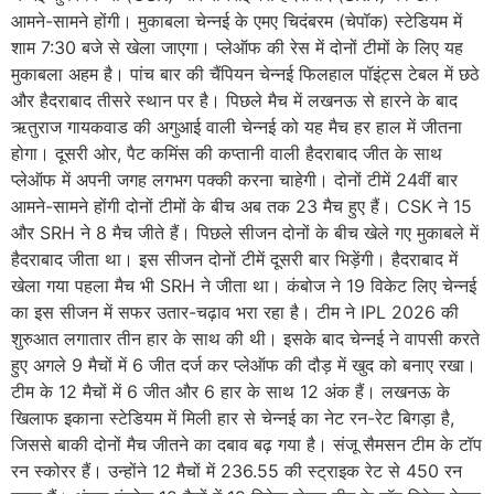
आमने-सामने होंगी। मुकाबला चेन्नई के एमए चिदंबरम (चेपॉक) स्टेडियम में
शाम 7:30 बजे से खेला जाएगा। प्लेऑफ की रेस में दोनों टीमों के लिए यह
मुकाबला अहम है। पांच बार की चैंपियन चेन्नई फिलहाल पॉइंट्स टेबल में छठे
और हैदराबाद तीसरे स्थान पर है। पिछले मैच में लखनऊ से हारने के बाद
ऋतुराज गायकवाड की अगुआई वाली चेन्नई को यह मैच हर हाल में जीतना
होगा। दूसरी ओर, पैट कमिंस की कप्तानी वाली हैदराबाद जीत के साथ
प्लेऑफ में अपनी जगह लगभग पक्की करना चाहेगी। दोनों टीमें 24वीं बार
आमने-सामने होंगी दोनों टीमों के बीच अब तक 23 मैच हुए हैं। CSK ने 15
और SRH ने 8 मैच जीते हैं। पिछले सीजन दोनों के बीच खेले गए मुकाबले में
हैदराबाद जीता था। इस सीजन दोनों टीमें दूसरी बार भिड़ेंगी। हैदराबाद में
खेला गया पहला मैच भी SRH ने जीता था। कंबोज ने 19 विकेट लिए चेन्नई
का इस सीजन में सफर उतार-चढ़ाव भरा रहा है। टीम ने IPL 2026 की
शुरुआत लगातार तीन हार के साथ की थी। इसके बाद चेन्नई ने वापसी करते
हुए अगले 9 मैचों में 6 जीत दर्ज कर प्लेऑफ की दौड़ में खुद को बनाए रखा।
टीम के 12 मैचों में 6 जीत और 6 हार के साथ 12 अंक हैं। लखनऊ के
खिलाफ इकाना स्टेडियम में मिली हार से चेन्नई का नेट रन-रेट बिगड़ा है,
जिससे बाकी दोनों मैच जीतने का दबाव बढ़ गया है। संजू सैमसन टीम के टॉप
रन स्कोरर हैं। उन्होंने 12 मैचों में 236.55 की स्ट्राइक रेट से 450 रन