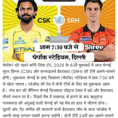
चेपॉक1 घंटे पहले कॉपी लिंक IPL 2026 के 63वें मुकाबले में आज चेन्नई
सुपर किंग्स (CSK) और सनराइजर्स हैदराबाद (SRH) की टीमें आमने-सामने
होंगी। मुकाबला चेन्नई के एमए चिदंबरम (चेपॉक) स्टेडियम में शाम 7:30 बजे
से खेला जाएगा। प्लेऑफ की रेस में दोनों टीमों के लिए यह मुकाबला अहम
है। पांच बार की चैंपियन चेन्नई फिलहाल पॉइंट्स टेबल में छठे और हैदराबाद
तीसरे स्थान पर है। पिछले मैच में लखनऊ से हारने के बाद ऋतुराज
गायकवाड की अगुआई वाली चेन्नई को यह मैच हर हाल में जीतना होगा।
दूसरी ओर, पैट कमिंस की कप्तानी वाली हैदराबाद जीत के साथ प्लेऑफ में
अपनी जगह लगभग पक्की करना चाहेगी। दोनों टीमें 24वीं बार आमने-सामने