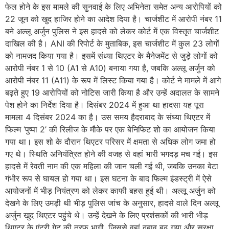
फेल होने के इस मामले की सुनवाई के लिए अभिनेता समेत अन्य आरोपियों को
22 जून को खुद हाजिर होने का आदेश दिया है। चार्जशीट में आरोपी नंबर 11
बने अल्लू अर्जुन पुलिस ने इस हादसे को लेकर कोर्ट में एक विस्तृत चार्जशीट
दाखिल की है। ANI की रिपोर्ट के मुताबिक, इस चार्जशीट में कुल 23 लोगों
को नामजद किया गया है। इसमें संध्या थिएटर के मैनेजमेंट से जुड़े लोगों को
आरोपी नंबर 1 से 10 (A1 से A10) बनाया गया है, जबकि अल्लू अर्जुन को
आरोपी नंबर 11 (A11) के रूप में लिस्ट किया गया है। कोर्ट ने मामले में आगे
बढ़ते हुए 19 आरोपियों को नोटिस जारी किया है और उन्हें अदालत के सामने
पेश होने का निर्देश दिया है। दिसंबर 2024 में हुआ था हादसा यह पूरा
मामला 4 दिसंबर 2024 का है। उस समय हैदराबाद के संध्या थिएटर में
फिल्म ‘पुष्पा 2’ की रिलीज के मौके पर एक बेनिफिट शो का आयोजन किया
गया था। इस शो के दौरान थिएटर परिसर में क्षमता से अधिक लोग जमा हो
गए थे। स्थिति अनियंत्रित होने की वजह से वहां भारी भगदड़ मच गई। इस
हादसे में रेवती नाम की एक महिला की जान चली गई थी, जबकि उनका बेटा
गंभीर रूप से घायल हो गया था। इस घटना के बाद फिल्म इंडस्ट्री में ऐसे
आयोजनों में भीड़ नियंत्रण को लेकर काफी बहस हुई थी। अल्लू अर्जुन को
देखने के लिए उमड़ी थी भीड़ पुलिस जांच के अनुसार, हादसे वाले दिन अल्लू
अर्जुन खुद थिएटर पहुंचे थे। उन्हें देखने के लिए प्रशंसकों की भारी भीड़
थिएटर के एंट्री गेट की तरफ भागी, जिससे वहां दबाव बढ़ गया और सुरक्षा