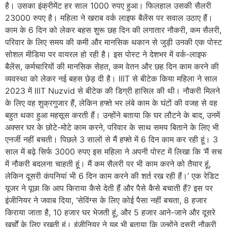
है। उसका इंक्रीमेंट हर साल 1000 रुपए हुआ। फिलहाल उसकी सैलरी
23000 रुपए है। महिला ने खराब वर्क लाइफ बैलेंस पर सवाल उठाए हैं।
काम के 6 दिन को लेकर बहस शुरू छह दिन की लगातार नौकरी, कम सैलरी,
परिवार के लिए समय की कमी और मानसिक थकान से जुड़ी उनकी एक पोस्ट
सोशल मीडिया पर वायरल हो रही है। इस पोस्ट ने देशभर में वर्क-लाइफ
बैलेंस, कर्मचारियों की मानसिक सेहत, कम वेतन और छह दिन काम करने की
व्यवस्था को लेकर नई बहस छेड़ दी है। IIIT से बीटेक किया महिला ने साल
2023 में IIIT Nuzvid से बीटेक की डिग्री हासिल की थी। नौकरी मिलने
के लिए वह शुक्रगुजार हैं, लेकिन हफ्ते भर लंबे काम के घंटों की वजह से वह
बहुत थका हुआ महसूस करती हैं। उन्होंने बताया कि घर लौटने के बाद, उनमें
अक्सर घर के छोटे-मोटे काम करने, परिवार के साथ समय बिताने के लिए भी
एनर्जी नहीं बचती। पिछले 3 सालों से मैं हफ्ते में 6 दिन काम कर रही हूं। 3
साल में बढ़े सिर्फ 3000 रुपए इस महिला ने अपनी पोस्ट में लिखा कि ‘मैं सच
में नौकरी बदलना चाहती हूं। मैं कम सैलरी पर भी काम करने को तैयार हूं,
लेकिन दूसरी कंपनियां भी 6 दिन काम करने की शर्त रख रही हैं।’ एक रेडिट
यूजर ने पूछा कि आप किराया कैसे देती हैं और पैसे कैसे बचाती हैं? इस पर
इंजीनियर ने जवाब दिया, ‘सेविंग्स के लिए कोई पैसा नहीं बचता, 8 हजार
किराया जाता है, 10 हजार घर भेजती हूं, और 5 हजार आने-जाने और दूसरे
खर्चों के लिए रखती हूं। इंजीनियर ने यह भी बताया कि उन्होंने दूसरी नौकरी