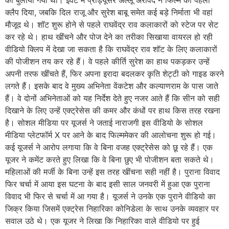
को बुलाया गया था। इवेंट में प्रोड्यूसर अल्लू अरविंद ने फिल्म का पहला
क्लैप दिया, जबकि दिल राजू और सुरेश बाबू समेत कई बड़े निर्माता भी वहां
मौजूद थे। शॉट शुरू होने से पहले राघवेंद्र राव कलाकारों को स्टेज पर सेट
कर रहे थे। हाथ खींचने और पोज देने का तरीका सिखाया वायरल हो रही
वीडियो क्लिप में देखा जा सकता है कि राघवेंद्र राव शॉट के लिए कलाकारों
की पोजीशन तय कर रहे हैं। वे पहले कीर्ति सुरेश का हाथ पकड़कर उन्हें
अपनी तरफ खींचते हैं, फिर अपना इरादा बदलकर कृति शेट्टी को गाइड करने
लगते हैं। इसके बाद वे मुख्य अभिनेता वेंकटेश और कल्याणराम के पास जाते
हैं। वे दोनों अभिनेताओं को यह निर्देश देते हुए नजर आते हैं कि सीन को सही
दिखाने के लिए उन्हें एक्ट्रेसेस की कमर और कंधों पर हाथ किस तरह रखना
है। सोशल मीडिया पर यूजर्स ने जताई नाराजगी इस वीडियो के सोशल
मीडिया प्लेटफॉर्म X पर आने के बाद फिल्ममेकर की आलोचना शुरू हो गई।
कई यूजर्स ने आरोप लगाया कि वे बिना वजह एक्ट्रेसेस को छू रहे हैं। एक
यूजर ने कमेंट करते हुए लिखा कि वे बिना छुए भी पोजीशन बता सकते थे।
महिलाओं की मर्जी के बिना उन्हें इस तरह खींचना सही नहीं है। पुराना विवाद
फिर चर्चा में आया इस घटना के बाद इसी साल जनवरी में हुआ एक पुराना
विवाद भी फिर से चर्चा में आ गया है। यूजर्स ने उनके एक पुराने वीडियो का
जिक्र किया जिसमें एक्ट्रेस निहारिका कोनिडेला के साथ उनके व्यवहार पर
सवाल उठे थे। एक यूजर ने लिखा कि निहारिका वाले वीडियो पर हुई