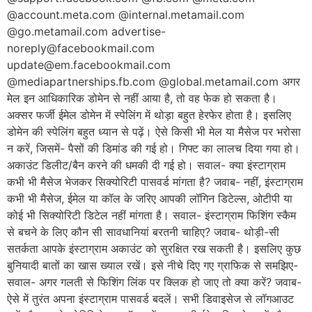
@account.meta.com @internal.metamail.com
@go.metamail.com advertise-
noreply@facebookmail.com
update@em.facebookmail.com
@mediapartnerships.fb.com @global.metamail.com अगर
मेल इन आधिकारिक डोमेन से नहीं आया है, तो वह फेक हो सकता है।
अक्सर फर्जी ईमेल डोमेन में स्पेलिंग में थोड़ा बहुत हेरफेर होता है। इसलिए
डोमेन की स्पेलिंग बहुत ध्यान से पढ़ें। ऐसे किसी भी मेल या मैसेज पर भरोसा
न करें, जिसमें- पैसों की डिमांड की गई हो। गिफ्ट का लालच दिया गया हो।
अकाउंट डिलीट/बैन करने की धमकी दी गई हो। सवाल- क्या इंस्टाग्राम
कभी भी मैसेज भेजकर सिक्योरिटी पासवर्ड मांगता है? जवाब- नहीं, इंस्टाग्राम
कभी भी मैसेज, ईमेल या कॉल के जरिए आपकी लॉगिन डिटेल्स, ओटीपी या
कोई भी सिक्योरिटी डिटेल नहीं मांगता है। सवाल- इंस्टाग्राम फिशिंग स्कैम
से बचने के लिए कौन सी सावधानियां बरतनी चाहिए? जवाब- थोड़ी-सी
सतर्कता आपके इंस्टाग्राम अकाउंट को सुरक्षित रख सकती है। इसलिए कुछ
बुनियादी बातों का खास ख्याल रखें। इसे नीचे दिए गए ग्राफिक से समझिए-
सवाल- अगर गलती से फिशिंग लिंक पर क्लिक हो जाए तो क्या करें? जवाब-
ऐसे में तुरंत अपना इंस्टाग्राम पासवर्ड बदलें। सभी डिवाइसेज से लॉगआउट