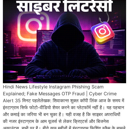
Hindi News Lifestyle Instagram Phishing Scam
Explained; Fake Messages OTP Fraud | Cyber Crime
Alert 35 मिनट पहलेलेखक: शिवाकान्त शुक्ल कॉपी लिंक आज के समय में
इंस्टाग्राम सिर्फ फोटो-वीडियो शेयर करने का प्लेटफॉर्म नहीं है। यह पहचान
और कमाई का जरिया भी बन चुका है। यही वजह है कि साइबर अपराधियों
की नजर इंस्टाग्राम के आम यूजर्स से लेकर क्रिएटर्स और बिजनेस
अकाउंट्स, सभी पर है। बीते कुछ महीनों में इंस्टाग्राम फिशिंग स्कैम के मामले