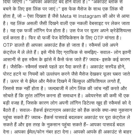
दिया जाएगा।” “आपका अकाउंट बंद होने वाला है।” “अकाउंट ब्लॉक से
बचने के लिए इस लिंक पर जाएं।” इस फेक मैसेज के साथ एक लिंक भी
होता है, जो – ऐसा दिखता है जैसे Meta या Instagram की ओर से आया
है। यह लिंक असली जैसी दिखने वाली एक नकली वेबसाइट पर लेकर जाता
है। यह एक फर्जी लॉगिन पेज होता है। उस पेज पर यूजर अपने क्रेडेंशियल्स
दर्ज करता है। फिर वो फर्जी पेज वेरिफिकेशन के लिए OTP मांगता है।
OTP डालते ही आपका अकाउंट हैक हो जाता है। स्कैमर्स उसे अपने
कंट्रोल में ले लेते हैं। इसे नीचे दिए ग्राफिक से समझिए- सवाल- लोग इतनी
आसानी से इस स्कैम के झांसे में कैसे फंस जाते हैं? जवाब- इसके कई कारण
हैं। जैसेकि- स्कैमर्स सबसे पहले डर पैदा करते हैं। अकाउंट सस्पेंड होने,
पोस्ट हटने या नियमों को उल्लंघन करने जैसे मैसेज देखकर यूजर घबरा जाते
हैं। ऊपर से ये ईमेल और मैसेज दिखने में बिल्कुल ऑफिशियल लगते हैं,
जिससे शक नहीं होता है। जल्दबाजी में लोग लिंक की जांच नहीं करते और
सोचते हैं कि तुरंत लॉगिन करना ही समाधान है। अवेयरनेस की कमी भी एक
बड़ी वजह है, जिसके कारण लोग अपनी लॉगिन डिटेल्स खुद ही स्कैमर्स को दे
बैठते हैं। सवाल- हैकर्स इंस्टाग्राम अकाउंट को हैक करके क्या-क्या नुकसान
पहुंचा सकते हैं? जवाब- हैकर्स पासवर्ड बदलकर अकाउंट पर पूरा कंट्रोल ले
सकते हैं और इस तरह के नुकसान पहुंचा सकते हैं– आपका पासवर्ड बदल
देना। आपका ईमेल/फोन नंबर हटा देना। आपको आपके ही अकाउंट से बाहर