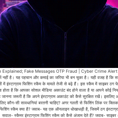
Explained; Fake Messages OTP Fraud | Cyber Crime Alert 35 म
टफॉर्म नहीं है। यह पहचान और कमाई का जरिया भी बन चुका है। यही वजह है कि स
में इंस्टाग्राम फिशिंग स्कैम के मामले तेजी से बढ़े हैं। इस स्कैम में साइबर
खा होता है कि आपका सोशल मीडिया अकाउंट बंद होने वाला है या आपने कोई निय
यह जानना जरूरी है कि अपने इंस्टाग्राम अकाउंट को कैसे सुरक्षित रखें। इसलिए 
के लिए कौन-सी सावधानियां बरतनी चाहिए? अगर गलती से फिशिंग लिंक पर क्लिक कर
 फिशिंग स्कैम क्या है? जवाब- यह एक ऑनलाइन धोखाधड़ी है, जिसमें ठग इंस्टाग्
 सवाल- स्कैमर इंस्टाग्राम फिशिंग स्कैम को कैसे अंजाम देते हैं? जवाब- साइबर अप