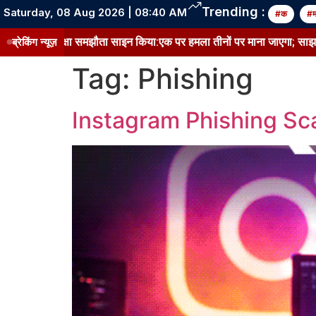
Trending :
Saturday, 08 Aug 2026 | 08:40 AM
#क
#
ुर्किये ने रक्षा समझौता साइन किया:एक पर हमला तीनों पर माना जाएगा; साझा ट्रेन
ब्रेकिंग न्यूज़
Tag:
Phishing
Instagram Phishing Sc