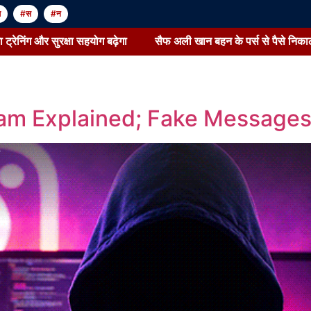
म
#स
#न
िंग और सुरक्षा सहयोग बढ़ेगा
सैफ अली खान बहन के पर्स से पैसे निकालते थे:स
am Explained; Fake Messages