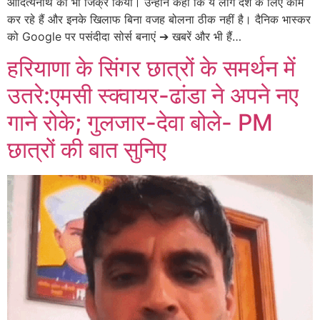
आदित्यनाथ का भी जिक्र किया। उन्होंने कहा कि ये लोग देश के लिए काम
कर रहे हैं और इनके खिलाफ बिना वजह बोलना ठीक नहीं है। दैनिक भास्कर
को Google पर पसंदीदा सोर्स बनाएं ➔ खबरें और भी हैं…
हरियाणा के सिंगर छात्रों के समर्थन में
उतरे:एमसी स्क्वायर-ढांडा ने अपने नए
गाने रोके; गुलजार-देवा बोले- PM
छात्रों की बात सुनिए