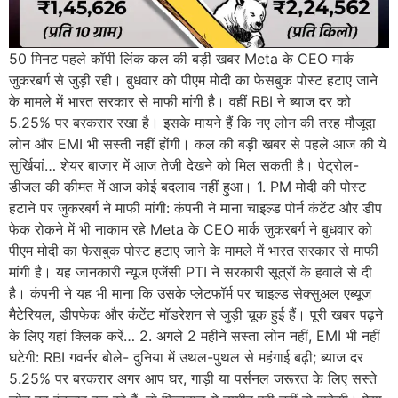
50 मिनट पहले कॉपी लिंक कल की बड़ी खबर Meta के CEO मार्क
जुकरबर्ग से जुड़ी रही। बुधवार को पीएम मोदी का फेसबुक पोस्ट हटाए जाने
के मामले में भारत सरकार से माफी मांगी है। वहीं RBI ने ब्याज दर को
5.25% पर बरकरार रखा है। इसके मायने हैं कि नए लोन की तरह मौजूदा
लोन और EMI भी सस्ती नहीं होंगी। कल की बड़ी खबर से पहले आज की ये
सुर्खियां… शेयर बाजार में आज तेजी देखने को मिल सकती है। पेट्रोल-
डीजल की कीमत में आज कोई बदलाव नहीं हुआ। 1. PM मोदी की पोस्ट
हटाने पर जुकरबर्ग ने माफी मांगी: कंपनी ने माना चाइल्ड पोर्न कंटेंट और डीप
फेक रोकने में भी नाकाम रहे Meta के CEO मार्क जुकरबर्ग ने बुधवार को
पीएम मोदी का फेसबुक पोस्ट हटाए जाने के मामले में भारत सरकार से माफी
मांगी है। यह जानकारी न्यूज एजेंसी PTI ने सरकारी सूत्रों के हवाले से दी
है। कंपनी ने यह भी माना कि उसके प्लेटफॉर्म पर चाइल्ड सेक्सुअल एब्यूज
मैटेरियल, डीपफेक और कंटेंट मॉडरेशन से जुड़ी चूक हुई हैं। पूरी खबर पढ़ने
के लिए यहां क्लिक करें… 2. अगले 2 महीने सस्ता लोन नहीं, EMI भी नहीं
घटेगी: RBI गवर्नर बोले- दुनिया में उथल-पुथल से महंगाई बढ़ी; ब्याज दर
5.25% पर बरकरार अगर आप घर, गाड़ी या पर्सनल जरूरत के लिए सस्ते