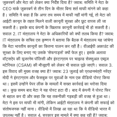
जुकरबर्ग और मेटा को लेकर क्या निर्देश दिया है? जवाब: समिति ने मेटा के
CEO मार्क जुकरबर्ग से तीन दिन के भीतर बिना शर्त माफी मांगने को कहा
है। समिति ने कहा है कि अगर तय समय में माफी नहीं मांगी गई, तो मेटा को
आईटी कानून के तहत मिलने वाली कानूनी सुरक्षा और छूट वापस ली जा
सकती है। इसके बाद कंपनी के खिलाफ कानूनी कार्रवाई भी हो सकती है।
सवाल 2. IT मंत्रालय ने मेटा के अधिकारियों को क्यों तलब किया है? जवाब:
IT मंत्रालय के सचिव एस कृष्णन ने बताया कि बैठक में मंत्रालय यह जांचेगा
कि मेटा भारतीय कानूनों का कितना पालन कर रही हैे। वीआईपी अकाउंट की
सुरक्षा के लिए बनाए गए उसके ‘सेफगार्ड्स’ क्यों फेल हुए। इसके अलावा
वॉट्सऐप की यूजरनेम पॉलिसी और इंस्टाग्राम पर चाइल्ड सेक्सुअल एब्यूज
मटेरियल (CSAM) की मौजूदगी को लेकर भी सवाल पूछे जाएंगे। सवाल 3.
इस विवाद की मुख्य वजह क्या है? जवाब: 23 जुलाई को प्रधानमंत्री नरेंद्र
मोदी ने इंस्टाग्राम और फेसबुक पर युवाओं के नाम एक वीडियो पोस्ट किया
था। इसमें उन्होंने पेपर लीक के मामलों में सख्त कार्रवाई का भरोसा दिया
था। कुछ समय बाद मेटा ने यह पोस्ट हटा दी। बाद में कंपनी ने पोस्ट फिर
से बहाल कर दी और कहा कि यह तकनीकी गड़बड़ी की वजह से हुआ था।
मेटा ने इस पर माफी भी मांगी, लेकिन आईटी मंत्रालय ने कंपनी की सफाई को
संतोषजनक नहीं माना। वीडियो में लिखा आ रहा था कि ये वीडियो भारत में
उपलब्ध नहीं है। सवाल 4. सरकार इस मामले में क्या कह रही है? जवाब: