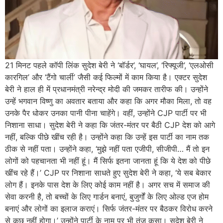
21 मिनट पहले कॉपी लिंक सुदेश बेरी ने ‘बॉर्डर’, ‘घायल’, ‘रिफ्यूजी’, ‘एलओसी
कारगिल’ और ‘टैंगो चार्ली’ जैसी कई फिल्मों में काम किया है। एक्टर सुदेश
बेरी ने हाल ही में प्रधानमंत्री नरेन्द्र मोदी की जमकर तारीफ की। उन्होंने
उन्हें भगवान विष्णु का अवतार बताया और कहा कि अगर मौका मिला, तो वह
उनके पैर धोकर उनका पानी पीना चाहेंगे। वहीं, उन्होंने CJP पार्टी पर भी
निशाना साधा। सुदेश बेरी ने कहा कि जंतर-मंतर पर बैठी CJP देश को आगे
नहीं, बल्कि पीछे खींच रही है। उन्होंने कहा कि उन्हें इस पार्टी का नाम तक
ठीक से नहीं पता। उन्होंने कहा, ‘मुझे नहीं पता एजीपी, सीजीपी… मैं तो इन
लोगों को पहचानता भी नहीं हूं। मैं सिर्फ इतना जानता हूं कि ये देश को पीछे
खींच रहे हैं।’ CJP पर निशाना साधते हुए सुदेश बेरी ने कहा, ‘ये सब बेकार
लोग हैं। इनके पास देश के लिए कोई काम नहीं है। अगर सच में समाज की
सेवा करनी है, तो बच्चों के लिए गार्डन बनाएं, बुजुर्गों के लिए ओल्ड एज होम
बनाएं और लोगों का इलाज कराएं। सिर्फ जंतर-मंतर पर बैठकर विरोध करने
से कुछ नहीं होगा।’ उन्होंने पार्टी के नाम पर भी तंज कसा। सुदेश बेरी ने