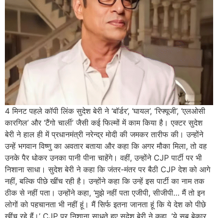
4 मिनट पहले कॉपी लिंक सुदेश बेरी ने ‘बॉर्डर’, ‘घायल’, ‘रिफ्यूजी’, ‘एलओसी
कारगिल’ और ‘टैंगो चार्ली’ जैसी कई फिल्मों में काम किया है। एक्टर सुदेश
बेरी ने हाल ही में प्रधानमंत्री नरेन्द्र मोदी की जमकर तारीफ की। उन्होंने
उन्हें भगवान विष्णु का अवतार बताया और कहा कि अगर मौका मिला, तो वह
उनके पैर धोकर उनका पानी पीना चाहेंगे। वहीं, उन्होंने CJP पार्टी पर भी
निशाना साधा। सुदेश बेरी ने कहा कि जंतर-मंतर पर बैठी CJP देश को आगे
नहीं, बल्कि पीछे खींच रही है। उन्होंने कहा कि उन्हें इस पार्टी का नाम तक
ठीक से नहीं पता। उन्होंने कहा, ‘मुझे नहीं पता एजीपी, सीजीपी… मैं तो इन
लोगों को पहचानता भी नहीं हूं। मैं सिर्फ इतना जानता हूं कि ये देश को पीछे
खींच रहे हैं।’ CJP पर निशाना साधते हुए सुदेश बेरी ने कहा, ‘ये सब बेकार