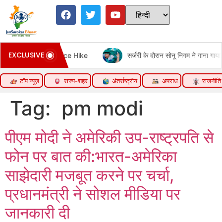
EXCLUSIVE
सर्जरी के दौरान सोनू निगम ने गाना गाया:हॉस्पिटल बेड से शेयर किया वीडियो, श्
टॉप न्यूज़
राज्य-शहर
अंतर्राष्ट्रीय
अपराध
राजनीति
Tag:
pm modi
पीएम मोदी ने अमेरिकी उप-राष्ट्रपति से
फोन पर बात की:भारत-अमेरिका
साझेदारी मजबूत करने पर चर्चा,
प्रधानमंत्री ने सोशल मीडिया पर
जानकारी दी