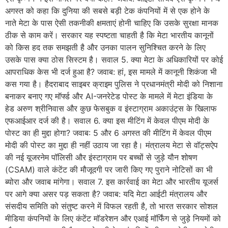
अगस्त को कहा कि दुनिया की सबसे बड़ी टेक कंपनियों में से एक होने के
नाते मेटा के पास ऐसी तकनीकी क्षमताएं होनी चाहिए कि उसके सुरक्षा मानक
ठीक से काम करें। सरकार यह स्पष्टता चाहती है कि मेटा भारतीय कानूनों
को किस हद तक समझती है और उनका पालन सुनिश्चित करने के लिए
उसके पास क्या ठोस सिस्टम है। सवाल 5. क्या मेटा के अधिकारियों पर कोई
आपराधिक केस भी दर्ज हुआ है? जवाब: हां, इस मामले में कानूनी शिकंजा भी
कस गया है। हैदराबाद साइबर क्राइम पुलिस ने प्रधानमंत्री मोदी को निशाना
बनाकर बनाए गए मॉर्फ्ड और AI-जनरेटेड पोस्ट के मामले में मेटा इंडिया के
हेड अरुण श्रीनिवास और कुछ फेसबुक व इंस्टाग्राम अकाउंट्स के खिलाफ
एफआईआर दर्ज की है। सवाल 6. क्या इस मीटिंग में केवल पीएम मोदी के
पोस्ट का ही मुद्दा होगा? जवाब: 5 और 6 अगस्त की मीटिंग में केवल पीएम
मोदी की पोस्ट का मुद्दा ही नहीं उठाय जा रहा है। मंत्रालय मेटा से वॉट्सऐप
की नई यूजरनेम पॉलिसी और इंस्टाग्राम पर बच्चों से जुड़े यौन शोषण
(CSAM) वाले कंटेंट की मौजूदगी पर जारी किए गए पुराने नोटिसों का भी
ब्योरा और जवाब मांगेगा। सवाल 7. इस कार्रवाई का मेटा और भारतीय यूजर्स
पर आगे क्या असर पड़ सकता है? जवाब: यदि मेटा आईटी मंत्रालय और
संसदीय समिति को संतुष्ट करने में विफल रहती है, तो भारत सरकार सोशल
मीडिया कंपनियों के लिए कंटेंट मॉडरेशन और एआई मॉर्फिंग से जुड़े नियमों को