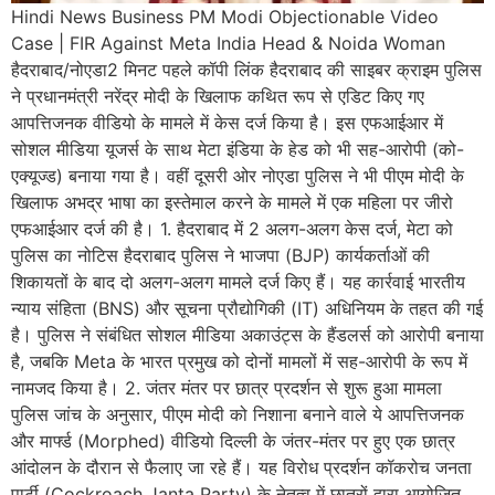
Hindi News Business PM Modi Objectionable Video
Case | FIR Against Meta India Head & Noida Woman
हैदराबाद/नोएडा2 मिनट पहले कॉपी लिंक हैदराबाद की साइबर क्राइम पुलिस
ने प्रधानमंत्री नरेंद्र मोदी के खिलाफ कथित रूप से एडिट किए गए
आपत्तिजनक वीडियो के मामले में केस दर्ज किया है। इस एफआईआर में
सोशल मीडिया यूजर्स के साथ मेटा इंडिया के हेड को भी सह-आरोपी (को-
एक्यूज्ड) बनाया गया है। वहीं दूसरी ओर नोएडा पुलिस ने भी पीएम मोदी के
खिलाफ अभद्र भाषा का इस्तेमाल करने के मामले में एक महिला पर जीरो
एफआईआर दर्ज की है। 1. हैदराबाद में 2 अलग-अलग केस दर्ज, मेटा को
पुलिस का नोटिस हैदराबाद पुलिस ने भाजपा (BJP) कार्यकर्ताओं की
शिकायतों के बाद दो अलग-अलग मामले दर्ज किए हैं। यह कार्रवाई भारतीय
न्याय संहिता (BNS) और सूचना प्रौद्योगिकी (IT) अधिनियम के तहत की गई
है। पुलिस ने संबंधित सोशल मीडिया अकाउंट्स के हैंडलर्स को आरोपी बनाया
है, जबकि Meta के भारत प्रमुख को दोनों मामलों में सह-आरोपी के रूप में
नामजद किया है। 2. जंतर मंतर पर छात्र प्रदर्शन से शुरू हुआ मामला
पुलिस जांच के अनुसार, पीएम मोदी को निशाना बनाने वाले ये आपत्तिजनक
और मार्फ्ड (Morphed) वीडियो दिल्ली के जंतर-मंतर पर हुए एक छात्र
आंदोलन के दौरान से फैलाए जा रहे हैं। यह विरोध प्रदर्शन कॉकरोच जनता
पार्टी (Cockroach Janta Party) के नेतृत्व में छात्रों द्वारा आयोजित