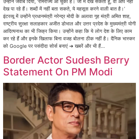
उन्होंने जवाब दिया, ‘रामराज्य आ चुका है। जो मैं देख सकता हूं, वो आप नहीं
देख पा रहे हैं। शब्दों में नहीं बता सकते, ये महसूस करने वाली बात है।’
इंटरव्यू में उन्होंने प्रधानमंत्री नरेन्द्र मोदी के अलावा गृह मंत्री अमित शाह,
राष्ट्रीय सुरक्षा सलाहकार अजीत डोभाल और उत्तर प्रदेश के मुख्यमंत्री योगी
आदित्यनाथ का भी जिक्र किया। उन्होंने कहा कि ये लोग देश के लिए काम
कर रहे हैं और इनके खिलाफ बिना वजह बोलना ठीक नहीं है। दैनिक भास्कर
को Google पर पसंदीदा सोर्स बनाएं ➔ खबरें और भी हैं…
Border Actor Sudesh Berry
Statement On PM Modi