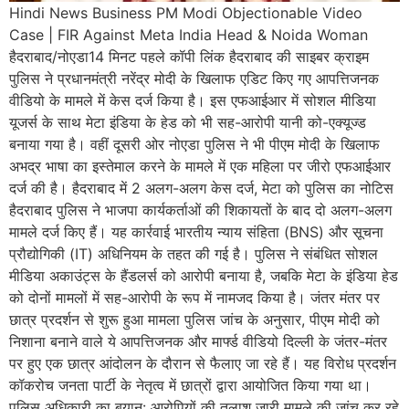
Hindi News Business PM Modi Objectionable Video
Case | FIR Against Meta India Head & Noida Woman
हैदराबाद/नोएडा14 मिनट पहले कॉपी लिंक हैदराबाद की साइबर क्राइम
पुलिस ने प्रधानमंत्री नरेंद्र मोदी के खिलाफ एडिट किए गए आपत्तिजनक
वीडियो के मामले में केस दर्ज किया है। इस एफआईआर में सोशल मीडिया
यूजर्स के साथ मेटा इंडिया के हेड को भी सह-आरोपी यानी को-एक्यूज्ड
बनाया गया है। वहीं दूसरी ओर नोएडा पुलिस ने भी पीएम मोदी के खिलाफ
अभद्र भाषा का इस्तेमाल करने के मामले में एक महिला पर जीरो एफआईआर
दर्ज की है। हैदराबाद में 2 अलग-अलग केस दर्ज, मेटा को पुलिस का नोटिस
हैदराबाद पुलिस ने भाजपा कार्यकर्ताओं की शिकायतों के बाद दो अलग-अलग
मामले दर्ज किए हैं। यह कार्रवाई भारतीय न्याय संहिता (BNS) और सूचना
प्रौद्योगिकी (IT) अधिनियम के तहत की गई है। पुलिस ने संबंधित सोशल
मीडिया अकाउंट्स के हैंडलर्स को आरोपी बनाया है, जबकि मेटा के इंडिया हेड
को दोनों मामलों में सह-आरोपी के रूप में नामजद किया है। जंतर मंतर पर
छात्र प्रदर्शन से शुरू हुआ मामला पुलिस जांच के अनुसार, पीएम मोदी को
निशाना बनाने वाले ये आपत्तिजनक और मार्फ्ड वीडियो दिल्ली के जंतर-मंतर
पर हुए एक छात्र आंदोलन के दौरान से फैलाए जा रहे हैं। यह विरोध प्रदर्शन
कॉकरोच जनता पार्टी के नेतृत्व में छात्रों द्वारा आयोजित किया गया था।
पुलिस अधिकारी का बयान: आरोपियों की तलाश जारी मामले की जांच कर रहे