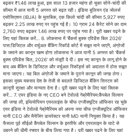
बढ़कर ₹1.46 लाख हुआ, इस साल 13 हजार महंगा हो चुका सोने-चांदी की
कीमत में आज यानी 5 अगस्त को बढ़त रही। इंडिया बुलियन एंड ज्वेलर्स
एसोसिएशन (IBJA) के मुताबिक, एक किलो चांदी की कीमत 5,927 रुपए
बढ़कर 2.25 लाख रुपए पर पहुंच गई है। 10 ग्राम 24 कैरेट सोने का दाम
2,760 रुपए बढ़कर 1.46 लाख रुपए पर पहुंच गया है। पूरी खबर पढ़ने के
लिए यहां क्लिक करें… 6. लोकसभा में ‘बैंकर्स बुक्स एविडेंस बिल 2026’
पास:डिजिटल और वर्चुअल बैंकिंग रिकॉर्ड कोर्ट में सबूत माने जाएंगे, अंग्रेजों
के जमाने का कानून खत्म होगा लोकसभा ने आज यानी 5 अगस्त को ‘बैंकर्स
बुक्स एविडेंस बिल, 2026’ को मंजूरी दे दी। इस नए कानून के लागू होने के
बाद अब बैंकिंग के डिजिटल और वर्चुअल रिकॉर्ड्स को अदालत में ठोस सबूत
माना जाएगा। यह बिल अंग्रेजों के जमाने के पुराने कानून की जगह लेगा।
इसका मुख्य मकसद देश के तेजी से बदलते डिजिटल बैंकिंग सिस्टम को
कानूनी सुरक्षा और मान्यता देना है। पूरी खबर पढ़ने के लिए यहां क्लिक
करें… 7. एयर इंडिया के नए CEO बने टेवोल्डे गेब्रेमैरियम:कैंपबेल विल्सन
की जगह ली, इथियोपियन एयरलाइंस के चीफ एग्जीक्यूटिव ऑफिसर रह चुके
एयर इंडिया ने टेवोल्डे गेब्रेमैरियम को अपना नया चीफ एग्जीक्यूटिव ऑफिसर
यानी CEO और मैनेजिंग डायरेक्टर यानी MD यानी नियुक्त किया है। यह
फैसला पूर्व सीईओ कैंपबेल विल्सन के इस्तीफे और एयरलाइन के घाटे से
उबरने की धीमी रफ्तार के बीच लिया गया है। पूरी खबर पढ़ने के लिए यहां