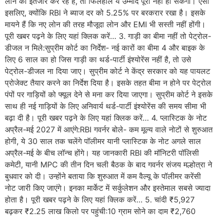
लोन का इंतजार कर रहे हैं, तो फिलहाल ये उम्मीद पूरी नहीं हो सकेगी। ऐसा
इसलिए, क्योंकि RBI ने ब्याज दर को 5.25% पर बरकरार रखा है। इसके
मायने हैं कि नए लोन की तरह मौजूदा लोन और EMI भी सस्ती नहीं होंगी।
पूरी खबर पढ़ने के लिए यहां क्लिक करें… 3. गाड़ी का बीमा नहीं तो पेट्रोल-
डीजल न मिले:सुप्रीम कोर्ट का निर्देश- नई कारों का बीमा 4 और बाइक के
लिए 6 साल का हो जिस गाड़ी का थर्ड-पार्टी इंश्योरेंस नहीं है, तो उसे
पेट्रोल-डीजल ना दिया जाए। सुप्रीम कोर्ट ने केंद्र सरकार को यह पायलट
प्रोजेक्ट तैयार करने का निर्देश दिया है। इसके तहत बीमा न होने पर पेट्रोल
पंपों पर गाड़ियों को फ्यूल देने से मना कर दिया जाएगा। सुप्रीम कोर्ट ने इसके
साथ ही नई गाड़ियों के लिए अनिवार्य थर्ड-पार्टी इंश्योरेंस की समय सीमा भी
बढ़ा दी है। पूरी खबर पढ़ने के लिए यहां क्लिक करें… 4. प्लास्टिक के नोट
अप्रैल-मई 2027 में आएंगे:RBI गवर्नर बोले- कम मूल्य वाले नोटों से शुरुआत
होगी, ये 30 साल तक चलेंगे पॉलीमर यानी प्लास्टिक के नोट अगले साल
अप्रैल-मई के बीच लॉन्च होंगे। यह जानकारी RBI की मॉनिटरी पॉलिसी
कमेटी, यानी MPC की तीन दिन चली बैठक के बाद गवर्नर संजय मल्होत्रा ने
बुधवार को दी। उन्होंने बताया कि शुरुआत में कम वैल्यू के पॉलीमर करेंसी
नोट जारी किए जाएंगे। इनका मार्केट में सर्कुलेशन और इस्तेमाल सबसे ज्यादा
होता है। पूरी खबर पढ़ने के लिए यहां क्लिक करें… 5. चांदी ₹5,927
बढ़कर ₹2.25 लाख किलो पर पहुंची:10 ग्राम सोने का दाम ₹2,760