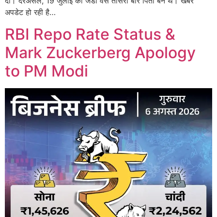
दीं। दरअसल, 19 जुलाई को जेडी वेंस तीसरी बार पिता बने थे। खबर
अपडेट हो रही है…
RBI Repo Rate Status &
Mark Zuckerberg Apology
to PM Modi