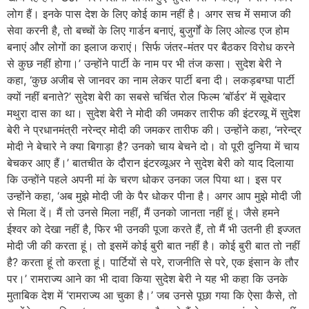
लोग हैं। इनके पास देश के लिए कोई काम नहीं है। अगर सच में समाज की
सेवा करनी है, तो बच्चों के लिए गार्डन बनाएं, बुजुर्गों के लिए ओल्ड एज होम
बनाएं और लोगों का इलाज कराएं। सिर्फ जंतर-मंतर पर बैठकर विरोध करने
से कुछ नहीं होगा।’ उन्होंने पार्टी के नाम पर भी तंज कसा। सुदेश बेरी ने
कहा, ‘कुछ अजीब से जानवर का नाम लेकर पार्टी बना दी। लकड़बग्घा पार्टी
क्यों नहीं बनाते?’ सुदेश बेरी का सबसे चर्चित रोल फिल्म ‘बॉर्डर’ में सूबेदार
मथुरा दास का था। सुदेश बेरी ने मोदी की जमकर तारीफ की इंटरव्यू में सुदेश
बेरी ने प्रधानमंत्री नरेन्द्र मोदी की जमकर तारीफ की। उन्होंने कहा, ‘नरेन्द्र
मोदी ने बेचारे ने क्या बिगाड़ा है? उनको चाय बेचने दो। वो पूरी दुनिया में चाय
बेचकर आए हैं।’ बातचीत के दौरान इंटरव्यूअर ने सुदेश बेरी को याद दिलाया
कि उन्होंने पहले अपनी मां के चरण धोकर उनका जल पिया था। इस पर
उन्होंने कहा, ‘अब मुझे मोदी जी के पैर धोकर पीना है। अगर आप मुझे मोदी जी
से मिला दें। मैं तो उनसे मिला नहीं, मैं उनको जानता नहीं हूं। जैसे हमने
ईश्वर को देखा नहीं है, फिर भी उनकी पूजा करते हैं, तो मैं भी उतनी ही इज्जत
मोदी जी की करता हूं। तो इसमें कोई बुरी बात नहीं है। कोई बुरी बात तो नहीं
है? करता हूं तो करता हूं। पार्टियों से परे, राजनीति से परे, एक इंसान के तौर
पर।’ रामराज्य आने का भी दावा किया सुदेश बेरी ने यह भी कहा कि उनके
मुताबिक देश में ‘रामराज्य आ चुका है।’ जब उनसे पूछा गया कि ऐसा कैसे, तो