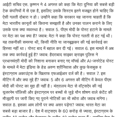
आईटी सचिव एस. कृष्णन ने 4 अगस्त को कहा कि मेटा दुनिया की सबसे बड़ी
टेक कंपनियों में से एक है, इसलिए उसके सिस्टम इतने मजबूत होने चाहिए कि
ऐसी गलती दोबारा न हो। उन्होंने कहा कि सरकार यह जानना चाहती है कि
मेटा भारतीय कानूनों को कितना समझती है और उनका पालन कराने के लिए
उसके पास क्या व्यवस्था है। सवाल 5. पीएम मोदी के पोस्ट हटाने के मामले
पर मेटा का पक्ष क्या है? जवाब: मेटा ने कहा कि पोस्ट गलती से हट गई थी।
यह तकनीकी समस्या थी, किसी नीति या जानबूझकर की गई कार्रवाई का
हिस्सा नहीं था। पोस्ट बाद में बहाल कर दी गई। सवाल 6. इस मामले में अब
तक क्या कार्रवाई हुई है? जवाब: हैदराबाद साइबर क्राइम पुलिस ने
प्रधानमंत्री मोदी को निशाना बनाकर बनाए गए मॉर्फ्ड और AI-जनरेटेड पोस्ट
के मामले में मेटा इंडिया के हेड अरुण श्रीनिवास और कुछ फेसबुक व
इंस्टाग्राम अकाउंट्स के खिलाफ एफआईआर दर्ज की है। सवाल 7. इस
मीटिंग में और क्या मुद्दे हैं? जवाब: 5 और 6 अगस्त की मीटिंग में केवल पीएम
मोदी की पोस्ट का मुद्दा ही नहीं है। मंत्रालय मेटा से वॉट्सऐप की नई
यूजरनेम पॉलिसी और इंस्टाग्राम पर बच्चों से जुड़े यौन शोषण वाले कंटेंट की
मौजूदगी पर जारी किए गए पुराने नोटिसों का भी ब्योरा और जवाब मांगेगा।
सवाल 8. इसका आम लोगों पर क्या असर पड़ेगा? जवाब: भारत मेटा का
सबसे बड़ा बाजार है। देश में वाट्सएप के 60 करोड़ से ज्यादा, इंस्टाग्राम के