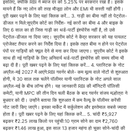
इसलिए, क्योंकि RBI ने ब्याज दर को 5.25% पर बरकरार रखा है। इसके
मायने हैं कि नए लोन की तरह मौजूदा लोन और EMI भी सस्ती नहीं होंगी।
पूरी खबर पढ़ने के लिए यहां क्लिक करें… 3. गाड़ी का बीमा नहीं तो पेट्रोल-
डीजल न मिले:सुप्रीम कोर्ट का निर्देश- नई कारों का बीमा 4 और बाइक के
लिए 6 साल का हो जिस गाड़ी का थर्ड-पार्टी इंश्योरेंस नहीं है, तो उसे
पेट्रोल-डीजल ना दिया जाए। सुप्रीम कोर्ट ने केंद्र सरकार को यह पायलट
प्रोजेक्ट तैयार करने का निर्देश दिया है। इसके तहत बीमा न होने पर पेट्रोल
पंपों पर गाड़ियों को फ्यूल देने से मना कर दिया जाएगा। सुप्रीम कोर्ट ने इसके
साथ ही नई गाड़ियों के लिए अनिवार्य थर्ड-पार्टी इंश्योरेंस की समय सीमा भी
बढ़ा दी है। पूरी खबर पढ़ने के लिए यहां क्लिक करें… 4. प्लास्टिक के नोट
अप्रैल-मई 2027 में आएंगे:RBI गवर्नर बोले- कम मूल्य वाले नोटों से शुरुआत
होगी, ये 30 साल तक चलेंगे पॉलीमर यानी प्लास्टिक के नोट अगले साल
अप्रैल-मई के बीच लॉन्च होंगे। यह जानकारी RBI की मॉनिटरी पॉलिसी
कमेटी, यानी MPC की तीन दिन चली बैठक के बाद गवर्नर संजय मल्होत्रा ने
बुधवार को दी। उन्होंने बताया कि शुरुआत में कम वैल्यू के पॉलीमर करेंसी
नोट जारी किए जाएंगे। इनका मार्केट में सर्कुलेशन और इस्तेमाल सबसे ज्यादा
होता है। पूरी खबर पढ़ने के लिए यहां क्लिक करें… 5. चांदी ₹5,927
बढ़कर ₹2.25 लाख किलो पर पहुंची:10 ग्राम सोने का दाम ₹2,760
बढ़कर ₹1.46 लाख हुआ, इस साल 13 हजार महंगा हो चुका सोने-चांदी की