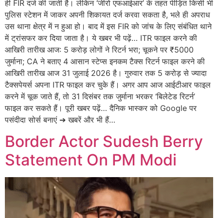
ही FIR दर्ज की जाती है। लेकिन ‘जीरो एफआईआर’ के तहत पीड़ित किसी भी
पुलिस स्टेशन में जाकर अपनी शिकायत दर्ज करवा सकता है, भले ही अपराध
उस थाना क्षेत्र में न हुआ हो। बाद में इस FIR को जांच के लिए संबंधित थाने
में ट्रांसफर कर दिया जाता है। ये खबर भी पढ़ें… ITR फाइल करने की
आखिरी तारीख आज: 5 करोड़ लोगों ने रिटर्न भरा; चूकने पर ₹5000
जुर्माना; CA ने बताए 4 आसान स्टेप्स इनकम टैक्स रिटर्न फाइल करने की
आखिरी तारीख आज 31 जुलाई 2026 है। गुरुवार तक 5 करोड़ से ज्यादा
टैक्सपेयर्स अपना ITR फाइल कर चुके हैं। अगर आप आज आईटीआर फाइल
करने में चूक जाते हैं, तो 31 दिसंबर तक जुर्माना भरकर ‘बिलेटेड रिटर्न’
फाइल कर सकते हैं। पूरी खबर पढ़ें… दैनिक भास्कर को Google पर
पसंदीदा सोर्स बनाएं ➔ खबरें और भी हैं…
Border Actor Sudesh Berry
Statement On PM Modi