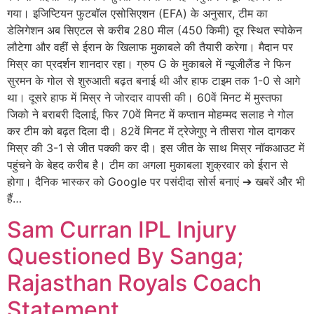
गया। इजिप्टियन फुटबॉल एसोसिएशन (EFA) के अनुसार, टीम का
डेलिगेशन अब सिएटल से करीब 280 मील (450 किमी) दूर स्थित स्पोकेन
लौटेगा और वहीं से ईरान के खिलाफ मुकाबले की तैयारी करेगा। मैदान पर
मिस्र का प्रदर्शन शानदार रहा। ग्रुप G के मुकाबले में न्यूजीलैंड ने फिन
सुरमन के गोल से शुरुआती बढ़त बनाई थी और हाफ टाइम तक 1-0 से आगे
था। दूसरे हाफ में मिस्र ने जोरदार वापसी की। 60वें मिनट में मुस्तफा
जिको ने बराबरी दिलाई, फिर 70वें मिनट में कप्तान मोहम्मद सलाह ने गोल
कर टीम को बढ़त दिला दी। 82वें मिनट में ट्रेजेगुए ने तीसरा गोल दागकर
मिस्र की 3-1 से जीत पक्की कर दी। इस जीत के साथ मिस्र नॉकआउट में
पहुंचने के बेहद करीब है। टीम का अगला मुकाबला शुक्रवार को ईरान से
होगा। दैनिक भास्कर को Google पर पसंदीदा सोर्स बनाएं ➔ खबरें और भी
हैं…
Sam Curran IPL Injury
Questioned By Sanga;
Rajasthan Royals Coach
Statement