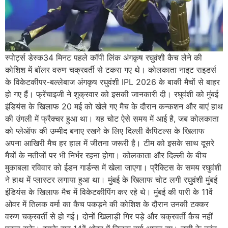
स्पोर्ट्स डेस्क34 मिनट पहले कॉपी लिंक अंगकृष रघुवंशी कैच लेने की
कोशिश में बॉलर वरुण चक्रवर्ती से टकरा गए थे। कोलकाता नाइट राइडर्स
के विकेटकीपर-बल्लेबाज अंगकृष रघुवंशी IPL 2026 के बाकी मैचों से बाहर
हो गए हैं। फ्रेंचाइजी ने शुक्रवार को इसकी जानकारी दी। रघुवंशी को मुंबई
इंडियंस के खिलाफ 20 मई को खेले गए मैच के दौरान कन्कशन और बाएं हाथ
की उंगली में फ्रैक्चर हुआ था। यह चोट ऐसे समय में आई है, जब कोलकाता
को प्लेऑफ की उम्मीद बनाए रखने के लिए दिल्ली कैपिटल्स के खिलाफ
अपना आखिरी मैच हर हाल में जीतना जरूरी है। टीम को इसके साथ दूसरे
मैचों के नतीजों पर भी निर्भर रहना होगा। कोलकाता और दिल्ली के बीच
मुकाबला रविवार को ईडन गार्डन्स में खेला जाएगा। प्रैक्टिस के समय रघुवंशी
ने हाथ में प्लास्टर लगाया हुआ था। मुंबई के खिलाफ चोट लगी रघुवंशी मुंबई
इंडियंस के खिलाफ मैच में विकेटकीपिंग कर रहे थे। मुंबई की पारी के 11वें
ओवर में तिलक वर्मा का कैच पकड़ने की कोशिश के दौरान उनकी टक्कर
वरुण चक्रवर्ती से हो गई। दोनों खिलाड़ी गिर पड़े और चक्रवर्ती कैच नहीं