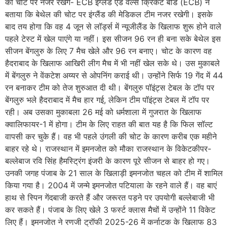
की चोट पर नजर रखेंगे- ECB इंग्लैंड एंड वेल्स क्रिकेट बोर्ड (ECB) ने
बताया कि बेथेल की चोट पर इंग्लैंड की मेडिकल टीम नजर रखेगी। इसके
बाद तय होगा कि वह 4 जून से लॉर्ड्स में न्यूजीलैंड के खिलाफ शुरू होने वाले
पहले टेस्ट में खेल पाएंगे या नहीं। इस सीजन 96 रन ही बना सके बेथेल इस
सीजन बेंगलुरु के लिए 7 मैच खेले और 96 रन बनाए। चोट के कारण वह
हैदराबाद के खिलाफ आखिरी लीग मैच में भी नहीं खेल सके थे। उस मुकाबले
में बेंगलुरु ने वेंकटेश अय्यर से ओपनिंग कराई थी। उन्होंने सिर्फ 19 गेंद में 44
रन बनाकर टीम को तेज शुरुआत दी थी। बेंगलुरु पॉइंट्स टेबल के टॉप पर
बेंगलुरु भले हैदराबाद में मैच हार गई, लेकिन टीम पॉइंट्स टेबल में टॉप पर
रही। अब उसका मुकाबला 26 मई को धर्मशाला में गुजरात के खिलाफ
क्वालिफायर-1 में होगा। टीम के लिए राहत की बात यह है कि फिल सॉल्ट
वापसी कर चुके हैं। वह भी पहले उंगली की चोट के कारण करीब एक महीने
बाहर रहे थे। राजस्थान में इमनजोत को मौका राजस्थान के विकेटकीपर-
बल्लेबाज रवि सिंह हैमस्ट्रिंग इंजरी के कारण पूरे सीजन से बाहर हो गए।
उनकी जगह पंजाब के 21 साल के खिलाड़ी इमनजोत चहल को टीम में शामिल
किया गया है। 2004 में जन्मे इमनजोत पटियाला के रहने वाले हैं। वह बाएं
हाथ से स्पिन गेंदबाजी करते हैं और जरूरत पड़ने पर उपयोगी बल्लेबाजी भी
कर सकते हैं। पंजाब के लिए खेले 3 फर्स्ट क्लास मैचों में उन्होंने 11 विकेट
लिए हैं। इमनजोत ने रणजी ट्रॉफी 2025-26 में कर्नाटक के खिलाफ 83