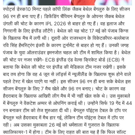
स्पोर्ट्स डेस्क10 मिनट पहले कॉपी लिंक जैकब बेथेल बेंगलुरु के लिए सीजन
96 रन ही बना पाए हैं। डिफेंडिंग चैंपियन बेंगलुरु के ओपनर जैकब बेथेल
उंगली की चोट के कारण IPL 2026 से बाहर हो गए हैं। वह इलाज और
निगरानी के लिए इंग्लैंड लौटेंगे। बेथेल को यह चोट 17 मई को पंजाब किंग्स
के खिलाफ मैच में लगी थी। दूसरी ओर राजस्थान के विकेटकीपर-बल्लेबाज
रवि सिंह हैमस्ट्रिंग इंजरी के कारण टूर्नामेंट से बाहर हो गए हैं। उनकी जगह
पंजाब के युवा ऑलराउंडर इमनजोत चहल को टीम में शामिल किया है। बेथेल
की चोट पर नजर रखेंगे- ECB इंग्लैंड एंड वेल्स क्रिकेट बोर्ड (ECB) ने
बताया कि बेथेल की चोट पर इंग्लैंड की मेडिकल टीम नजर रखेगी। इसके
बाद तय होगा कि वह 4 जून से लॉर्ड्स में न्यूजीलैंड के खिलाफ शुरू होने वाले
पहले टेस्ट में खेल पाएंगे या नहीं। इस सीजन 96 रन ही बना सके बेथेल इस
सीजन बेंगलुरु के लिए 7 मैच खेले और 96 रन बनाए। चोट के कारण वह
हैदराबाद के खिलाफ आखिरी लीग मैच में भी नहीं खेल सके थे। उस मुकाबले
में बेंगलुरु ने वेंकटेश अय्यर से ओपनिंग कराई थी। उन्होंने सिर्फ 19 गेंद में 44
रन बनाकर टीम को तेज शुरुआत दी थी। बेंगलुरु पॉइंट्स टेबल के टॉप पर
बेंगलुरु भले हैदराबाद में मैच हार गई, लेकिन टीम पॉइंट्स टेबल में टॉप पर
रही। अब उसका मुकाबला 26 मई को धर्मशाला में गुजरात के खिलाफ
क्वालिफायर-1 में होगा। टीम के लिए राहत की बात यह है कि फिल सॉल्ट