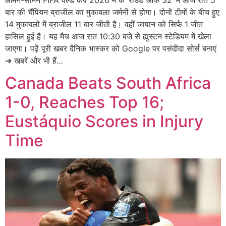
बार की चैंपियन ब्राजील का मुकाबला जर्मनी से होगा। दोनों टीमों के बीच हुए
14 मुकाबलों में ब्राजील 11 बार जीती है। वहीं जापान को सिर्फ 1 जीत
हासिल हुई है। यह मैच आज रात 10:30 बजे से ह्युस्टन स्टेडियम में खेला
जाएगा। पढ़ें पूरी खबर दैनिक भास्कर को Google पर पसंदीदा सोर्स बनाएं
➔ खबरें और भी हैं…
Canada Beats South Africa
1-0, Reaches Top 16;
Eustáquio Scores in Injury
Time