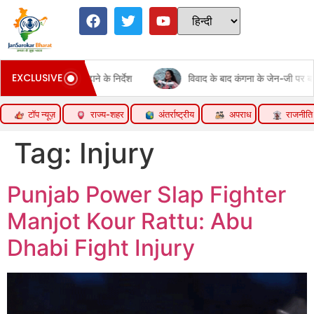
EXCLUSIVE
विवाद के बाद कंगना के जेन-जी पर बदले बोल:कहा- ये सरकार की ताकत, इन पर 
टॉप न्यूज़
राज्य-शहर
अंतर्राष्ट्रीय
अपराध
राजनीति
Tag:
Injury
Punjab Power Slap Fighter
Manjot Kour Rattu: Abu
Dhabi Fight Injury