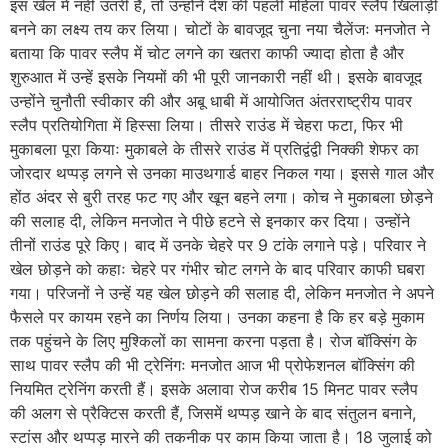
इस खेल में नहीं उतरी है, तो उन्होंने देश की पहली महिला पावर स्लैप खिलाड़ी
बनने का लक्ष्य तय कर लिया। चोटों के बावजूद चुना नया चैलेंजः मनजोत ने
बताया कि पावर स्लैप में चोट लगने का खतरा काफी ज्यादा होता है और
शुरुआत में उन्हें इसके नियमों की भी पूरी जानकारी नहीं थी। इसके बावजूद
उन्होंने चुनौती स्वीकार की और अबू धाबी में आयोजित अंतरराष्ट्रीय पावर
स्लैप प्रतियोगिता में हिस्सा लिया। तीसरे राउंड में चेहरा फटा, फिर भी
मुकाबला पूरा कियाः मुकाबले के तीसरे राउंड में प्रतिद्वंद्वी निक्की शेफर का
जोरदार थप्पड़ लगने से उनका माउथगार्ड बाहर निकल गया। इससे गाल और
होंठ अंदर से बुरी तरह फट गए और खून बहने लगा। कोच ने मुकाबला छोड़ने
की सलाह दी, लेकिन मनजोत ने पीछे हटने से इनकार कर दिया। उन्होंने
तीनों राउंड पूरे किए। बाद में उनके चेहरे पर 9 टांके लगाने पड़े। परिवार ने
खेल छोड़ने को कहाः चेहरे पर गंभीर चोट लगने के बाद परिवार काफी घबरा
गया। परिजनों ने उन्हें यह खेल छोड़ने की सलाह दी, लेकिन मनजोत ने अपने
फैसले पर कायम रहने का निर्णय लिया। उनका कहना है कि हर बड़े मुकाम
तक पहुंचने के लिए मुश्किलों का सामना करना पड़ता है। रोज बॉक्सिंग के
साथ पावर स्लैप की भी ट्रेनिंगः मनजोत आज भी प्रोफेशनल बॉक्सिंग की
नियमित ट्रेनिंग करती हैं। इसके अलावा रोज करीब 15 मिनट पावर स्लैप
की अलग से प्रैक्टिस करती हैं, जिसमें थप्पड़ खाने के बाद संतुलन बनाने,
स्टांस और थप्पड़ मारने की तकनीक पर काम किया जाता है। 18 जुलाई को