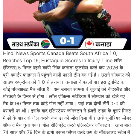
Hindi News Sports Canada Beats South Africa 1 0,
Reaches Top 16; Eustáquio Scores In Injury Time लॉस
एंजिल्स25 मिनट पहले कॉपी लिंक कनाडा फुटबॉल वर्ल्ड कप 2026 के
प्री-क्वार्टर फाइनल में पहुंचने वाली पहली टीम बन गई है। उसने सोमवार को
साउथ अफ्रीका को 1-0 से हराया। कनाडा ने पहली बार इस टूर्नामेंट का
कोई नॉकआउट मैच जीता है। अब उसका सामना 4 जुलाई को नीदरलैंड और
मोरक्को के विनर से होगा। लॉस एंजिल्स स्टेडियम में सोमवार को खेले गए
मैच के 90 मिनट तक कोई गोल नहीं आया। यहां तक दोनों टीमें 0-0 की
बराबरी पर थीं। इसके बाद एलिस्टेयर जॉनस्टन ने इंजरी टाइम के दूसरे मिनट
में डी के बाहर से गोल करके कनाडा को जीत दिला दी। उन्हें सुपीरियर प्लेयर
ऑफ द मैच चुना गया। गोल सेलिब्रेट करते एलिस्टेयर जॉनस्टन। खास बात
74 साल और 79 दिन के ह्यूगो ब्रूस फीफा वर्ल्ड कप के नॉकआउट स्टेज में