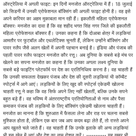
ऑस्ट्रेलिया में अगली फाइटः इन दिनों मनजोत ऑस्ट्रेलिया में हैं। 18 जुलाई
को सिडनी में उनकी प्रोफेशनल बॉक्सिंग की अगली फाइट होनी है। वह इसे
अपने करियर का अहम मुकाबला मान रही हैं। इकलौती महिला प्रोफेशनल
बॉक्सरः मनजोत का दावा है कि वह शहीद भगत सिंह नगर जिले की इकलौती
महिला प्रोफेशनल बॉक्सर हैं। उनका कहना है कि दोआबा क्षेत्र में लड़कियां
आमतौर पर फुटबॉल और एथलेटिक्स चुनती हैं, लेकिन उन्होंने बॉक्सिंग और
पावर स्लैप जैसे अलग खेलों में अपनी पहचान बनाई है। इंडिया और पंजाब की
पहली पावर स्लैप फाइटर मनजोत कौर रत्तू। अब दुनिया के सबसे बड़े मंच पर
खेलने का सपना मनजोत का कहना है कि उनका अगला लक्ष्य दुनिया के
सबसे बड़े फाइटिंग प्लेटफॉर्म पर देश का प्रतिनिधित्व करना है। वह चाहती हैं
कि उनकी सफलता देखकर पंजाब और देश की दूसरी लड़कियां भी कॉम्बैट
स्पोर्ट्स में आगे आएं। लड़कियों के लिए खुद की स्पोर्ट्स एकेडमी खोलना
चाहती रत्तू ने कहा कि वह सिर्फ अपने लिए नहीं खेलतीं, बल्कि उनके सपने
बहुत बड़े हैं। वह भविष्य में अंतरराष्ट्रीय प्रतियोगिताओं से नाम और पैसा
कमाकर पंजाब की लड़कियों के लिए बॉक्सिंग एकेडमी खोलना चाहती हैं।
मनजोत का मानना है कि शुरुआत में फैसला लेना और राह पर चलना सबसे
मुश्किल होता है, लेकिन एक बार जब आप कदम बढ़ा लेते हैं, तो रास्ते अपने
आप खुलते चले जाते हैं। वह चाहती हैं कि उनके इलाके की अन्य लड़कियां
भी इस खेल में आएं और देश का नाम रोशन करें। ॰॰॰॰॰॰॰॰॰॰॰ यह खबर भी