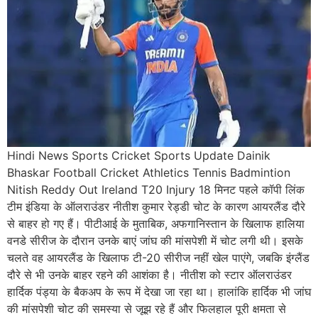
Hindi News Sports Cricket Sports Update Dainik
Bhaskar Football Cricket Athletics Tennis Badmintion
Nitish Reddy Out Ireland T20 Injury 18 मिनट पहले कॉपी लिंक
टीम इंडिया के ऑलराउंडर नीतीश कुमार रेड्डी चोट के कारण आयरलैंड दौरे
से बाहर हो गए हैं। पीटीआई के मुताबिक, अफगानिस्तान के खिलाफ हालिया
वनडे सीरीज के दौरान उनके बाएं जांघ की मांसपेशी में चोट लगी थी। इसके
चलते वह आयरलैंड के खिलाफ टी-20 सीरीज नहीं खेल पाएंगे, जबकि इंग्लैंड
दौरे से भी उनके बाहर रहने की आशंका है। नीतीश को स्टार ऑलराउंडर
हार्दिक पंड्या के बैकअप के रूप में देखा जा रहा था। हालांकि हार्दिक भी जांघ
की मांसपेशी चोट की समस्या से जूझ रहे हैं और फिलहाल पूरी क्षमता से