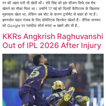
रन की अहम पारी भी खेली थी। रवि सिंह को इस सीजन सिर्फ एक मैच
खेलने का मौका मिला था। उन्होंने 17 मई को दिल्ली कैपिटल्स के खिलाफ
मुकाबला खेला था, लेकिन अब चोट के कारण टूर्नामेंट से बाहर हो गए हैं।
इमनजोत चहल पंजाब के लिए डोमेस्टिक क्रिकेट खेलते हैं। दैनिक भास्कर
को Google पर पसंदीदा सोर्स बनाएं ➔ खबरें और भी हैं…
KKRs Angkrish Raghuvanshi
Out of IPL 2026 After Injury