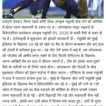
स्पोर्ट्स डेस्क2 मिनट पहले कॉपी लिंक अंगकृष रघुवंशी कैच लेने की कोशिश
में बॉलर वरुण चक्रवर्ती से टकरा गए थे। कोलकाता नाइट राइडर्स के
विकेटकीपर-बल्लेबाज अंगकृष रघुवंशी IPL 2026 के बाकी मैचों से बाहर हो
गए हैं। फ्रेंचाइजी ने शुक्रवार को इसकी जानकारी दी। रघुवंशी को मुंबई
इंडियंस के खिलाफ 20 मई को खेले गए मैच के दौरान कन्कशन और बाएं हाथ
की उंगली में फ्रैक्चर हुआ था। यह चोट ऐसे समय में आई है, जब कोलकाता
को प्लेऑफ की उम्मीद बनाए रखने के लिए दिल्ली कैपिटल्स के खिलाफ
अपना आखिरी मैच हर हाल में जीतना जरूरी है। टीम को इसके साथ दूसरे
मैचों के नतीजों पर भी निर्भर रहना होगा। कोलकाता और दिल्ली के बीच
मुकाबला रविवार को ईडन गार्डन्स में खेला जाएगा। प्रैक्टिस के समय रघुवंशी
ने हाथ में प्लास्टर लगाया हुआ था। मुंबई के खिलाफ चोट लगी रघुवंशी मुंबई
इंडियंस के खिलाफ मैच में विकेटकीपिंग कर रहे थे। मुंबई की पारी के 11वें
ओवर में तिलक वर्मा का कैच पकड़ने की कोशिश के दौरान उनकी टक्कर
वरुण चक्रवर्ती से हो गई। दोनों खिलाड़ी गिर पड़े और चक्रवर्ती कैच नहीं
पकड़ सके। इसके बाद 14वें ओवर में तिलक वर्मा आउट हुए। उसी के तुरंत