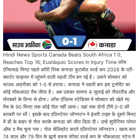
Hindi News Sports Canada Beats South Africa 1 0,
Reaches Top 16; Eustáquio Scores In Injury Time लॉस
एंजिल्स8 मिनट पहले कॉपी लिंक कनाडा फुटबॉल वर्ल्ड कप 2026 के प्री-
क्वार्टर फाइनल में पहुंचने वाली पहली टीम बन गई है। उसने सोमवार को
साउथ अफ्रीका को 1-0 से हराया। कनाडा ने पहली बार इस टूर्नामेंट का
कोई नॉकआउट मैच जीता है। अब उसका सामना 4 जुलाई को नीदरलैंड और
मोरक्को के विनर से होगा। लॉस एंजिल्स स्टेडियम में सोमवार को खेले गए
मैच के 90 मिनट तक कोई गोल नहीं आया। यहां तक दोनों टीमें 0-0 की
बराबरी पर थीं। इसके बाद एलिस्टेयर जॉनस्टन ने इंजरी टाइम के दूसरे मिनट
में डी के बाहर से गोल करके कनाडा को जीत दिला दी। उन्हें सुपीरियर प्लेयर
ऑफ द मैच चुना गया। गोल सेलिब्रेट करते एलिस्टेयर जॉनस्टन। खास बात
74 साल और 79 दिन के ह्यूगो ब्रूस फीफा वर्ल्ड कप के नॉकआउट स्टेज में