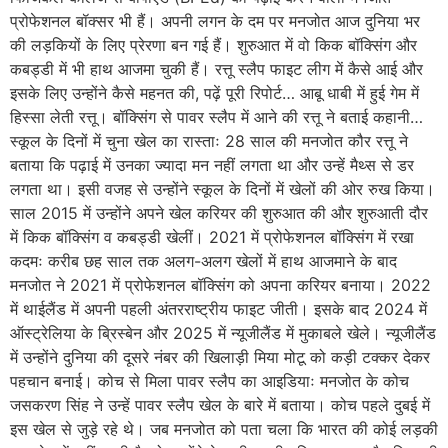
प्रोफेशनल बॉक्सर भी हैं। अपनी लगन के दम पर मनजोत आज दुनिया भर
की लड़कियों के लिए प्रेरणा बन गई हैं। शुरुआत में वो किक बॉक्सिंग और
कबड्डी में भी हाथ आजमा चुकी हैं। रत्तू स्लैप फाइट लीग में कैसे आई और
इसके लिए उन्होंने कैसे महनत की, पढ़ें पूरी रिपोर्ट… आबू धाबी में हुई गेम में
हिस्सा लेती रत्तू। बॉक्सिंग से पावर स्लैप में आने की रत्तू ने बताई कहानी…
स्कूल के दिनों में चुना खेल का रास्ताः 28 साल की मनजोत कौर रत्तू ने
बताया कि पढ़ाई में उनका ज्यादा मन नहीं लगता था और उन्हें मैथ्स से डर
लगता था। इसी वजह से उन्होंने स्कूल के दिनों में खेलों की ओर रुख किया।
साल 2015 में उन्होंने अपने खेल करियर की शुरुआत की और शुरुआती दौर
में किक बॉक्सिंग व कबड्डी खेलीं। 2021 में प्रोफेशनल बॉक्सिंग में रखा
कदमः करीब छह साल तक अलग-अलग खेलों में हाथ आजमाने के बाद
मनजोत ने 2021 में प्रोफेशनल बॉक्सिंग को अपना करियर बनाया। 2022
में थाईलैंड में अपनी पहली अंतरराष्ट्रीय फाइट जीती। इसके बाद 2024 में
ऑस्ट्रेलिया के ब्रिस्बेन और 2025 में न्यूजीलैंड में मुकाबले खेले। न्यूजीलैंड
में उन्होंने दुनिया की दूसरे नंबर की खिलाड़ी मिया मोटू को कड़ी टक्कर देकर
पहचान बनाई। कोच से मिला पावर स्लैप का आइडियाः मनजोत के कोच
जसकरण सिंह ने उन्हें पावर स्लैप खेल के बारे में बताया। कोच पहले दुबई में
इस खेल से जुड़े रहे थे। जब मनजोत को पता चला कि भारत की कोई लड़की