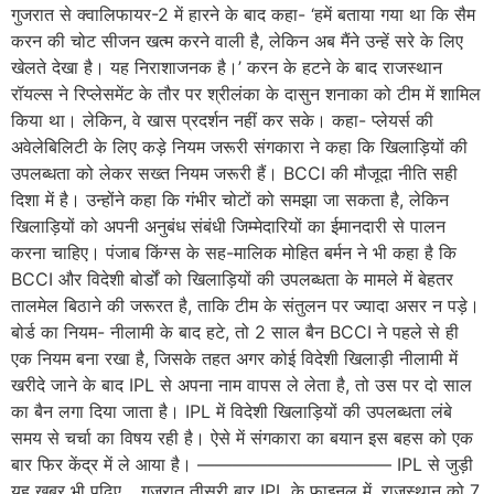
गुजरात से क्वालिफायर-2 में हारने के बाद कहा- ‘हमें बताया गया था कि सैम
करन की चोट सीजन खत्म करने वाली है, लेकिन अब मैंने उन्हें सरे के लिए
खेलते देखा है। यह निराशाजनक है।’ करन के हटने के बाद राजस्थान
रॉयल्स ने रिप्लेसमेंट के तौर पर श्रीलंका के दासुन शनाका को टीम में शामिल
किया था। लेकिन, वे खास प्रदर्शन नहीं कर सके। कहा- प्लेयर्स की
अवेलेबिलिटी के लिए कड़े नियम जरूरी संगकारा ने कहा कि खिलाड़ियों की
उपलब्धता को लेकर सख्त नियम जरूरी हैं। BCCI की मौजूदा नीति सही
दिशा में है। उन्होंने कहा कि गंभीर चोटों को समझा जा सकता है, लेकिन
खिलाड़ियों को अपनी अनुबंध संबंधी जिम्मेदारियों का ईमानदारी से पालन
करना चाहिए। पंजाब किंग्स के सह-मालिक मोहित बर्मन ने भी कहा है कि
BCCI और विदेशी बोर्डों को खिलाड़ियों की उपलब्धता के मामले में बेहतर
तालमेल बिठाने की जरूरत है, ताकि टीम के संतुलन पर ज्यादा असर न पड़े।
बोर्ड का नियम- नीलामी के बाद हटे, तो 2 साल बैन BCCI ने पहले से ही
एक नियम बना रखा है, जिसके तहत अगर कोई विदेशी खिलाड़ी नीलामी में
खरीदे जाने के बाद IPL से अपना नाम वापस ले लेता है, तो उस पर दो साल
का बैन लगा दिया जाता है। IPL में विदेशी खिलाड़ियों की उपलब्धता लंबे
समय से चर्चा का विषय रही है। ऐसे में संगकारा का बयान इस बहस को एक
बार फिर केंद्र में ले आया है। ——————————— IPL से जुड़ी
यह खबर भी पढ़िए… गुजरात तीसरी बार IPL के फाइनल में, राजस्थान को 7