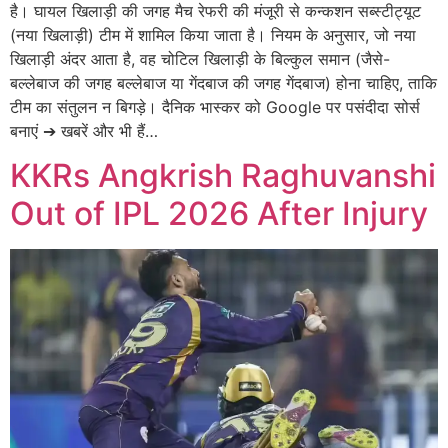
है। घायल खिलाड़ी की जगह मैच रेफरी की मंजूरी से कन्कशन सब्स्टीट्यूट
(नया खिलाड़ी) टीम में शामिल किया जाता है। नियम के अनुसार, जो नया
खिलाड़ी अंदर आता है, वह चोटिल खिलाड़ी के बिल्कुल समान (जैसे-
बल्लेबाज की जगह बल्लेबाज या गेंदबाज की जगह गेंदबाज) होना चाहिए, ताकि
टीम का संतुलन न बिगड़े। दैनिक भास्कर को Google पर पसंदीदा सोर्स
बनाएं ➔ खबरें और भी हैं…
KKRs Angkrish Raghuvanshi
Out of IPL 2026 After Injury