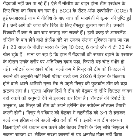
गेंदबाजी नहीं कर पा रहे हैं। ऐसे में नीतीश का बाहर होना टीम प्रबंधन के
लिए चिंता का विषय बन गया है। BCCI के सेंटर ऑफ एक्सीलेंस (COE) में
हुई एमआरआई जांच में नीतीश के बाएं जांघ की मांसपेशी में सूजन की पुष्टि हुई
है। उन्हें आगे की जांच और रिहैब के लिए बेंगलुरु बुलाया गया है। उनकी
रिकवरी में कम से कम चार सप्ताह लग सकते हैं। इसी वजह से आयरलैंड
सीरीज के बाद होने वाले इंग्लैंड दौरे पर उनका खेलना मुश्किल माना जा रहा
है। 23 साल के नीतीश भारत के लिए 10 टेस्ट, 6 वनडे और 4 टी-20 मैच
खेल चुके हैं। माना जा रहा है कि हाल में गेंदबाजी की रफ्तार बढ़ाने के प्रयास
के दौरान उनके शरीर पर अतिरिक्त दबाव पड़ा, जिससे यह चोट गंभीर हो
गई। स्पोर्ट्स अन्य खबरें फीफा वर्ल्ड कप में मिस्र की टीम को सिएटल में
रुकने की अनुमति नहीं मिली फीफा वर्ल्ड कप 2026 में ईरान के खिलाफ
होने वाले अपने आखिरी ग्रुप मैच से पहले मिस्र की फुटबॉल टीम को बड़ा
झटका लगा है। सुरक्षा अधिकारियों ने टीम को वैंकूवर से सीधे सिएटल जाकर
वहीं रुकने की अनुमति देने से इनकार कर दिया है। रॉयटर्स की रिपोर्ट के
अनुसार, अब मिस्र की टीम को अपने ट्रेनिंग बेस स्पोकेन लौटकर तैयारी
करनी होगी। मिस्र ने रविवार को वैंकूवर में न्यूजीलैंड को 3-1 से हराकर
वर्ल्ड कप इतिहास की पहली जीत दर्ज की थी। इसके बाद टीम प्रबंधन
खिलाड़ियों की थकान कम करने और बेहतर तैयारी के लिए सीधे सिएटल में
रुकना चाहता था, लेकिन सुरक्षा कारणों से यह अनुरोध मंजूर नहीं किया