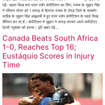
पढ़ें- पहला सिख बना पावर स्लैप कंपीटिशन का किंग, पंजाब के जुझार सिंह
ने रशियन प्लेयर को 1 थप्पड़ से हिलाया पंजाब के रोपड़ जिले के चमकौर
साहिब के जुझार सिंह आबूधाबी में हुए पावर स्लैप कंपीटिशन के पहले सिख
चैंपियन बन गए हैं। कंपीटिशन में जुझार ने थप्पड़ मारकर अपने कंपीटीटर
एंटली ग्लुशका को हराया। पूरी खबर पढ़ें….
Canada Beats South Africa
1-0, Reaches Top 16;
Eustáquio Scores in Injury
Time