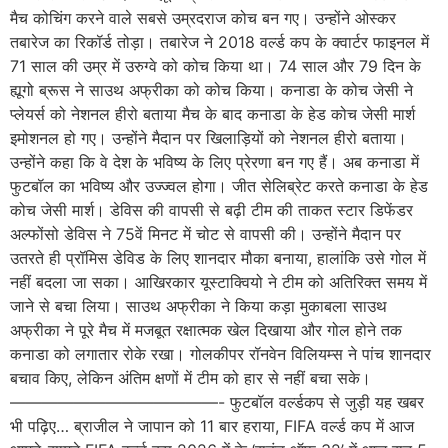
मैच कोचिंग करने वाले सबसे उम्रदराज कोच बन गए। उन्होंने ओस्कर
तबारेज का रिकॉर्ड तोड़ा। तबारेज ने 2018 वर्ल्ड कप के क्वार्टर फाइनल में
71 साल की उम्र में उरुग्वे को कोच किया था। 74 साल और 79 दिन के
ह्यूगो ब्रूस ने साउथ अफ्रीका को कोच किया। कनाडा के कोच जेसी ने
प्लेयर्स को नेशनल हीरो बताया मैच के बाद कनाडा के हेड कोच जेसी मार्श
इमोशनल हो गए। उन्होंने मैदान पर खिलाड़ियों को नेशनल हीरो बताया।
उन्होंने कहा कि वे देश के भविष्य के लिए प्रेरणा बन गए हैं। अब कनाडा में
फुटबॉल का भविष्य और उज्ज्वल होगा। जीत सेलिब्रेट करते कनाडा के हेड
कोच जेसी मार्श। डेविस की वापसी से बढ़ी टीम की ताकत स्टार डिफेंडर
अल्फोंसो डेविस ने 75वें मिनट में चोट से वापसी की। उन्होंने मैदान पर
उतरते ही प्रॉमिस डेविड के लिए शानदार मौका बनाया, हालांकि उसे गोल में
नहीं बदला जा सका। आखिरकार यूस्टाक्वियो ने टीम को अतिरिक्त समय में
जाने से बचा लिया। साउथ अफ्रीका ने किया कड़ा मुकाबला साउथ
अफ्रीका ने पूरे मैच में मजबूत रक्षात्मक खेल दिखाया और गोल होने तक
कनाडा को लगातार रोके रखा। गोलकीपर रॉनवेन विलियम्स ने पांच शानदार
बचाव किए, लेकिन अंतिम क्षणों में टीम को हार से नहीं बचा सके।
—————————————- फुटबॉल वर्ल्डकप से जुड़ी यह खबर
भी पढ़िए… ब्राजील ने जापान को 11 बार हराया, FIFA वर्ल्ड कप में आज