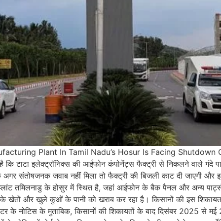
facturing Plant In Tamil Nadu’s Hosur Is Facing Shutdown O
ै कि टाटा इलेक्ट्रॉनिक्स की आईफोन कंपोनेंट्स फैक्ट्री से निकलने वाले गंदे पा
ै कि अगर संतोषजनक जवाब नहीं मिला तो फैक्ट्री की बिजली काट दी जाएगी और 
ांट तमिलनाडु के होसुर में स्थित है, जहां आईफोन के बैक पैनल और अन्य पार्ट्स ब
उनके खेतों और खुले कुओं के पानी को खराब कर रहा है। किसानों की इस शिकायत क
गुलेटर के नोटिस के मुताबिक, किसानों की शिकायतों के बाद दिसंबर 2025 से मई 