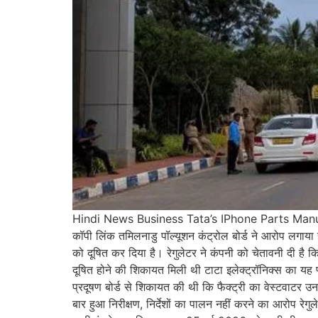
Hindi News Business Tata’s IPhone Parts Manu
कॉपी लिंक तमिलनाडु पॉल्यूशन कंट्रोल बोर्ड ने आरोप लगाया ह
को दूषित कर दिया है। रेगुलेटर ने कंपनी को चेतावनी दी ह
दूषित होने की शिकायत मिली थी टाटा इलेक्ट्रॉनिक्स का यह प्ल
प्रदूषण बोर्ड से शिकायत की थी कि फैक्ट्री का वेस्टवाटर 
बार हुआ निरीक्षण, निर्देशों का पालन नहीं करने का आरोप रे