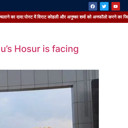
पोस्ट में विराट कोहली और अनुष्का शर्मा को अनफॉलो करने का जिक्र; जानें वायरल 
u’s Hosur is facing