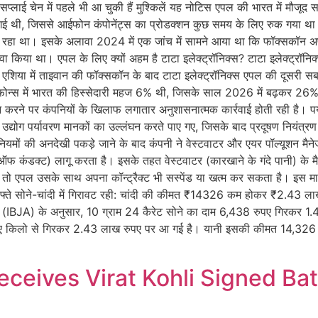
प्लाई चेन में पहले भी आ चुकी हैं मुश्किलें यह नोटिस एपल की भारत में मौजू
 गई थी, जिससे आईफोन कंपोनेंट्स का प्रोडक्शन कुछ समय के लिए रुक गया था। व
रहा था। इसके अलावा 2024 में एक जांच में सामने आया था कि फॉक्सकॉन अपने
वा किया था। एपल के लिए क्यों अहम है टाटा इलेक्ट्रॉनिक्स? टाटा इलेक्ट्रॉनिक्
शिया में ताइवान की फॉक्सकॉन के बाद टाटा इलेक्ट्रॉनिक्स एपल की दूसरी सबसे
ोन्स में भारत की हिस्सेदारी महज 6% थी, जिसके साल 2026 में बढ़कर 26% होन
 न करने पर कंपनियों के खिलाफ लगातार अनुशासनात्मक कार्रवाई होती रही है। पर
 उद्योग पर्यावरण मानकों का उल्लंघन करते पाए गए, जिसके बाद प्रदूषण नियंत्र
नियमों की अनदेखी पकड़े जाने के बाद कंपनी ने वेस्टवाटर और एयर पॉल्यूशन मैनेज
फ कंडक्ट) लागू करता है। इसके तहत वेस्टवाटर (कारखाने के गंदे पानी) के मै
ै, तो एपल उसके साथ अपना कॉन्ट्रैक्ट भी सस्पेंड या खत्म कर सकता है। इ
ते सोने-चांदी में गिरावट रही: चांदी की कीमत ₹14326 कम होकर ₹2.43 लाख 
शन (IBJA) के अनुसार, 10 ग्राम 24 कैरेट सोने का दाम 6,438 रुपए गिरकर 1.4
ुपए किलो से गिरकर 2.43 लाख रुपए पर आ गई है। यानी इसकी कीमत 14,326 
ceives Virat Kohli Signed Bat