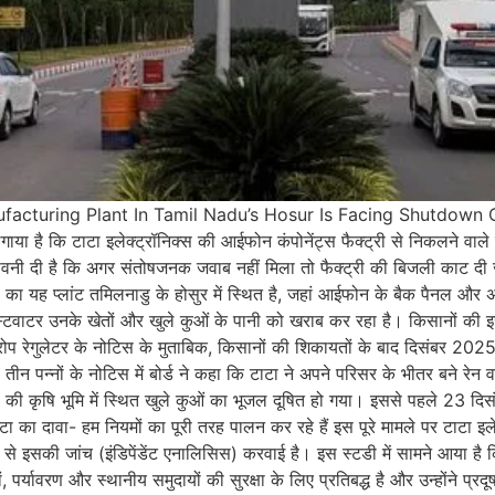
facturing Plant In Tamil Nadu’s Hosur Is Facing Shutdown 
ाया है कि टाटा इलेक्ट्रॉनिक्स की आईफोन कंपोनेंट्स फैक्ट्री से निकलने वाले ग
चेतावनी दी है कि अगर संतोषजनक जवाब नहीं मिला तो फैक्ट्री की बिजली काट 
ा यह प्लांट तमिलनाडु के होसुर में स्थित है, जहां आईफोन के बैक पैनल और अन्य 
वेस्टवाटर उनके खेतों और खुले कुओं के पानी को खराब कर रहा है। किसानों की इ
आरोप रेगुलेटर के नोटिस के मुताबिक, किसानों की शिकायतों के बाद दिसंबर 202
न्नों के नोटिस में बोर्ड ने कहा कि टाटा ने अपने परिसर के भीतर बने रेन वाटर 
कृषि भूमि में स्थित खुले कुओं का भूजल दूषित हो गया। इससे पहले 23 दिसंबर
 का दावा- हम नियमों का पूरी तरह पालन कर रहे हैं इस पूरे मामले पर टाटा इ
र रूप से इसकी जांच (इंडिपेंडेंट एनालिसिस) करवाई है। इस स्टडी में सामने आया है 
 पर्यावरण और स्थानीय समुदायों की सुरक्षा के लिए प्रतिबद्ध है और उन्होंने प