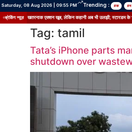
Trending :
Saturday, 08 Aug 2026 | 09:55 PM
#क
#म
और खतरनाक एक्शन खूब, लेकिन कहानी अब भी उलझी; स्टारडम के भरोसे कितनी चले
ब्रेकिंग न्यूज़
Tag:
tamil
Tata’s iPhone parts ma
shutdown over wastew