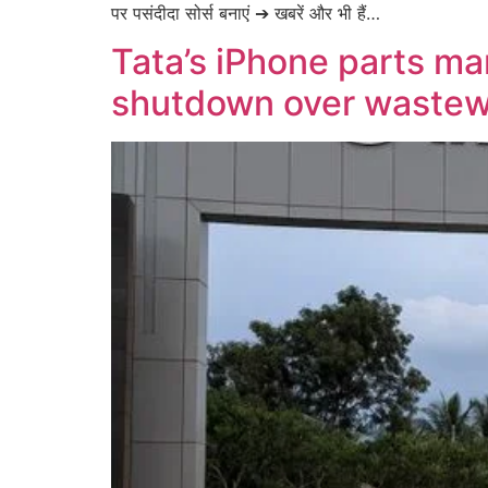
पर पसंदीदा सोर्स बनाएं ➔ खबरें और भी हैं…
Tata’s iPhone parts ma
shutdown over wastew