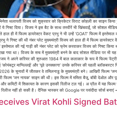
व अभिनेता थलापती विजय को शुक्रवार को क्रिकेटर विराट कोहली का साइन कि
हें ये गिफ्ट दिया। विजय ने इस बैट के साथ तस्वीरें भी खिंचवाईं, जो सोशल मीडि
 हाल ही में फिल्म डायरेक्टर वेंकट प्रभु ने भी उन्हें ‘GOAT’ फिल्म में इस्तेम
्रभु ने गिफ्ट की थी नंबर प्लेट मुख्यमंत्री विजय को हाल ही में फिल्म डायरेक्ट
ं इस्तेमाल की गई गाड़ी की नंबर प्लेट को फ्रेम करवाकर विजय को गिफ्ट कि
र देखा गया था। विजय के सच में मुख्यमंत्री बनने के बाद सोशल मीडिया पर भी यह
जय ने अपने करियर की शुरुआत 1984 में बाल कलाकार के रूप में फिल्म ‘वेट्री
ई ‘कोयंबटूर माप्पिल्लई’ और ‘पूवे उनक्कागा’ उनके करियर की पहली ब्लॉकबस्टर फ
2026 के चुनावों में जीतकर वे तमिलनाडु के मुख्यमंत्री बने। आखिरी फिल्म ‘जन
ी फिल्म ‘जन नायक’ साइन की थी। इस फिल्म में ममिता बैजू, बॉबी देओल और पूजा ह
ाद और कमिटी में शिकायत के कारण इसकी रिलीज टल गई। अ प्रैल में यह फिल्म
 रिलीज नहीं हो सकी है। दैनिक भास्कर को Google पर पसंदीदा सोर्स बनाएं 
ceives Virat Kohli Signed Bat