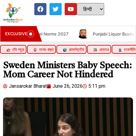
EXCLUSIVE
Norms 2027
Punjabi Liquor Businessman Sukhjit Randha
टॉप न्यूज़
राज्य-शहर
अंतर्राष्ट्रीय
अपराध
राजनीति
Sweden Ministers Baby Speech:
Mom Career Not Hindered
Jansarokar Bharat
June 26, 2026
5:11 pm