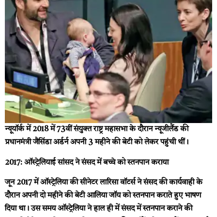
न्यूयॉर्क में 2018 में 73वीं संयुक्त राष्ट्र महासभा के दौरान न्यूजीलैंड की
प्रधानमंत्री जैसिंडा अर्डर्न अपनी 3 महीने की बेटी को लेकर पहुंची थीं।
2017: ऑस्ट्रेलियाई सांसद ने संसद में बच्चे को स्तनपान कराया
जून 2017 में ऑस्ट्रेलिया की सीनेटर लारिसा वॉटर्स ने संसद की कार्यवाही के
दौरान अपनी दो महीने की बेटी आलिया जॉय को स्तनपान कराते हुए भाषण
दिया था। उस समय ऑस्ट्रेलिया ने हाल ही में संसद में स्तनपान कराने की