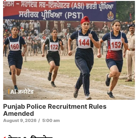
Punjab Police Recruitment Rules
Amended
August 9, 2026
/
5:00 am