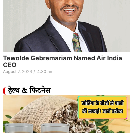
Tewolde Gebremariam Named Air India
CEO
August 7, 2026
/
4:30 am
हेल्थ & फिटनेस