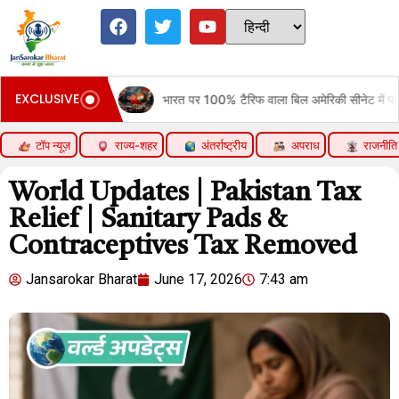
EXCLUSIVE
e
भारत पर 100% टैरिफ वाला बिल अमेरिकी सीनेट में पास:रूसी तेल खरीदने वाले 5
टॉप न्यूज़
राज्य-शहर
अंतर्राष्ट्रीय
अपराध
राजनीति
World Updates | Pakistan Tax
Relief | Sanitary Pads &
Contraceptives Tax Removed
Jansarokar Bharat
June 17, 2026
7:43 am