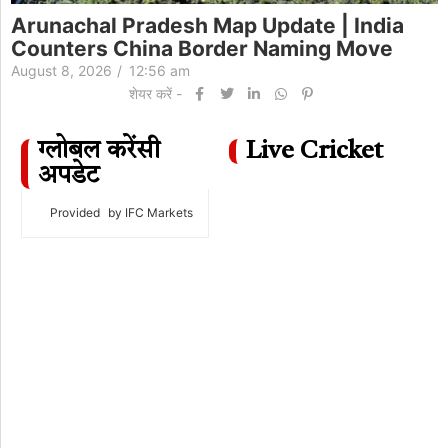
भारत पर 100% टैरिफ वाला बिल अमेरिकी सीनेट में
पास:रूसी तेल खरीदने वाले 5 देशों पर कार्रवाई; 86 सांसदों
ने…
August 7, 2026
/
11:22 pm
शेयर करें -
ग्लोबल करेंसी
Live Cricket
अपडेट
Provided
by IFC Markets