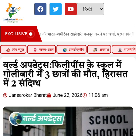
EXCLUSIVE
फोन पर बात की:भारत-अमेरिका साझेदारी मजबूत करने पर चर्चा, प्रधानमंत्री ने सोशल मीडिया 
टॉप न्यूज़
राज्य-शहर
अंतर्राष्ट्रीय
अपराध
राजनीति
वर्ल्ड अपडेट्स:फिलीपींस के स्कूल में
गोलीबारी में 3 छात्रों की मौत, हिरासत
में 2 संदिग्ध
Jansarokar Bharat
June 22, 2026
11:06 am