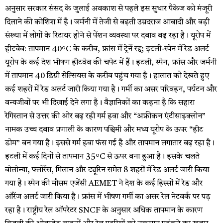
अनुसार सरकार संसद के जुलाई अवकाश से पहले इस सुधार पैकेज को मंजूरी
दिलाने की कोशिश में है। जर्मनी में तेजी से बढ़ती उम्रदराज आबादी और बड़ी
संख्या में लोगों के रिटायर होने से पेंशन व्यवस्था पर दबाव बढ़ रहा है। यूरोप में
हीटवेव: तापमान 40°C के करीब, फ्रांस में ट्रेनें रद्द; इटली-स्पेन में रेड अलर्ट
यूरोप के कई देश भीषण हीटवेव की चपेट में हैं। इटली, स्पेन, फ्रांस और जर्मनी
में तापमान 40 डिग्री सेल्सियस के करीब पहुंच गया है। हालात को देखते हुए
कई शहरों में रेड अलर्ट जारी किया गया है। गर्मी का असर परिवहन, पर्यटन और
वन्यजीवों पर भी दिखाई देने लगा है। वैज्ञानिकों का कहना है कि सहारा
रेगिस्तान से उत्तर की ओर बढ़ रही गर्म हवा और “अफ्रीकन एंटीसाइक्लोन”
नामक उच्च दबाव प्रणाली के कारण पश्चिमी और मध्य यूरोप के ऊपर “हीट
डोम” बन गया है। इससे गर्म हवा फंस गई है और तापमान लगातार बढ़ रहा है।
इटली में कई दिनों से तापमान 35°C से ऊपर बना हुआ है। इसके चलते
बोलोन्या, फ्लोरेंस, मिलान और ट्यूरिन समेत 8 शहरों में रेड अलर्ट जारी किया
गया है। स्पेन की मौसम एजेंसी AEMET ने देश के कई हिस्सों में रेड और
ऑरेंज अलर्ट जारी किया है। फ्रांस में भीषण गर्मी का असर रेल नेटवर्क पर पड़
रहा है। राष्ट्रीय रेल ऑपरेटर SNCF के अनुसार अधिक तापमान के कारण