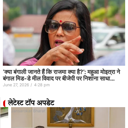
‘क्या बंगाली जानते हैं कि राजमा क्या है?’: महुआ मोइत्रा ने
बंगाल मिड-डे मील विवाद पर बीजेपी पर निशाना साधा…
June 27, 2026
/
4:28 pm
लेटेस्ट टॉप अपडेट
Jansarokar Bharat