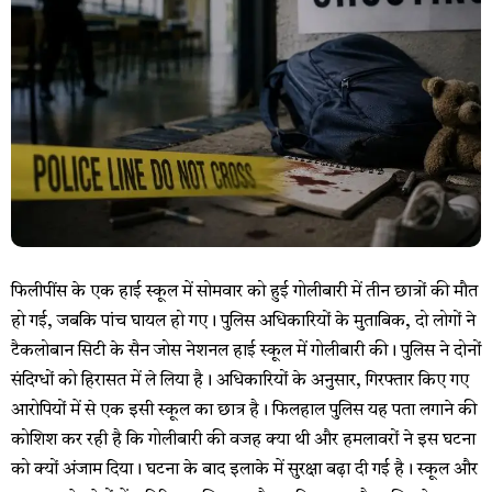
फिलीपींस के एक हाई स्कूल में सोमवार को हुई गोलीबारी में तीन छात्रों की मौत
हो गई, जबकि पांच घायल हो गए। पुलिस अधिकारियों के मुताबिक, दो लोगों ने
टैकलोबान सिटी के सैन जोस नेशनल हाई स्कूल में गोलीबारी की। पुलिस ने दोनों
संदिग्धों को हिरासत में ले लिया है। अधिकारियों के अनुसार, गिरफ्तार किए गए
आरोपियों में से एक इसी स्कूल का छात्र है। फिलहाल पुलिस यह पता लगाने की
कोशिश कर रही है कि गोलीबारी की वजह क्या थी और हमलावरों ने इस घटना
को क्यों अंजाम दिया। घटना के बाद इलाके में सुरक्षा बढ़ा दी गई है। स्कूल और