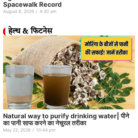
Spacewalk Record
August 8, 2026
/
4:30 am
हेल्थ & फिटनेस
Natural way to purify drinking water| पीने
का पानी साफ करने का नेचुरल तरीका
May 22, 2026
/
10:44 pm