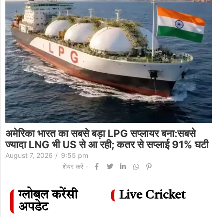
अमेरिका भारत का सबसे बड़ा LPG सप्लायर बना:सबसे
ज्यादा LNG भी US से आ रही; कतर से सप्लाई 91% घटी
August 7, 2026
/
9:55 pm
शेयर करें -
ग्लोबल करेंसी
Live Cricket
अपडेट