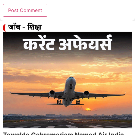
जॉब - शिक्षा
Tewolde Gebremariam Named Air India