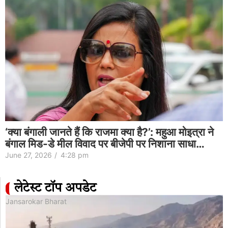
‘क्या बंगाली जानते हैं कि राजमा क्या है?’: महुआ मोइत्रा ने
बंगाल मिड-डे मील विवाद पर बीजेपी पर निशाना साधा…
June 27, 2026
/
4:28 pm
लेटेस्ट टॉप अपडेट
Jansarokar Bharat