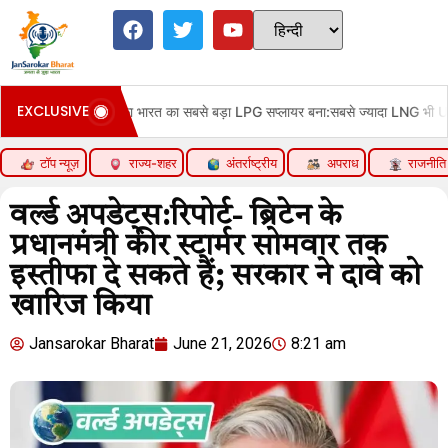
EXCLUSIVE
अमेरिका भारत का सबसे बड़ा LPG सप्लायर बना:सबसे ज्यादा LNG भी US से आ रही; 
टॉप न्यूज़
राज्य-शहर
अंतर्राष्ट्रीय
अपराध
राजनीति
वर्ल्ड अपडेट्स:रिपोर्ट- ब्रिटेन के
प्रधानमंत्री कीर स्टार्मर सोमवार तक
इस्तीफा दे सकते हैं; सरकार ने दावे को
खारिज किया
Jansarokar Bharat
June 21, 2026
8:21 am