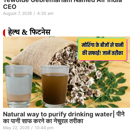
CEO
August 7, 2026
/
4:30 am
हेल्थ & फिटनेस
Natural way to purify drinking water| पीने
का पानी साफ करने का नेचुरल तरीका
May 22, 2026
/
10:44 pm