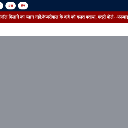
म
#स
#न
ाने का प्लान नहीं:केजरीवाल के दावे को गलत बताया, मंत्री बोले- अफवाह फैलाकर 