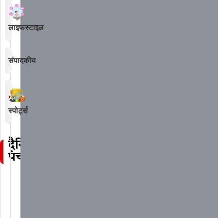
लाइफस्टाइल
संपादकीय
स्पोर्ट्स
दैनिक
पंचांग