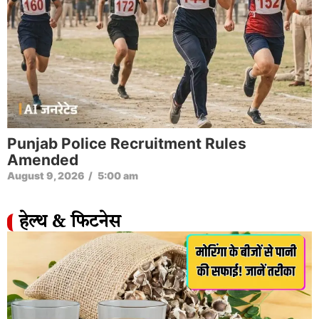
Punjab Police Recruitment Rules
Amended
August 9, 2026
/
5:00 am
हेल्थ & फिटनेस