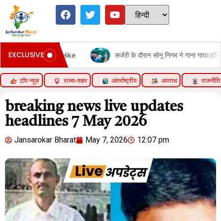
EXCLUSIVE
ce Hike
सर्जरी के दौरान सोनू निगम ने गाना गाया:हॉस्पिटल बेड से शेयर कि
टॉप न्यूज़
राज्य-शहर
अंतर्राष्ट्रीय
अपराध
राजनीति
breaking news live updates
headlines 7 May 2026
Jansarokar Bharat
May 7, 2026
12:07 pm