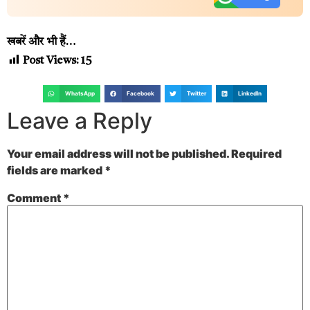
खबरें और भी हैं…
Post Views:
15
WhatsApp
Facebook
Twitter
LinkedIn
Leave a Reply
Your email address will not be published.
Required
fields are marked
*
Comment
*