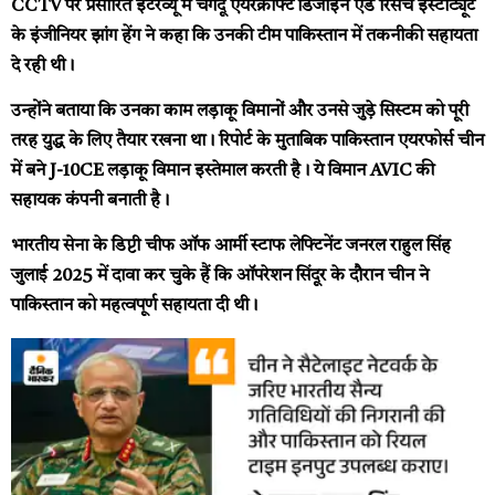
CCTV पर प्रसारित इंटरव्यू में चेंगदू एयरक्राफ्ट डिजाइन एंड रिसर्च इंस्टीट्यूट
के इंजीनियर झांग हेंग ने कहा कि उनकी टीम पाकिस्तान में तकनीकी सहायता
दे रही थी।
उन्होंने बताया कि उनका काम लड़ाकू विमानों और उनसे जुड़े सिस्टम को पूरी
तरह युद्ध के लिए तैयार रखना था। रिपोर्ट के मुताबिक पाकिस्तान एयरफोर्स चीन
में बने J-10CE लड़ाकू विमान इस्तेमाल करती है। ये विमान AVIC की
सहायक कंपनी बनाती है।
भारतीय सेना के डिप्टी चीफ ऑफ आर्मी स्टाफ लेफ्टिनेंट जनरल राहुल सिंह
जुलाई 2025 में दावा कर चुके हैं कि ऑपरेशन सिंदूर के दौरान चीन ने
पाकिस्तान को महत्वपूर्ण सहायता दी थी।