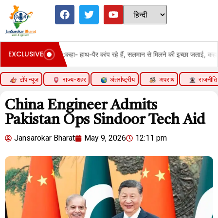
EXCLUSIVE
:कहा- हाथ-पैर कांप रहे हैं, सलमान से मिलने की इच्छा जताई, कहा- पापा उनके किस्से सुनाते 
टॉप न्यूज़
राज्य-शहर
अंतर्राष्ट्रीय
अपराध
राजनीति
China Engineer Admits
Pakistan Ops Sindoor Tech Aid
Jansarokar Bharat
May 9, 2026
12:11 pm