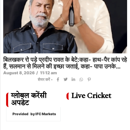
बिलखकर रो पड़े प्रदीप रावत के बेटे:कहा- हाथ-पैर कांप रहे
हैं, सलमान से मिलने की इच्छा जताई, कहा- पापा उनके…
August 8, 2026
/
11:12 am
शेयर करें -
ग्लोबल करेंसी
Live Cricket
अपडेट
Provided
by IFC Markets