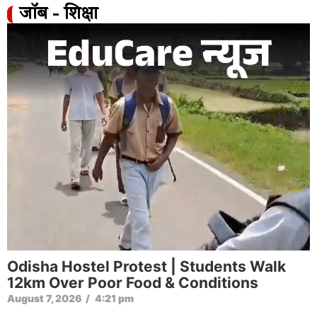
जॉब - शिक्षा
Odisha Hostel Protest | Students Walk
12km Over Poor Food & Conditions
August 7, 2026
/
4:21 pm