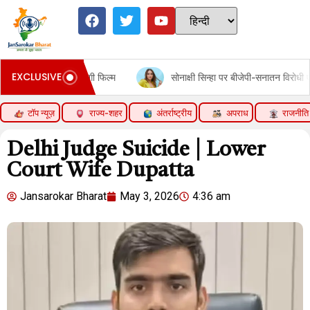
EXCLUSIVE
तनी चलेगी फिल्म
सोनाक्षी सिन्हा पर बीजेपी-सनातन विरोधी एजेंडा चलाने का 
टॉप न्यूज़
राज्य-शहर
अंतर्राष्ट्रीय
अपराध
राजनीति
Delhi Judge Suicide | Lower
Court Wife Dupatta
Jansarokar Bharat
May 3, 2026
4:36 am