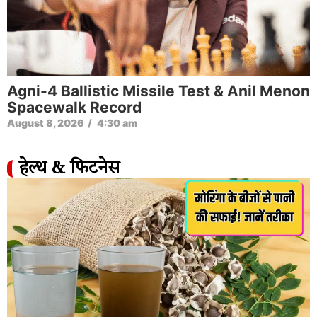
Agni-4 Ballistic Missile Test & Anil Menon
Spacewalk Record
August 8, 2026
/
4:30 am
हेल्थ & फिटनेस