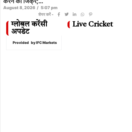
करने का जिक्र;…
August 8, 2026
/
5:07 pm
शेयर करें -
ग्लोबल करेंसी
Live Cricket
अपडेट
Provided
by IFC Markets