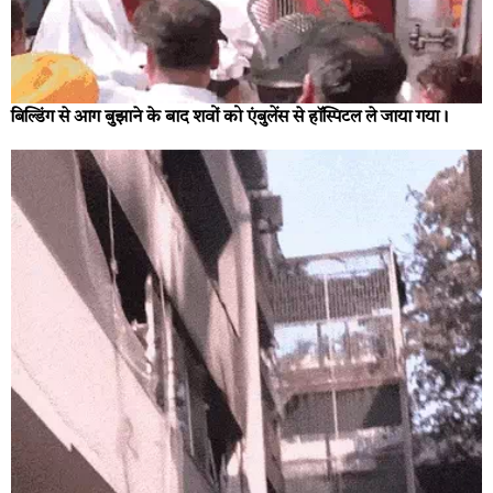
बिल्डिंग से आग बुझाने के बाद शवों को एंबुलेंस से हॉस्पिटल ले जाया गया।