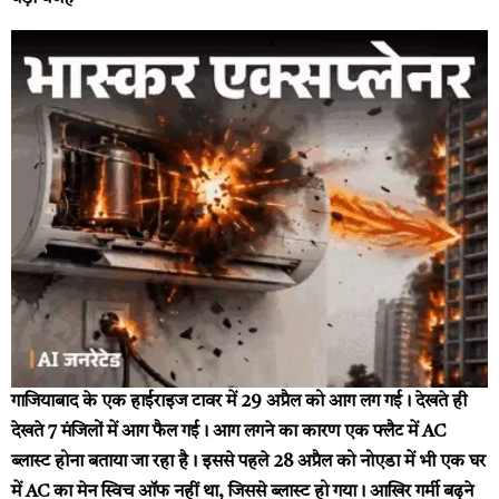
गाजियाबाद के एक हाईराइज टावर में 29 अप्रैल को आग लग गई। देखते ही
देखते 7 मंजिलों में आग फैल गई। आग लगने का कारण एक फ्लैट में AC
ब्लास्ट होना बताया जा रहा है। इससे पहले 28 अप्रैल को नोएडा में भी एक घर
में AC का मेन स्विच ऑफ नहीं था, जिससे ब्लास्ट हो गया। आखिर गर्मी बढ़ने