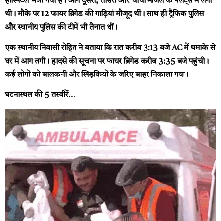
हॉस्पिटल भेजा गया है। आग दूसरी, तीसरी और चौथी मंजिल के फ्लैट्स में लगी
थी। मौके पर 12 फायर ब्रिगेड की गाड़ियां मौजूद थीं। साथ ही ट्रैफिक पुलिस
और स्थानीय पुलिस की टीमें भी तैनात थीं।
एक स्थानीय निवासी रोहित ने बताया कि रात करीब 3:13 बजे AC में धमाके से
घर में आग लगी। हादसे की सूचना पर फायर ब्रिगेड करीब 3:35 बजे पहुंची।
कई लोगों को बालकनी और खिड़कियों के जरिए बाहर निकाला गया।
घटनास्थल की 5 तस्वीरें…