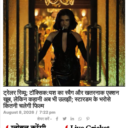
ट्रेलर रिव्यू: टॉक्सिक:यश का स्वैग और खतरनाक एक्शन
खूब, लेकिन कहानी अब भी उलझी; स्टारडम के भरोसे
कितनी चलेगी फिल्म
August 8, 2026
/
7:22 pm
शेयर करें -