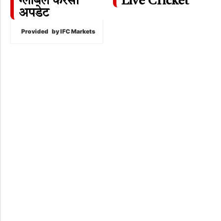
ग्लोबल करेंसी
Live Cricket
अपडेट
Provided
by IFC Markets