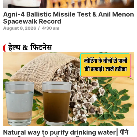
Agni-4 Ballistic Missile Test & Anil Menon
Spacewalk Record
August 8, 2026
/
4:30 am
हेल्थ & फिटनेस
Natural way to purify drinking water| पीने