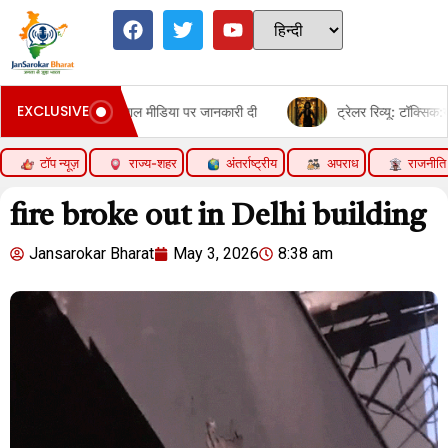
EXCLUSIVE
िया पर जानकारी दी
ट्रेलर रिव्यू: टॉक्सिक:यश का स्वैग और खतरनाक एक्शन 
टॉप न्यूज़
राज्य-शहर
अंतर्राष्ट्रीय
अपराध
राजनीति
fire broke out in Delhi building
Jansarokar Bharat
May 3, 2026
8:38 am