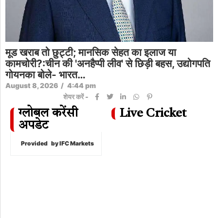
मूड खराब तो छुट्टी; मानसिक सेहत का इलाज या
कामचोरी?:चीन की 'अनहैप्पी लीव' से छिड़ी बहस, उद्योगपति
गोयनका बोले- भारत…
August 8, 2026
/
4:44 pm
शेयर करें -
ग्लोबल करेंसी
Live Cricket
अपडेट
Provided
by IFC Markets