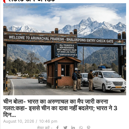
Jansarokar Bharat
चीन बोला- भारत का अरुणाचल का मैप जारी करना
गलत:कहा- इससे चीन का दावा नहीं बदलेगा; भारत ने 3
दिन…
August 10, 2026
/
10:46 pm
शेयर करें -