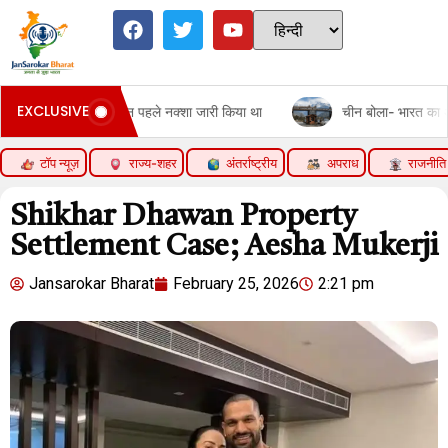
EXCLUSIVE
 दिन पहले नक्शा जारी किया था
चीन बोला- भारत का अरुणाचल का मैप जारी 
टॉप न्यूज़
राज्य-शहर
अंतर्राष्ट्रीय
अपराध
राजनीति
Shikhar Dhawan Property
Settlement Case; Aesha Mukerji
Jansarokar Bharat
February 25, 2026
2:21 pm