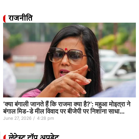
राजनीति
‘क्या बंगाली जानते हैं कि राजमा क्या है?’: महुआ मोइत्रा ने
बंगाल मिड-डे मील विवाद पर बीजेपी पर निशाना साधा…
June 27, 2026
/
4:28 pm
लेटेस्ट टॉप अपडेट