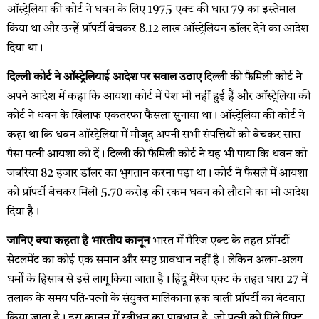
ऑस्‍ट्रेलिया की कोर्ट ने धवन के लिए 1975 एक्‍ट की धारा 79 का इस्‍तेमाल
किया था और उन्‍हें प्रॉपर्टी बेचकर 8.12 लाख ऑस्‍ट्रेलियन डॉलर देने का आदेश
दिया था।
दिल्ली कोर्ट ने ऑस्ट्रेलियाई आदेश पर सवाल उठाए
दिल्‍ली की फैमिली कोर्ट ने
अपने आदेश में कहा कि आयशा कोर्ट में पेश भी नहीं हुई हैं और ऑस्‍ट्रेलिया की
कोर्ट ने धवन के खिलाफ एकतरफा फैसला सुनाया था। ऑस्‍ट्रेलिया की कोर्ट ने
कहा था कि धवन ऑस्‍ट्रेलिया में मौजूद अपनी सभी संपत्तियों को बेचकर सारा
पैसा पत्‍नी आयशा को दें। दिल्‍ली की फैमिली कोर्ट ने यह भी पाया कि धवन को
जबरिया 82 हजार डॉलर का भुगतान करना पड़ा था। कोर्ट ने फैसले में आयशा
को प्रॉपर्टी बेचकर मिली 5.70 करोड़ की रकम धवन को लौटाने का भी आदेश
दिया है।
जानिए क्या कहता है भारतीय कानून
भारत में मैरिज एक्ट के तहत प्रॉपर्टी
सेटलमेंट का कोई एक समान और स्पष्ट प्रावधान नहीं है। लेकिन अलग-अलग
धर्मों के हिसाब से इसे लागू किया जाता है। हिंदू मैरेज एक्‍ट के तहत धारा 27 में
तलाक के समय पति-पत्‍नी के संयुक्‍त मालिकाना हक वाली प्रॉपर्टी का बंटवारा
किया जाता है। इस कानून में स्‍त्रीधन का प्रावधान है, जो पत्‍नी को मिले गिफ्ट,