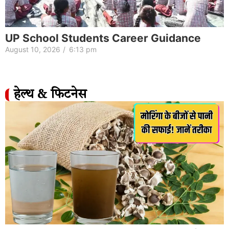
UP School Students Career Guidance
August 10, 2026
/
6:13 pm
हेल्थ & फिटनेस