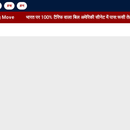
#स
#न
ve
भारत पर 100% टैरिफ वाला बिल अमेरिकी सीनेट में पास:रूसी तेल खरीदने वा