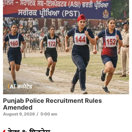
Punjab Police Recruitment Rules
Amended
August 9, 2026
/
5:00 am