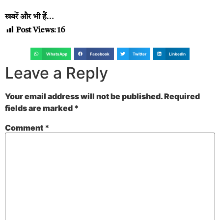
खबरें और भी हैं…
Post Views:
16
WhatsApp
Facebook
Twitter
LinkedIn
Leave a Reply
Your email address will not be published.
Required
fields are marked
*
Comment
*