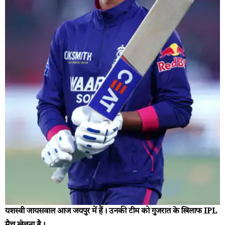
यशस्वी जायसवाल आज जयपुर में हैं। उनकी टीम को गुजरात के खिलाफ IPL