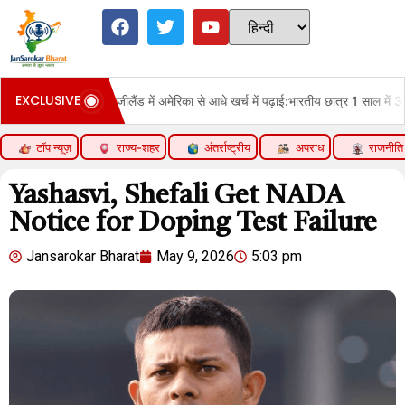
EXCLUSIVE
न्यूजीलैंड में अमेरिका से आधे खर्च में पढ़ाई:भारतीय छात्र 1 साल में 33% बढ़े, छात्रों को पढ़
टॉप न्यूज़
राज्य-शहर
अंतर्राष्ट्रीय
अपराध
राजनीति
Yashasvi, Shefali Get NADA
Notice for Doping Test Failure
Jansarokar Bharat
May 9, 2026
5:03 pm