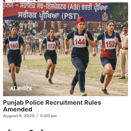
Punjab Police Recruitment Rules
Amended
August 9, 2026
/
5:00 am