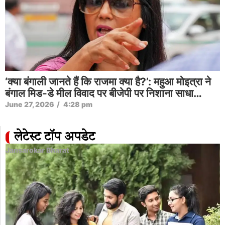
‘क्या बंगाली जानते हैं कि राजमा क्या है?’: महुआ मोइत्रा ने
बंगाल मिड-डे मील विवाद पर बीजेपी पर निशाना साधा…
June 27, 2026
/
4:28 pm
लेटेस्ट टॉप अपडेट
Jansarokar Bharat