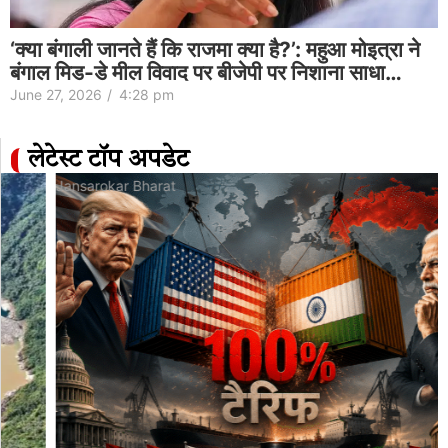
‘क्या बंगाली जानते हैं कि राजमा क्या है?’: महुआ मोइत्रा ने
बंगाल मिड-डे मील विवाद पर बीजेपी पर निशाना साधा…
June 27, 2026
/
4:28 pm
लेटेस्ट टॉप अपडेट
Jansarokar Bharat