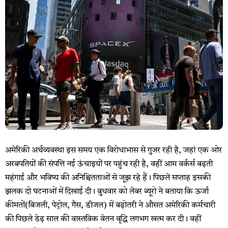
अमेरिकी अर्थव्यवस्था इस समय एक विरोधाभास से गुजर रही है, जहां एक ओर
अरबपतियों की संपत्ति नई ऊंचाइयों पर पहुंच रही है, वहीं आम वर्कर्स बढ़ती
महंगाई और भविष्य की अनिश्चितताओं से जूझ रहे हैं। पिछले सप्ताह इसकी
झलक दो घटनाओं में दिखाई दी। बुधवार को लेबर ब्यूरो ने बताया कि ऊर्जा
कीमतों(बिजली, पेट्रोल, गैस, डीजल) में बढ़ोतरी ने औसत अमेरिकी कर्मचारी
की पिछले डेढ़ साल की वास्तविक वेतन वृद्धि लगभग खत्म कर दी। वहीं