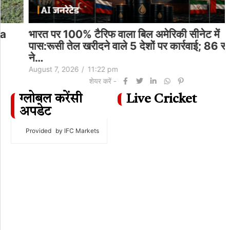
भारत पर 100% टैरिफ वाला बिल अमेरिकी सीनेट में
पास:रूसी तेल खरीदने वाले 5 देशों पर कार्रवाई; 86 सांसदों
ने…
August 7, 2026
/
11:22 pm
शेयर करें -
ग्लोबल करेंसी
Live Cricket
अपडेट
Provided
by IFC Markets