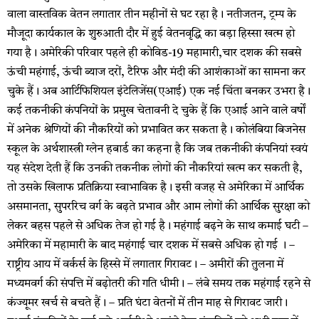
वाला वास्तविक वेतन लगातार तीन महीनों से घट रहा है। नतीजतन, ट्रम्प के
मौजूदा कार्यकाल के शुरुआती दौर में हुई वेतनवृद्धि का बड़ा हिस्सा खत्म हो
गया है। अमेरिकी परिवार पहले ही कोविड-19 महामारी,चार दशक की सबसे
ऊंची महंगाई, ऊंची ब्याज दरों, टैरिफ और मंदी की आशंकाओं का सामना कर
चुके हैं। अब आर्टिफिशियल इंटेलिजेंस(एआई) एक नई चिंता बनकर उभरा है।
कई तकनीकी कंपनियों के प्रमुख चेतावनी दे चुके हैं कि एआई आने वाले वर्षों
में अनेक श्रेणियों की नौकरियों को प्रभावित कर सकता है। कोलंबिया बिजनेस
स्कूल के अर्थशास्त्री ग्लेन हबार्ड का कहना है कि जब तकनीकी कंपनियां स्वयं
यह संदेश देती हैं कि उनकी तकनीक लोगों की नौकरियां खत्म कर सकती है,
तो उसके खिलाफ प्रतिक्रिया स्वाभाविक है। इसी वजह से अमेरिका में आर्थिक
असमानता, सुपररिच वर्ग के बढ़ते प्रभाव और आम लोगों की आर्थिक सुरक्षा को
लेकर बहस पहले से अधिक तेज हो गई है। महंगाई बढ़ने के साथ कमाई घटी –
अमेरिका में महामारी के बाद महंगाई चार दशक में सबसे अधिक हो गई । –
राष्ट्रीय आय में वर्कर्स के हिस्से में लगातार गिरावट। – अमीरों की तुलना में
मध्यमवर्ग की संपत्ति में बढ़ोतरी की गति धीमी। – लंबे समय तक महंगाई रहने से
कंज्यूमर खर्च से बचते हैं। – प्रति घंटा वेतनों में तीन माह से गिरावट जारी।