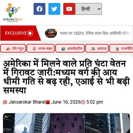
EXCLUSIVE
 Move
भारत पर 100% टैरिफ वाला बिल अमेरिकी सीनेट में पास:रूसी तेल खरीदने 
टॉप न्यूज़
राज्य-शहर
अंतर्राष्ट्रीय
अपराध
राजनीति
अमेरिका में मिलने वाले प्रति घंटा वेतन
में गिरावट जारी:मध्यम वर्ग की आय
धीमी गति से बढ़ रही, एआई से भी बढ़ी
समस्या
Jansarokar Bharat
June 16, 2026
5:02 pm