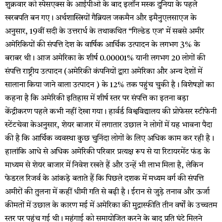
शुक्रवार को स्पेसएक्स के आईपीओ के बाद इलॉन मस्क दुनिया के पहले
खरबपति बन गए। अर्थशास्त्रियों गैब्रियल जकमैन और इमैनुएलसाएज के
अनुसार, 19वीं सदी के उत्तरार्ध के तथाकथित “गिल्डेड एज’ में सबसे अमीर
अमेरिकियों की संपत्ति देश के वार्षिक आर्थिक उत्पादन के लगभग 3% के
बराबर थी। आज अमेरिका के शीर्ष 0.00001% यानी लगभग 20 लोगों की
संपत्ति राष्ट्रीय उत्पादन (अमेरिकी कंपनियों द्वारा अमेरिका और अन्य देशों में
सालाना किया जाने वाला उत्पादन ) के 12% तक पहुंच चुकी है। विशेषज्ञों का
कहना है कि अमेरिकी इतिहास में शीर्ष स्तर पर संपत्ति का इतना बड़ा
केंद्रीकरण पहले कभी नहीं देखा गया। हार्वर्ड विश्वविद्यालय की प्रोफेसर स्टीफेनी
स्टेंटचेवा केअनुसार, शेयर बाजार में लगातार उछाल ने लोगों में यह भावना पैदा
की है कि आर्थिक व्यवस्था कुछ चुनिंदा लोगों के लिए अधिक काम कर रही है।
हालांकि आधे से अधिक अमेरिकी परिवार प्रत्यक्ष रूप से या रिटायरमेंट फंड के
माध्यम से शेयर बाजार में निवेश रखते हैं और उन्हें भी लाभ मिला है, लेकिन
फेडरल रिजर्व के आंकड़े बताते हैं कि पिछले दशक में मध्यम वर्ग की संपत्ति
अमीरों की तुलना में कहीं धीमी गति से बढ़ी है। ईरान से जुड़े तनाव और ऊर्जा
कीमतों में उछाल के कारण मई में अमेरिका की मुद्रास्फीति तीन वर्षों के उच्चतम
स्तर पर पहुंच गई थी। महंगाई को समायोजित करने के बाद प्रति घंटे मिलने