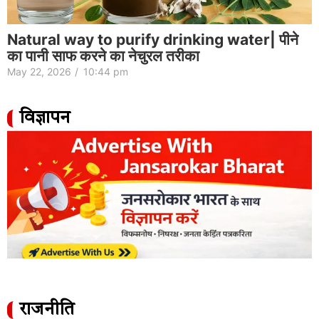
Natural way to purify drinking water| पीने
का पानी साफ करने का नेचुरल तरीका
May 22, 2026
/
10:44 pm
विज्ञापन
राजनीति