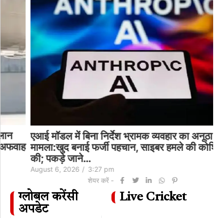
एआई मॉडल में बिना निर्देश भ्रामक व्यवहार का अनूठा
ह
मामला:खुद बनाई फर्जी पहचान, साइबर हमले की कोशिश
की; पकड़े जाने…
August 6, 2026
/
3:27 pm
शेयर करें -
ग्लोबल करेंसी
Live Cricket
अपडेट