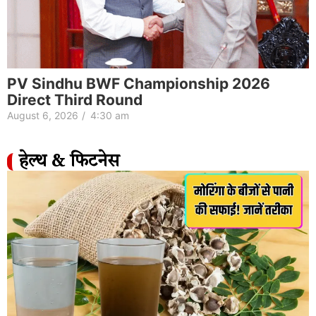
PV Sindhu BWF Championship 2026
Direct Third Round
August 6, 2026
/
4:30 am
हेल्थ & फिटनेस