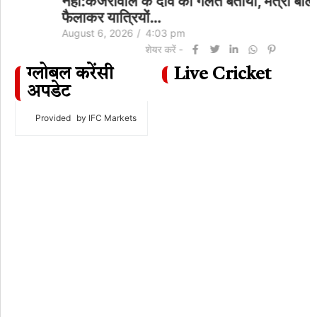
नहीं:केजरीवाल के दावे को गलत बताया, मंत्री बोले- अफवाह
फैलाकर यात्रियों…
August 6, 2026
/
4:03 pm
शेयर करें -
ग्लोबल करेंसी
Live Cricket
अपडेट
Provided
by IFC Markets