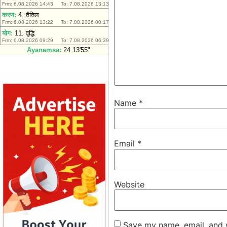
Name
*
Email
*
Website
Save my name, email, and w