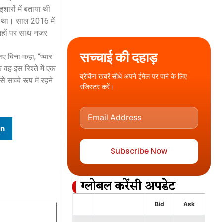
शारों में बताया थी
या था। साल 2016 में
जगहों पर साथ नजर
सच्चाई की दहाड़
िए बिना कहा, “प्यार
वह इस रिश्ते में एक
ब्रेकिंग खबरें सीधे अपने ईमेल पर पाने के लिए
 सच्चे रूप में रहने
रजिस्टर करें।
In
Subscribe Now
ग्लोबल करेंसी अपडेट
Bid
Ask