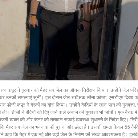
शेयर करें -
वरुण कपूर ने गुरुवार को मैहर सब जेल का औचक निरीक्षण किया। उन्होंने जेल परि
 कर उनकी समस्याएं सुनीं। इस दौरान जेल अधीक्षक लीना कोष्ठा, एसडीएम दिव्या
रान डीजी कपूर ने बैरकों का दौरा किया। उन्होंने कैदियों के खान-पान की गुणवत्ता, 
ी ली। डीजी ने बंदियों को दिए जाने वाले अनाज की गुणवत्ता भी जांची। एक बैरक में 
ाजगी व्यक्त की और जेलर को तत्काल सफाई व्यवस्था सुधारने के निर्देश दिए। निरी
ा कि मैहर सब जेल का भवन काफी पुराना और छोटा है। इसकी क्षमता केवल 55 कैदिय
न्होंने कहा कि मैहर में एक नई और बड़ी जेल के निर्माण की सख्त आवश्यकता है। इस