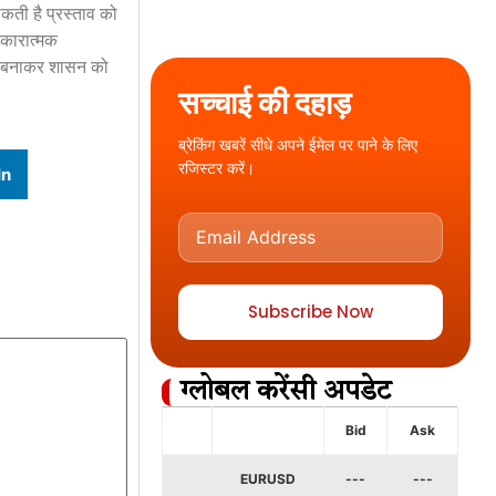
कती है प्रस्ताव को
सकारात्मक
ाव बनाकर शासन को
सच्चाई की दहाड़
ब्रेकिंग खबरें सीधे अपने ईमेल पर पाने के लिए
रजिस्टर करें।
In
Subscribe Now
ग्लोबल करेंसी अपडेट
Bid
Ask
EURUSD
---
---