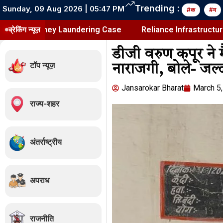
Trending :
Sunday, 09 Aug 2026 | 05:47 PM
#क
#म
oney Laundering Case
ब्रेकिंग न्यूज़
Reliance Infrastructure Money L
डीजी वरुण कपूर ने 
टॉप न्यूज़
नाराजगी, बोले- जल्
Jansarokar Bharat
March 5
राज्य-शहर
अंतर्राष्ट्रीय
अपराध
राजनीति