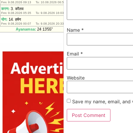
Name
*
Email
*
Website
Save my name, email, and w