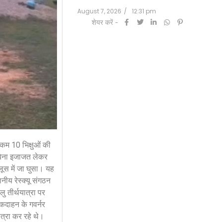
12:31 pm
August 7, 2026
/
12:31 pm
शेयर करें -
 कम 10 भिक्षुओं की
बिना इजाजत लेकर
ूस में जा घुसा। यह
ीय रेस्क्यू संगठन
ु तीर्थयात्रा पर
ुकदाहन के गवर्नर
ात्रा कर रहे थे।