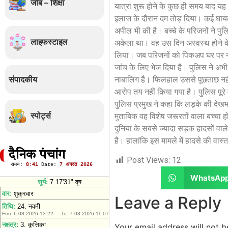
जॉब – शिक्षा
यात्रा शुरू होने के कुछ ही समय बाद यह 
इलाज के दौरान दम तोड़ दिया। कई घायल
अपील भी की है। बच्चे के परिजनों ने प
लाइफस्टाइल
अकेला था। वह उस दिन अस्वस्थ होने क
लिया। जब परिजनों को पिकअप घर पर नही
जांच के लिए भेज दिया है। पुलिस ने अभ
संपादकीय
नाबालिग है। फिलहाल उससे पूछताछ नहीं ह
आरोप तय नहीं किया गया है। पुलिस पूरे 
पुलिस प्रमुख ने कहा कि लड़के की देख
स्पोर्ट्स
मुताबिक वह विशेष जरूरतों वाला बच्चा ह
दुनिया के सबसे ज्यादा सड़क हादसों वाल
है। हालांकि इस मामले में हादसे की वा
दैनिक पंचांग
Post Views:
12
WhatsAp
Leave a Reply
Your email address will not b