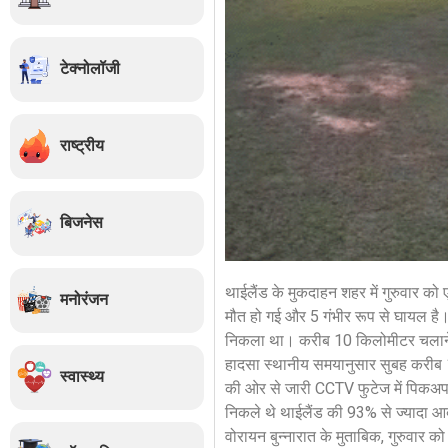
टेक्नोलॉजी
राष्ट्रीय
बिजनेस
थाईलैंड के मुकदाहन शहर में गुरुवार को 
मनोरंजन
मौत हो गई और 5 गंभीर रूप से घायल ह
निकला था। करीब 10 किलोमीटर चलाने के 
हादसा स्थानीय समयानुसार सुबह करीब 11
स्वास्थ्य
की ओर से जारी CCTV फुटेज में पिकअप ट्
निकले थे थाईलैंड की 93% से ज्यादा आबा
वोरायन बुन्नारात के मुताबिक, गुरुवार को