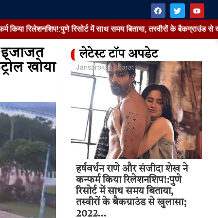
शनशिप!:पुणे रिसोर्ट में साथ समय बिताया, तस्वीरों के बैकग्राउंड से खुलासा; 202
ना इजाजत
लेटेस्ट टॉप अपडेट
ट्रोल खोया
at
Jansarokar Bharat
Jan
थाई
और संजीदा शेख ने
हर्षवर्धन राणे और संजीदा शेख ने
की
िलेशनशिप!:पुणे
कन्फर्म किया रिलेशनशिप!:पुणे
हमल
 समय बिताया,
रिसोर्ट में साथ समय बिताया,
्राउंड से खुलासा;
तस्वीरों के बैकग्राउंड से खुलासा;
Aug
2022…