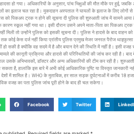
हादसा हो गया। अधिकारियों के अनुसार, पांच भिक्षुओं की मौत मौके पर हुई, जबकि अ
ों का इलाज चल रहा है। मुकदाहन अस्पताल ने घायलों के इलाज के लिए लोगों से
ुलिस को पिकअप ट्रक न होने की सूचना दी पुलिस की शुरुआती जांच में सामने आया
े कारण स्कूल नहीं गया था। इसी दौरान उसने अपने माता-पिता का पिकअप ट्रक 
ं मिली तो उन्होंने पुलिस को इसकी सूचना दी। पुलिस ने हादसे के बाद वाहन को
ी तक कोई केस दर्ज नहीं किया प्रांतीय पुलिस प्रमुख मेजर जनरल पैरोज थाइफुत्स
ो सकी है क्योंकि वह सदमे में है और बयान देने की स्थिति में नहीं है। इसी वज
मामले की कानूनी प्रक्रिया और हादसे की परिस्थितियों की जांच कर रही है। बाद म
भाल उसके अभिभावकों, डॉक्टर और अन्य अधिकारियों की टीम कर रही है। शुरुआत
ो सकता है, हालांकि इस बारे में अभी कोई आधिकारिक पुष्टि या विस्तृत जानकारी नही
े देशों में शामिल है। WHO के मुताबिक, हर साल सड़क दुर्घटनाओं में करीब 18 हज
स्तविक वजह का पता पुलिस जांच पूरी होने के बाद ही चल सकेगा।
p
Facebook
Twitter
Linked
e published.
Required fields are marked
*