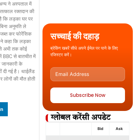
न्य ने अस्पताल में
 तत्काल रक्तदान की
 है कि लड़का घर पर
बिना अनुमति ले
सच्चाई की दहाड़
 जब्त कर फोरेंसिक
ा ने कहा कि लड़का
ब्रेकिंग खबरें सीधे अपने ईमेल पर पाने के लिए
ह से अभी तक कोई
रजिस्टर करें।
ें BBC से बातचीत में
ी जानकारी के
ं दी गई है। थाईलैंड
ार लोगों की मौत होती
Subscribe Now
In
ग्लोबल करेंसी अपडेट
Bid
Ask