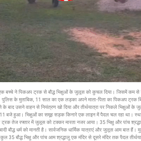
शेयर करें -
August 7, 2026
/
शेयर करें -
एक बच्चे ने पिकअप ट्रक से बौद्ध भिक्षुओं के जुलूस को कुचल दिया। जिसमें कम से
ै। पुलिस के मुताबिक, 11 साल का एक लड़का अपने माता-पिता का पिकअप ट्रक 
बाद उसने वाहन से नियंत्रण खो दिया और तीर्थयात्रा पर निकले भिक्षुओं के जुल
 बजे हुआ। भिक्षुओं का समूह सड़क किनारे एक लाइन में पैदल चल रहा था। स्थान
रक तेज रफ्तार में जुलूस को टक्कर मारता नजर आया। 35 भिक्षु और पांच श्रद्धाल
दी बौद्ध धर्म को मानती है। सार्वजनिक धार्मिक यात्राएं और जुलूस आम बात हैं। म
 कुल 35 बौद्ध भिक्षु और पांच आम श्रद्धालु एक मंदिर से दूसरे मंदिर तक पैदल तीर्थय