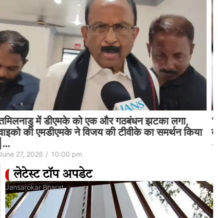
‘क्या बंगाली जानते हैं कि राजमा क्या है?’: महुआ मोइत्रा ने
बंगाल मिड-डे मील विवाद पर बीजेपी पर निशाना साधा…
June 27, 2026
/
4:28 pm
लेटेस्ट टॉप अपडेट
Jansarokar Bharat