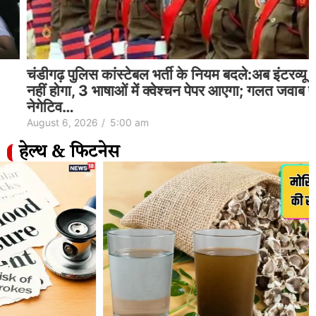
चंडीगढ़ पुलिस कांस्टेबल भर्ती के नियम बदले:अब इंटरव्यू
नहीं होगा, 3 भाषाओं में क्वेश्चन पेपर आएगा; गलत जवाब पर
नेगेटिव…
August 6, 2026
/
5:00 am
हेल्थ & फिटनेस