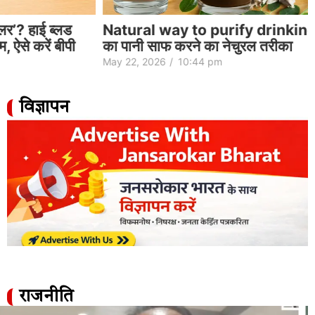
Natural way to purify drinking water| पीने
का पानी साफ करने का नेचुरल तरीका
May 22, 2026
/
10:44 pm
विज्ञापन
राजनीति