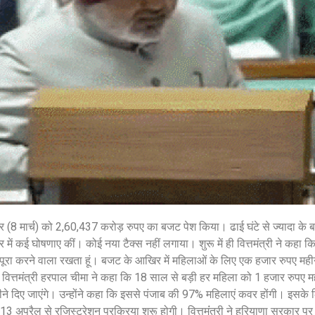
शेयर करें -
िवार (8 मार्च) को 2,60,437 करोड़ रुपए का बजट पेश किया। ढाई घंटे से ज्यादा के ब
र में कई घोषणाए कीं। कोई नया टैक्स नहीं लगाया। शुरू में ही वित्तमंत्री ने कहा क
पूरा करने वाला रखता हूं। बजट के आखिर में महिलाओं के लिए एक हजार रुपए महीन
की। वित्तमंत्री हरपाल चीमा ने कहा कि 18 साल से बड़ी हर महिला को 1 हजार रुपए म
ने दिए जाएंगे। उन्होंने कहा कि इससे पंजाब की 97% महिलाएं कवर होंगी। इस
 अप्रैल से रजिस्ट्रेशन प्रक्रिया शुरू होगी। वित्तमंंत्री ने हरियाणा सरकार प