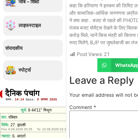
जॉब – शिक्षा
कहा कि हरियाणा ने इनकम की लिमिट लग
और सामाजिक-आर्थिक जनगणना अप्रैल 20
ने क्या कहा… बजट से पहले की PHO
लाइफस्टाइल
पंजाब बजट मोमेंट्स देखने के लिए क्लिक 
करोड़ मिले; जानें किस मंत्री को कितना
रुपए मिलेंगे, BJP पर जुमलेबाजी का त
संपादकीय
Post Views:
21
WhatsAp
स्पोर्ट्स
Leave a Reply
दैनिक पंचांग
Your email address will not b
Comment
*