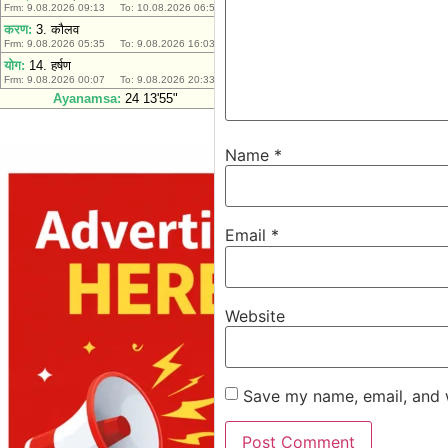
Name
*
Email
*
Website
Save my name, email, and w