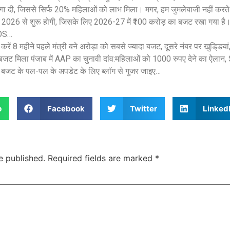
ा दी, जिससे सिर्फ 20% महिलाओं को लाभ मिला। मगर, हम जुमलेबाजी नहीं करत
26 से शुरू होगी, जिसके लिए 2026-27 में ₹100 करोड़ का बजट रखा गया है। सत
TOS…
करें 8 महीने पहले मंत्री बने अरोड़ा को सबसे ज्यादा बजट, दूसरे नंबर पर खुडि्ड
 बजट मिला पंजाब में AAP का चुनावी दांव:महिलाओं को 1000 रुपए देने का ऐलान,
ंज बजट के पल-पल के अपडेट के लिए ब्लॉग से गुजर जाइए…
p
Facebook
Twitter
Linked
e published.
Required fields are marked
*