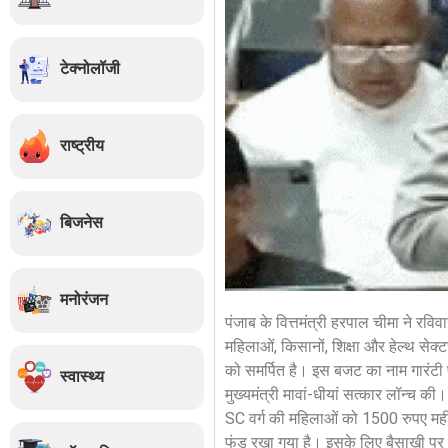
टेक्नोलॉजी
राष्ट्रीय
बिजनेस
मनोरंजन
पंजाब के वित्तमंत्री हरपाल चीमा ने रव
महिलाओं, किसानों, शिक्षा और हेल्थ सेक्ट
को समर्पित है। इस बजट का नाम गारंटी 
स्वास्थ्य
मुख्यमंत्री मावां-धीयां सत्कार लॉन्च 
SC वर्ग की महिलाओं को 1500 रुपए मही
फंड रखा गया है। इसके लिए बैसाखी पर 13