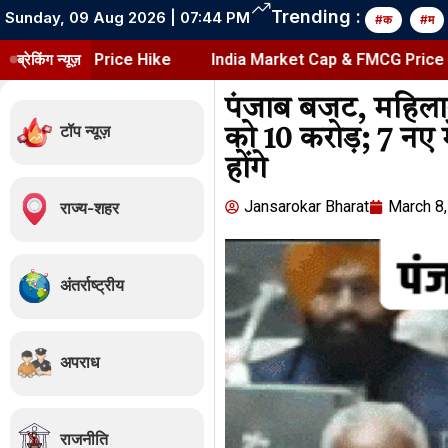
Trending :
Sunday, 09 Aug 2026 | 07:44 PM
#क
#म
MCG Price Hike
ब्रेकिंग न्यूज़
India Market Cap & FMCG Price Hike
पंजाब बजट, महिलाओ
टॉप न्यूज़
को ₹10 करोड़; 7 नए म
होंगे
Jansarokar Bharat
March 8
राज्य-शहर
अंतर्राष्ट्रीय
अपराध
राजनीति