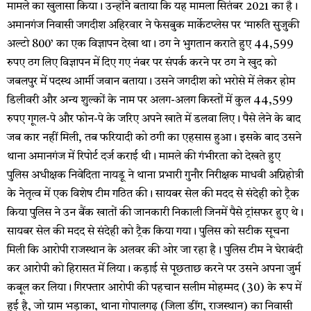
मामले का खुलासा किया। उन्होंने बताया कि यह मामला सितंबर 2021 का है।
अमानगंज निवासी जगदीश अहिरवार ने फेसबुक मार्केटप्लेस पर ‘मारुति सुजुकी
अल्टो 800’ का एक विज्ञापन देखा था। ठग ने भुगतान कराते हुए 44,599
रुपए ठग लिए विज्ञापन में दिए गए नंबर पर संपर्क करने पर ठग ने खुद को
जबलपुर में पदस्थ आर्मी जवान बताया। उसने जगदीश को भरोसे में लेकर होम
डिलीवरी और अन्य शुल्कों के नाम पर अलग-अलग किस्तों में कुल 44,599
रुपए गूगल-पे और फोन-पे के जरिए अपने खाते में डलवा लिए। पैसे लेने के बाद
जब कार नहीं मिली, तब फरियादी को ठगी का एहसास हुआ। इसके बाद उसने
थाना अमानगंज में रिपोर्ट दर्ज कराई थी। मामले की गंभीरता को देखते हुए
पुलिस अधीक्षक निवेदिता नायडू ने थाना प्रभारी गुनौर निरीक्षक माधवी अग्निहोत्री
के नेतृत्व में एक विशेष टीम गठित की। सायबर सेल की मदद से संदेही को ट्रैक
किया पुलिस ने उन बैंक खातों की जानकारी निकाली जिनमें पैसे ट्रांसफर हुए थे।
सायबर सेल की मदद से संदेही को ट्रैक किया गया। पुलिस को सटीक सूचना
मिली कि आरोपी राजस्थान के अलवर की ओर जा रहा है। पुलिस टीम ने घेराबंदी
कर आरोपी को हिरासत में लिया। कड़ाई से पूछताछ करने पर उसने अपना जुर्म
कबूल कर लिया। गिरफ्तार आरोपी की पहचान सलीम मोहम्मद (30) के रूप में
हुई है, जो ग्राम भड़ाका, थाना गोपालगढ़ (जिला डींग, राजस्थान) का निवासी