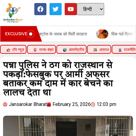
EXCLUSIVE
 नाराज, एक्ट्रेस के जवाब को मिलीं सराहना
विंक गर्ल प्रिया प्रकाश वॉरियल की
टॉप न्यूज़
राज्य-शहर
अंतर्राष्ट्रीय
अपराध
राजनीति
पन्ना पुलिस ने ठग को राजस्थान से
पकड़ा:फेसबुक पर आर्मी अफसर
बताकर कम दाम में कार बेचने का
लालच देता था
Jansarokar Bharat
February 25, 2026
12:03 pm