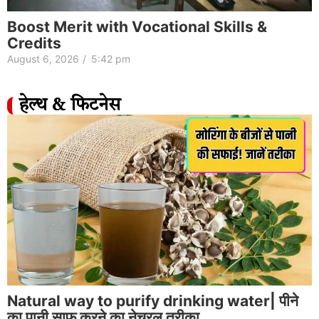
Boost Merit with Vocational Skills &
Credits
August 6, 2026
/
5:42 pm
हेल्थ & फिटनेस
Natural way to purify drinking water| पीने
का पानी साफ करने का नेचुरल तरीका