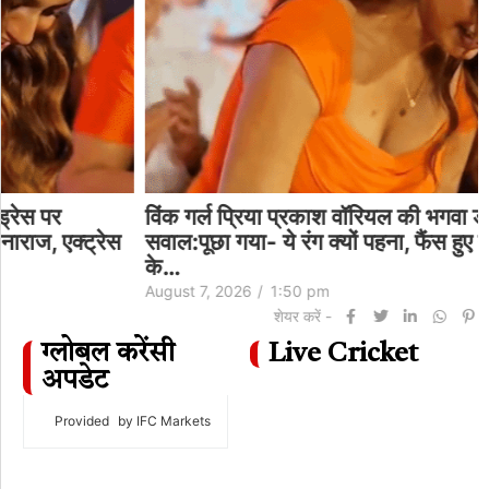
विंक गर्ल प्रिया प्रकाश वॉरियल की भगवा ड्रेस पर
सवाल:पूछा गया- ये रंग क्यों पहना, फैंस हुए नाराज, एक्ट्रेस
के…
August 7, 2026
/
1:50 pm
शेयर करें -
ग्लोबल करेंसी
Live Cricket
अपडेट
Provided
by IFC Markets