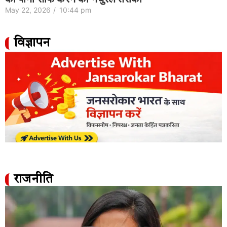
May 22, 2026
/
10:44 pm
विज्ञापन
राजनीति