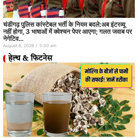
चंडीगढ़ पुलिस कांस्टेबल भर्ती के नियम बदले:अब इंटरव्यू
नहीं होगा, 3 भाषाओं में क्वेश्चन पेपर आएगा; गलत जवाब पर
नेगेटिव…
August 6, 2026
/
5:00 am
हेल्थ & फिटनेस