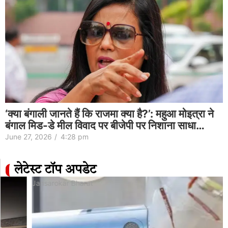
‘क्या बंगाली जानते हैं कि राजमा क्या है?’: महुआ मोइत्रा ने
बंगाल मिड-डे मील विवाद पर बीजेपी पर निशाना साधा…
June 27, 2026
/
4:28 pm
लेटेस्ट टॉप अपडेट
Jansarokar Bharat