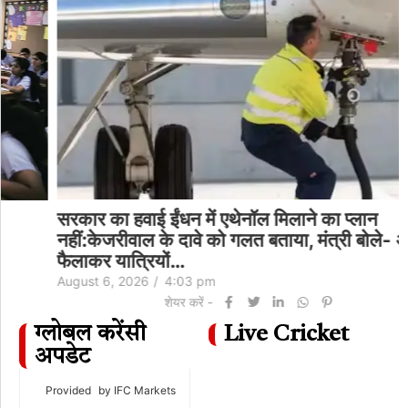
सरकार का हवाई ईंधन में एथेनॉल मिलाने का प्लान
नहीं:केजरीवाल के दावे को गलत बताया, मंत्री बोले- अफवाह
फैलाकर यात्रियों…
August 6, 2026
/
4:03 pm
शेयर करें -
ग्लोबल करेंसी
Live Cricket
अपडेट
Provided
by IFC Markets